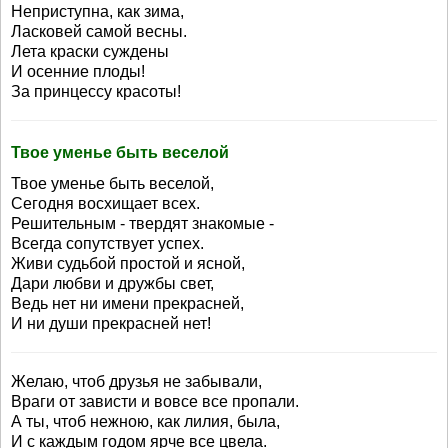
Неприступна, как зима,
Ласковей самой весны.
Лета краски суждены
И осенние плоды!
За принцессу красоты!
Твое уменье быть веселой
Твое уменье быть веселой,
Сегодня восхищает всех.
Решительным - твердят знакомые -
Всегда сопутствует успех.
Живи судьбой простой и ясной,
Дари любви и дружбы свет,
Ведь нет ни имени прекрасней,
И ни души прекрасней нет!
Желаю, чтоб друзья не забывали,
Враги от зависти и вовсе все пропали.
А ты, чтоб нежною, как лилия, была,
И с каждым годом ярче все цвела.