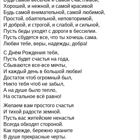
Хорошей, и нежной, и самой красивой
Будь самой внимательной, самой любимой,
Простой, обаятельной, неповторимой,
И доброй, и строгой, и слабой, и сильной,
Пусть беды уходят с дороги в бессилии.
Пусть сбудется все, что ты хочешь сама.
Любви тебе, веры, надежды, добра!
С Днём Рождения тебя,
Пусть будет счастья на года,
Сбываются все-все мечты,
И каждый день в большой любви!
Достаток чтоб огромный был,
Никто тебя чтоб не забыл,
А на душе было тепло,
На остальное всё равно!
Желаем вам простого счастья
И тихой радости земной.
Пусть вас житейские ненастья
Всегда обходят стороной.
Как прежде, бережно храните
В душе прекрасные черты.