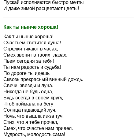
Пускай исполняются быстро мечты
И даже зимой расцветают цветы!
Как ты нынче хороша!
Как ты нынче хороша!
Счастьем светится душа!
Стрелки тикают в часах,
Смех звенит в твоих глазах.
Пьем сегодня за тебя!
Ты нам радость и судьба!
По дороге ты идешь
Сквозь прекрасный винный дождь.
Свечи, звезды и луна.
Никогда не будь одна,
Будь всегда в своем кругу,
Чтоб поймала на бегу
Солнца падающий луч,
Ночь, что вышла из-за туч,
Стих, что я тебе прочел,
Смех, что счастье нам привел.
Мудрость, молодость сама!