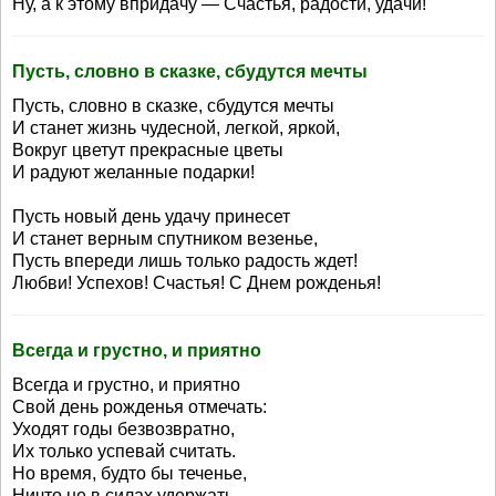
Ну, а к этому впридачу — Счастья, радости, удачи!
Пусть, словно в сказке, сбудутся мечты
Пусть, словно в сказке, сбудутся мечты
И станет жизнь чудесной, легкой, яркой,
Вокруг цветут прекрасные цветы
И радуют желанные подарки!
Пусть новый день удачу принесет
И станет верным спутником везенье,
Пусть впереди лишь только радость ждет!
Любви! Успехов! Счастья! С Днем рожденья!
Всегда и грустно, и приятно
Всегда и грустно, и приятно
Свой день рожденья отмечать:
Уходят годы безвозвратно,
Их только успевай считать.
Но время, будто бы теченье,
Ничто не в силах удержать.