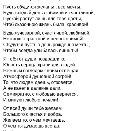
Пусть сбудутся желанья, все мечты,
Будь каждый день любимой и счастливой,
Пускай растут лишь для тебя цветы,
Чтоб сказочною жизнь была, красивой!
Будь лучезарной, счастливой, любимой,
Нежною, страстной и неповторимой!
Сбудутся пусть в день рожденья мечты,
Чтобы всегда улыбалась лишь ты!
Я тебя от души поздравляю.
Юность сердца храни для людей.
Нежным взглядом своим освещая,
Атмосферой душевной согрей!
То, что людям даешь, отзовется,
А не канет в далекие дали,
Семикратно, с любовью вернется,
И минуют любые печали!
От всей души тебе желаем
Большого счастья и добра.
Желаем то, о чем мечтаешь,
О чем ты думаешь всегда,