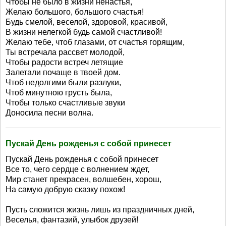
Чтобы не было в жизни ненастья,
Желаю большого, большого счастья!
Будь смелой, веселой, здоровой, красивой,
В жизни нелегкой будь самой счастливой!
Желаю тебе, чтоб глазами, от счастья горящим,
Ты встречала рассвет молодой,
Чтобы радости встреч летящие
Залетали почаще в твоей дом.
Чтоб недолгими были разлуки,
Чтоб минутною грусть была,
Чтобы только счастливые звуки
Доносила песни волна.
Пускай День рожденья с собой принесет
Пускай День рожденья с собой принесет
Все то, чего сердце с волнением ждет,
Мир станет прекрасен, волшебен, хорош,
На самую добрую сказку похож!
Пусть сложится жизнь лишь из праздничных дней,
Веселья, фантазий, улыбок друзей!