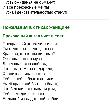
Пусть ожиданья не обманут,
И все прекрасные мечты
Пускай действительностью станут!
Пожелания в стихах женщине
Прекрасный ангел чист и свят
Прекрасный ангел чист и свят -
Ты женщина - венец союза.
Красива, кто в том виноват?
Ожившая поэта муза…
Лелеющая всю любовь,
Что нам от мира подарили,
Хранительница очагов
Тебя с небес благословили.
Умей красивой быть на благо,
Что б люди раскрывали рты,
Тебе сегодня я желаю
Большой и сладостной любви.