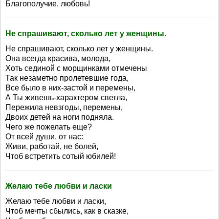
Благополучие, любовь!
Не спрашивают, сколько лет у женщины.
Не спрашивают, сколько лет у женщины.
Она всегда красива, молода,
Хоть сединой с морщинками отмечены
Так незаметно пролетевшие года,
Все было в них-застой и перемены,
А Ты живешь-характером светла,
Пережила невзгоды, перемены,
Двоих детей на ноги подняла.
Чего же пожелать еще?
От всей души, от нас:
Живи, работай, не болей,
Чтоб встретить сотый юбилей!
Желаю тебе любви и ласки
Желаю тебе любви и ласки,
Чтоб мечты сбылись, как в сказке,