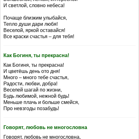
И светлой, словно небеса!
Почаще близким улыбайся,
Тепло души дари любя!
Веселой, яркой оставайся!
Все краски счастья – для тебя!
Как Богиня, ты прекрасна!
Как Богиня, ты прекрасна!
И цветёшь день ото дня!
Много – много тебе счастья,
Радости, любви, добра!
Веселей шагай по жизни,
Будь любимой, нежной будь!
Меньше плачь и больше смейся,
Про невзгоды позабудь!
Говорят, любовь не многословна
Говорят, любовь не многословна,