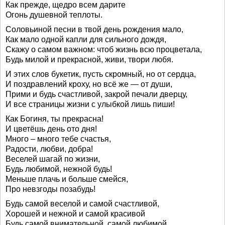
Как прежде, щедро всем дарите
Огонь душевной теплоты.
Соловьиной песни в твой день рождения мало,
Как мало одной капли для сильного дождя,
Скажу о самом важном: чтоб жизнь всю процветала,
Будь милой и прекрасной, живи, твори любя.
И этих слов букетик, пусть скромный, но от сердца,
И поздравлений кроху, но всё же — от души,
Прими и будь счастливой, закрой печали дверцу,
И все страницы жизни с улыбкой лишь пиши!
Как Богиня, ты прекрасна!
И цветёшь день ото дня!
Много – много тебе счастья,
Радости, любви, добра!
Веселей шагай по жизни,
Будь любимой, нежной будь!
Меньше плачь и больше смейся,
Про невзгоды позабудь!
Будь самой веселой и самой счастливой,
Хорошей и нежной и самой красивой
Будь самой внимательной, самой любимой,