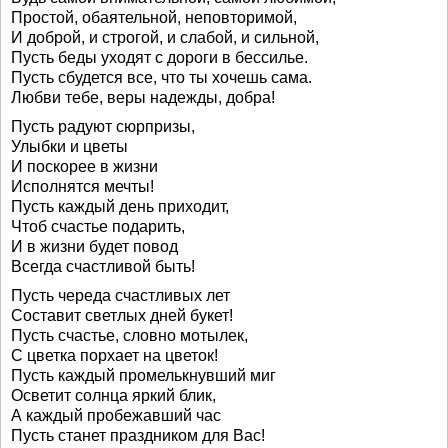
Простой, обаятельной, неповторимой,
И доброй, и строгой, и слабой, и сильной,
Пусть беды уходят с дороги в бессилье.
Пусть сбудется все, что ты хочешь сама.
Любви тебе, веры надежды, добра!
Пусть радуют сюрпризы,
Улыбки и цветы
И поскорее в жизни
Исполнятся мечты!
Пусть каждый день приходит,
Чтоб счастье подарить,
И в жизни будет повод
Всегда счастливой быть!
Пусть череда счастливых лет
Составит светлых дней букет!
Пусть счастье, словно мотылек,
С цветка порхает на цветок!
Пусть каждый промелькнувший миг
Осветит солнца яркий блик,
А каждый пробежавший час
Пусть станет праздником для Вас!