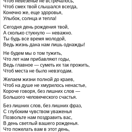
Чтоб невезенье не встречалось,
Чтоб смех твой слышался всегда,
Конечно же, еще здоровья,
Улыбок, солнца и тепла!
Сегодня день рождения твой,
А сколько стукнуло — неважно.
Ты будь все время молодой,
Ведь жизнь дана нам лишь однажды!
Не будем мы о том тужить,
Что лет нам прибавляют годы,
Ведь главное — суметь их так прожить,
Чтоб места не было невзгодам.
Желаем жизни полной до краев,
Чтоб на душе не хмурилось ненастье,
Короче говоря, без лишних слов —
Большого человеческого счастья.
Без лишних слов, без лишних фраз,
С глубоким чувством уваженья
Позвольте нам поздравить вас,
В день светлый вашего рожденья.
Что пожелать вам в этот день,