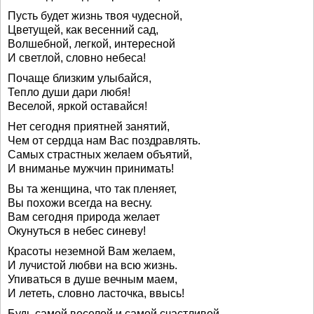
Пусть будет жизнь твоя чудесной,
Цветущей, как весенний сад,
Волшебной, легкой, интересной
И светлой, словно небеса!
Почаще близким улыбайся,
Тепло души дари любя!
Веселой, яркой оставайся!
Нет сегодня приятней занятий,
Чем от сердца нам Вас поздравлять.
Самых страстных желаем объятий,
И вниманье мужчин принимать!
Вы та женщина, что так пленяет,
Вы похожи всегда на весну.
Вам сегодня природа желает
Окунуться в небес синеву!
Красоты неземной Вам желаем,
И лучистой любви на всю жизнь.
Упиваться в душе вечным маем,
И лететь, словно ласточка, ввысь!
Будь самой веселой и самой счастливой,