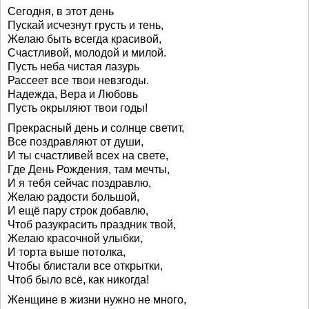
Сегодня, в этот день
Пускай исчезнут грусть и тень,
Желаю быть всегда красивой,
Счастливой, молодой и милой.
Пусть неба чистая лазурь
Рассеет все твои невзгоды.
Надежда, Вера и Любовь
Пусть окрыляют твои годы!
Прекрасный день и солнце светит,
Все поздравляют от души,
И ты счастливей всех на свете,
Где День Рождения, там мечты,
И я тебя сейчас поздравлю,
Желаю радости большой,
И ещё пару строк добавлю,
Чтоб разукрасить праздник твой,
Желаю красочной улыбки,
И торта выше потолка,
Чтобы блистали все открытки,
Чтоб было всё, как никогда!
Женщине в жизни нужно не много,