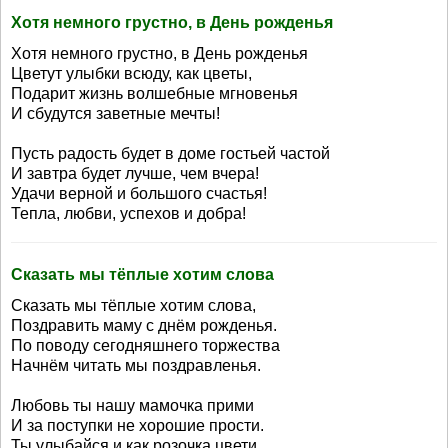
Хотя немного грустно, в День рожденья
Хотя немного грустно, в День рожденья
Цветут улыбки всюду, как цветы,
Подарит жизнь волшебные мгновенья
И сбудутся заветные мечты!
Пусть радость будет в доме гостьей частой
И завтра будет лучше, чем вчера!
Удачи верной и большого счастья!
Тепла, любви, успехов и добра!
Сказать мы тёплые хотим слова
Сказать мы тёплые хотим слова,
Поздравить маму с днём рожденья.
По поводу сегодняшнего торжества
Начнём читать мы поздравленья.
Любовь ты нашу мамочка прими
И за поступки не хорошие прости.
Ты улыбайся и как розочка цвети,