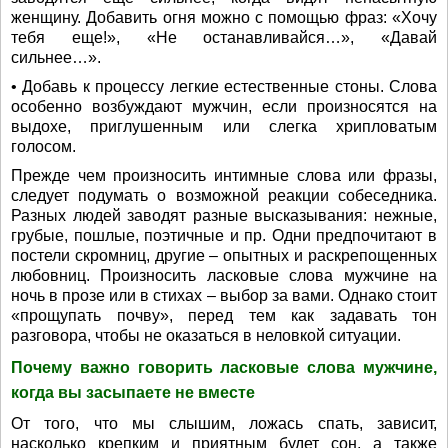
женщину. Добавить огня можно с помощью фраз: «Хочу
тебя еще!», «Не останавливайся…», «Давай
сильнее…».
• Добавь к процессу легкие естественные стоны. Слова
особенно возбуждают мужчин, если произносятся на
выдохе, приглушенным или слегка хрипловатым
голосом.
Прежде чем произносить интимные слова или фразы,
следует подумать о возможной реакции собеседника.
Разных людей заводят разные высказывания: нежные,
грубые, пошлые, поэтичные и пр. Одни предпочитают в
постели скромниц, другие – опытных и раскрепощенных
любовниц. Произносить ласковые слова мужчине на
ночь в прозе или в стихах – выбор за вами. Однако стоит
«прощупать почву», перед тем как задавать тон
разговора, чтобы не оказаться в неловкой ситуации.
Почему важно говорить ласковые слова мужчине,
когда вы засыпаете не вместе
От того, что мы слышим, ложась спать, зависит,
насколько крепким и приятным будет сон, а также