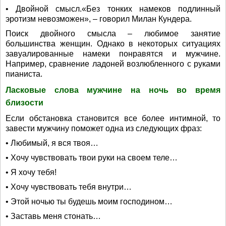
• Двойной смысл.«Без тонких намеков подлинный
эротизм невозможен», – говорил Милан Кундера.
Поиск двойного смысла – любимое занятие
большинства женщин. Однако в некоторых ситуациях
завуалированные намеки понравятся и мужчине.
Например, сравнение ладоней возлюбленного с руками
пианиста.
Ласковые слова мужчине на ночь во время
близости
Если обстановка становится все более интимной, то
завести мужчину поможет одна из следующих фраз:
• Любимый, я вся твоя…
• Хочу чувствовать твои руки на своем теле…
• Я хочу тебя!
• Хочу чувствовать тебя внутри…
• Этой ночью ты будешь моим господином…
• Заставь меня стонать…