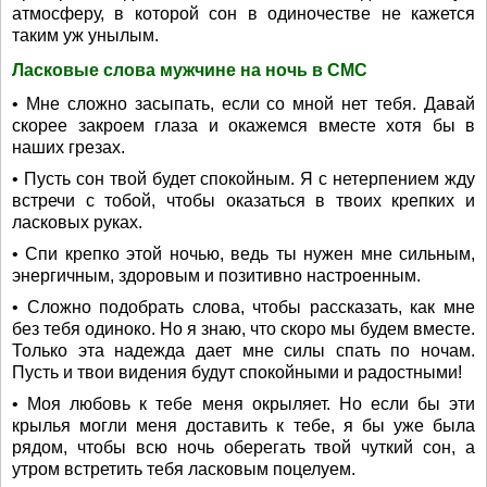
атмосферу, в которой сон в одиночестве не кажется
таким уж унылым.
Ласковые слова мужчине на ночь в СМС
• Мне сложно засыпать, если со мной нет тебя. Давай
скорее закроем глаза и окажемся вместе хотя бы в
наших грезах.
• Пусть сон твой будет спокойным. Я с нетерпением жду
встречи с тобой, чтобы оказаться в твоих крепких и
ласковых руках.
• Спи крепко этой ночью, ведь ты нужен мне сильным,
энергичным, здоровым и позитивно настроенным.
• Сложно подобрать слова, чтобы рассказать, как мне
без тебя одиноко. Но я знаю, что скоро мы будем вместе.
Только эта надежда дает мне силы спать по ночам.
Пусть и твои видения будут спокойными и радостными!
• Моя любовь к тебе меня окрыляет. Но если бы эти
крылья могли меня доставить к тебе, я бы уже была
рядом, чтобы всю ночь оберегать твой чуткий сон, а
утром встретить тебя ласковым поцелуем.