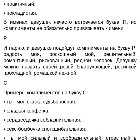
• практичный;
• покладистая.
В именах девушек нечасто встречается буква П, но
комплименты не обязательно привязывать к имени.
Р
И парню, и девушке подойдут комплименты на букву Р:
радость моя, роскошный мой, решительный,
романтичный, рискованный, родной человек. Девушку
можно назвать своей розой благоухающей, росинкой
прохладной, ромашкой нежной.
С
Примеры комплиментов на букву С:
• ты - моя сказка судьбоносная;
• сладкая конфетка;
• сердцеедочка соблазнительная;
• секс-бомбочка сногсшибательная;
• ты мой сильный и сообразительный, страстный в