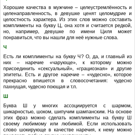
Хорошие качества в мужчине – целеустремлённость и
целенаправленность, в девушке ценят целомудрие и
целостность характера. Из этих слов можно составить
комплименты на букву Ц, она хотя и считается редкой,
но, например, девушке по имени Циля может
понравиться, что вы нашли для неё нужные слова.
Ч
Есть ли комплименты на букву Ч? О, да, и главный из
них – наречие «чарующе», к которому можно
присоединить «сексуальный», «грациозная» и другие
эпитеты. Есть и другое наречие – «чудесно», которое
прекрасно впишется в словосочетания: чудесно
пахнущая, чудесно поющая и т.п.
Ш
Буква Ш у многих ассоциируется с шармом,
шикарностью, шоком, шипучим шампанским. На основе
этих фраз можно сделать комплименты на букву Ш
своему любимому или любимой. Если использовать
слово шокирующе в качестве наречия, к нему можно