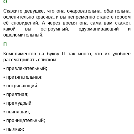
О
Скажите девушке, что она очаровательна, обаятельна,
ослепительно красива, и вы непременно станете героем
её сновидений. А через время она сама вам скажет,
какой вы остроумный, одурманивающий и
ошеломительный.
П
Комплиментов на букву П так много, что их удобнее
рассматривать списком:
• привлекательный;
• притягательная;
• потрясающий;
• приятная;
• премудрый;
• пьянящая;
• проницательный;
• пылкая;