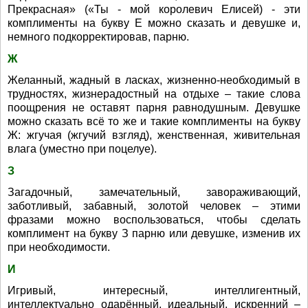
Прекрасная» («Ты - мой королевич Елисей) - эти
комплименты на букву Е можно сказать и девушке и,
немного подкорректировав, парню.
Ж
Желанный, жадный в ласках, жизненно-необходимый в
трудностях, жизнерадостный на отдыхе – такие слова
поощрения не оставят парня равнодушным. Девушке
можно сказать всё то же и такие комплименты на букву
Ж: жгучая (жгучий взгляд), женственная, живительная
влага (уместно при поцелуе).
З
Загадочный, замечательный, завораживающий,
заботливый, забавный, золотой человек – этими
фразами можно воспользоваться, чтобы сделать
комплимент на букву З парню или девушке, изменив их
при необходимости.
И
Игривый, интересный, интеллигентный,
интеллектуально одарённый, идеальный, искренний –