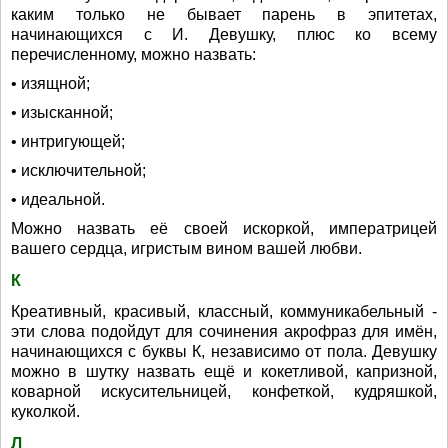
каким только не бывает парень в эпитетах,
начинающихся с И. Девушку, плюс ко всему
перечисленному, можно назвать:
• изящной;
• изысканной;
• интригующей;
• исключительной;
• идеальной.
Можно назвать её своей искоркой, императрицей
вашего сердца, игристым вином вашей любви.
К
Креативный, красивый, классный, коммуникабельный -
эти слова подойдут для сочинения акрофраз для имён,
начинающихся с буквы К, независимо от пола. Девушку
можно в шутку назвать ещё и кокетливой, капризной,
коварной искусительницей, конфеткой, кудряшкой,
куколкой.
Л