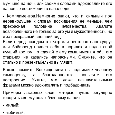
мужчине на ночь или своими словами вдохновляйте его
на новые достижения в начале дня.
• Комплиментов.Немногие знают, что и сильный пол
неравнодушен к словам восхищения не меньше, чем
прекрасная половина человечества. Хвалите
возлюбленного не только за его ум и мужественность, но
и за прекрасный внешний вид.
Если перед походом в театр или ресторан ваш супруг
или бойфренд привел себя в порядок и надел свой
лучший костюм, то сделайте ему комплимент, чтобы его
старания не казались напрасными. Скажите, что он
стильно и презентабельно выглядит.
Важно помнить! Восхищением вы поднимете человеку
самооценку, а благодарностью повысите его
настроение. Учтите, что даже незначительными
фразами можно вдохновлять и подбадривать.
Примеры ласковых слов, которые нужно регулярно
говорить своему возлюбленному на ночь:
• милый;
• любимый;