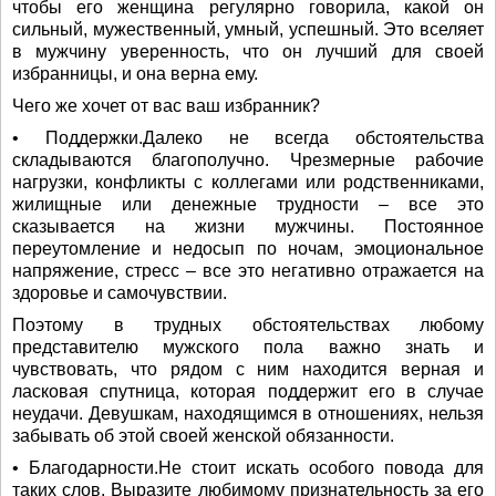
чтобы его женщина регулярно говорила, какой он
сильный, мужественный, умный, успешный. Это вселяет
в мужчину уверенность, что он лучший для своей
избранницы, и она верна ему.
Чего же хочет от вас ваш избранник?
• Поддержки.Далеко не всегда обстоятельства
складываются благополучно. Чрезмерные рабочие
нагрузки, конфликты с коллегами или родственниками,
жилищные или денежные трудности – все это
сказывается на жизни мужчины. Постоянное
переутомление и недосып по ночам, эмоциональное
напряжение, стресс – все это негативно отражается на
здоровье и самочувствии.
Поэтому в трудных обстоятельствах любому
представителю мужского пола важно знать и
чувствовать, что рядом с ним находится верная и
ласковая спутница, которая поддержит его в случае
неудачи. Девушкам, находящимся в отношениях, нельзя
забывать об этой своей женской обязанности.
• Благодарности.Не стоит искать особого повода для
таких слов. Выразите любимому признательность за его