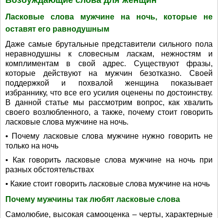
Возбуждающие слова для женщин
Ласковые слова мужчине на ночь, которые не
оставят его равнодушным
Даже самые брутальные представители сильного пола
неравнодушны к словесным ласкам, нежностям и
комплиментам в свой адрес. Существуют фразы,
которые действуют на мужчин безотказно. Своей
поддержкой и похвалой женщина показывает
избраннику, что все его усилия оценены по достоинству.
В данной статье мы рассмотрим вопрос, как хвалить
своего возлюбленного, а также, почему стоит говорить
ласковые слова мужчине на ночь.
• Почему ласковые слова мужчине нужно говорить не
только на ночь
• Как говорить ласковые слова мужчине на ночь при
разных обстоятельствах
• Какие стоит говорить ласковые слова мужчине на ночь
Почему мужчины так любят ласковые слова
Самолюбие, высокая самооценка – черты, характерные