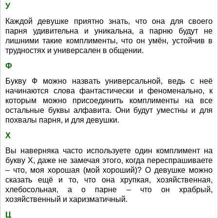
У
Каждой девушке приятно знать, что она для своего
парня удивительна и уникальна, а парню будут не
лишними такие комплименты, что он умён, устойчив в
трудностях и универсален в общении.
Ф
Букву Ф можно назвать универсальной, ведь с неё
начинаются слова фантастически и феноменально, к
которым можно присоединить комплименты на все
остальные буквы алфавита. Они будут уместны и для
похвалы парня, и для девушки.
Х
Вы наверняка часто используете один комплимент на
букву Х, даже не замечая этого, когда переспрашиваете
– что, моя хорошая (мой хороший)? О девушке можно
сказать ещё и то, что она хрупкая, хозяйственная,
хлебосольная, а о парне – что он храбрый,
хозяйственный и харизматичный.
Ц