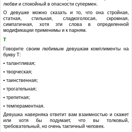
любви и спокойный в опасности супермен.
О девушке можно сказать и то, что она стройная,
статная, стильная, сладкоголосая, скромная,
симпатичная, хотя эти слова в определенной
модификации применимы и к парням.
Т
Говорите своим любимым девушкам комплименты на
букву Т:
• талантливая;
• творческая;
• таинственная;
• трогательная;
• трепетная;
• темпераментная.
Девушка наверняка ответит вам взаимностью и скажет
или хотя бы подумает, что вы толковый,
требовательный, но очень тактичный человек.