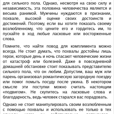
для сильного пола. Однако, несмотря на свою силу и
независимость, эта половина человечества является и
весьма ранимой. Мужчины нуждаются в признании,
похвале, высокой оценке своих достоинств и
достижений. Поэтому, если вы хотите показать своему
возлюбленному, что цените его и гордитесь им, то
пускайте в ход любые ласковые или восторженные
слова.
Помните, что найти повод для комплимента можно
всегда. Не стоит думать, что похвалы достойны лишь
герои, которые день и ночь спасают человеческие жизни
от катастроф или болезней. Даже в повседневной
домашней обстановке стоит показывать представителю
сильного пола, что он любим. Допустим, ваш муж или
парень организовал романтическую загородную поездку
или помог помыть посуду после ужина. В некотором
смысле эти поступки можно считать настоящим
«подвигом». Не скупитесь на ласковые слова и
благодарность, ведь человек старался вас порадовать.
Однако не стоит манипулировать своим возлюбленным
с помощью похвалы и использовать ее только в тех