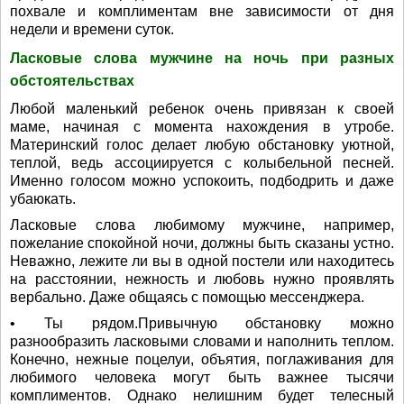
похвале и комплиментам вне зависимости от дня
недели и времени суток.
Ласковые слова мужчине на ночь при разных
обстоятельствах
Любой маленький ребенок очень привязан к своей
маме, начиная с момента нахождения в утробе.
Материнский голос делает любую обстановку уютной,
теплой, ведь ассоциируется с колыбельной песней.
Именно голосом можно успокоить, подбодрить и даже
убаюкать.
Ласковые слова любимому мужчине, например,
пожелание спокойной ночи, должны быть сказаны устно.
Неважно, лежите ли вы в одной постели или находитесь
на расстоянии, нежность и любовь нужно проявлять
вербально. Даже общаясь с помощью мессенджера.
• Ты рядом.Привычную обстановку можно
разнообразить ласковыми словами и наполнить теплом.
Конечно, нежные поцелуи, объятия, поглаживания для
любимого человека могут быть важнее тысячи
комплиментов. Однако нелишним будет телесный