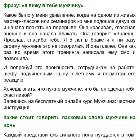
фразу: «я вижу в тебе мужчину».
Какое было у меня удивление, когда на одном из живых
мастер-классов или семинаров ко мне подошла девушка
и начала плакать на перерыве. Она красивая, классная
внешне и она начала плакать. Она говорит: «Знаешь,
Ярослав, спасибо тебе. Я 5 лет в браке и я ни разу
своему мужчине это не говорила». И она плачет. Она как
раз во время этого тренинга написала ему смс и
позвонила.
И попробуй это произносить сотрудникам на работе,
шефу, подчиненным, сыну 7-летнему и посмотри его
реакцию.
Хочешь знать, что нужно мужчине, что бы он сделал тебя
счастливой?
Запишись на бесплатный онлайн курс Мужчина: честная
инструкция
Какие стоит говорить ласковые слова мужчине на
ночь
Каждый представитель сильного пола нуждается в том,