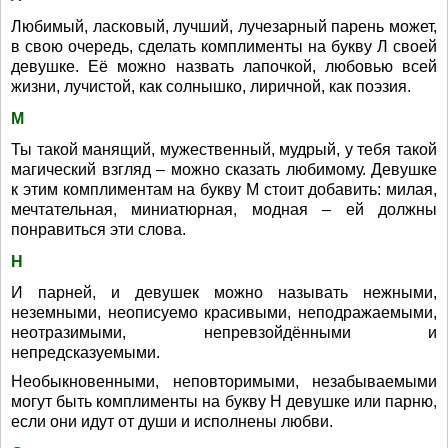
Любимый, ласковый, лучший, лучезарный парень может,
в свою очередь, сделать комплименты на букву Л своей
девушке. Её можно назвать лапочкой, любовью всей
жизни, лучистой, как солнышко, лиричной, как поэзия.
М
Ты такой манящий, мужественный, мудрый, у тебя такой
магический взгляд – можно сказать любимому. Девушке
к этим комплиментам на букву М стоит добавить: милая,
мечтательная, миниатюрная, модная – ей должны
понравиться эти слова.
Н
И парней, и девушек можно называть нежными,
неземными, неописуемо красивыми, неподражаемыми,
неотразимыми, непревзойдёнными и
непредсказуемыми.
Необыкновенными, неповторимыми, незабываемыми
могут быть комплименты на букву Н девушке или парню,
если они идут от души и исполнены любви.