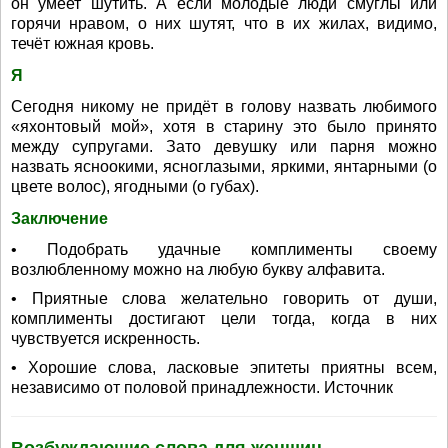
он умеет шутить. А если молодые люди смуглы или
горячи нравом, о них шутят, что в их жилах, видимо,
течёт южная кровь.
Я
Сегодня никому не придёт в голову назвать любимого
«яхонтовый мой», хотя в старину это было принято
между супругами. Зато девушку или парня можно
назвать ясноокими, ясноглазыми, яркими, янтарными (о
цвете волос), ягодными (о губах).
Заключение
• Подобрать удачные комплименты своему
возлюбленному можно на любую букву алфавита.
• Приятные слова желательно говорить от души,
комплименты достигают цели тогда, когда в них
чувствуется искренность.
• Хорошие слова, ласковые эпитеты приятны всем,
независимо от половой принадлежности. Источник