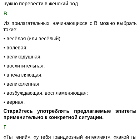
нужно перевести в женский род.
В
Из прилагательных, начинающихся с В можно выбрать
такие:
• весёлая (или весёлый);
• волевая;
• великодушная;
• восхитительная;
• впечатляющая;
• великолепная;
• возбуждающая, воспламеняющая;
• верная.
Старайтесь употреблять предлагаемые эпитеты
применительно к конкретной ситуации.
Г
«Ты гений», «у тебя грандиозный интеллект», «какой ты