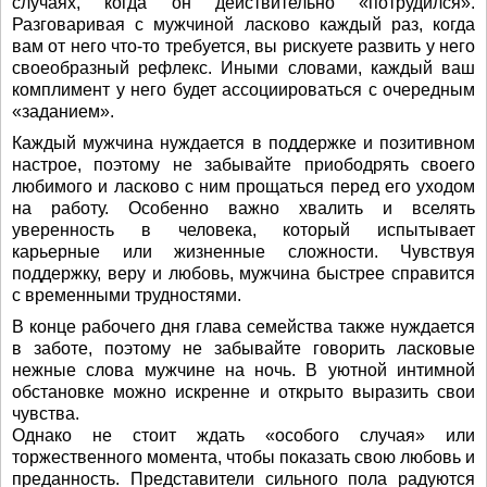
случаях, когда он действительно «потрудился».
Разговаривая с мужчиной ласково каждый раз, когда
вам от него что-то требуется, вы рискуете развить у него
своеобразный рефлекс. Иными словами, каждый ваш
комплимент у него будет ассоциироваться с очередным
«заданием».
Каждый мужчина нуждается в поддержке и позитивном
настрое, поэтому не забывайте приободрять своего
любимого и ласково с ним прощаться перед его уходом
на работу. Особенно важно хвалить и вселять
уверенность в человека, который испытывает
карьерные или жизненные сложности. Чувствуя
поддержку, веру и любовь, мужчина быстрее справится
с временными трудностями.
В конце рабочего дня глава семейства также нуждается
в заботе, поэтому не забывайте говорить ласковые
нежные слова мужчине на ночь. В уютной интимной
обстановке можно искренне и открыто выразить свои
чувства.
Однако не стоит ждать «особого случая» или
торжественного момента, чтобы показать свою любовь и
преданность. Представители сильного пола радуются