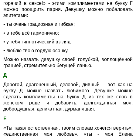
горячий в сексе!» - этими комплиментами на букву Г
можно поощрить парня. Девушку можно побаловать
эпитетами:
• ты очень грациозная и гибкая;
• в тебе всё гармонично;
• у тебя гипнотический взгляд;
• люблю твою гордую осанку.
Можно назвать девушку своей голубкой, воплощённой
грацией, стремительно бегущей ланью.
Д
Дорогой, драгоценный, деловой, дивный – вот как на
букву Д можно назвать любимого. Девушке можно
сделать комплименты на букву Д из тех же слов в
женском роде и добавить: долгожданная моя,
добродушная, деликатная, дурманящая.
Е
«Ты такая естественная, твоим словам хочется верить»,
«единственная моя любовь», «ты - моя Елена