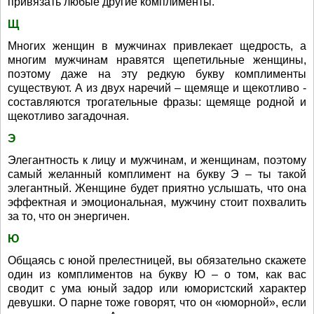
привязать любые другие комплименты.
Щ
Многих женщин в мужчинах привлекает щедрость, а
многим мужчинам нравятся щепетильные женщины,
поэтому даже на эту редкую букву комплименты
существуют. А из двух наречий – щемяще и щекотливо -
составляются трогательные фразы: щемяще родной и
щекотливо загадочная.
Э
Элегантность к лицу и мужчинам, и женщинам, поэтому
самый желанный комплимент на букву Э – ты такой
элегантный. Женщине будет приятно услышать, что она
эффектная и эмоциональная, мужчину стоит похвалить
за то, что он энергичен.
Ю
Общаясь с юной прелестницей, вы обязательно скажете
один из комплиментов на букву Ю – о том, как вас
сводит с ума юный задор или юмористский характер
девушки. О парне тоже говорят, что он «юморной», если