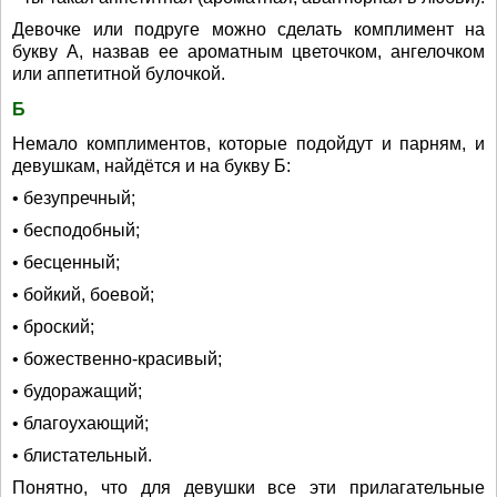
Девочке или подруге можно сделать комплимент на
букву А, назвав ее ароматным цветочком, ангелочком
или аппетитной булочкой.
Б
Немало комплиментов, которые подойдут и парням, и
девушкам, найдётся и на букву Б:
• безупречный;
• бесподобный;
• бесценный;
• бойкий, боевой;
• броский;
• божественно-красивый;
• будоражащий;
• благоухающий;
• блистательный.
Понятно, что для девушки все эти прилагательные