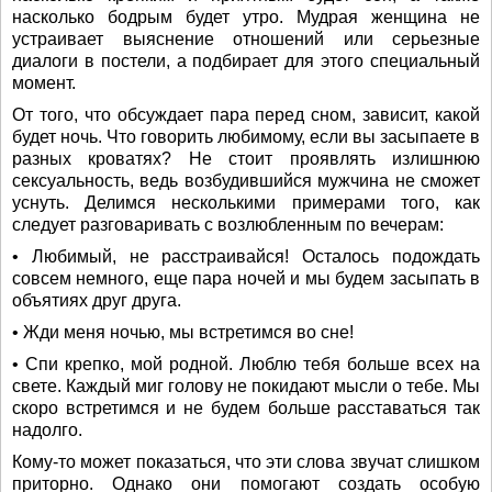
насколько бодрым будет утро. Мудрая женщина не
устраивает выяснение отношений или серьезные
диалоги в постели, а подбирает для этого специальный
момент.
От того, что обсуждает пара перед сном, зависит, какой
будет ночь. Что говорить любимому, если вы засыпаете в
разных кроватях? Не стоит проявлять излишнюю
сексуальность, ведь возбудившийся мужчина не сможет
уснуть. Делимся несколькими примерами того, как
следует разговаривать с возлюбленным по вечерам:
• Любимый, не расстраивайся! Осталось подождать
совсем немного, еще пара ночей и мы будем засыпать в
объятиях друг друга.
• Жди меня ночью, мы встретимся во сне!
• Спи крепко, мой родной. Люблю тебя больше всех на
свете. Каждый миг голову не покидают мысли о тебе. Мы
скоро встретимся и не будем больше расставаться так
надолго.
Кому-то может показаться, что эти слова звучат слишком
приторно. Однако они помогают создать особую