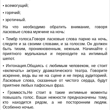
• всемогущий;
• горячий;
• эротичный.
На что необходимо обратить внимание, говоря
ласковые слова мужчине на ночь:
• Тембр голоса.Говоря ласковые слова парню на ночь,
следите и за своими словами, и за голосом. Он должен
быть тихим, проникновенным, нежным. Начинайте с
приятного мурлыканья и переходите на интимный
шепот.
• Интонация.Общаясь с любимым человеком, не стоит
«включать» актрису драматического театра. Говорите
искренне, ведь вы не на сцене и не перед аудиторией.
Ласковые слова, сказанные от чистого сердца, будут
приятнее любых пафосных фраз.
• Громкость.Не стоит в такие интимные моменты
повышать голос. Ваши нежности предназначены тому,
кто находится рядом, а не посторонним людям.
Особенно ночью.