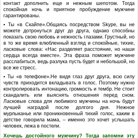
контакт дополнить еще и нежным шепотом. Тогда
спокойная ночь и приятное пробуждение мужчине
гарантированы.
• Ты «в Скайпе».Общаясь посредством Skype, вы не
можете дотронуться друг до друга, однако способны
показать свою любовь и нежность глазами. Грустный, но
в то же время влюбленный взгляд и спокойные, тихие,
ласковые слова: «Нас разделяет расстояние, но наши
сердца всегда вместе». Эта фраза поможет мужчине
расслабиться, ведь разлука пусть будет и небольшой, но
все же стресс.
• Ты «в телефоне».Не видя глаз друг друга, всю силу
чувств приходится вкладывать в голос. Поэтому нужно
контролировать интонацию, громкость и тембр. Не стоит
скандалить или выяснять отношения перед сном.
Ласковые слова для любимого мужчины на ночь будут
лучшей наградой после долгого дня. Нежное
мурлыканье или проникновенный тихий голос, каким в
детстве говорила мама, – именно это хочет услышать
человек, лежа в постели.
Хочешь достойного мужчину? Тогда запомни эту