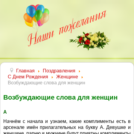
Главная
Поздравления
С Днем Рождения
Женщине
Возбуждающие слова для женщин
Возбуждающие слова для женщин
А
Начнём с начала и узнаем, какие комплименты есть в
арсенале имён прилагательных на букву А. Девушке и
женщине, парню и мужчине будут приятны комплименты