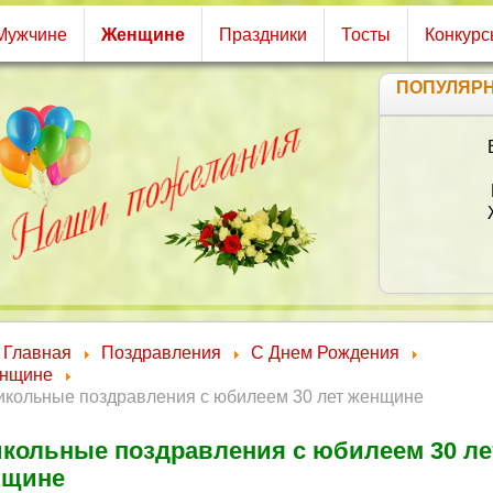
Мужчине
Женщине
Праздники
Тосты
Конкурс
ПОПУЛЯР
М
Главная
Поздравления
С Днем Рождения
нщине
икольные поздравления с юбилеем 30 лет женщине
кольные поздравления с юбилеем 30 ле
нщине