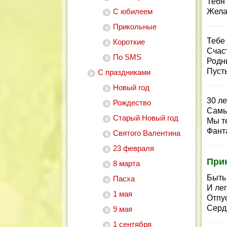
Тебя 
С юбилеем
Жела
Прикольные
Тебе
Короткие
Счас
По SMS
Родны
Пусть
С праздниками
Новый год
30 ле
Рождество
Самы
Старый Новый год
Мы т
Фант
Святого Валентина
23 февраля
При
8 марта
Быть
Пасха
И лег
1 мая
Отпус
Серд
9 мая
1 сентября