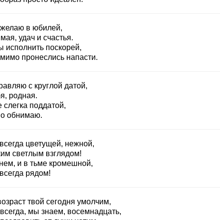
 желаю в юбилей,
ая, удач и счастья.
ы исполнить поскорей,
 мимо пронеслись напасти.
равляю с круглой датой,
я, родная.
 слегка поддатой,
о обнимаю.
всегда цветущей, нежной,
ким светлым взглядом!
нем, и в тьме кромешной,
всегда рядом!
возраст твой сегодня умолчим,
всегда, мы знаем, восемнадцать,