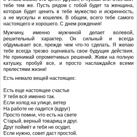
тебе тем же. Пусть рядом с тобой будет та женщина,
которая будет ценить в тебе мужество и искренность,
а не мускулы и кошелек. В общем, всего тебе самого
настоящего и хорошего. С днем рождения!
Мужчину, именно мужчиной делает волевой,
решительный характер. Он сильный и всегда
обдумывает все, прежде чем что-то сделать. Я желаю
тебе всегда трезво оценивать свои будущие действия.
Не принимай опрометчивых решений. Живи на полную
катушку, пробуй все, и просто наслаждайся всеми
прелестями жизни!
Есть немало вещей настоящих:
Есть еще настоящее счастье
У тебя всё именно так.
Если холод на улице, ветер
На работе не ладится (вдруг)
Просто помни, что есть на свете
Старый, верный товарищ и друг.
Друг поймёт и тебя не осудит,
Если нужно, совет даст простой.