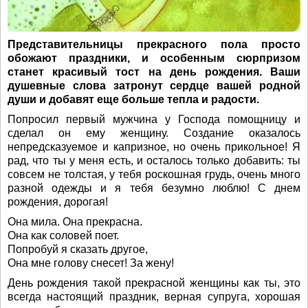
Представительницы прекрасного пола просто
обожают праздники, и особенным сюрпризом
станет красивый тост на день рождения. Ваши
душевные слова затронут сердце вашей родной
души и добавят еще больше тепла и радости.
Попросил первый мужчина у Господа помощницу и
сделал он ему женщину. Создание оказалось
непредсказуемое и капризное, но очень прикольное! Я
рад, что ты у меня есть, и осталось только добавить: ты
совсем не толстая, у тебя роскошная грудь, очень много
разной одежды и я тебя безумно люблю! С днем
рождения, дорогая!
Она мила. Она прекрасна.
Она как соловей поет.
Попробуй я сказать другое,
Она мне голову снесет! За жену!
День рождения такой прекрасной женщины как ты, это
всегда настоящий праздник, верная супруга, хорошая