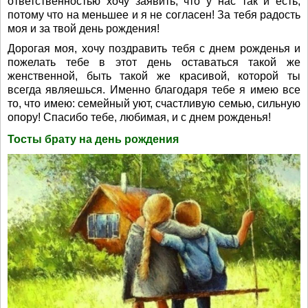
ответственностью хочу заявить, что у нас так и есть,
потому что на меньшее и я не согласен! За тебя радость
моя и за твой день рождения!
Дорогая моя, хочу поздравить тебя с днем рожденья и
пожелать тебе в этот день оставаться такой же
женственной, быть такой же красивой, которой ты
всегда являешься. Именно благодаря тебе я имею все
то, что имею: семейный уют, счастливую семью, сильную
опору! Спасибо тебе, любимая, и с днем рожденья!
Тосты брату на день рождения