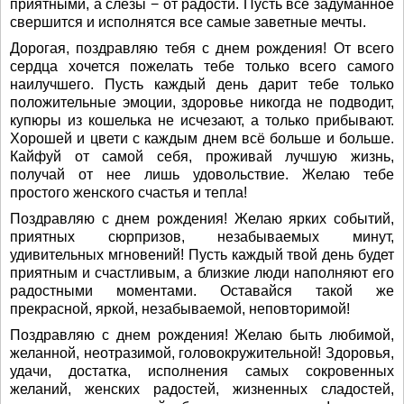
приятными, а слезы − от радости. Пусть все задуманное
свершится и исполнятся все самые заветные мечты.
Дорогая, поздравляю тебя с днем рождения! От всего
сердца хочется пожелать тебе только всего самого
наилучшего. Пусть каждый день дарит тебе только
положительные эмоции, здоровье никогда не подводит,
купюры из кошелька не исчезают, а только прибывают.
Хорошей и цвети с каждым днем всё больше и больше.
Кайфуй от самой себя, проживай лучшую жизнь,
получай от нее лишь удовольствие. Желаю тебе
простого женского счастья и тепла!
Поздравляю с днем рождения! Желаю ярких событий,
приятных сюрпризов, незабываемых минут,
удивительных мгновений! Пусть каждый твой день будет
приятным и счастливым, а близкие люди наполняют его
радостными моментами. Оставайся такой же
прекрасной, яркой, незабываемой, неповторимой!
Поздравляю с днем рождения! Желаю быть любимой,
желанной, неотразимой, головокружительной! Здоровья,
удачи, достатка, исполнения самых сокровенных
желаний, женских радостей, жизненных сладостей,