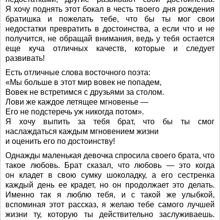
Я хочу поднять этот бокал в честь твоего дня рождения
братишка и пожелать тебе, что бы ты мог свои
недостатки превратить в достоинства, а если что и не
получится, не обращай внимания, ведь у тебя остается
еще куча отличных качеств, которые и следует
развивать!
Есть отличные слова восточного поэта:
«Мы больше в этот мир вовек не попадем,
Вовек не встретимся с друзьями за столом.
Лови же каждое летящее мгновенье —
Его не подстеречь уж никогда потом».
Я хочу выпить за тебя брат, что бы ты смог
наслаждаться каждым мгновением жизни
и оценить его по достоинству!
Однажды маленькая девочка спросила своего брата, что
такое любовь. Брат сказал, что любовь — это когда
он кладет в свою сумку шоколадку, а его сестренка
каждый день ее крадет, но он продолжает это делать.
Именно так я люблю тебя, и с такой же улыбкой,
вспоминая этот рассказ, я желаю тебе самого лучшей
жизни ту, которую ты действительно заслуживаешь.