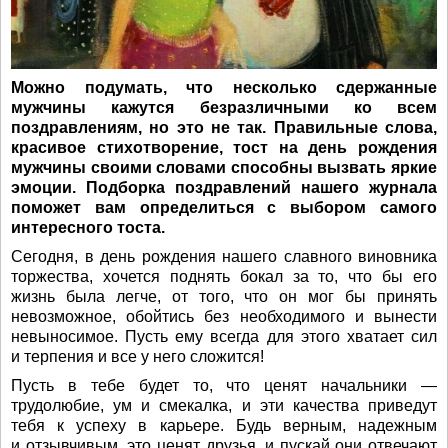
Можно подумать, что несколько сдержанные
мужчины кажутся безразличными ко всем
поздравлениям, но это не так. Правильные слова,
красивое стихотворение, тост на день рождения
мужчины своими словами способны вызвать яркие
эмоции. Подборка поздравлений нашего журнала
поможет вам определиться с выбором самого
интересного тоста.
Сегодня, в день рождения нашего славного виновника
торжества, хочется поднять бокал за то, что бы его
жизнь была легче, от того, что он мог бы принять
невозможное, обойтись без необходимого и вынести
невыносимое. Пусть ему всегда для этого хватает сил
и терпения и все у него сложится!
Пусть в тебе будет то, что ценят начальники —
трудолюбие, ум и смекалка, и эти качества приведут
тебя к успеху в карьере. Будь верным, надежным
и отзывчивым, это ценят друзья, и пускай они отвечают