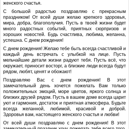
женского счастья.
С большой радостью поздравляю с прекрасным
праздником! От всей души желаю крепкого здоровья,
мира, добра, благополучия. Пусть в твоей жизни будет
много радостных событий, приятных сюрпризов и
хороших новостей. Будь счастлива, любима, желанна,
успешна. С днем рождения!
С днем рождения! Желаю тебе быть всегда счастливой и
каждый день встречать с улыбкой на лице. Пусть
мельчайшие детали жизни радуют тебя. Пусть всё, что
окружает, приносит восторг, а близкие люди всегда будут
рядом, любят, ценят и обожают!
Поздравляю Вас с днем рождения! В этот
замечательный день хочется пожелать Вам только
положительных эмоций, море цветов, яркого солнца и
близких друзей рядом. Пусть в вашем доме всегда царит
уют и гармония, достаток и приятная атмосфера. Будьте
всегда желанной, любимой, красивой и доброй.
Здоровья вам, настоящего женского счастья и любви!
От всей души поздравляю с днем рождения! В этот
замечательный праздник хочу пожелать тебе всего того,