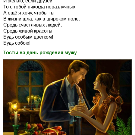
И желаю, если друзей,
То с тобой никогда неразлучных.
А ещё я хочу, чтобы ты
В жизни шла, как в широком поле.
Средь счастливых людей,
Средь живой красоты,
Будь особым цветком!
Будь собою!
Тосты на день рождения мужу