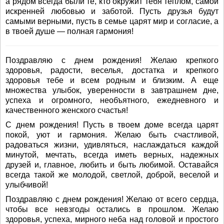
а рядом всегда были те, кто окружит тебя теплом, самой
искренней любовью и заботой. Пусть друзья будут
самыми верными, пусть в семье царят мир и согласие, а
в твоей душе — полная гармония!
Поздравляю с днем рождения! Желаю крепкого
здоровья, радости, веселья, достатка и крепкого
здоровья тебе и всем родным и близким. А еще
множества улыбок, уверенности в завтрашнем дне,
успеха и огромного, необъятного, ежедневного и
качественного женского счастья!
С днем рождения! Пусть в твоем доме всегда царят
покой, уют и гармония. Желаю быть счастливой,
радоваться жизни, удивляться, наслаждаться каждой
минутой, мечтать, всегда иметь верных, надежных
друзей и, главное, любить и быть любимой. Оставайся
всегда такой же молодой, светлой, доброй, веселой и
улыбчивой!
Поздравляю с днем рождения! Желаю от всего сердца,
чтобы все невзгоды остались в прошлом. Желаю
здоровья, успеха, мирного неба над головой и простого