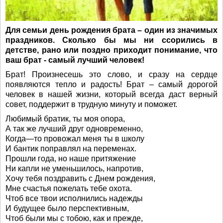
Для семьи день рождения брата – один из значимых
праздников. Сколько бы мы ни ссорились в
детстве, рано или поздно приходит понимание, что
ваш брат - самый лучший человек!
Брат! Произнесешь это слово, и сразу на сердце
появляются тепло и радость! Брат – самый дорогой
человек в нашей жизни, который всегда даст верный
совет, поддержит в трудную минуту и поможет.
Любимый братик, ты моя опора,
А так же лучший друг одновременно,
Когда—то провожал меня ты в школу
И бантик поправлял на переменах.
Прошли года, но наше притяжение
Ни капли не уменьшилось, напротив,
Хочу тебя поздравить с Днем рождения,
Мне счастья пожелать тебе охота.
Чтоб все твои исполнились надежды
И будущее было перспективным,
Чтоб были мы с тобою, как и прежде,