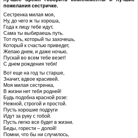
пожелания сестричке.
Сестренка милая моя,
Ну, до чего ж ты хороша,
Года к лицу тебе идут,
Сама ты выбираешь путь.
Тот путь, который ты захочешь,
Который к счастью приведет,
Желаю днем, и даже ночью,
Пускай во всем тебе везет!
С днем рождения тебя!
Вот еще на год ты старше,
Значит, вдвое красивей.
Моя милая сестренка,
В жизни нет тебя родней!
Будь подобна красной розе:
Нежной, строгой и простой.
Пусть хорошие подруги
Идут за руку с тобой.
Пусть легко все будет в жизни.
Беды, горести – долой!
Помни, что бы ни случилось,