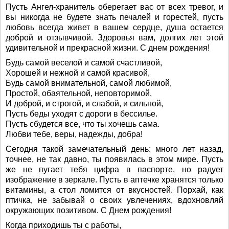
Пусть Ангел-хранитель оберегает вас от всех тревог, и
вы никогда не будете знать печалей и горестей, пусть
любовь всегда живет в вашем сердце, душа остается
доброй и отзывчивой. Здоровья вам, долгих лет этой
удивительной и прекрасной жизни. С днем рождения!
Будь самой веселой и самой счастливой,
Хорошей и нежной и самой красивой,
Будь самой внимательной, самой любимой,
Простой, обаятельной, неповторимой,
И доброй, и строгой, и слабой, и сильной,
Пусть беды уходят с дороги в бессилье.
Пусть сбудется все, что ты хочешь сама.
Любви тебе, веры, надежды, добра!
Сегодня такой замечательный день: много лет назад,
точнее, не так давно, ты появилась в этом мире. Пусть
же не пугает тебя цифра в паспорте, но радует
изображение в зеркале. Пусть в аптечке хранятся только
витамины, а стол ломится от вкусностей. Порхай, как
птичка, не забывай о своих увлечениях, вдохновляй
окружающих позитивом. С Днем рождения!
Когда приходишь ты с работы,