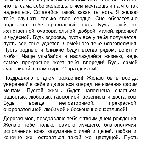
что ты сама себе желаешь, о чём мечтаешь и на что так
надеешься. Оставайся такой, какая ты есть. Я желаю
тебе слушать только свое сердце. Оно обязательно
подскажет тебе правильный путь. Будь такой же
женственной, очаровательной, доброй, милой, красивой
и чудесной. Будь здорова, пусть всё у тебя получается,
пусть всё тебе удается. Семейного тебе благополучия.
Пусть родные и близкие будут всегда рядом, ценят и
любят. Чаще улыбайся и наслаждайся жизнью, ведь
самое прекрасное ждет тебя впереди! Будь самой
счастливой в этом мире. С праздником!
Поздравляю с днем рождения! Желаю быть всегда
уверенной в себе и двигаться вперед, не изменяя своим
мечтам. Пускай жизнь будет наполнена счастьем,
радостью, любовью, гармонией, везением и достатком.
Будь всегда неповторимой, прекрасной,
очаровательной, любимой и бесконечно счастливой!
Дорогая моя, поздравляю тебя с твоим днем рождения!
Желаю тебе только самого лучшего: благополучия,
исполнения всех задуманных идей и целей, любви и,
конечно же, оставаться такой же цветущей. Пусть