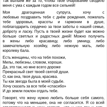
Так выпьем же за то, чтобы твое очарование сводило
меня с ума с каждым годом все сильней!
Моя драгоценная супруга, хочу с
любовью поздравить тебя с днём рождения, пожелать
тебе здоровья, красоты и гармонии в душе,
поблагодарить сердечно за твои заботы о нашей семье,
доброту и ласку. Пусть в твоей жизни будет как можно
больше светлых и радостных дней! Можно получить
в жены либо красавицу, либо умницу, либо
замечательную хозяйку, либо нежную мать, либо
королеву бала.
Есть женщины, что на тебя похожи,
Милы, любезны, словом, хороши.
Да, это так, но мне всего дороже
Прекрасный свет твоей святой души.
О, как она, твоя душа, красива.
Ты как звезда была в моей судьбе.
Хочу сказать за все тебе «спасибо»
И до земли поклон отдать тебе.
Говорят, что жену нужно любить больше себя самого,
потому что на меньшее, она не согласится. Я со всей