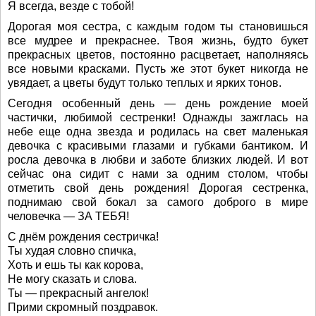
Я всегда, везде с тобой!
Дорогая моя сестра, с каждым годом ты становишься
все мудрее и прекраснее. Твоя жизнь, будто букет
прекрасных цветов, постоянно расцветает, наполняясь
все новыми красками. Пусть же этот букет никогда не
увядает, а цветы будут только теплых и ярких тонов.
Сегодня особенный день — день рождение моей
частички, любимой сестренки! Однажды зажглась на
небе еще одна звезда и родилась на свет маленькая
девочка с красивыми глазами и губками бантиком. И
росла девочка в любви и заботе близких людей. И вот
сейчас она сидит с нами за одним столом, чтобы
отметить свой день рождения! Дорогая сестренка,
поднимаю свой бокал за самого доброго в мире
человечка — ЗА ТЕБЯ!
С днём рождения сестричка!
Ты худая словно спичка,
Хоть и ешь ты как корова,
Не могу сказать и слова.
Ты — прекрасный ангелок!
Прими скромный поздравок.