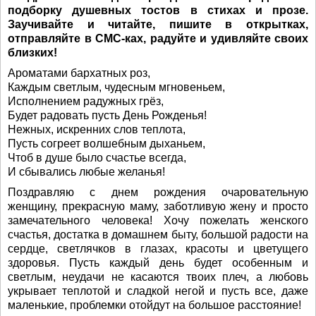
подборку душевных тостов в стихах и прозе.
Заучивайте и читайте, пишите в открытках,
отправляйте в СМС-ках, радуйте и удивляйте своих
близких!
Ароматами бархатных роз,
Каждым светлым, чудесным мгновеньем,
Исполнением радужных грёз,
Будет радовать пусть День Рожденья!
Нежных, искренних слов теплота,
Пусть согреет волшебным дыханьем,
Чтоб в душе было счастье всегда,
И сбывались любые желанья!
Поздравляю с днем рождения очаровательную
женщину, прекрасную маму, заботливую жену и просто
замечательного человека! Хочу пожелать женского
счастья, достатка в домашнем быту, большой радости на
сердце, светлячков в глазах, красоты и цветущего
здоровья. Пусть каждый день будет особенным и
светлым, неудачи не касаются твоих плеч, а любовь
укрывает теплотой и сладкой негой и пусть все, даже
маленькие, проблемки отойдут на большое расстояние!