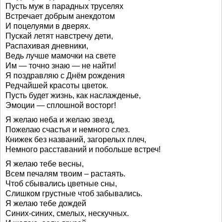
Пусть муж в парадных труселях
Встречает добрым анекдотом
И поцелуями в дверях.
Пускай летят навстречу дети,
Распахивая дневники,
Ведь лучше мамочки на свете
Им — точно знаю — не найти!
Я поздравляю с Днём рождения
Редчайшей красоты цветок.
Пусть будет жизнь, как наслажденье,
Эмоции — сплошной восторг!
Я желаю неба и желаю звезд,
Пожелаю счастья и немного слез.
Книжек без названий, загорелых плеч,
Немного расставаний и побольше встреч!
Я желаю тебе весны,
Всем печалям твоим – растаять.
Чтоб сбывались цветные сны,
Слишком грустные чтоб забывались.
Я желаю тебе дождей
Синих-синих, смелых, нескучных.