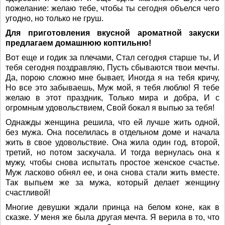
пожелание: желаю тебе, чтобы ты сегодня объелся чего
угодно, но только не груш.
Для приготовления вкусной ароматной закуски
предлагаем домашнюю коптильню!
Вот еще и годик за плечами, Стал сегодня старше ты, И
тебя сегодня поздравляю, Пусть сбываются твои мечты.
Да, порою сложно мне бывает, Иногда я на тебя кричу,
Но все это забываешь, Муж мой, я тебя люблю! Я тебе
желаю в этот праздник, Только мира и добра, И с
огромным удовольствием, Свой бокал я выпью за тебя!
Однажды женщина решила, что ей лучше жить одной,
без мужа. Она поселилась в отдельном доме и начала
жить в свое удовольствие. Она жила один год, второй,
третий, но потом заскучала. И тогда вернулась она к
мужу, чтобы снова испытать простое женское счастье.
Муж ласково обнял ее, и она снова стали жить вместе.
Так выпьем же за мужа, который делает женщину
счастливой!
Многие девушки ждали принца на белом коне, как в
сказке. У меня же была другая мечта. Я верила в то, что