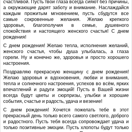
счастливой. Пусть твои глаза всегда сияют без причины,
а окружающие дарят заботу и внимание. Наслаждайся
каждым прожитым мгновением, пусть сбудутся все
самые сокровенные желания. Желаю крепкого
здоровья, благополучия в семье, душевного
спокойствия и настоящего женского счастья! С днем
рождения!
С днем рождения! Желаю тепла, исполнения желаний,
женского счастья, чтобы душа улыбалась, а глаза
горели. Ну и конечно же, здоровья и просто хорошего
настроения.
Поздравляю прекрасную женщину с днем рождения!
Желаю здоровья и вдохновения, любви и внимания,
тепла и солнечного настроения, успехов во всём, ярких
впечатлений и радуги эмоций! Пусть в Вашей жизни
всегда будут цветы и сюрпризы, улыбки и хорошие
события, счастье и радость, удача и везение!
С днем рождения! Хочется пожелать тебе в этот
прекрасный день только всего самого светлого, доброго
и радостного. Пусть тебя всегда сопровождает удача и
только позитивные эмоции. Пусть хлопоты будут только