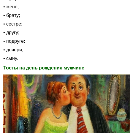
• жене;
• брату;
• сестре;
• другу;
• подруге;
• дочери;
• сыну.
Тосты на день рождения мужчине