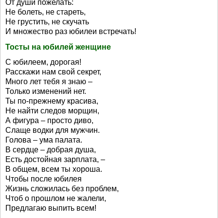
От души пожелать:
Не болеть, не стареть,
Не грустить, не скучать
И множество раз юбилеи встречать!
Тосты на юбилей женщине
С юбилеем, дорогая!
Расскажи нам свой секрет,
Много лет тебя я знаю –
Только изменений нет.
Ты по-прежнему красива,
Не найти следов морщин,
А фигура – просто диво,
Слаще водки для мужчин.
Голова – ума палата.
В сердце – добрая душа,
Есть достойная зарплата, –
В общем, всем ты хороша.
Чтобы после юбилея
Жизнь сложилась без проблем,
Чтоб о прошлом не жалели,
Предлагаю выпить всем!