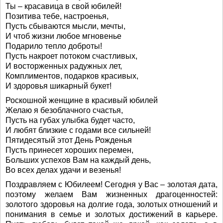
Ты – красавица в свой юбилей!
Позитива тебе, настроенья,
Пусть сбываются мысли, мечты,
И чтоб жизни любое мгновенье
Подарило тепло доброты!
Пусть накроет потоком счастливых,
И восторженных радужных лет,
Комплиментов, подарков красивых,
И здоровья шикарный букет!
Роскошной женщине в красивый юбилей
Желаю я безоблачного счастья,
Пусть на губах улыбка будет часто,
И любят близкие с годами все сильней!
Пятидесятый этот День Рожденья
Пусть принесет хороших перемен,
Больших успехов Вам на каждый день,
Во всех делах удачи и везенья!
Поздравляем с Юбилеем! Сегодня у Вас – золотая дата,
поэтому желаем Вам жизненных драгоценностей:
золотого здоровья на долгие года, золотых отношений и
понимания в семье и золотых достижений в карьере.