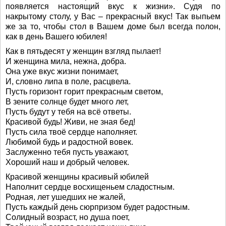
появляется настоящий вкус к жизни». Судя по
накрытому столу, у Вас – прекрасный вкус! Так выпьем
же за то, чтобы стол в Вашем доме был всегда полон,
как в день Вашего юбилея!
Как в пятьдесят у женщин взгляд пылает!
И женщина мила, нежна, добра.
Она уже вкус жизни понимает,
И, словно липа в поле, расцвела.
Пусть горизонт горит прекрасным светом,
В зените солнце будет много лет,
Пусть будут у тебя на всё ответы.
Красивой будь! Живи, не зная бед!
Пусть сила твоё сердце наполняет.
Любимой будь и радостной вовек.
Заслуженно тебя пусть уважают,
Хороший наш и добрый человек.
Красивой женщины красивый юбилей
Наполнит сердце восхищеньем сладостным.
Родная, лет ушедших не жалей,
Пусть каждый день сюрпризом будет радостным.
Солидный возраст, но душа поет,