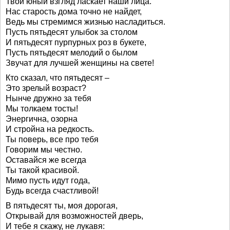
Твой юный взгляд ласкает наши лица.
Нас старость дома точно не найдет,
Ведь мы стремимся жизнью насладиться.
Пусть пятьдесят улыбок за столом
И пятьдесят пурпурных роз в букете,
Пусть пятьдесят мелодий о былом
Звучат для лучшей женщины на свете!
Кто сказал, что пятьдесят –
Это зрелый возраст?
Нынче дружно за тебя
Мы толкаем тосты!
Энергична, озорна
И стройна на редкость.
Ты поверь, все про тебя
Говорим мы честно.
Оставайся же всегда
Ты такой красивой.
Мимо пусть идут года,
Будь всегда счастливой!
В пятьдесят ты, моя дорогая,
Открывай для возможностей дверь,
И тебе я скажу, не лукавя: