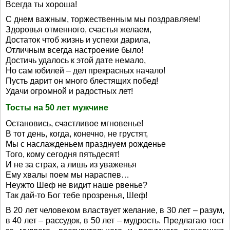
Всегда ты хороша!
С днем важным, торжественным мы поздравляем!
Здоровья отменного, счастья желаем,
Достаток чтоб жизнь и успехи дарила,
Отличным всегда настроение было!
Достичь удалось к этой дате немало,
Но сам юбилей – дел прекрасных начало!
Пусть дарит он много блестящих побед!
Удачи огромной и радостных лет!
Тосты на 50 лет мужчине
Остановись, счастливое мгновенье!
В тот день, когда, конечно, не грустят,
Мы с наслажденьем празднуем рожденье
Того, кому сегодня пятьдесят!
И не за страх, а лишь из уваженья
Ему хвалы поем мы нараспев…
Неужто Шеф не видит наше рвенье?
Так дай-то Бог тебе прозренья, Шеф!
В 20 лет человеком властвует желание, в 30 лет – разум,
в 40 лет – рассудок, в 50 лет – мудрость. Предлагаю тост