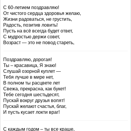
С 60-летием поздравляю!
От чистого сердца здоровья желаю,
Жизни радоваться, не грустить,
Радость, позитив ловить!
Пусть на всё всегда будет ответ,
С мудростью держи совет,
Возраст — это не повод стареть,
Поздравляю, дорогая!
Ты – красавица, Я знаю!
Слушай озорной куплет —
Тебя лучше в мире нет,
В полном ты расцвете лет
Свежа, прекрасна, как букет!
Тебе сегодня шестьдесят,
Пускай вокруг друзья вопят!
Пускай желают счастья, благ,
И пусть кусает локти враг!
С каждым годом – ты все краше,