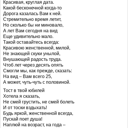
Красивая, круглая дата.
Какой бесконечной когда-то
Дорога казалась Вам к ней.
Стремительно время летит,
Но сколько бы ни миновало,
А лет Вам сегодня на вид
Еще удивительно мало.
Такой оставайтесь всегда:
Красивою женственной, милой,
Не знающей скуки унылой,
Внушающей радость труда.
Чтоб лет через десять опять
Смогли мы, как прежде, сказать:
На вид – Вам всего 25,
А может, чуть-чуть с половиной.
Тост в твой юбилей
Хотела я сказать,
Не смей грустить, не смей болеть
И от тоски вздыхать!
Будь яркой, женственной всегда,
Пускай поет душа!
Наплюй на возраст, на года –