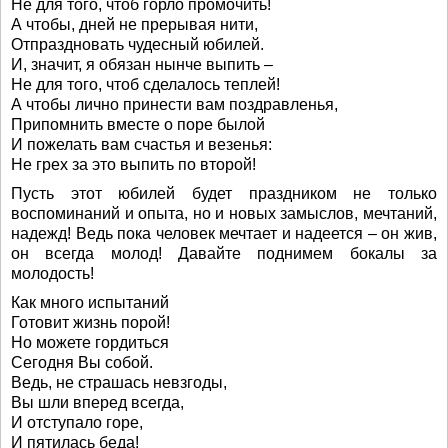
Не для того, чтоб горло промочить!
А чтобы, дней не прерывая нити,
Отпраздновать чудесный юбилей.
И, значит, я обязан нынче выпить –
Не для того, чтоб сделалось теплей!
А чтобы лично принести вам поздравленья,
Припомнить вместе о поре былой
И пожелать вам счастья и везенья:
Не грех за это выпить по второй!
Пусть этот юбилей будет праздником не только
воспоминаний и опыта, но и новых замыслов, мечтаний,
надежд! Ведь пока человек мечтает и надеется – он жив,
он всегда молод! Давайте поднимем бокалы за
молодость!
Как много испытаний
Готовит жизнь порой!
Но можете гордиться
Сегодня Вы собой.
Ведь, не страшась невзгоды,
Вы шли вперед всегда,
И отступало горе,
И пятилась беда!