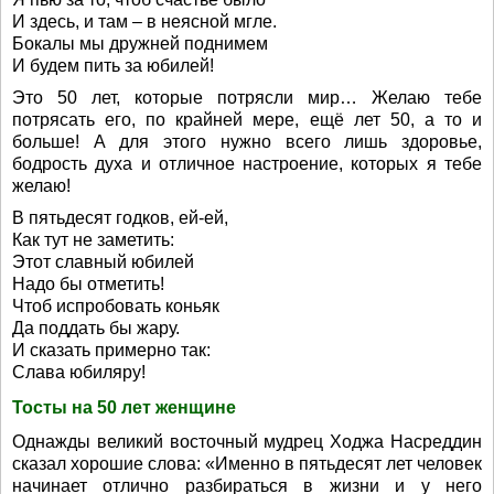
И здесь, и там – в неясной мгле.
Бокалы мы дружней поднимем
И будем пить за юбилей!
Это 50 лет, которые потрясли мир… Желаю тебе
потрясать его, по крайней мере, ещё лет 50, а то и
больше! А для этого нужно всего лишь здоровье,
бодрость духа и отличное настроение, которых я тебе
желаю!
В пятьдесят годков, ей-ей,
Как тут не заметить:
Этот славный юбилей
Надо бы отметить!
Чтоб испробовать коньяк
Да поддать бы жару.
И сказать примерно так:
Слава юбиляру!
Тосты на 50 лет женщине
Однажды великий восточный мудрец Ходжа Насреддин
сказал хорошие слова: «Именно в пятьдесят лет человек
начинает отлично разбираться в жизни и у него