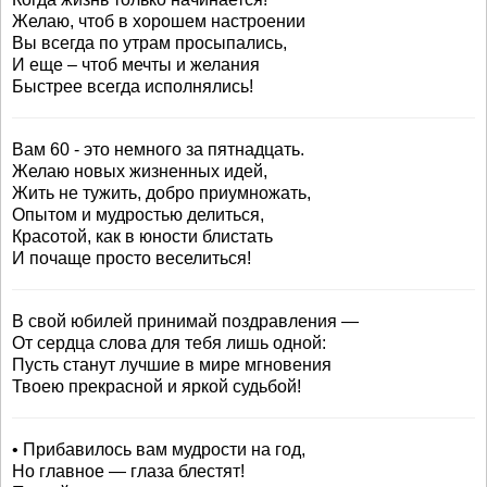
Желаю, чтоб в хорошем настроении
Вы всегда по утрам просыпались,
И еще – чтоб мечты и желания
Быстрее всегда исполнялись!
Вам 60 - это немного за пятнадцать.
Желаю новых жизненных идей,
Жить не тужить, добро приумножать,
Опытом и мудростью делиться,
Красотой, как в юности блистать
И почаще просто веселиться!
В свой юбилей принимай поздравления —
От сердца слова для тебя лишь одной:
Пусть станут лучшие в мире мгновения
Твоею прекрасной и яркой судьбой!
• Прибавилось вам мудрости на год,
Но главное — глаза блестят!