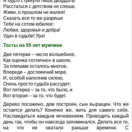
А будто стукнуло лишь двадцать!
Расстаться с детством не спеши,
Живи, о прошлом не жалея!
Сказать все то же разреши
Тебе на сотом юбилее:
Любви, здоровья и добра!
Удач в судьбе! Ура!
Тосты на 55 лет мужчине
Две пятерки – число волшебное,
Как оценка «отлично» в школе.
За плечами осталось многое,
Впереди – достижений море.
И, особой наполнив силою,
Очень просто судьба рассудит:
Вот пятерка – за то, что было, и
Вот вторая – за то, что будет.
Дерево посажено, дом построен, сын выращен. Что же
остается делать? Конечно же, жить для самого себя.
Наслаждаться каждым мгновением. Проводить каждый
день так, чтобы он навсегда запоминался. Делать все то,
на что не хватало раньше времени. С