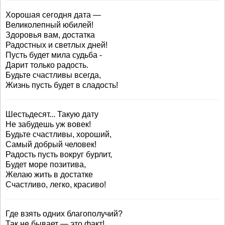
Хорошая сегодня дата —
Великолепный юбилей!
Здоровья вам, достатка
Радостных и светлых дней!
Пусть будет мила судьба -
Дарит только радость.
Будьте счастливы всегда,
Жизнь пусть будет в сладость!
Шестьдесят... Такую дату
Не забудешь уж вовек!
Будьте счастливы, хороший,
Самый добрый человек!
Радость пусть вокруг бурлит,
Будет море позитива,
Желаю жить в достатке
Счастливо, легко, красиво!
Где взять одних благополучий?
Так не бывает — это факт!