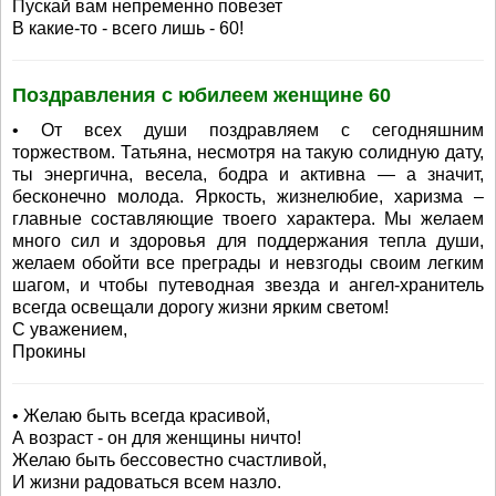
Пускай вам непременно повезет
В какие-то - всего лишь - 60!
Поздравления с юбилеем женщине 60
• От всех души поздравляем с сегодняшним
торжеством. Татьяна, несмотря на такую солидную дату,
ты энергична, весела, бодра и активна — а значит,
бесконечно молода. Яркость, жизнелюбие, харизма –
главные составляющие твоего характера. Мы желаем
много сил и здоровья для поддержания тепла души,
желаем обойти все преграды и невзгоды своим легким
шагом, и чтобы путеводная звезда и ангел-хранитель
всегда освещали дорогу жизни ярким светом!
С уважением,
Прокины
• Желаю быть всегда красивой,
А возраст - он для женщины ничто!
Желаю быть бессовестно счастливой,
И жизни радоваться всем назло.