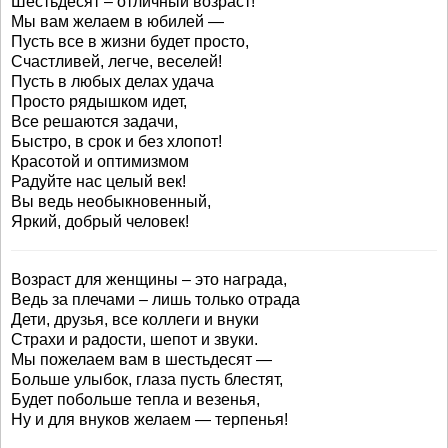
Шестьдесят – отличный возраст!
Мы вам желаем в юбилей —
Пусть все в жизни будет просто,
Счастливей, легче, веселей!
Пусть в любых делах удача
Просто рядышком идет,
Все решаются задачи,
Быстро, в срок и без хлопот!
Красотой и оптимизмом
Радуйте нас целый век!
Вы ведь необыкновенный,
Яркий, добрый человек!
Возраст для женщины – это награда,
Ведь за плечами – лишь только отрада
Дети, друзья, все коллеги и внуки
Страхи и радости, шепот и звуки.
Мы пожелаем вам в шестьдесят —
Больше улыбок, глаза пусть блестят,
Будет побольше тепла и везенья,
Ну и для внуков желаем — терпенья!