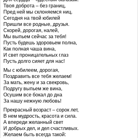
Твоя доброта – без границ,
Пред ней мы склоняемся ниц.
Сегодня на твой юбилей
Пришли все родные, друзья.
Скорей, дорогая, налей,
Мы выпьем сейчас за тебя!
Пусть будешь здоровьем полна,
Как полная чаша вина,
И свет проницательных глаз
Пусть долго сияет для нас!
Мы с юбилеем, дорогая,
Поздравить все тебя желаем!
За мать, жену и за свекровь,
Подругу выпьем же вина,
Осушим все бокал до дна
За нашу нежную любовь!
Прекрасный возраст – сорок лет,
В нем мудрость, красота и сила.
А впереди желанный свет
И добрых дел, и дел счастливых.
Желаем быть всегда такой: