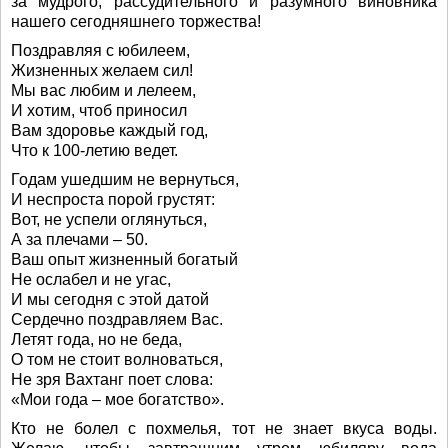
за мудрого, рассудительного и разумного виновника
нашего сегодняшнего торжества!
Поздравляя с юбилеем,
Жизненных желаем сил!
Мы вас любим и лелеем,
И хотим, чтоб приносил
Вам здоровье каждый год,
Что к 100-летию ведет.
Годам ушедшим не вернуться,
И неспроста порой грустят:
Вот, не успели оглянуться,
А за плечами – 50.
Ваш опыт жизненный богатый
Не ослабел и не угас,
И мы сегодня с этой датой
Сердечно поздравляем Вас.
Летят года, но не беда,
О том не стоит волноваться,
Не зря Вахтанг поет слова:
«Мои года – мое богатство».
Кто не болел с похмелья, тот не знает вкуса воды.