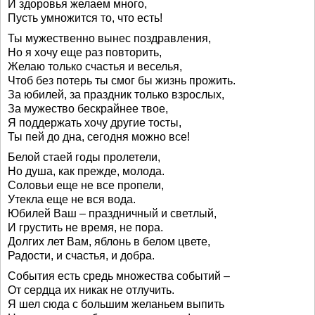
И здоровья желаем много,
Пусть умножится то, что есть!
Ты мужественно вынес поздравления,
Но я хочу еще раз повторить,
Желаю только счастья и веселья,
Чтоб без потерь ты смог бы жизнь прожить.
За юбилей, за праздник только взрослых,
За мужество бескрайнее твое,
Я поддержать хочу другие тосты,
Ты пей до дна, сегодня можно все!
Белой стаей годы пролетели,
Но душа, как прежде, молода.
Соловьи еще не все пропели,
Утекла еще не вся вода.
Юбилей Ваш – праздничный и светлый,
И грустить не время, не пора.
Долгих лет Вам, яблонь в белом цвете,
Радости, и счастья, и добра.
События есть средь множества событий –
От сердца их никак не отлучить.
Я шел сюда с большим желаньем выпить