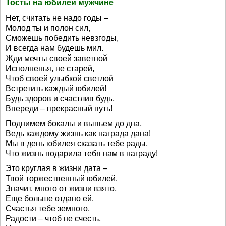
Тосты на юбилей мужчине
Нет, считать не надо годы –
Молод ты и полон сил,
Сможешь победить невзгоды,
И всегда нам будешь мил.
Жди мечты своей заветной
Исполненья, не старей,
Чтоб своей улыбкой светлой
Встретить каждый юбилей!
Будь здоров и счастлив будь,
Впереди – прекрасный путь!
Поднимем бокалы и выпьем до дна,
Ведь каждому жизнь как награда дана!
Мы в день юбилея сказать тебе рады,
Что жизнь подарила тебя нам в награду!
Это круглая в жизни дата –
Твой торжественный юбилей.
Значит, много от жизни взято,
Еще больше отдано ей.
Счастья тебе земного,
Радости – чтоб не счесть,