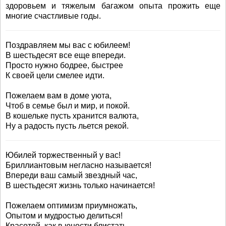
здоровьем и тяжелым багажом опыта прожить еще
многие счастливые годы.
Поздравляем мы вас с юбилеем!
В шестьдесят все еще впереди.
Просто нужно бодрее, быстрее
К своей цели смелее идти.
Пожелаем вам в доме уюта,
Чтоб в семье был и мир, и покой.
В кошельке пусть хранится валюта,
Ну а радость пусть льется рекой.
Юбилей торжественный у вас!
Бриллиантовым негласно называется!
Впереди ваш самый звездный час,
В шестьдесят жизнь только начинается!
Пожелаем оптимизм приумножать,
Опытом и мудростью делиться!
Красотой, как в юности блистать