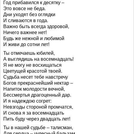
Год прибавился к десятку –
Это вовсе не беда.
Дни уходят без оглядки
И сливаются в года.
Важно быть всегда здоровой,
Ничего важнее нет!
Будь же нежной и любимой
И живи до сотни лет!
Ты отмечаешь юбилей,
А выглядишь на восемнадцать!
Я не могу не восхищаться
Цветущей красотой твоей.
Судьба несет тебе навстречу
Богов прекраснейший нектар –
Напиток молодости вечной,
Бессмертья драгоценный дар.
И я надеждою согрет:
Невзгоды стороной промчатся,
И снова я за восемнадцать
Пить буду через двадцать лет!
Ты в нашей судьбе – талисман,
Для сердца – чудесный бальзам.