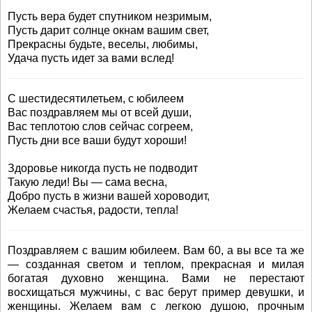
Пусть вера будет спутником незримым,
Пусть дарит солнце окнам вашим свет,
Прекрасны будьте, веселы, любимы,
Удача пусть идет за вами вслед!
С шестидесятилетьем, с юбилеем
Вас поздравляем мы от всей души,
Вас теплотою слов сейчас согреем,
Пусть дни все ваши будут хороши!
Здоровье никогда пусть не подводит
Такую леди! Вы — сама весна,
Добро пусть в жизни вашей хороводит,
Желаем счастья, радости, тепла!
Поздравляем с вашим юбилеем. Вам 60, а вы все та же
— созданная светом и теплом, прекрасная и милая
богатая духовно женщина. Вами не перестают
восхищаться мужчины, с вас берут пример девушки, и
женщины. Желаем вам с легкою душою, прочным