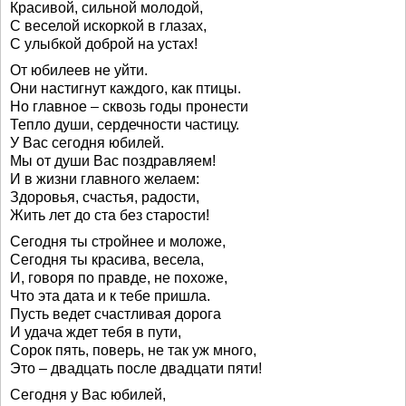
Красивой, сильной молодой,
С веселой искоркой в глазах,
С улыбкой доброй на устах!
От юбилеев не уйти.
Они настигнут каждого, как птицы.
Но главное – сквозь годы пронести
Тепло души, сердечности частицу.
У Вас сегодня юбилей.
Мы от души Вас поздравляем!
И в жизни главного желаем:
Здоровья, счастья, радости,
Жить лет до ста без старости!
Сегодня ты стройнее и моложе,
Сегодня ты красива, весела,
И, говоря по правде, не похоже,
Что эта дата и к тебе пришла.
Пусть ведет счастливая дорога
И удача ждет тебя в пути,
Сорок пять, поверь, не так уж много,
Это – двадцать после двадцати пяти!
Сегодня у Вас юбилей,