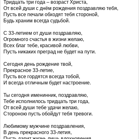
Тридцать три года – возраст Христа,
От всей души с днём рождения поздравляю тебя,
Пусть все печали обходят тебя стороной,
Будь храним всегда судьбой.
С 33-летием от души поздравляю,
Огромного счастья в жизни желаю,
Всех благ тебе, красивой любви,
Пусть никаких преград не будет на пути.
Сегодня день рождение твой,
Прекрасное 33-летие,
Пусть все гордятся всегда тобой,
И всегда отличным будет настроение.
Ты сегодня именинник, поздравляю,
Тебе исполнилось тридцать три года,
От всей души тебе удачи желаю,
Стороною пусть обойдут тебя тревоги.
Любимому мужчине поздравления,
В день прекрасного 33-летия,
Пусть дарит жизнь лишь вдохновения,