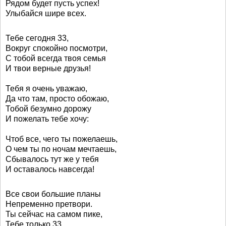
Рядом будет пусть успех!
Улыбайся шире всех.
Тебе сегодня 33,
Вокруг спокойно посмотри,
С тобой всегда твоя семья
И твои верные друзья!
Тебя я очень уважаю,
Да что там, просто обожаю,
Тобой безумно дорожу
И пожелать тебе хочу:
Чтоб все, чего ты пожелаешь,
О чем ты по ночам мечтаешь,
Сбывалось тут же у тебя
И оставалось навсегда!
Все свои большие планы
Непременно претвори.
Ты сейчас на самом пике,
Тебе только 33.