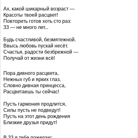
Ах, какой шикарный возраст —
Красоты твоей расцвет!
Повторить готов хоть сто раз:
33 — не много лет...
Будь счастливой, безмятежной.
Ввысь любовь пускай несёт.
Счастья, радости безбрежной —
Получай от жизни всё!
Пора дивного расцвета,
Нежных губ и ярких глаз,
Словно дивная принцесса,
Расцветаешь ты сейчас!
Пусть гармония продлится,
Силы пусть не подведут!
Пусть на этот день рождения
Близкие друзья придут!
В 33 я тебе пожелаю: