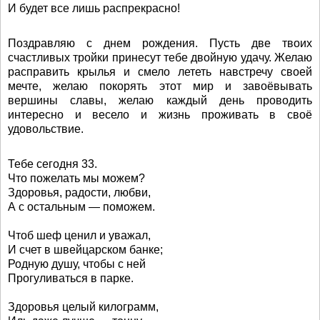
И будет все лишь распрекрасно!
Поздравляю с днем рождения. Пусть две твоих
счастливых тройки принесут тебе двойную удачу. Желаю
расправить крылья и смело лететь навстречу своей
мечте, желаю покорять этот мир и завоёвывать
вершины славы, желаю каждый день проводить
интересно и весело и жизнь проживать в своё
удовольствие.
Тебе сегодня 33.
Что пожелать мы можем?
Здоровья, радости, любви,
А с остальным — поможем.
Чтоб шеф ценил и уважал,
И счет в швейцарском банке;
Родную душу, чтобы с ней
Прогуливаться в парке.
Здоровья целый килограмм,