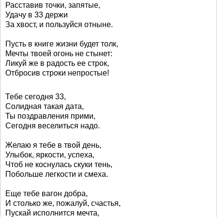
Расставив точки, запятые,
Удачу в 33 держи
За хвост, и пользуйся отныне.
Пусть в книге жизни будет толк,
Мечты твоей огонь не стынет:
Ликуй же в радость ее строк,
Отбросив строки непростые!
Тебе сегодня 33,
Солидная такая дата,
Ты поздравления прими,
Сегодня веселиться надо.
Желаю я тебе в твой день,
Улыбок, яркости, успеха,
Чтоб не коснулась скуки тень,
Побольше легкости и смеха.
Еще тебе вагон добра,
И столько же, пожалуй, счастья,
Пускай исполнится мечта,