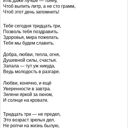
Иль даже лучше — тонну,
Чтоб выпить литр, а не сто грамм,
Чтоб этот день запомнить!
Тебе сегодня тридцать три,
Позволь тебя поздравить.
Здоровья, мира пожелать.
Тебя мы будем славить.
Добра, любви, тепла, огня,
Душевной силы, счастья.
Запала — тут уж никуда,
Ведь молодость в разгаре.
Любви, конечно, и ещё
Уверенности в завтра.
Зелени яркой за окном,
И солнце на кровати.
Тридцать три — не предел,
Это возраст зрелых дел.
Не ропчи на жизнь былую,