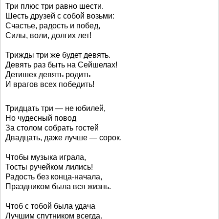
Три плюс три равно шести.
Шесть друзей с собой возьми:
Счастье, радость и побед,
Силы, воли, долгих лет!
Трижды три же будет девять.
Девять раз быть на Сейшелах!
Детишек девять родить
И врагов всех победить!
Тридцать три — не юбилей,
Но чудесный повод
За столом собрать гостей
Двадцать, даже лучше — сорок.
Чтобы музыка играла,
Тосты ручейком лились!
Радость без конца-начала,
Праздником была вся жизнь.
Чтоб с тобой была удача
Лучшим спутником всегда.