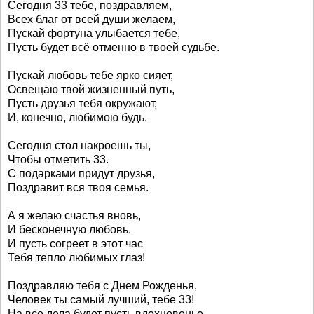
Сегодня 33 тебе, поздравляем,
Всех благ от всей души желаем,
Пускай фортуна улыбается тебе,
Пусть будет всё отменно в твоей судьбе.
Пускай любовь тебе ярко сияет,
Освещаю твой жизненный путь,
Пусть друзья тебя окружают,
И, конечно, любимою будь.
Сегодня стол накроешь ты,
Чтобы отметить 33.
С подарками придут друзья,
Поздравит вся твоя семья.
А я желаю счастья вновь,
И бесконечную любовь.
И пусть согреет в этот час
Тебя тепло любимых глаз!
Поздравляю тебя с Днем Рожденья,
Человек ты самый лучший, тебе 33!
На все дела будет пусть вдохновенье,