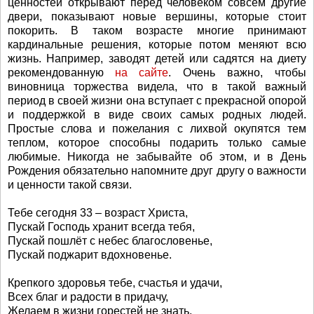
ценностей открывают перед человеком совсем другие
двери, показывают новые вершины, которые стоит
покорить. В таком возрасте многие принимают
кардинальные решения, которые потом меняют всю
жизнь. Например, заводят детей или садятся на диету
рекомендованную
на сайте
. Очень важно, чтобы
виновница торжества видела, что в такой важный
период в своей жизни она вступает с прекрасной опорой
и поддержкой в виде своих самых родных людей.
Простые слова и пожелания с лихвой окупятся тем
теплом, которое способны подарить только самые
любимые. Никогда не забывайте об этом, и в День
Рождения обязательно напомните друг другу о важности
и ценности такой связи.
Тебе сегодня 33 – возраст Христа,
Пускай Господь хранит всегда тебя,
Пускай пошлёт с небес благословенье,
Пускай поджарит вдохновенье.
Крепкого здоровья тебе, счастья и удачи,
Всех благ и радости в придачу,
Желаем в жизни горестей не знать,