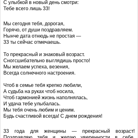
С улыбкой в новый день смотри:
Тебе всего лишь 33!
Мы сегодня тебя, дорогая,
Горячо, от души поздравляем.
Нынче дата отнюдь не простая —
33 ты сейчас отмечаешь.
То прекрасный и знаковый возраст.
Сногсшибательно выглядишь просто!
Мы желаем успеха, везения,
Всегда солнечного настроения.
Чтоб в семье тебя крепко любили,
А судьба на руках чтоб носила,
Чтоб гармонией жизнь наполнялась,
И удача тебе улыбалась.
Мы тебя очень любим и ценим.
Будь счастливой всегда! С днем рождения!
33 года для женщины — прекрасный возраст!
Поздравляю тебя и желаю уверенности в себе,