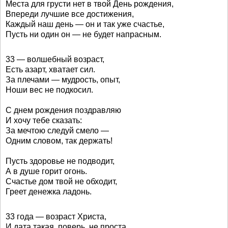
Места для грусти нет в твой День рождения,
Впереди лучшие все достижения,
Каждый наш день — он и так уже счастье,
Пусть ни один он — не будет напрасным.
33 — волшебный возраст,
Есть азарт, хватает сил.
За плечами — мудрость, опыт,
Ноши вес не подкосил.
С днем рождения поздравляю
И хочу тебе сказать:
За мечтою следуй смело —
Одним словом, так держать!
Пусть здоровье не подводит,
А в душе горит огонь.
Счастье дом твой не обходит,
Греет денежка ладонь.
33 года — возраст Христа,
И дата такая, поверь, не проста.