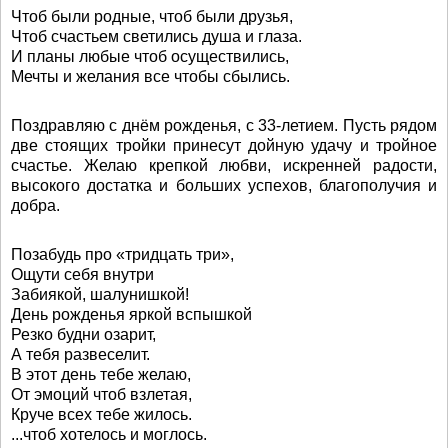
Чтоб были родные, чтоб были друзья,
Чтоб счастьем светились душа и глаза.
И планы любые чтоб осуществились,
Мечты и желания все чтобы сбылись.
Поздравляю с днём рожденья, с 33-летием. Пусть рядом
две стоящих тройки принесут дойную удачу и тройное
счастье. Желаю крепкой любви, искренней радости,
высокого достатка и больших успехов, благополучия и
добра.
Позабудь про «тридцать три»,
Ощути себя внутри
Забиякой, шалунишкой!
День рожденья яркой вспышкой
Резко будни озарит,
А тебя развеселит.
В этот день тебе желаю,
От эмоций чтоб взлетая,
Круче всех тебе жилось.
...чтоб хотелось и моглось.