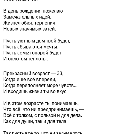
В день рождения пожелаю
Замечательных идей,
Жизнелюбия, терпения,
Новых значимых затей.
Пусть уютным дом твой будет,
Пусть сбываются мечты,
Пусть семья опорой будет
И оплотом теплоты.
Прекрасный возраст — 33,
Когда еще всё впереди,
Когда переполняет море чувств...
И входишь жизни ты во вкус.
И в этом возрасте ты понимаешь,
Что всё, что ни предпринимаешь, —
Всё с толком, с пользой и для дела.
Как для души, так и для тела.
Так пусть всё то, что ни задумалось,