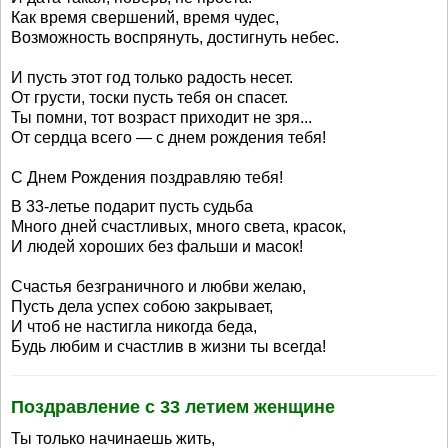
Как время свершений, время чудес,
Возможность воспрянуть, достигнуть небес.
И пусть этот год только радость несет.
От грусти, тоски пусть тебя он спасет.
Ты помни, тот возраст приходит не зря...
От сердца всего — с днем рождения тебя!
С Днем Рождения поздравляю тебя!
В 33-летье подарит пусть судьба
Много дней счастливых, много света, красок,
И людей хороших без фальши и масок!
Счастья безграничного и любви желаю,
Пусть дела успех собою закрывает,
И чтоб не настигла никогда беда,
Будь любим и счастлив в жизни ты всегда!
Поздравление с 33 летием женщине
Ты только начинаешь жить,