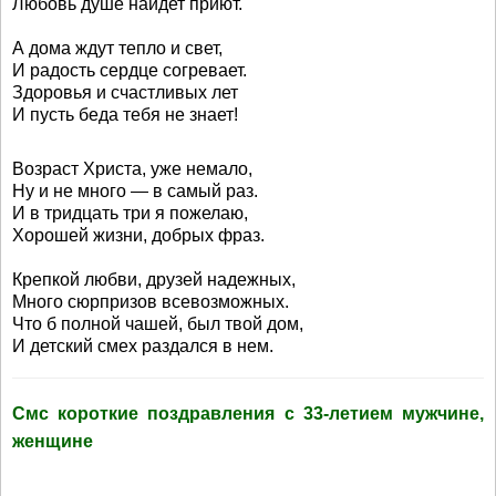
Любовь душе найдет приют.
А дома ждут тепло и свет,
И радость сердце согревает.
Здоровья и счастливых лет
И пусть беда тебя не знает!
Возраст Христа, уже немало,
Ну и не много — в самый раз.
И в тридцать три я пожелаю,
Хорошей жизни, добрых фраз.
Крепкой любви, друзей надежных,
Много сюрпризов всевозможных.
Что б полной чашей, был твой дом,
И детский смех раздался в нем.
Смс короткие поздравления с 33-летием мужчине,
женщине