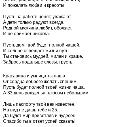
И пожелать любви и красоты.
Пусть на работе ценят, уважают,
А дети только радуют всегда.
Родной мужчина любит, обожает,
И не обижает никогда.
Пусть дом твой будет полной чашей,
И солнце освещает жизни путь.
Ты становись мудрей, милей и краше,
Забрось подальше слезы, грусть.
Красавица и умница ты наша,
От сердца доброго желать спешим,
Пусть будет полной твоей жизни чаша,
А 33 день рожденья плюсом небольшим.
Лишь паспорту твой век известен,
На вид не дашь тебе и 25.
Да будет мир приветлив и чудесен,
Спасибо ты в ответ успей сказать!