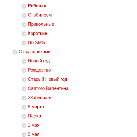
Ребенку
С юбилеем
Прикольные
Короткие
По SMS
С праздниками
Новый год
Рождество
Старый Новый год
Святого Валентина
23 февраля
8 марта
Пасха
1 мая
9 мая