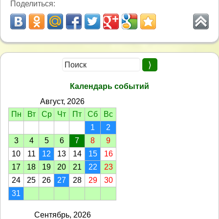
Поделиться:
Календарь событий
Август, 2026
Пн
Вт
Ср
Чт
Пт
Сб
Вс
1
2
3
4
5
6
7
8
9
10
11
12
13
14
15
16
17
18
19
20
21
22
23
24
25
26
27
28
29
30
31
Сентябрь, 2026