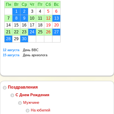
Пн
Вт
Ср
Чт
Пт
Сб
Вс
1
2
3
4
5
6
7
8
9
10
11
12
13
14
15
16
17
18
19
20
21
22
23
24
25
26
27
28
29
30
12 августа
День ВВС
15 августа
День археолога
Поздравления
С Днем Рождения
Мужчине
На юбилей