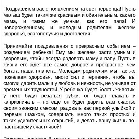
Поздравляем вас с появлением на свет первенца! Пусть
малыш будет таким же красивым и обаятельным, как его
мама, и таким же умным, как его папа! И
новорожденному, и молодым родителям желаем
здоровья, благополучия и долголетия.
Принимайте поздравления с прекрасным событием –
рождением ребенка! Ему мы желаем расти умным и
здоровым, чтобы всегда радовать маму и папу. Пусть в
жизни его ждет все самое доброе и прекрасное, чем
богата наша планета. Молодым родителям мы так же
пожелаем здоровья, много сил и терпения, чтобы вы
смогли дарить малышу любовь и нежность, не унывая от
временных трудностей. У ребенка будет болеть животик,
у него будут резаться зубки, он будет плакать и
капризничать – но еще он будет дарить вам счастье
своим звонким смехом, радовать вас первой улыбкой и
первым шажком, совершать много таких простых и
таких удивительных открытий, и делать вашу жизнь по-
настоящему счастливой!