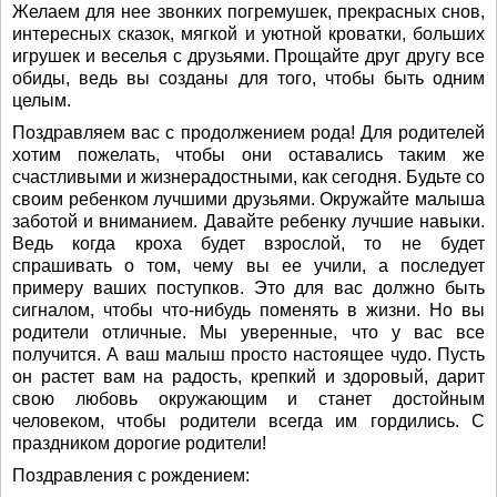
Желаем для нее звонких погремушек, прекрасных снов,
интересных сказок, мягкой и уютной кроватки, больших
игрушек и веселья с друзьями. Прощайте друг другу все
обиды, ведь вы созданы для того, чтобы быть одним
целым.
Поздравляем вас с продолжением рода! Для родителей
хотим пожелать, чтобы они оставались таким же
счастливыми и жизнерадостными, как сегодня. Будьте со
своим ребенком лучшими друзьями. Окружайте малыша
заботой и вниманием. Давайте ребенку лучшие навыки.
Ведь когда кроха будет взрослой, то не будет
спрашивать о том, чему вы ее учили, а последует
примеру ваших поступков. Это для вас должно быть
сигналом, чтобы что-нибудь поменять в жизни. Но вы
родители отличные. Мы уверенные, что у вас все
получится. А ваш малыш просто настоящее чудо. Пусть
он растет вам на радость, крепкий и здоровый, дарит
свою любовь окружающим и станет достойным
человеком, чтобы родители всегда им гордились. С
праздником дорогие родители!
Поздравления с рождением: