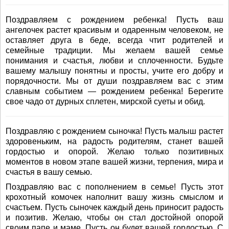
Поздравляем с рождением ребенка! Пусть ваш
ангелочек растет красивым и одаренным человеком, не
оставляет друга в беде, всегда чтит родителей и
семейные традиции. Мы желаем вашей семье
понимания и счастья, любви и сплоченности. Будьте
вашему малышу понятны и просты, учите его добру и
порядочности. Мы от души поздравляем вас с этим
славным событием — рождением ребенка! Берегите
свое чадо от дурных сплетен, мирской суеты и обид.
Поздравляю с рождением сыночка! Пусть малыш растет
здоровеньким, на радость родителям, станет вашей
гордостью и опорой. Желаю только позитивных
моментов в новом этапе вашей жизни, терпения, мира и
счастья в вашу семью.
Поздравляю вас с пополнением в семье! Пусть этот
крохотный комочек наполнит вашу жизнь смыслом и
счастьем. Пусть сыночек каждый день приносит радость
и позитив. Желаю, чтобы он стал достойной опорой
своим папе и маме. Пусть он будет вашей гордостью. С