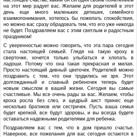
на этот мир радует вас. Желаем для родителей в этот
день еще много маленьких детишек, семейного
взаимопонимания, хотелось бы пожелать спокойствия,
но можно вас сразу обрадовать тем, что его уже никогда
не будет. Поздравляем вас с этим светлым и радостным
праздником!
С уверенностью можно говорить, что эта пара сегодня
стала настоящей семьей. Глядя на такую кроху в
сверточке, хочется только улыбаться и хлопать в
ладоши. Потому что она такая прекрасная и милая.
Просто настоящий дивный цветочек. Родителей можно
поздравить с тем, что они трудились не зря. Этот
долгожданный и славный ребеночек теперь будет
новым смыслом в вашей жизни. Сегодня вы самые
счастливые. Мы все очень рады за вас. Желаем, чтобы
кроха росла без слез, и щедрый аист принес еще
несколько братиков или сестричек. Пусть ваша семья
будет крепкой, все будут здоровы, и вы всегда будете
оставаться надежными родителями для ребенка.
Поздравляем вас с тем, что в дом пришло счастье.
Наверное, все пожелания для вас сегодня остаются в