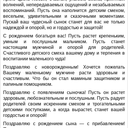
волнений, непередаваемых ощущений и незабываемых
воспоминаний. Пусть она наполнится детским смехом,
весельем, удивительными и сказочными моментами.
Пускай ваш чудесный сынок станет для вас не только
надеждой и опорой, но и гордостью и защитой!
С рождением богатыря вас! Пусть растет крепеньким,
умным и послушным мальчиком. Пусть станет
настоящим мужчиной и опорой для родителей.
Счастливого детского смеха вашему дому и терпения в
воспитании маленького чуда!
Поздравляю с новорожденным! Хочется пожелать
Вашему маленькому мужчине расти здоровым и
счастливым. Что бы он стал маминым защитником и
папиным помощником.
Поздравляю с появлениям сыночка! Пусть он растет
здоровым, любознательным и послушным. Пусть радует
родителей своим искренним смехом и трогательными
детскими поступками, а когда вырастет, станет вашей
гордостью и опорой!
Поздравляю с рождением сына — с прибавлением!