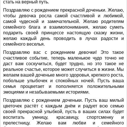
стать на верный путь.
Поздравляю с рождением прекрасной доченьки. Желаю,
чтобы девочка росла самой счастливой и любимой,
самой чудесной и замечательной. Желаю родителям
семейного блага и взаимопонимания, желаю суметь
подарить своей принцессе настоящую сказку жизни,
желаю каждый день проводить в лучах радости и
семейного веселья.
Поздравляю вас с рождением девочки! Это такое
счастливое событие, теперь маленькое чудо точно не
даст вам соскучиться, будет трудно, но это такое не
реальное счастье, которое может случиться в жизни. Мы
желаем вашей доченьке много здоровья, крепкого роста,
побольше улыбочек и спокойных ночей. Пусть ваша
семья процветает и пополняется положительными
эмоциями и незабываемыми историями.
Поздравляю с рождением доченьки. Пусть ваш милый
цветочек растёт с каждым днём и радует всю семью
своей прекрасной улыбкой, пусть в ваших силах будет
воспитать умницу, красавицу, спортсменку и
прелестницу. Желаю вам любви и семейного