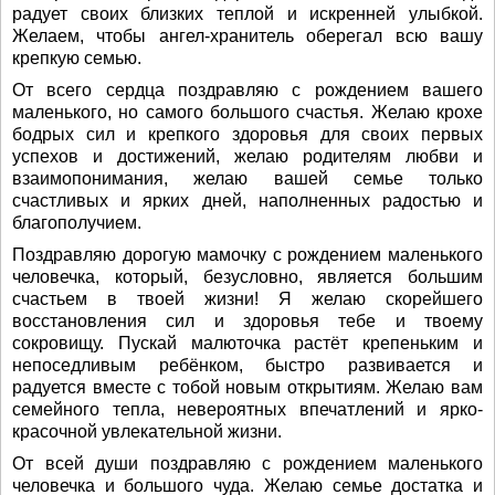
радует своих близких теплой и искренней улыбкой.
Желаем, чтобы ангел-хранитель оберегал всю вашу
крепкую семью.
От всего сердца поздравляю с рождением вашего
маленького, но самого большого счастья. Желаю крохе
бодрых сил и крепкого здоровья для своих первых
успехов и достижений, желаю родителям любви и
взаимопонимания, желаю вашей семье только
счастливых и ярких дней, наполненных радостью и
благополучием.
Поздравляю дорогую мамочку с рождением маленького
человечка, который, безусловно, является большим
счастьем в твоей жизни! Я желаю скорейшего
восстановления сил и здоровья тебе и твоему
сокровищу. Пускай малюточка растёт крепеньким и
непоседливым ребёнком, быстро развивается и
радуется вместе с тобой новым открытиям. Желаю вам
семейного тепла, невероятных впечатлений и ярко-
красочной увлекательной жизни.
От всей души поздравляю с рождением маленького
человечка и большого чуда. Желаю семье достатка и