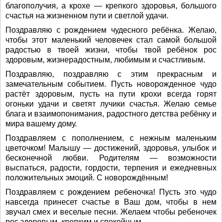
благополучия, а крохе — крепкого здоровья, большого
счастья на жизненном пути и светлой удачи.
Поздравляю с рождением чудесного ребёнка. Желаю,
чтобы этот маленький человечек стал самой большой
радостью в твоей жизни, чтобы твой ребёнок рос
здоровым, жизнерадостным, любимым и счастливым.
Поздравляю, поздравляю с этим прекрасным и
замечательным событием. Пусть новорожденное чудо
растёт здоровым, пусть на пути крохи всегда горят
огоньки удачи и светят лучики счастья. Желаю семье
блага и взаимопонимания, радостного детства ребёнку и
мира вашему дому.
Поздравляем с пополнением, с нежным маленьким
цветочком! Малышу — достижений, здоровья, улыбок и
бесконечной любви. Родителям — возможности
выспаться, радости, гордости, терпения и ежедневных
положительных эмоций. С новорождённым!
Поздравляем с рождением ребеночка! Пусть это чудо
навсегда принесет счастье в Ваш дом, чтобы в нем
звучал смех и веселые песни. Желаем чтобы ребеночек
рос здоровым, крепким и спокойным.