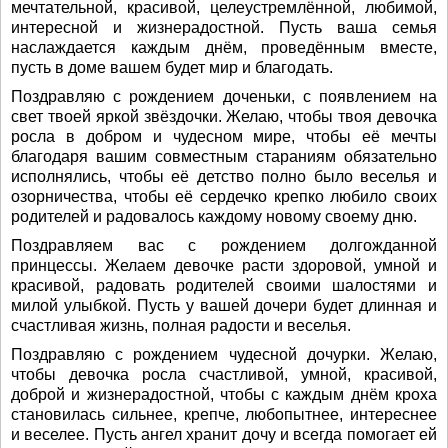
мечтательной, красивой, целеустремлённой, любимой,
интересной и жизнерадостной. Пусть ваша семья
наслаждается каждым днём, проведённым вместе,
пусть в доме вашем будет мир и благодать.
Поздравляю с рождением доченьки, с появлением на
свет твоей яркой звёздочки. Желаю, чтобы твоя девочка
росла в добром и чудесном мире, чтобы её мечты
благодаря вашим совместным стараниям обязательно
исполнялись, чтобы её детство полно было веселья и
озорничества, чтобы её сердечко крепко любило своих
родителей и радовалось каждому новому своему дню.
Поздравляем вас с рождением долгожданной
принцессы. Желаем девочке расти здоровой, умной и
красивой, радовать родителей своими шалостями и
милой улыбкой. Пусть у вашей дочери будет длинная и
счастливая жизнь, полная радости и веселья.
Поздравляю с рождением чудесной дочурки. Желаю,
чтобы девочка росла счастливой, умной, красивой,
доброй и жизнерадостной, чтобы с каждым днём кроха
становилась сильнее, крепче, любопытнее, интереснее
и веселее. Пусть ангел хранит дочу и всегда помогает ей