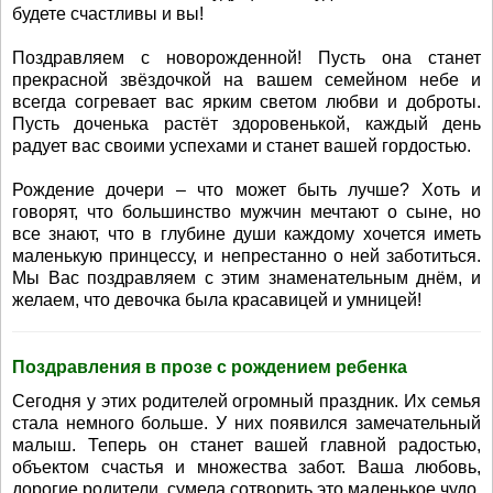
будете счастливы и вы!
Поздравляем с новорожденной! Пусть она станет
прекрасной звёздочкой на вашем семейном небе и
всегда согревает вас ярким светом любви и доброты.
Пусть доченька растёт здоровенькой, каждый день
радует вас своими успехами и станет вашей гордостью.
Рождение дочери – что может быть лучше? Хоть и
говорят, что большинство мужчин мечтают о сыне, но
все знают, что в глубине души каждому хочется иметь
маленькую принцессу, и непрестанно о ней заботиться.
Мы Вас поздравляем с этим знаменательным днём, и
желаем, что девочка была красавицей и умницей!
Поздравления в прозе с рождением ребенка
Сегодня у этих родителей огромный праздник. Их семья
стала немного больше. У них появился замечательный
малыш. Теперь он станет вашей главной радостью,
объектом счастья и множества забот. Ваша любовь,
дорогие родители, сумела сотворить это маленькое чудо.