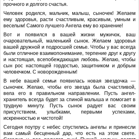
прочного и долгого счастья.
Человек родился, мальчик, малыш, сыночек! Желаем
ему здоровья, расти счастливым, красивым, умным и
веселым! Самого лучшего Ангела ему во хранение!
Вот и появился в вашей жизни мужичок, ваш
очаровательный, маленький сынок. Желаем здоровья
вашей дружной и подросшей семье. Чтобы у вас всегда
были отличное взаимопонимание, терпение друг к другу
и настоящая, всепобеждающая любовь. Желаю, чтобы
сын рос настоящей гордостью, защитником и добрым
человечком. С новорожденным!
В небе вашей семьи появилась новая звездочка —
сыночек. Желаю, чтобы его звезда была счастливой,
вела его в правильном направлении. Пусть ангел-
хранитель всегда будет за спиной малыша и помогает в
трудную минуту. Пусть сынок радует вас своим
присутствием, улыбками, первыми успехами,
искренностью и чистотой!
Сегодня поутру с небес спустились ангелы и принесли
вам самый бесценный дар, что есть на этом свете.