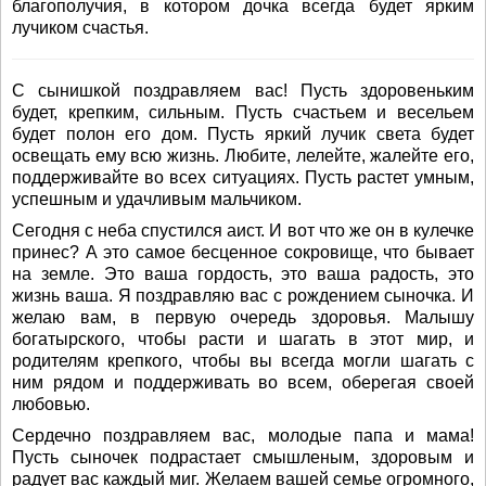
благополучия, в котором дочка всегда будет ярким
лучиком счастья.
С сынишкой поздравляем вас! Пусть здоровеньким
будет, крепким, сильным. Пусть счастьем и весельем
будет полон его дом. Пусть яркий лучик света будет
освещать ему всю жизнь. Любите, лелейте, жалейте его,
поддерживайте во всех ситуациях. Пусть растет умным,
успешным и удачливым мальчиком.
Сегодня с неба спустился аист. И вот что же он в кулечке
принес? А это самое бесценное сокровище, что бывает
на земле. Это ваша гордость, это ваша радость, это
жизнь ваша. Я поздравляю вас с рождением сыночка. И
желаю вам, в первую очередь здоровья. Малышу
богатырского, чтобы расти и шагать в этот мир, и
родителям крепкого, чтобы вы всегда могли шагать с
ним рядом и поддерживать во всем, оберегая своей
любовью.
Сердечно поздравляем вас, молодые папа и мама!
Пусть сыночек подрастает смышленым, здоровым и
радует вас каждый миг. Желаем вашей семье огромного,