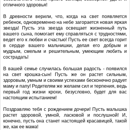
отличного здоровья!
В древности верили, что, когда на свет появляется
ребенок, одновременно на небе загорается новая яркая
звезда! Пусть эта звезда освещает жизненный путь
вашего сына, помогает ему справляться с трудностями,
ведет его к любви и счастью! Пусть ее свет всегда горит
в сердце вашего мальчишки, делая его добрым и
мудрым, смелым и решительным, умеющим любить и
сострадать!
В вашей семье случилась большая радость - появился
на свет крошка-сын! Пусть же он растет сильным,
здоровым, умным и своими успехами бесконечно радует
маму и папу! Родителям же желаем сил и терпения, ведь
первый год жизни крохи, безусловно, будет для вас
настоящим испытанием!
Поздравляю тебя с рождением дочери! Пусть малышка
растет здоровой, умной, ласковой и послушной! И,
конечно, пусть она станет настоящей красавицей, такой
же, как ее мама!