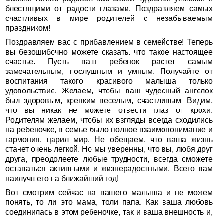
блестящими от радости глазами. Поздравляем самых
счастливых в мире родителей с незабываемым
праздником!
Поздравляем вас с прибавлением в семействе! Теперь
вы безошибочно можете сказать, что такое настоящее
счастье. Пусть ваш ребенок растет самым
замечательным, послушным и умным. Получайте от
воспитания такого красивого малыша только
удовольствие. Желаем, чтобы ваш чудесный ангелок
был здоровым, крепким веселым, счастливым. Видим,
что вы никак не можете отвести глаз от крохи.
Родителям желаем, чтобы их взгляды всегда сходились
на ребеночке, в семье было полное взаимопонимание и
гармония, царил мир. Не обещаем, что ваша жизнь
станет очень легкой. Но мы уверенны, что вы, любя друг
друга, преодолеете любые трудности, всегда сможете
оставаться активными и жизнерадостными. Всего вам
наилучшего на ближайший год!
Вот смотрим сейчас на вашего малыша и не можем
понять, то ли это мама, толи папа. Как ваша любовь
соединилась в этом ребеночке, так и ваша внешность и,