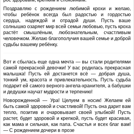
Поздравляю с рождением любимой крохи и желаю,
чтобы ребёнок всегда был радостью и гордостью
сердца, надеждой и отрадой души. Пусть ваше
солнышко озаряет мир всей семьи любовью, пусть кроха
растёт смышлёным, любознательным, счастливым
человечком. Желаю благополучия вашей семье и доброй
судьбы вашему ребёнку.
Вот и сбылась еще одна мечта — вы стали родителями
самой прекрасной девочки! У вас родилась прекрасная
малышка! Пусть ей достанется всё — добрая душа,
тонкий ум, красота и привлекательность. Пусть судьба
подарит ей самого верного ангела-хранителя, а бабушки
и дедушки научат мудрости и терпению!
Новорожденной — Ура! Целуем в носик! Желаем ей
быть самой здоровой и счастливой! Пусть она дарит вам
тепло, позитив и очаровывает своей улыбкой! Пусть
растет, будет здоровой и крепкой, пусть будет красивая,
как мама и сильная, как папа. Счастья и всех благ вам!
— С рождением дочери в прозе