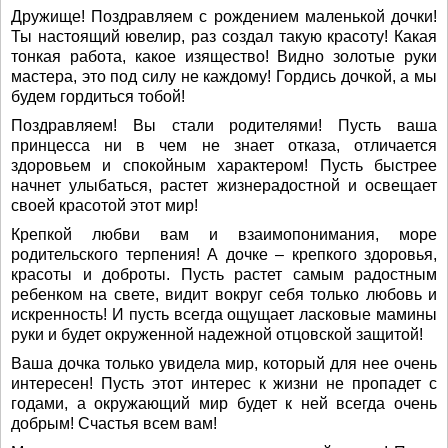
Дружище! Поздравляем с рождением маленькой дочки!
Ты настоящий ювелир, раз создал такую красоту! Какая
тонкая работа, какое изящество! Видно золотые руки
мастера, это под силу не каждому! Гордись дочкой, а мы
будем гордиться тобой!
Поздравляем! Вы стали родителями! Пусть ваша
принцесса ни в чем не знает отказа, отличается
здоровьем и спокойным характером! Пусть быстрее
начнет улыбаться, растет жизнерадостной и освещает
своей красотой этот мир!
Крепкой любви вам и взаимопонимания, море
родительского терпения! А дочке – крепкого здоровья,
красоты и доброты. Пусть растет самым радостным
ребенком на свете, видит вокруг себя только любовь и
искренность! И пусть всегда ощущает ласковые мамины
руки и будет окруженной надежной отцовской защитой!
Ваша дочка только увидела мир, который для нее очень
интересен! Пусть этот интерес к жизни не пропадет с
годами, а окружающий мир будет к ней всегда очень
добрым! Счастья всем вам!