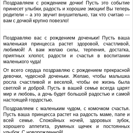
Поздравляем с рождением дочки! Пусть это событие
принесет улыбки, радость и хорошие эмоции! Вы теперь
родители – а это звучит внушительно, так что считаю —
вам с дочкой крупно повезло!
Поздравляю вас с рождением доченьки! Пусть ваша
маленькая принцесса растет здоровой, счастливой,
любимой! А вам желаю силы, терпения, достатка,
приятных хлопот, радости и счастья в воспитании
маленького чуда!
От всего сердца поздравляю с рождением прекрасной
девочки, чудесной доченьки. Желаю, чтобы малышка
росла счастливой и веселой, чтобы ее жизнь была
светлой и доброй. Пусть в вашей семье всегда царят
мир и любовь, а дочь будет большой радостью и самой
настоящей гордостью.
Поздравляем с маленьким чудом, с комочком счастья.
Пусть ваша принцесса растет на радость маме, папе и
всей семье. Спокойных ночей, здоровых зубок,
хорошего аппетита, румяных щечек и постоянных
улыбок. С новорожденной!