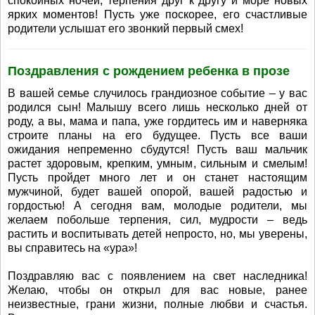
спокойных ночей, терпения друг к другу и море новых
ярких моментов! Пусть уже поскорее, его счастливые
родители услышат его звонкий первый смех!
Поздравления с рождением ребенка в прозе
В вашей семье случилось грандиозное событие – у вас
родился сын! Малышу всего лишь несколько дней от
роду, а вы, мама и папа, уже гордитесь им и наверняка
строите планы на его будущее. Пусть все ваши
ожидания непременно сбудутся! Пусть ваш мальчик
растет здоровым, крепким, умным, сильным и смелым!
Пусть пройдет много лет и он станет настоящим
мужчиной, будет вашей опорой, вашей радостью и
гордостью! А сегодня вам, молодые родители, мы
желаем побольше терпения, сил, мудрости – ведь
растить и воспитывать детей непросто, но, мы уверены,
вы справитесь на «ура»!
Поздравляю вас с появлением на свет наследника!
Желаю, чтобы он открыл для вас новые, ранее
неизвестные, грани жизни, полные любви и счастья.