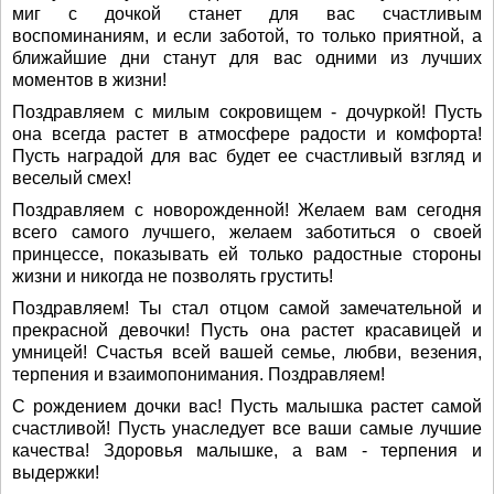
миг с дочкой станет для вас счастливым
воспоминаниям, и если заботой, то только приятной, а
ближайшие дни станут для вас одними из лучших
моментов в жизни!
Поздравляем с милым сокровищем - дочуркой! Пусть
она всегда растет в атмосфере радости и комфорта!
Пусть наградой для вас будет ее счастливый взгляд и
веселый смех!
Поздравляем с новорожденной! Желаем вам сегодня
всего самого лучшего, желаем заботиться о своей
принцессе, показывать ей только радостные стороны
жизни и никогда не позволять грустить!
Поздравляем! Ты стал отцом самой замечательной и
прекрасной девочки! Пусть она растет красавицей и
умницей! Счастья всей вашей семье, любви, везения,
терпения и взаимопонимания. Поздравляем!
С рождением дочки вас! Пусть малышка растет самой
счастливой! Пусть унаследует все ваши самые лучшие
качества! Здоровья малышке, а вам - терпения и
выдержки!