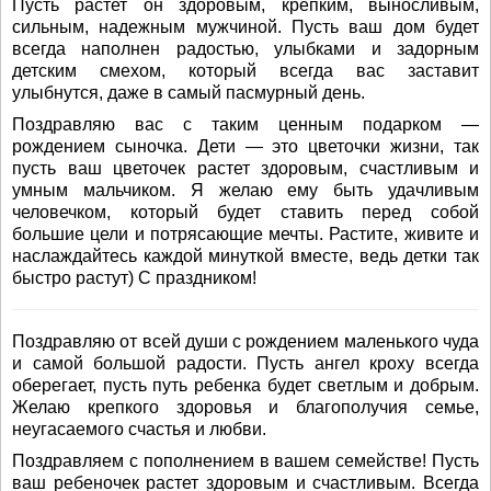
Пусть растет он здоровым, крепким, выносливым,
сильным, надежным мужчиной. Пусть ваш дом будет
всегда наполнен радостью, улыбками и задорным
детским смехом, который всегда вас заставит
улыбнутся, даже в самый пасмурный день.
Поздравляю вас с таким ценным подарком —
рождением сыночка. Дети — это цветочки жизни, так
пусть ваш цветочек растет здоровым, счастливым и
умным мальчиком. Я желаю ему быть удачливым
человечком, который будет ставить перед собой
большие цели и потрясающие мечты. Растите, живите и
наслаждайтесь каждой минуткой вместе, ведь детки так
быстро растут) С праздником!
Поздравляю от всей души с рождением маленького чуда
и самой большой радости. Пусть ангел кроху всегда
оберегает, пусть путь ребенка будет светлым и добрым.
Желаю крепкого здоровья и благополучия семье,
неугасаемого счастья и любви.
Поздравляем с пополнением в вашем семействе! Пусть
ваш ребеночек растет здоровым и счастливым. Всегда