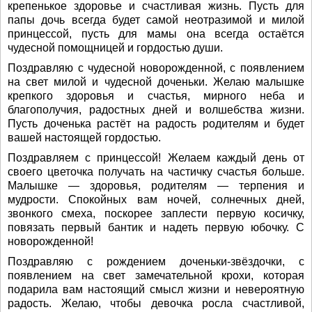
крепенькое здоровье и счастливая жизнь. Пусть для
папы дочь всегда будет самой неотразимой и милой
принцессой, пусть для мамы она всегда остаётся
чудесной помощницей и гордостью души.
Поздравляю с чудесной новорожденной, с появлением
на свет милой и чудесной доченьки. Желаю малышке
крепкого здоровья и счастья, мирного неба и
благополучия, радостных дней и волшебства жизни.
Пусть доченька растёт на радость родителям и будет
вашей настоящей гордостью.
Поздравляем с принцессой! Желаем каждый день от
своего цветочка получать на частичку счастья больше.
Малышке — здоровья, родителям — терпения и
мудрости. Спокойных вам ночей, солнечных дней,
звонкого смеха, поскорее заплести первую косичку,
повязать первый бантик и надеть первую юбочку. С
новорожденной!
Поздравляю с рождением доченьки-звёздочки, с
появлением на свет замечательной крохи, которая
подарила вам настоящий смысл жизни и невероятную
радость. Желаю, чтобы девочка росла счастливой,