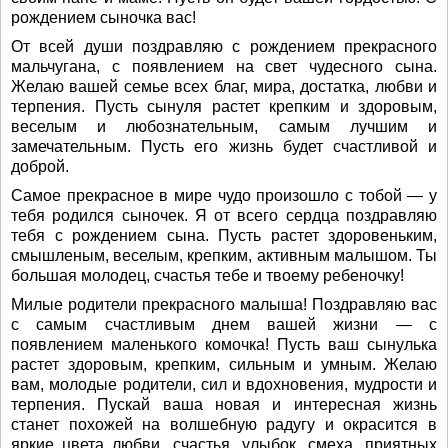
рождением сыночка вас!
От всей души поздравляю с рождением прекрасного
мальчугана, с появлением на свет чудесного сына.
Желаю вашей семье всех благ, мира, достатка, любви и
терпения. Пусть сынуля растет крепким и здоровым,
веселым и любознательным, самым лучшим и
замечательным. Пусть его жизнь будет счастливой и
доброй.
Самое прекрасное в мире чудо произошло с тобой — у
тебя родился сыночек. Я от всего сердца поздравляю
тебя с рождением сына. Пусть растет здоровеньким,
смышленым, веселым, крепким, активным малышом. Ты
большая молодец, счастья тебе и твоему ребеночку!
Милые родители прекрасного малыша! Поздравляю вас
с самым счастливым днем вашей жизни — с
появлением маленького комочка! Пусть ваш сынулька
растет здоровым, крепким, сильным и умным. Желаю
вам, молодые родители, сил и вдохновения, мудрости и
терпения. Пускай ваша новая и интересная жизнь
станет похожей на волшебную радугу и окрасится в
яркие цвета любви, счастья, улыбок, смеха, приятных