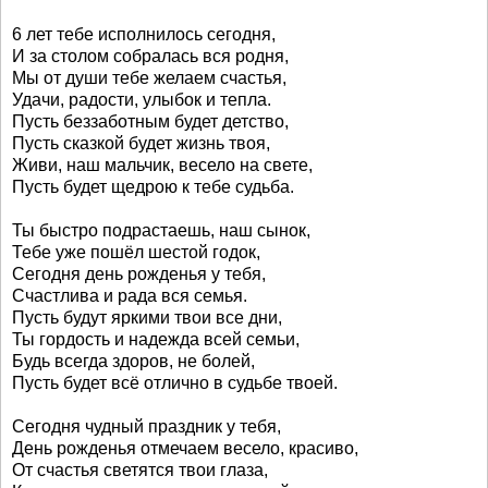
6 лет тебе исполнилось сегодня,
И за столом собралась вся родня,
Мы от души тебе желаем счастья,
Удачи, радости, улыбок и тепла.
Пусть беззаботным будет детство,
Пусть сказкой будет жизнь твоя,
Живи, наш мальчик, весело на свете,
Пусть будет щедрою к тебе судьба.
Ты быстро подрастаешь, наш сынок,
Тебе уже пошёл шестой годок,
Сегодня день рожденья у тебя,
Счастлива и рада вся семья.
Пусть будут яркими твои все дни,
Ты гордость и надежда всей семьи,
Будь всегда здоров, не болей,
Пусть будет всё отлично в судьбе твоей.
Сегодня чудный праздник у тебя,
День рожденья отмечаем весело, красиво,
От счастья светятся твои глаза,