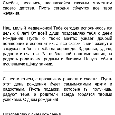
Смейся, веселись, наслаждайся каждым моментом
своего детства. Пусть сегодня сбудутся все твои
желания.
Наш милый медвежонок! Тебе сегодня исполнилось аж
целых 6 лет! От всей души поздравляю тебя с днём
Рождения! Пусть о твоих мечтах узнает добрый
волшебник и исполнит их, а все сказки в миг оживут и
закружат тебя в весёлом хороводе. Здоровья, удачи,
радости и счастья. Расти большой, наш именинник, на
радость родителям, родным и близким. Целую тебя в
пухленькую щёчку, зайчик.
С шестилетием, с праздником радости и счастья. Пусть
этот день рождения будет самым-самым ярким и
радостным. Пусть подарки, которые ты получишь,
радуют тебя, а родители всегда гордятся твоими
успехами. С днем рождения!
Поздравляю с днем рождения,