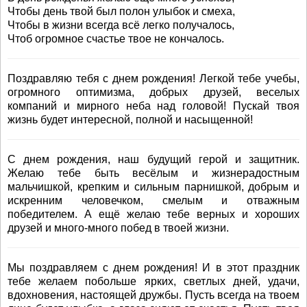
Чтобы день твой был полон улыбок и смеха,
Чтобы в жизни всегда всё легко получалось,
Чтоб огромное счастье твое не кончалось.
Поздравляю тебя с днем рождения! Легкой тебе учебы,
огромного оптимизма, добрых друзей, веселых
компаний и мирного неба над головой! Пускай твоя
жизнь будет интересной, полной и насыщенной!
С днем рождения, наш будущий герой и защитник.
Желаю тебе быть весёлым и жизнерадостным
мальчишкой, крепким и сильным парнишкой, добрым и
искренним человечком, смелым и отважным
победителем. А ещё желаю тебе верных и хороших
друзей и много-много побед в твоей жизни.
Мы поздравляем с днем рождения! И в этот праздник
тебе желаем побольше ярких, светлых дней, удачи,
вдохновения, настоящей дружбы. Пусть всегда на твоем