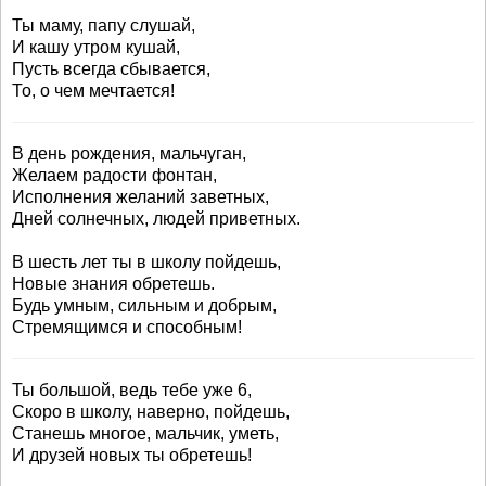
Ты маму, папу слушай,
И кашу утром кушай,
Пусть всегда сбывается,
То, о чем мечтается!
В день рождения, мальчуган,
Желаем радости фонтан,
Исполнения желаний заветных,
Дней солнечных, людей приветных.
В шесть лет ты в школу пойдешь,
Новые знания обретешь.
Будь умным, сильным и добрым,
Стремящимся и способным!
Ты большой, ведь тебе уже 6,
Скоро в школу, наверно, пойдешь,
Станешь многое, мальчик, уметь,
И друзей новых ты обретешь!