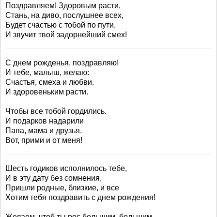
Поздравляем! Здоровым расти,
Стань, на диво, послушнее всех,
Будет счастью с тобой по пути,
И звучит твой задорнейший смех!
С днем рожденья, поздравляю!
И тебе, малыш, желаю:
Счастья, смеха и любви.
И здоровеньким расти.
Чтобы все тобой гордились.
И подарков надарили
Папа, мама и друзья.
Вот, прими и от меня!
Шесть годиков исполнилось тебе,
И в эту дату без сомнения,
Пришли родные, близкие, и все
Хотим тебя поздравить с днем рождения!
Желаем, чтоб ты рос большим, большим,