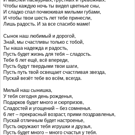
Чтобы каждую ночь ты видел цветные сны,
И сладко спал почмокивая милыми губами,
И чтобы твои шесть лет тебе принесли,
Лишь радость. И за все спасибо маме!
Сынок наш любимый и дорогой,
Знай, мы счастливы только с тобой,
Ты наша надежда и радость,
Пусть будет жизнь для тебя – сладость.
Тебе 6 лет ещё, всё впереди,
Пусть будут твердыми твои шаги,
Пусть путь твой освещает счастливая звезда,
Пускай везёт тебе во всём, всегда.
Милый наш сынишка,
У тебя сегодня день рожденья,
Подарков будет много и сюрпризов,
Сладостей и угощений – без сомненья.
6 лет – прекрасный возраст, прими поздравленья,
Пускай отличным будет настроенье,
Пусть окружают тебя игрушки и друзья,
Пусть будет много – много счастья у тебя.