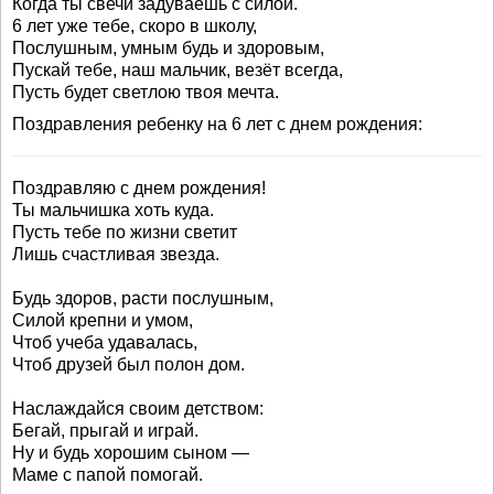
Когда ты свечи задуваешь с силой.
6 лет уже тебе, скоро в школу,
Послушным, умным будь и здоровым,
Пускай тебе, наш мальчик, везёт всегда,
Пусть будет светлою твоя мечта.
Поздравления ребенку на 6 лет с днем рождения:
Поздравляю с днем рождения!
Ты мальчишка хоть куда.
Пусть тебе по жизни светит
Лишь счастливая звезда.
Будь здоров, расти послушным,
Силой крепни и умом,
Чтоб учеба удавалась,
Чтоб друзей был полон дом.
Наслаждайся своим детством:
Бегай, прыгай и играй.
Ну и будь хорошим сыном —
Маме с папой помогай.