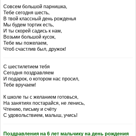
Совсем большой парнишка,
Тебе сегодня шесть,
В твой классный день рожденья
Мы будем тортик есть,
И ты скорей садись к нам,
Возьми большой кусок,
Тебе мы пожелаем,
Чтоб счастлив был, дружок!
С шестилетием тебя
Сегодня поздравляем
И подарок, о котором нас просил,
Тебе вручаем!
К школе ты с желанием готовься,
На занятиях постарайся, не ленись,
Чтению, письму и счёту
С удовольствием, малыш, учись!
Поздравления на 6 лет мальчику на день рождения