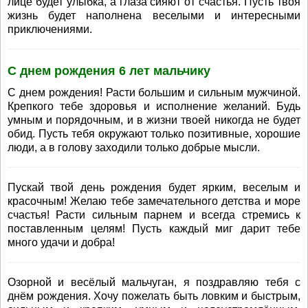
лице будет улыбка, а глаза сияют от счастья. Пусть твоя
жизнь будет наполнена веселыми и интересными
приключениями.
С днем рождения 6 лет мальчику
С днем рождения! Расти большим и сильным мужчиной.
Крепкого тебе здоровья и исполнение желаний. Будь
умным и порядочным, и в жизни твоей никогда не будет
обид. Пусть тебя окружают только позитивные, хорошие
люди, а в голову заходили только добрые мысли.
Пускай твой день рождения будет ярким, веселым и
красочным! Желаю тебе замечательного детства и море
счастья! Расти сильным парнем и всегда стремись к
поставленным целям! Пусть каждый миг дарит тебе
много удачи и добра!
Озорной и весёлый мальчуган, я поздравляю тебя с
днём рождения. Хочу пожелать быть ловким и быстрым,