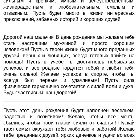
сильным и крепким, умным и целеустремлённым,
жизнерадостным и любознательным, смелым и
отважным. Пусть будет много в жизни интересных
приключений, забавных историй и хороших друзей.
Дорогой наш мальчик! В день рождения мы желаем тебе
стать настоящим мужчиной и просто хорошим
человеком! Пусть в твоей жизни будет много преданных
друзей, верных и любящих, всегда готовых прийти на
помощь! Пусть в учебе ты достигнешь небывалых
успехов, и все родные гордятся тобой и любят тебя
очень сильно! Желаем успехов в спорте, чтобы ты
всегда был первым и удачливым! Пусть сила
физическая гармонично сочетается с силой воли и духа!
Будь счастливым, наш дорогой!
Пусть этот день рождения будет наполнен весельем,
радостью и позитивом! Желаю, чтобы все мечты
сбылись, чтобы твои глазки сияли от счастья! Пускай
твоя семья окружает тебя любовью и заботой! Желаю
тебе преданных друзей, ярких денечков и удачи во всех