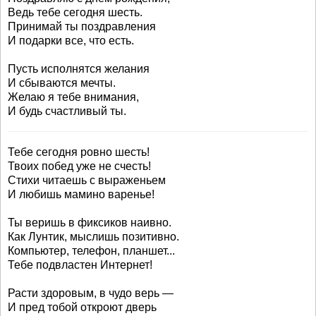
Ведь тебе сегодня шесть.
Принимай ты поздравления
И подарки все, что есть.
Пусть исполнятся желания
И сбываются мечты.
Желаю я тебе внимания,
И будь счастливый ты.
Тебе сегодня ровно шесть!
Твоих побед уже не счесть!
Стихи читаешь с выраженьем
И любишь мамино варенье!
Ты веришь в фиксиков наивно.
Как Лунтик, мыслишь позитивно.
Компьютер, телефон, планшет...
Тебе подвластен Интернет!
Расти здоровым, в чудо верь —
И пред тобой откроют дверь