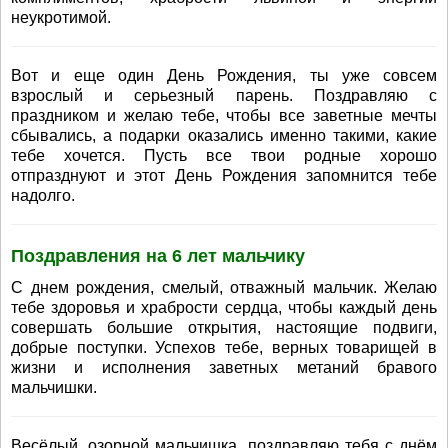
неукротимой.
Вот и еще один День Рождения, ты уже совсем
взрослый и серьезный парень. Поздравляю с
праздником и желаю тебе, чтобы все заветные мечты
сбывались, а подарки оказались именно такими, какие
тебе хочется. Пусть все твои родные хорошо
отпразднуют и этот День Рождения запомнится тебе
надолго.
Поздравления на 6 лет мальчику
С днем рождения, смелый, отважный мальчик. Желаю
тебе здоровья и храбрости сердца, чтобы каждый день
совершать большие открытия, настоящие подвиги,
добрые поступки. Успехов тебе, верных товарищей в
жизни и исполнения заветных метаний бравого
мальчишки.
Весёлый, озорной мальчишка, поздравляю тебя с днём