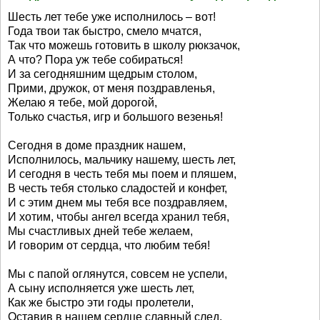
Шесть лет тебе уже исполнилось – вот!
Года твои так быстро, смело мчатся,
Так что можешь готовить в школу рюкзачок,
А что? Пора уж тебе собираться!
И за сегодняшним щедрым столом,
Прими, дружок, от меня поздравленья,
Желаю я тебе, мой дорогой,
Только счастья, игр и большого везенья!
Сегодня в доме праздник нашем,
Исполнилось, мальчику нашему, шесть лет,
И сегодня в честь тебя мы поем и пляшем,
В честь тебя столько сладостей и конфет,
И с этим днем мы тебя все поздравляем,
И хотим, чтобы ангел всегда хранил тебя,
Мы счастливых дней тебе желаем,
И говорим от сердца, что любим тебя!
Мы с папой оглянутся, совсем не успели,
А сыну исполняется уже шесть лет,
Как же быстро эти годы пролетели,
Оставив в нашем сердце славный след.