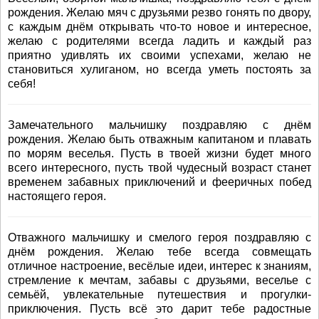
рождения. Желаю мяч с друзьями резво гонять по двору,
с каждым днём открывать что-то новое и интересное,
желаю с родителями всегда ладить и каждый раз
приятно удивлять их своими успехами, желаю не
становиться хулиганом, но всегда уметь постоять за
себя!
Замечательного мальчишку поздравляю с днём
рождения. Желаю быть отважным капитаном и плавать
по морям веселья. Пусть в твоей жизни будет много
всего интересного, пусть твой чудесный возраст станет
временем забавных приключений и фееричных побед
настоящего героя.
Отважного мальчишку и смелого героя поздравляю с
днём рождения. Желаю тебе всегда совмещать
отличное настроение, весёлые идеи, интерес к знаниям,
стремление к мечтам, забавы с друзьями, веселье с
семьёй, увлекательные путешествия и прогулки-
приключения. Пусть всё это дарит тебе радостные