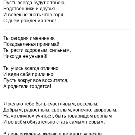
Пусть всегда будут с тобою,
Родственники и друзья.
И вовек не знать чтоб горя.
С днем рождения тебя!
Ты сегодня именинник,
Поздравленья принимай!
Ты расти здоровым, сильным,
Никогда не унывай!
Ты учись всегда отлично
И веди себя прилично!
Пусть вокруг все восхитятся,
А родители гордятся!
Я желаю тебе быть счастливым, веселым,
Добрым, радостным, светлым, конечно, здоровым,
На «отлично» учиться, быть товарищем верным
И во всём обязательно стать самым первым.
В день рожденья желаю еще много успехов,