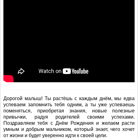
Дорогой малыш! Ты растёшь с каждым днём, мы едва
успеваем запомнить тебя одним, а ты уже успеваешь
поменяться, приобретая знания, новые полезные
привычки, радуя родителей своими успехами.
Поздравляем тебя с Днём Рождения и желаем расти
умным и добрым мальчиком, который знает, чего хочет
от жизни и будет уверенно идти к своей цели.