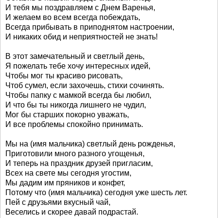
И тебя мы поздравляем с Днем Варенья,
И желаем во всем всегда побеждать,
Всегда прибывать в приподнятом настроении,
И никаких обид и неприятностей не знать!
В этот замечательный и светлый день,
Я пожелать тебе хочу интересных идей,
Чтобы мог ты красиво рисовать,
Чтоб сумел, если захочешь, стихи сочинять.
Чтобы папку с мамкой всегда бы любил,
И что бы ты никогда лишнего не чудил,
Мог бы старших покорно уважать,
И все проблемы спокойно принимать.
Мы на (имя мальчика) светлый день рожденья,
Приготовили много разного угощенья,
И теперь на праздник друзей пригласим,
Всех на свете мы сегодня угостим,
Мы дадим им пряников и конфет,
Потому что (имя мальчика) сегодня уже шесть лет.
Пей с друзьями вкусный чай,
Веселись и скорее давай подрастай.