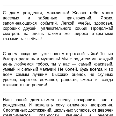
С днем рождения, мальчишка! Желаю тебе много
веселых и забавных приключений. Ярких,
запоминающихся событий. Легкой учебы, здоровья,
хороших друзей, увлекательного хобби! Продолжай
смотреть на жизнь такими же широко открытыми
глазами, как сейчас!
С днем рождения, уже совсем взрослый зайка! Ты так
быстро растешь и мужаешь! Мы с родителями каждый
день любуемся тобою, ты у нас — самый красивый,
умный и сильный мальчик! Не болей, будь всегда и во
всем самым лучшим! Высоких оценок, не скучных
уроков, коротких домашек, радости, смеха и всегда
отличного настроения!
Наш юный джентльмен спешу поздравить вас с
рождением. И пожелать хочу отличного настроения.
Спортивных достижений, школьных успехов, от девочек
комплиментов, храбрости львиной и энергии