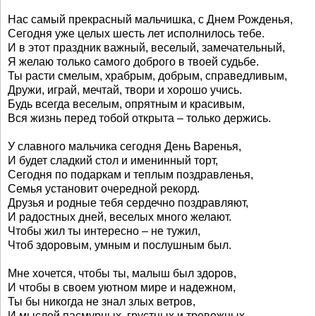
Нас самый прекрасный мальчишка, с Днем Рожденья,
Сегодня уже целых шесть лет исполнилось тебе.
И в этот праздник важный, веселый, замечательный,
Я желаю только самого доброго в твоей судьбе.
Ты расти смелым, храбрым, добрым, справедливым,
Дружи, играй, мечтай, твори и хорошо учись.
Будь всегда веселым, опрятным и красивым,
Вся жизнь перед тобой открыта – только держись.
У славного мальчика сегодня День Варенья,
И будет сладкий стол и именинный торт,
Сегодня по подаркам и теплым поздравленья,
Семья установит очередной рекорд.
Друзья и родные тебя сердечно поздравляют,
И радостных дней, веселых много желают.
Чтобы жил ты интересно – не тужил,
Чтоб здоровым, умным и послушным был.
Мне хочется, чтобы ты, малыш был здоров,
И чтобы в своем уютном мире и надежном,
Ты бы никогда не знал злых ветров,
И мыслей пасмурных, грустных и тревожных.