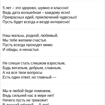
5 лет – это здорово, шумно и классно!
Ведь дата волшебная – каждому ясно!
Прекрасных идей, приключений чудесных!
Пусть будет всегда и везде интересно!
Наш малыш, родной, любимый,
Мы тебе желаем счастья.
Пусть всегда проходят мимо
И обиды, и ненастья.
Не спеши стать слишком взрослым,
Будь веселым, добрым, славным,
А на все твои вопросы
Есть один ответ, но главный —
Мы в любой беде поможем,
Ведь сильней нас в мире нет!
Ничего пусть не тревожит
В лучший юбилей — 5 лет!