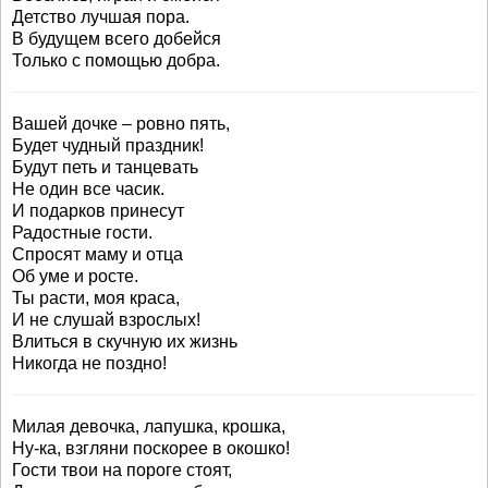
Детство лучшая пора.
В будущем всего добейся
Только с помощью добра.
Вашей дочке – ровно пять,
Будет чудный праздник!
Будут петь и танцевать
Не один все часик.
И подарков принесут
Радостные гости.
Спросят маму и отца
Об уме и росте.
Ты расти, моя краса,
И не слушай взрослых!
Влиться в скучную их жизнь
Никогда не поздно!
Милая девочка, лапушка, крошка,
Ну-ка, взгляни поскорее в окошко!
Гости твои на пороге стоят,