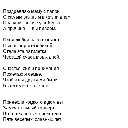
Поздравляю маму с папой
С самым важным в жизни днем.
Праздник нынче у ребенка,
А причина — вы вдвоем.
Плод любви ваш отмечает
Нынче первый юбилей,
Стала эта пятилетка
Чередой счастливых дней.
Счастья, сил и понимания
Пожелаю я семье,
Чтобы вы друзьями были,
Были вместе на коне.
Принесли когда-то в дом вы
Замечательный конверт.
Вот с тех пор уж пролетело
Пять веселых, славных лет.