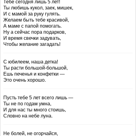
Тебе сегодня лишь 5 лет!
Ты любишь кукол, заек, мишек,
И с мамой за руку гулять.
Желаем быть тебе красивой,
А маме с папой помогать.
Ну а сейчас пора подарков,
И время свечки задувать,
Чтобы желание загадать!
С юбилеем, наша детка!
Ты расти большой-большой,
Ешь печенья и конфетки —
Это очень хорошо.
Пусть тебе 5 лет всего лишь —
Ты не по годам умна,
И для нас ты много стоишь,
Словно на небе луна.
Не болей, не огорчайся,