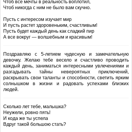
Чтоб все мечты в реальность воплотил,
Чтоб никогда с ним не было вам скучно.
Пусть с интересом изучает мир
И пусть растет здоровеньким, счастливым!
Пусть будет каждый день как сладкий пир
А все вокруг — волшебным и красивым!
Поздравляю с 5-летием чудесную и замечательную
девочку. Желаю тебе весело и счастливо проводить
каждый день, заниматься интересными увлечениями и
разгадывать тайны невероятных приключений,
раскрывать свои таланты и способности, светить ярким
солнышком в жизни и радовать успехами близких
людей.
Сколько лет тебе, малышка?
Неужели, ровно пять!
И кода же ты успела
Вдруг такой большою стать?