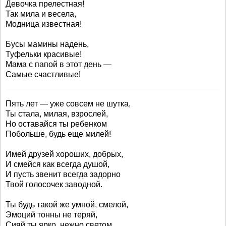
Девочка прелестная!
Так мила и весела,
Модница известная!
Бусы мамины надень,
Туфельки красивые!
Мама с папой в этот день —
Самые счастливые!
Пять лет — уже совсем не шутка,
Ты стала, милая, взрослей,
Но оставайся ты ребенком
Побольше, будь еще милей!
Имей друзей хороших, добрых,
И смейся как всегда душой,
И пусть звенит всегда задорно
Твой голосочек заводной.
Ты будь такой же умной, смелой,
Эмоций тонны не теряй,
Сияй ты ярко, нежно светом,