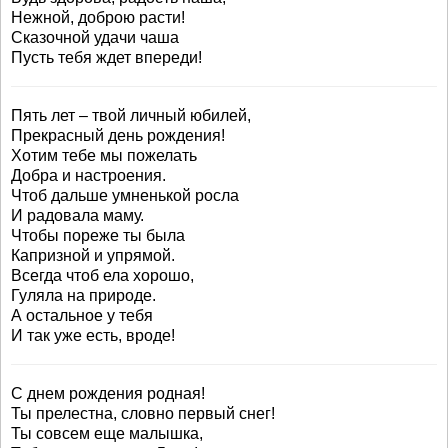
Нежной, доброю расти!
Сказочной удачи чаша
Пусть тебя ждет впереди!
Пять лет – твой личный юбилей,
Прекрасный день рождения!
Хотим тебе мы пожелать
Добра и настроения.
Чтоб дальше умненькой росла
И радовала маму.
Чтобы пореже ты была
Капризной и упрямой.
Всегда чтоб ела хорошо,
Гуляла на природе.
А остальное у тебя
И так уже есть, вроде!
С днем рождения родная!
Ты прелестна, словно первый снег!
Ты совсем еще малышка,