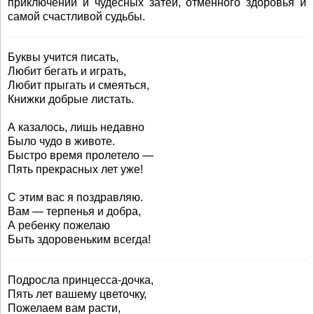
приключений и чудесных затей, отменного здоровья и
самой счастливой судьбы.
Буквы учится писать,
Любит бегать и играть,
Любит прыгать и смеяться,
Книжки добрые листать.
А казалось, лишь недавно
Было чудо в животе.
Быстро время пролетело —
Пять прекрасных лет уже!
С этим вас я поздравляю.
Вам — терпенья и добра,
А ребенку пожелаю
Быть здоровеньким всегда!
Подросла принцесса-дочка,
Пять лет вашему цветочку,
Пожелаем вам расти,