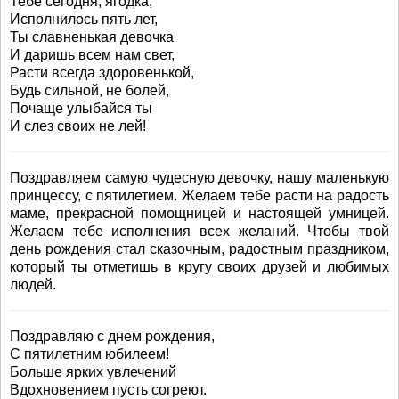
Тебе сегодня, ягодка,
Исполнилось пять лет,
Ты славненькая девочка
И даришь всем нам свет,
Расти всегда здоровенькой,
Будь сильной, не болей,
Почаще улыбайся ты
И слез своих не лей!
Поздравляем самую чудесную девочку, нашу маленькую
принцессу, с пятилетием. Желаем тебе расти на радость
маме, прекрасной помощницей и настоящей умницей.
Желаем тебе исполнения всех желаний. Чтобы твой
день рождения стал сказочным, радостным праздником,
который ты отметишь в кругу своих друзей и любимых
людей.
Поздравляю с днем рождения,
С пятилетним юбилеем!
Больше ярких увлечений
Вдохновением пусть согреют.