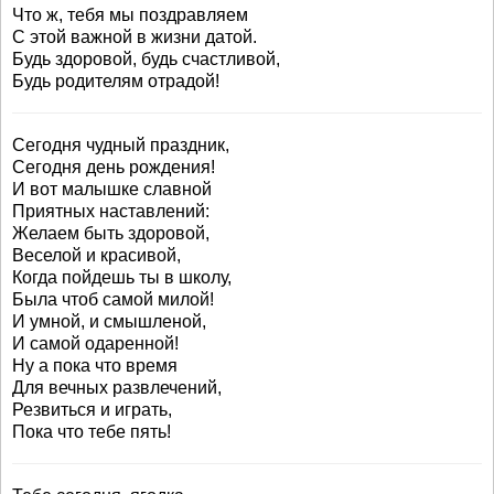
Что ж, тебя мы поздравляем
С этой важной в жизни датой.
Будь здоровой, будь счастливой,
Будь родителям отрадой!
Сегодня чудный праздник,
Сегодня день рождения!
И вот малышке славной
Приятных наставлений:
Желаем быть здоровой,
Веселой и красивой,
Когда пойдешь ты в школу,
Была чтоб самой милой!
И умной, и смышленой,
И самой одаренной!
Ну а пока что время
Для вечных развлечений,
Резвиться и играть,
Пока что тебе пять!