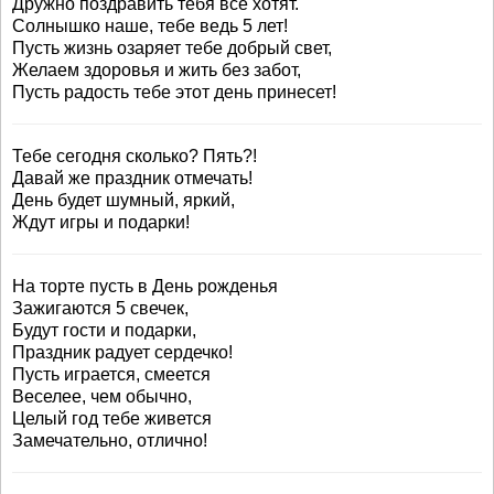
Дружно поздравить тебя все хотят.
Солнышко наше, тебе ведь 5 лет!
Пусть жизнь озаряет тебе добрый свет,
Желаем здоровья и жить без забот,
Пусть радость тебе этот день принесет!
Тебе сегодня сколько? Пять?!
Давай же праздник отмечать!
День будет шумный, яркий,
Ждут игры и подарки!
На торте пусть в День рожденья
Зажигаются 5 свечек,
Будут гости и подарки,
Праздник радует сердечко!
Пусть играется, смеется
Веселее, чем обычно,
Целый год тебе живется
Замечательно, отлично!