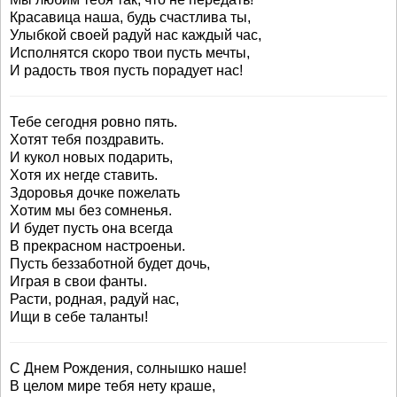
Красавица наша, будь счастлива ты,
Улыбкой своей радуй нас каждый час,
Исполнятся скоро твои пусть мечты,
И радость твоя пусть порадует нас!
Тебе сегодня ровно пять.
Хотят тебя поздравить.
И кукол новых подарить,
Хотя их негде ставить.
Здоровья дочке пожелать
Хотим мы без сомненья.
И будет пусть она всегда
В прекрасном настроеньи.
Пусть беззаботной будет дочь,
Играя в свои фанты.
Расти, родная, радуй нас,
Ищи в себе таланты!
С Днем Рождения, солнышко наше!
В целом мире тебя нету краше,