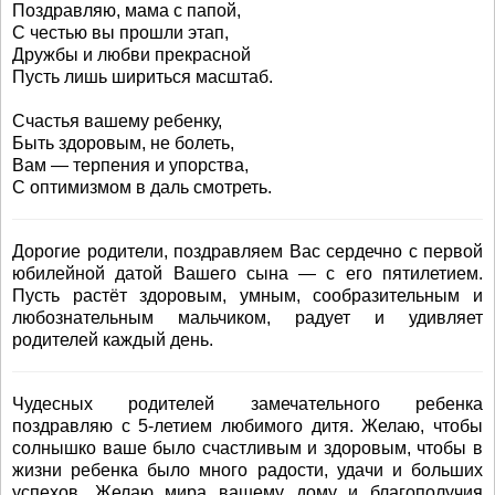
Поздравляю, мама с папой,
С честью вы прошли этап,
Дружбы и любви прекрасной
Пусть лишь шириться масштаб.
Счастья вашему ребенку,
Быть здоровым, не болеть,
Вам — терпения и упорства,
С оптимизмом в даль смотреть.
Дорогие родители, поздравляем Вас сердечно с первой
юбилейной датой Вашего сына — с его пятилетием.
Пусть растёт здоровым, умным, сообразительным и
любознательным мальчиком, радует и удивляет
родителей каждый день.
Чудесных родителей замечательного ребенка
поздравляю с 5-летием любимого дитя. Желаю, чтобы
солнышко ваше было счастливым и здоровым, чтобы в
жизни ребенка было много радости, удачи и больших
успехов. Желаю мира вашему дому и благополучия