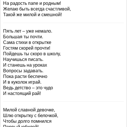
На радость папе и родным!
Желаю быть всегда счастливой,
Такой же милой и смешной!
Пять лет – уже немало.
Большая ты почти.
Сама стихи в открытке
Гостям скорей прочти!
Пойдешь ты скоро в школу,
Научишься писать.
И станешь на уроках
Вопросы задавать.
Пока расти беспечно
И в куколок играй.
Ведь детство – это чудо
И настоящий рай!
Милой славной девочке,
Шлю открытку с белочкой,
Чтобы долго помнился
Первый юбилей!