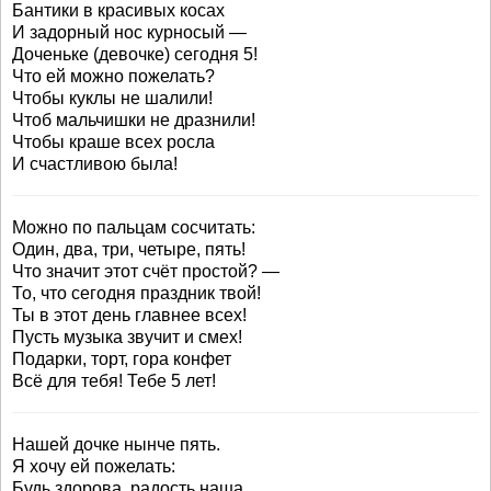
Бантики в красивых косах
И задорный нос курносый —
Доченьке (девочке) сегодня 5!
Что ей можно пожелать?
Чтобы куклы не шалили!
Чтоб мальчишки не дразнили!
Чтобы краше всех росла
И счастливою была!
Можно по пальцам сосчитать:
Один, два, три, четыре, пять!
Что значит этот счёт простой? —
То, что сегодня праздник твой!
Ты в этот день главнее всех!
Пусть музыка звучит и смех!
Подарки, торт, гора конфет
Всё для тебя! Тебе 5 лет!
Нашей дочке нынче пять.
Я хочу ей пожелать:
Будь здорова, радость наша,