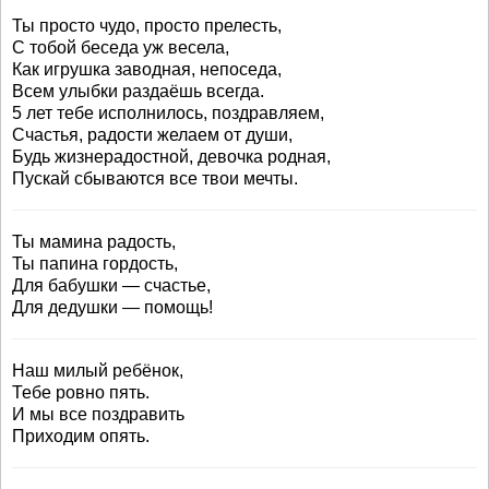
Ты просто чудо, просто прелесть,
С тобой беседа уж весела,
Как игрушка заводная, непоседа,
Всем улыбки раздаёшь всегда.
5 лет тебе исполнилось, поздравляем,
Счастья, радости желаем от души,
Будь жизнерадостной, девочка родная,
Пускай сбываются все твои мечты.
Ты мамина радость,
Ты папина гордость,
Для бабушки — счастье,
Для дедушки — помощь!
Наш милый ребёнок,
Тебе ровно пять.
И мы все поздравить
Приходим опять.