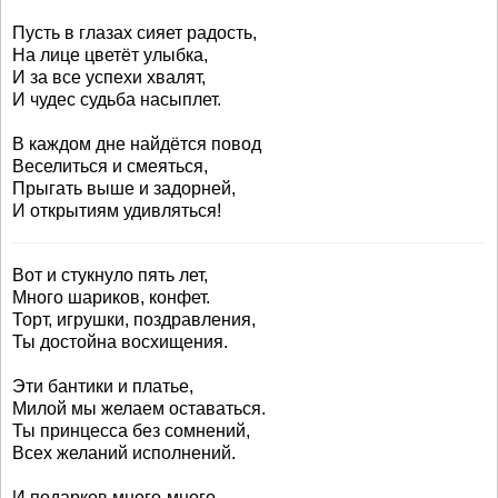
Пусть в глазах сияет радость,
На лице цветёт улыбка,
И за все успехи хвалят,
И чудес судьба насыплет.
В каждом дне найдётся повод
Веселиться и смеяться,
Прыгать выше и задорней,
И открытиям удивляться!
Вот и стукнуло пять лет,
Много шариков, конфет.
Торт, игрушки, поздравления,
Ты достойна восхищения.
Эти бантики и платье,
Милой мы желаем оставаться.
Ты принцесса без сомнений,
Всех желаний исполнений.
И подарков много-много,