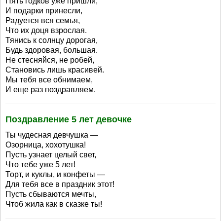
Пять годков уже пришли,
И подарки принесли,
Радуется вся семья,
Что их доця взрослая.
Тянись к солнцу дорогая,
Будь здоровая, большая.
Не стесняйся, не робей,
Становись лишь красивей.
Мы тебя все обнимаем,
И еще раз поздравляем.
Поздравление 5 лет девочке
Ты чудесная девчушка —
Озорница, хохотушка!
Пусть узнает целый свет,
Что тебе уже 5 лет!
Торт, и куклы, и конфеты —
Для тебя все в праздник этот!
Пусть сбываются мечты,
Чтоб жила как в сказке ты!