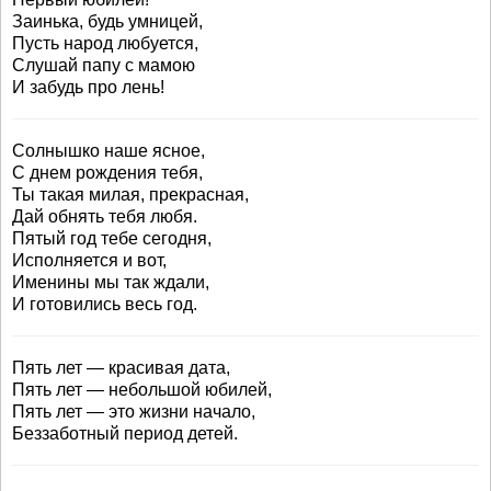
Заинька, будь умницей,
Пусть народ любуется,
Слушай папу с мамою
И забудь про лень!
Солнышко наше ясное,
С днем рождения тебя,
Ты такая милая, прекрасная,
Дай обнять тебя любя.
Пятый год тебе сегодня,
Исполняется и вот,
Именины мы так ждали,
И готовились весь год.
Пять лет — красивая дата,
Пять лет — небольшой юбилей,
Пять лет — это жизни начало,
Беззаботный период детей.