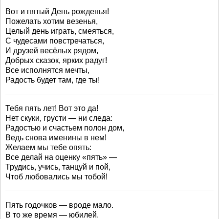
Вот и пятый День рожденья!
Пожелать хотим везенья,
Целый день играть, смеяться,
С чудесами повстречаться,
И друзей весёлых рядом,
Добрых сказок, ярких радуг!
Все исполнятся мечты,
Радость будет там, где ты!
Тебя пять лет! Вот это да!
Нет скуки, грусти — ни следа:
Радостью и счастьем полон дом,
Ведь снова именины в нем!
Желаем мы тебе опять:
Все делай на оценку «пять» —
Трудись, учись, танцуй и пой,
Чтоб любовались мы тобой!
Пять годочков — вроде мало.
В то же время — юбилей.