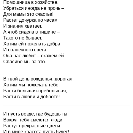
Помощница в хозяйстве.
Убраться иногда не прочь –
Для мамы это счастье!
Растет дочурка по часам
И знания хватает.
А чтоб сидела в тишине –
Такого не бывает.
Хотим ей пожелать добра
И солнечного света.
Она нас любит – скажем ей
Спасибо мы за это.
В твой день рожденья, дорогая,
Хотим мы пожелать тебе:
Расти большая-пребольшая,
Расти в любви и доброте!
И пусть везде, где будешь ты,
Вокруг тебя смеются люди,
Растут прекрасные цветы,
И в мире красота пусть будет!