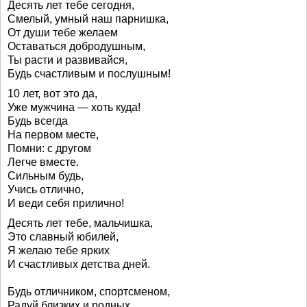
Десять лет тебе сегодня,
Смелый, умный наш парнишка,
От души тебе желаем
Оставаться добродушным,
Ты расти и развивайся,
Будь счастливым и послушным!
10 лет, вот это да,
Уже мужчина — хоть куда!
Будь всегда
На первом месте,
Помни: с другом
Легче вместе.
Сильным будь,
Учись отлично,
И веди себя прилично!
Десять лет тебе, мальчишка,
Это славный юбилей,
Я желаю тебе ярких
И счастливых детства дней.
Будь отличником, спортсменом,
Радуй близких и родных,