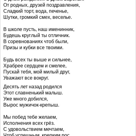
От родных, друзей поздравления,
Сладкий торт, вода, печенье,
Шутки, громкий смех, веселье.
В школе пусть, наш именинник,
Будешь круглый ты отличник.
В соревнованиях чтоб были,
Призы и кубки все твоими.
Будь всех ты выше и сильнее,
Храбрее сердцем и смелее,
Пускай тебя, мой милый друг,
Уважают все вокруг.
Десять лет назад родился
Этот славненький малыш.
Уже много добился,
Вырос мужичок-крепыш.
Мы побед тебе желаем,
Исполнения всех грёз.
С удовольствием мечтаем,
Чтоб успешным, крепким рос.