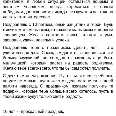
капитаном, в любой ситуации оставаться добрым и
честным человеком, всегда стремиться к новым
победам и достижениям, никогда не скучать и постоянно
делать то-то интересное.
Поздравляю с 10-летием, юный защитник и герой. Будь
живчиком и смельчаком, отважным мальчиком и верным
товарищем. Желаю ловкости, силы, таланта и ума,
здоровья, удачи, веселья и успеха.
Поздравляю тебя с праздником. Десять лет — это
удивительная дата. С каждым днем ты становишься все
больше мужчиной, но сегодня ты можешь еще быть
мальчишкой, который растет на радость родителям.
Желаю тебе всего-всего, что ты бы сам хотел получить.
С десятым днем рождения! Пусть ты все еще ребенок,
но уже не малыш, пусть же этот день останется в твоей
памяти навсегда. С праздником, желаем получить те
подарки, которые тебе больше всего хотелось, пусть в
твоей жизни будут только свет и радость.
10 лет — прекрасный праздник,