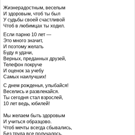
Жизнерадостным, веселым
И здоровым, чтоб ты был
У судьбы своей счастливой
Чтоб в любимцах ты ходил.
Если парню 10 лет —
Это много значит,
И поэтому желать
Буду я удачи,
Верных, преданных друзей,
Телефон покруче
И оценок за учебу
Самых наилучших!
С днем рожденья, улыбайся!
Веселись и развлекайся.
Ты сегодня стал взрослей,
10 лет ведь, юбилей!
Мы желаем быть здоровым
И учиться образцово.
Чтоб мечты всегда сбывались,
Без труда все получалось.