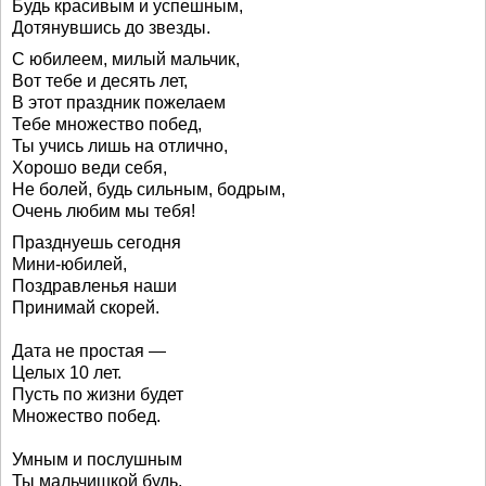
Будь красивым и успешным,
Дотянувшись до звезды.
С юбилеем, милый мальчик,
Вот тебе и десять лет,
В этот праздник пожелаем
Тебе множество побед,
Ты учись лишь на отлично,
Хорошо веди себя,
Не болей, будь сильным, бодрым,
Очень любим мы тебя!
Празднуешь сегодня
Мини-юбилей,
Поздравленья наши
Принимай скорей.
Дата не простая —
Целых 10 лет.
Пусть по жизни будет
Множество побед.
Умным и послушным
Ты мальчишкой будь.