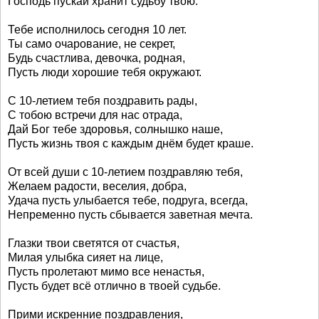
Господь пускай хранит судьбу твою.
Тебе исполнилось сегодня 10 лет.
Ты само очарование, не секрет,
Будь счастлива, девочка, родная,
Пусть люди хорошие тебя окружают.
С 10-летием тебя поздравить рады,
С тобою встречи для нас отрада,
Дай Бог тебе здоровья, солнышко наше,
Пусть жизнь твоя с каждым днём будет краше.
От всей души с 10-летием поздравляю тебя,
Желаем радости, веселия, добра,
Удача пусть улыбается тебе, подруга, всегда,
Непременно пусть сбывается заветная мечта.
Глазки твои светятся от счастья,
Милая улыбка сияет на лице,
Пусть пролетают мимо все ненастья,
Пусть будет всё отлично в твоей судьбе.
Прими искренние поздравления,