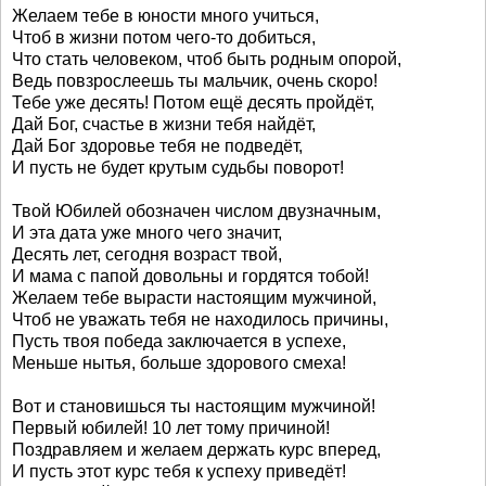
Желаем тебе в юности много учиться,
Чтоб в жизни потом чего-то добиться,
Что стать человеком, чтоб быть родным опорой,
Ведь повзрослеешь ты мальчик, очень скоро!
Тебе уже десять! Потом ещё десять пройдёт,
Дай Бог, счастье в жизни тебя найдёт,
Дай Бог здоровье тебя не подведёт,
И пусть не будет крутым судьбы поворот!
Твой Юбилей обозначен числом двузначным,
И эта дата уже много чего значит,
Десять лет, сегодня возраст твой,
И мама с папой довольны и гордятся тобой!
Желаем тебе вырасти настоящим мужчиной,
Чтоб не уважать тебя не находилось причины,
Пусть твоя победа заключается в успехе,
Меньше нытья, больше здорового смеха!
Вот и становишься ты настоящим мужчиной!
Первый юбилей! 10 лет тому причиной!
Поздравляем и желаем держать курс вперед,
И пусть этот курс тебя к успеху приведёт!