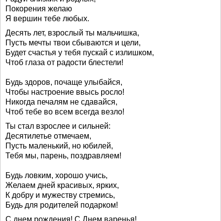
Покорения желаю
Я вершин тебе любых.
Десять лет, взрослый ты мальчишка,
Пусть мечты твои сбываются и цели,
Будет счастья у тебя пускай с излишком,
Чтоб глаза от радости блестели!
Будь здоров, почаще улыбайся,
Чтобы настроение ввысь росло!
Никогда печалям не сдавайся,
Чтоб тебе во всем всегда везло!
Ты стал взрослее и сильней:
Десятилетье отмечаем,
Пусть маленький, но юбилей,
Тебя мы, парень, поздравляем!
Будь ловким, хорошо учись,
Желаем дней красивых, ярких,
К добру и мужеству стремись,
Будь для родителей подарком!
С днем рождения! С Днем варенья!