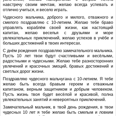
навстречу своим мечтам, желаю всегда успевать и
отлично учиться, и весело играть.
Чудесного мальчика, доброго и милого, отважного и
смелого поздравляю с 10-летием. Желаю тебе браво
управлять кораблём своей жизни, как настоящий
капитан, желаю веселья с друзьями и море
увлекательных приключений, желаю успехов в учёбе и
больших достижений в твоих интересах.
С днём рождения поздравляю замечательного мальчика.
Пусть 10 лет твои будут счастливыми и весёлыми,
радостными и чудесными. Желаю тебе разносторонних
увлечений и красочных эмоций, бравых достижений и
светлых дорог жизни.
Поздравляю чудесного мальчугана с 10-летием. Я тебе
желаю быть всегда бравым героем и отважным
капитаном, верным защитником и добрым человеком.
Пусть жизнь твоя будет весёлой и красивой, полна
увлекательных занятий и невероятных приключений.
Замечательный мальчик, в твой день рождения, в твои
чудесных 10 лет я тебе желаю быть смелым и ловким