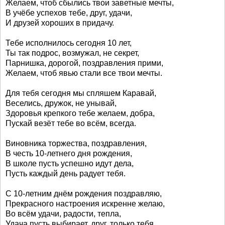
Желаем, чтоб сбылись твои заветные мечты,
В учёбе успехов тебе, друг, удачи,
И друзей хороших в придачу.
Тебе исполнилось сегодня 10 лет,
Ты так подрос, возмужал, не секрет,
Парнишка, дорогой, поздравления прими,
Желаем, чтоб явью стали все твои мечты.
Для тебя сегодня мы спляшем Каравай,
Веселись, дружок, не унывай,
Здоровья крепкого тебе желаем, добра,
Пускай везёт тебе во всём, всегда.
Виновника торжества, поздравления,
В честь 10-летнего дня рождения,
В школе пусть успешно идут дела,
Пусть каждый день радует тебя.
С 10-летним днём рождения поздравляю,
Прекрасного настроения искренне желаю,
Во всём удачи, радости, тепла,
Удача пусть выбирает, друг, только тебя.