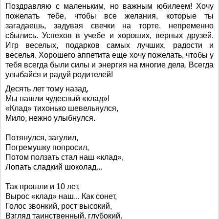
Поздравляю с маленьким, но важным юбилеем! Хочу
пожелать тебе, чтобы все желания, которые ты
загадаешь, задувая свечки на торте, непременно
сбылись. Успехов в учебе и хороших, верных друзей.
Игр веселых, подарков самых лучших, радости и
веселья. Хорошего аппетита еще хочу пожелать, чтобы у
тебя всегда были силы и энергия на многие дела. Всегда
улыбайся и радуй родителей!
Десять лет тому назад,
Мы нашли чудесный «клад»!
«Клад» тихонько шевельнулся,
Мило, нежно улыбнулся.
Потянулся, загулил,
Погремушку попросил,
Потом ползать стал наш «клад»,
Лопать сладкий шоколад...
Так прошли и 10 лет,
Вырос «клад» наш... Как сонет,
Голос звонкий, рост высокий,
Взгляд таинственный, глубокий.