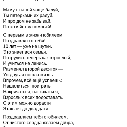
Маму с папой чаще балуй,
Ты пятёрками их радуй.
И про дом не забывай,
По хозяйству помогай!
С первым в жизни юбилеем
Поздравляю я тебя!
10 лет — уже не шутки.
Это знает вся семья.
Потрудись теперь как взрослый,
И учиться не ленись.
Разменял второй десяток —
Уж другая пошла жизнь.
Впрочем, всё ещё успеешь:
Нашалиться, поиграть,
Накричаться, наскакаться,
Взрослых всех подоставать.
С этим можно дорасти
Этак лет до двадцати.
Поздравляем тебя с юбилеем,
От чистого сердца желаем добра,