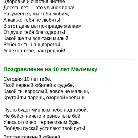
Здоровья и счастья чистее
Десять лет — это улыбок пора!
Разумеется, мы тебя любим,
А как же тебя не любить!
В этот день мы по-правде желаем
От души тебя благодарить!
Какой же ты все-таки милый
Ребенок ты наш дорогой
Успехов тебе, наш родной!
Поздравление на 10 лет Мальчику
Сегодня 10 лет тебе,
Твой первый юбилей в судьбе,
Какой ты взрослый, вовсе не малыш,
Крутой ты парень, озорной крепыш!
Пусть будет мирным небо над тобой,
Не бойся ничего и рвись ты в бой,
Учись отлично, терпеливым будь,
Победы пускай устилают твой путь!
Вот так славный юбилей,