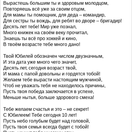
Вырастешь большим ты и здоровым молодцом,
Повторяешь всё уже за своим отцом,
Для мамы ты помощник, для деда – командир,
Для сестры ты вождь, для ребят во дворе – бригадир!
Десять лет тебе! Мир уже познал,
Много книжек на своём веку прочитал,
Знаешь ты всё про хоккей и кино,
В твоём возрасте тебе много дано!
Твой Юбилей обозначен числом двузначным,
И эта дата уже много чего значит,
Десять лет, сегодня возраст твой,
И мама с папой довольны и гордятся тобой!
Желаем тебе вырасти настоящим мужчиной,
Чтоб не уважать тебя не находилось причины,
Пусть твоя победа заключается в успехе,
Меньше нытья, больше здорового смеха!
Тебе желаем счастья и это – не секрет!
С Юбилеем! Тебе сегодня 10 лет!
Пусть небо голубым будет над головой,
Пусть твоя семья всегда будет с тобой!