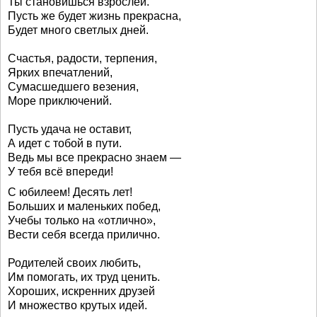
Ты становишься взрослей.
Пусть же будет жизнь прекрасна,
Будет много светлых дней.
Счастья, радости, терпения,
Ярких впечатлений,
Сумасшедшего везения,
Море приключений.
Пусть удача не оставит,
А идет с тобой в пути.
Ведь мы все прекрасно знаем —
У тебя всё впереди!
С юбилеем! Десять лет!
Больших и маленьких побед,
Учебы только на «отлично»,
Вести себя всегда прилично.
Родителей своих любить,
Им помогать, их труд ценить.
Хороших, искренних друзей
И множество крутых идей.