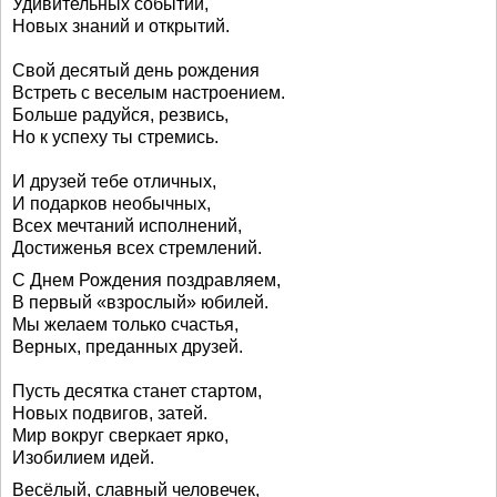
Удивительных событий,
Новых знаний и открытий.
Свой десятый день рождения
Встреть с веселым настроением.
Больше радуйся, резвись,
Но к успеху ты стремись.
И друзей тебе отличных,
И подарков необычных,
Всех мечтаний исполнений,
Достиженья всех стремлений.
С Днем Рождения поздравляем,
В первый «взрослый» юбилей.
Мы желаем только счастья,
Верных, преданных друзей.
Пусть десятка станет стартом,
Новых подвигов, затей.
Мир вокруг сверкает ярко,
Изобилием идей.
Весёлый, славный человечек,