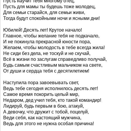
Пусть научит тебя многому отец,
Пусть для мамы ты будешь тоже молодец,
Для семьи старайся, для семьи живи,
Тогда будут спокойными ночи и ясными дни!
Юбилей! Десять лет! Крутое начало!
Главное, чтобы желание тебя не подкачало,
И не покинула прекрасной юности пора,
Желаем, чтобы молодость в тебе всегда жила!
Не сиди без дела, не тоскуй и не скучай,
Всё в жизни по заслугам справедливо получай,
Будь самым счастливым мальчиком на свете,
От души и сердца тебя с десятилетием!
Наступила пора завоевывать свет,
Ведь тебе сегодня исполнилось десять лет!
Самое время покорить целый мир,
Недаром, дед учил тебя, кто такой командир!
Лидируй, будь первым в бою, атакуй,
А девочку, что дружит с тобой, поцелуй,
Веди себя, как настоящий мужчина,
Ведь для этого не нужна особая причина!