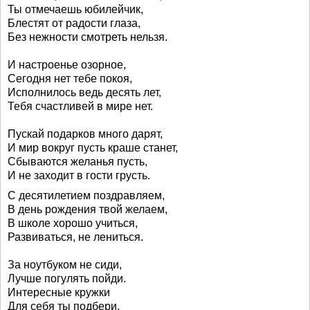
Ты отмечаешь юбилейчик,
Блестят от радости глаза,
Без нежности смотреть нельзя.
И настроенье озорное,
Сегодня нет тебе покоя,
Исполнилось ведь десять лет,
Тебя счастливей в мире нет.
Пускай подарков много дарят,
И мир вокруг пусть краше станет,
Сбываются желанья пусть,
И не заходит в гости грусть.
С десятилетием поздравляем,
В день рождения твой желаем,
В школе хорошо учиться,
Развиваться, не лениться.
За ноутбуком не сиди,
Лучше погулять пойди.
Интересные кружки
Для себя ты подбери.