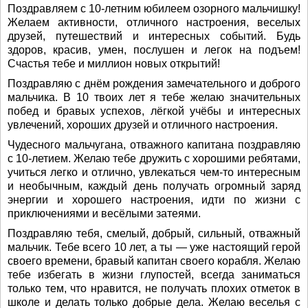
Поздравляем с 10-летним юбилеем озорного мальчишку!
Желаем активности, отличного настроения, веселых
друзей, путешествий и интересных событий. Будь
здоров, красив, умен, послушен и легок на подъем!
Счастья тебе и миллион новых открытий!
Поздравляю с днём рождения замечательного и доброго
мальчика. В 10 твоих лет я тебе желаю значительных
побед и бравых успехов, лёгкой учёбы и интересных
увлечений, хороших друзей и отличного настроения.
Чудесного мальчугана, отважного капитана поздравляю
с 10-летием. Желаю тебе дружить с хорошими ребятами,
учиться легко и отлично, увлекаться чем-то интересным
и необычным, каждый день получать огромный заряд
энергии и хорошего настроения, идти по жизни с
приключениями и весёлыми затеями.
Поздравляю тебя, смелый, добрый, сильный, отважный
мальчик. Тебе всего 10 лет, а ты — уже настоящий герой
своего времени, бравый капитан своего корабля. Желаю
тебе избегать в жизни глупостей, всегда заниматься
только тем, что нравится, не получать плохих отметок в
школе и делать только добрые дела. Желаю веселья с