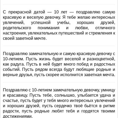
С прекрасной датой — 10 лет — поздравляю самую
красивую и веселую девочку. Я тебе желаю интересных
увлечений, успешной учебы, хороших друзей,
родительского понимания и любви, отличного
настроения, увлекательных путешествий и стремления к
своей заветной мечте.
Поздравляю замечательную и самую красивую девочку с
10-летием. Пусть жизнь будет веселой и разноцветной,
как радуга. Пусть в ней будет много побед и радостных
событий. Пусть рядом всегда будут любящие родные и
верные друзья, пусть скорее исполнится заветная мечта.
Поздравляю с 10-летием замечательную девочку, умницу
и красавицу. Пусть тебе, солнышко, улыбается удача и
счастье, пусть будет у тебя много интересных увлечений
и хороших друзей, пусть сердечко твоё бьётся в ритме
радости, пусть родные любят тебя и гордятся твоими
достижениями.