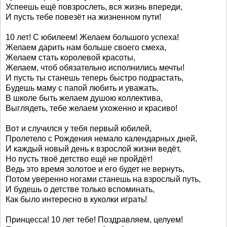
Успеешь ещё повзрослеть, вся жизнь впереди,
И пусть тебе повезёт на жизненном пути!
10 лет! С юбилеем! Желаем большого успеха!
Желаем дарить нам больше своего смеха,
Желаем стать королевой красоты,
Желаем, чтоб обязательно исполнились мечты!
И пусть ты станешь теперь быстро подрастать,
Будешь маму с папой любить и уважать,
В школе быть желаем душою коллектива,
Выглядеть, тебе желаем ухоженно и красиво!
Вот и случился у тебя первый юбилей,
Пролетело с Рождения немало календарных дней,
И каждый новый день к взрослой жизни ведёт,
Но пусть твоё детство ещё не пройдёт!
Ведь это время золотое и его будет не вернуть,
Потом уверенно ногами станешь на взрослый путь,
И будешь о детстве только вспоминать,
Как было интересно в куколки играть!
Принцесса! 10 лет тебе! Поздравляем, целуем!