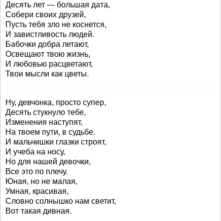
Десять лет — большая дата,
Собери своих друзей,
Пусть тебя зло не коснется,
И завистливость людей.
Бабочки добра летают,
Освещают твою жизнь,
И любовью расцветают,
Твои мысли как цветы.
Ну, девчонка, просто супер,
Десять стукнуло тебе,
Изменения наступят,
На твоем пути, в судьбе.
И мальчишки глазки строят,
И учеба на носу,
Но для нашей девочки,
Все это по плечу.
Юная, но не малая,
Умная, красивая,
Словно солнышко нам светит,
Вот такая дивная.