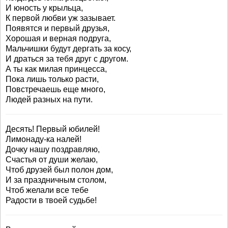
И юность у крыльца,
К первой любви уж зазывает.
Появятся и первый друзья,
Хорошая и верная подруга,
Мальчишки будут дергать за косу,
И драться за тебя друг с другом.
А ты как милая принцесса,
Пока лишь только расти,
Повстречаешь еще много,
Людей разных на пути.
Десять! Первый юбилей!
Лимонаду-ка налей!
Дочку нашу поздравляю,
Счастья от души желаю,
Чтоб друзей был полон дом,
И за праздничным столом,
Чтоб желали все тебе
Радости в твоей судьбе!