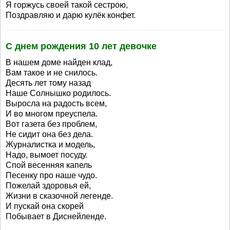
Я горжусь своей такой сестрою,
Поздравляю и дарю кулёк конфет.
С днем рождения 10 лет девочке
В нашем доме найден клад,
Вам такое и не снилось.
Десять лет тому назад
Наше Солнышко родилось.
Выросла на радость всем,
И во многом преуспела.
Вот газета без проблем,
Не сидит она без дела.
Журналистка и модель,
Надо, вымоет посуду.
Спой весенняя капель
Песенку про наше чудо.
Пожелай здоровья ей,
Жизни в сказочной легенде.
И пускай она скорей
Побывает в Диснейленде.