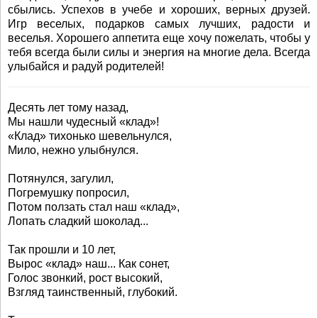
сбылись. Успехов в учебе и хороших, верных друзей.
Игр веселых, подарков самых лучших, радости и
веселья. Хорошего аппетита еще хочу пожелать, чтобы у
тебя всегда были силы и энергия на многие дела. Всегда
улыбайся и радуй родителей!
Десять лет тому назад,
Мы нашли чудесный «клад»!
«Клад» тихонько шевельнулся,
Мило, нежно улыбнулся.
Потянулся, загулил,
Погремушку попросил,
Потом ползать стал наш «клад»,
Лопать сладкий шоколад...
Так прошли и 10 лет,
Вырос «клад» наш... Как сонет,
Голос звонкий, рост высокий,
Взгляд таинственный, глубокий.