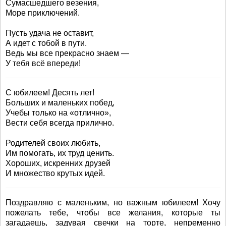
Сумасшедшего везения,
Море приключений.
Пусть удача не оставит,
А идет с тобой в пути.
Ведь мы все прекрасно знаем —
У тебя всё впереди!
С юбилеем! Десять лет!
Больших и маленьких побед,
Учебы только на «отлично»,
Вести себя всегда прилично.
Родителей своих любить,
Им помогать, их труд ценить.
Хороших, искренних друзей
И множество крутых идей.
Поздравляю с маленьким, но важным юбилеем! Хочу
пожелать тебе, чтобы все желания, которые ты
загадаешь, задувая свечки на торте, непременно