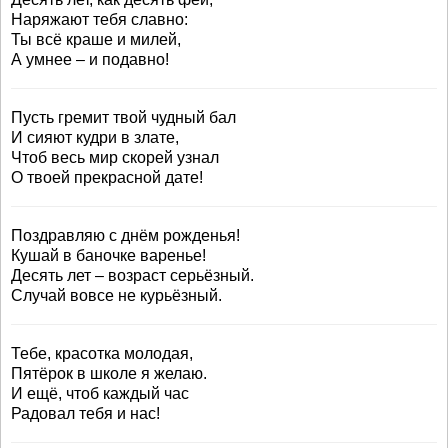
Наряжают тебя славно:
Ты всё краше и милей,
А умнее – и подавно!
Пусть гремит твой чудный бал
И сияют кудри в злате,
Чтоб весь мир скорей узнал
О твоей прекрасной дате!
Поздравляю с днём рожденья!
Кушай в баночке варенье!
Десять лет – возраст серьёзный.
Случай вовсе не курьёзный.
Тебе, красотка молодая,
Пятёрок в школе я желаю.
И ещё, чтоб каждый час
Радовал тебя и нас!