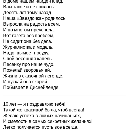
В доме нашем найден клад,
Вам такое и не снилось.
Десять лет тому назад
Наша «Звездочка» родилось.
Выросла на радость всем,
И во многом преуспела.
Вот газета без проблем,
Не сидит она без дела.
Журналистка и модель,
Надо, вымоет посуду.
Спой весенняя капель
Песенку про наше чудо.
Пожелай здоровья ей,
Жизни в сказочной легенде.
И пускай она скорей
Побывает в Диснейленде.
10 лет — я поздравляю тебя!
Такой же красивой была, чтоб всегда!
Желаю успеха в любых начинаньях,
И смелости в самых секретных желаньях!
Легко получается пусть все всегда,