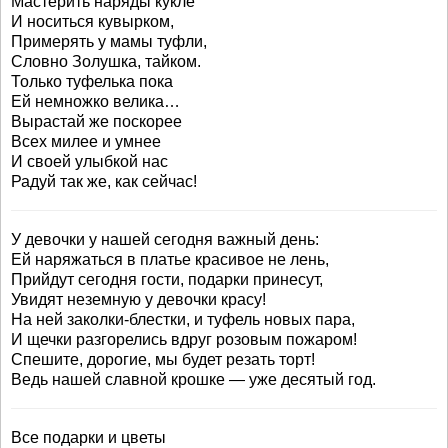
Мастерить наряды кукле
И носиться кувырком,
Примерять у мамы туфли,
Словно Золушка, тайком.
Только туфелька пока
Ей немножко велика…
Вырастай же поскорее
Всех милее и умнее
И своей улыбкой нас
Радуй так же, как сейчас!
У девочки у нашей сегодня важный день:
Ей наряжаться в платье красивое не лень,
Прийдут сегодня гости, подарки принесут,
Увидят неземную у девочки красу!
На ней заколки-блестки, и туфель новых пара,
И щечки разгорелись вдруг розовым пожаром!
Спешите, дорогие, мы будет резать торт!
Ведь нашей славной крошке — уже десятый год.
Все подарки и цветы