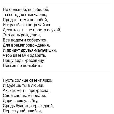
Не большой, но юбилей,
Ты сегодня отмечаешь,
Пред гостями не робей,
И с улыбкою встречай их.
Десять лет – не просто случай,
Это день рождения,
Все подруги соберутся,
Для времяпровождения.
И придут друзья-мальчишки,
Чтоб цветами одарить,
Нашу ведь красавицу,
Нельзя не полюбить.
Пусть солнце светит ярко,
И будешь ты в любви,
Ах, как же ты прекрасна,
Свой свет нам подари.
Дари свою улыбку,
Средь будних, серых дней,
Переступай ошибки,