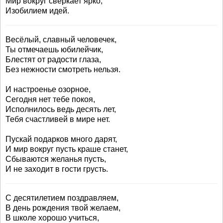
Мир вокруг сверкает ярко,
Изобилием идей.
Весёлый, славный человечек,
Ты отмечаешь юбилейчик,
Блестят от радости глаза,
Без нежности смотреть нельзя.
И настроенье озорное,
Сегодня нет тебе покоя,
Исполнилось ведь десять лет,
Тебя счастливей в мире нет.
Пускай подарков много дарят,
И мир вокруг пусть краше станет,
Сбываются желанья пусть,
И не заходит в гости грусть.
С десятилетием поздравляем,
В день рождения твой желаем,
В школе хорошо учиться,