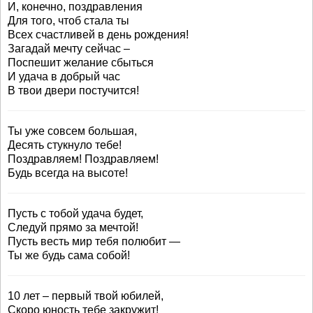
И, конечно, поздравления
Для того, чтоб стала ты
Всех счастливей в день рождения!
Загадай мечту сейчас –
Поспешит желание сбыться
И удача в добрый час
В твои двери постучится!
Ты уже совсем большая,
Десять стукнуло тебе!
Поздравляем! Поздравляем!
Будь всегда на высоте!
Пусть с тобой удача будет,
Следуй прямо за мечтой!
Пусть весть мир тебя полюбит —
Ты же будь сама собой!
10 лет – первый твой юбилей,
Скоро юность тебе закружит!