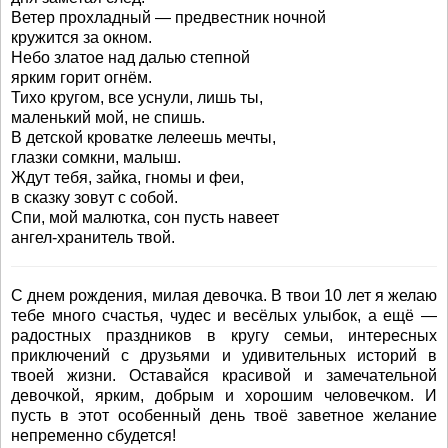
Ветер прохладный — предвестник ночной
кружится за окном.
Небо златое над далью степной
ярким горит огнём.
Тихо кругом, все уснули, лишь ты,
маленький мой, не спишь.
В детской кроватке лелеешь мечты,
глазки сомкни, малыш.
Ждут тебя, зайка, гномы и феи,
в сказку зовут с собой.
Спи, мой малютка, сон пусть навеет
ангел-хранитель твой.
С днем рождения, милая девочка. В твои 10 лет я желаю
тебе много счастья, чудес и весёлых улыбок, а ещё —
радостных праздников в кругу семьи, интересных
приключений с друзьями и удивительных историй в
твоей жизни. Оставайся красивой и замечательной
девочкой, ярким, добрым и хорошим человечком. И
пусть в этот особенный день твоё заветное желание
непременно сбудется!