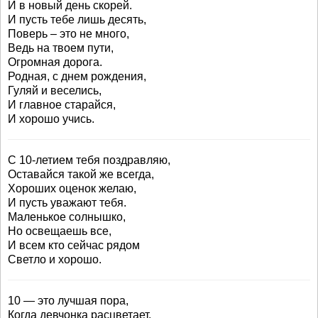
И в новый день скорей.
И пусть тебе лишь десять,
Поверь – это не много,
Ведь на твоем пути,
Огромная дорога.
Родная, с днем рождения,
Гуляй и веселись,
И главное старайся,
И хорошо учись.
С 10-летием тебя поздравляю,
Оставайся такой же всегда,
Хороших оценок желаю,
И пусть уважают тебя.
Маленькое солнышко,
Но освещаешь все,
И всем кто сейчас рядом
Светло и хорошо.
10 — это лучшая пора,
Когда девчонка расцветает,