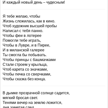
И каждый новый день – чудесным!
Я тебе желаю, чтобы
Жизнь сложилась, как в кино.
Чтоб художник высшей пробы
Написал с тебя панно.
Чтобы феи в лотерее
Помогли тебе играть,
Чтобы в Лувре, и в Пирее,
И в миланской галерее
Ты смогла бы побывать.
Чтобы принцы с башмачками
Стали строем у крыльца,
Чтоб карета со значками,
Чтобы печка со сверчками,
Чтобы сказка без конца.
В дымке прозрачной солнце садится,
мягкий бросая свет.
Тенями вечер на землю ложится,
дня заметая след.