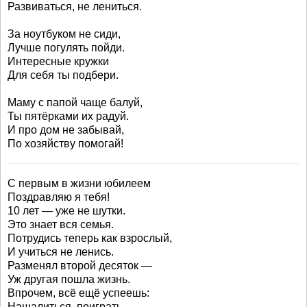
Развиваться, не лениться.
За ноутбуком не сиди,
Лучше погулять пойди.
Интересные кружки
Для себя ты подбери.
Маму с папой чаще балуй,
Ты пятёрками их радуй.
И про дом не забывай,
По хозяйству помогай!
С первым в жизни юбилеем
Поздравляю я тебя!
10 лет — уже не шутки.
Это знает вся семья.
Потрудись теперь как взрослый,
И учиться не ленись.
Разменял второй десяток —
Уж другая пошла жизнь.
Впрочем, всё ещё успеешь:
Нашалиться, поиграть,