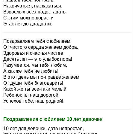
Накричаться, наскакаться,
Взрослых всех подоставать.
С этим можно дорасти
Этак лет до двадцати.
Поздравляем тебя с юбилеем,
От чистого сердца желаем добра,
Здоровья и счастья чистее
Десять лет — это улыбок пора!
Разумеется, мы тебя любим,
А как же тебя не любить!
В этот день мы по-правде желаем
От души тебя благодарить!
Какой же ты все-таки милый
Ребенок ты наш дорогой
Успехов тебе, наш родной!
Поздравления с юбилеем 10 лет девочке
10 лет для девочки, дата непростая,