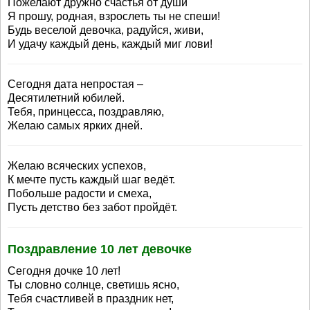
Пожелают дружно счастья от души
Я прошу, родная, взрослеть ты не спеши!
Будь веселой девочка, радуйся, живи,
И удачу каждый день, каждый миг лови!
Сегодня дата непростая –
Десятилетний юбилей.
Тебя, принцесса, поздравляю,
Желаю самых ярких дней.
Желаю всяческих успехов,
К мечте пусть каждый шаг ведёт.
Побольше радости и смеха,
Пусть детство без забот пройдёт.
Поздравление 10 лет девочке
Сегодня дочке 10 лет!
Ты словно солнце, светишь ясно,
Тебя счастливей в праздник нет,