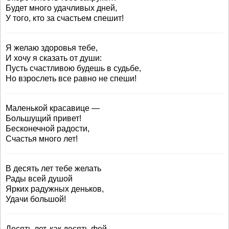
Будет много удачливых дней,
У того, кто за счастьем спешит!
Я желаю здоровья тебе,
И хочу я сказать от души:
Пусть счастливою будешь в судьбе,
Но взрослеть все равно не спеши!
Маленькой красавице —
Большущий привет!
Бесконечной радости,
Счастья много лет!
В десять лет тебе желать
Рады всей душой
Ярких радужных деньков,
Удачи большой!
Десять лет, как десять фей,