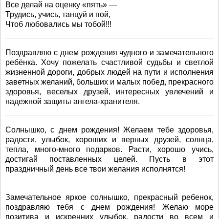
Все делай на оценку «пять» —
Трудись, учись, танцуй и пой,
Чтоб любовались мы тобой!!!
Поздравляю с днем рождения чудного и замечательного
ребёнка. Хочу пожелать счастливой судьбы и светлой
жизненной дороги, добрых людей на пути и исполнения
заветных желаний, больших и малых побед, прекрасного
здоровья, веселых друзей, интересных увлечений и
надежной защиты ангела-хранителя.
Солнышко, с днем рождения! Желаем тебе здоровья,
радости, улыбок, хороших и верных друзей, солнца,
тепла, много-много подарков. Расти, хорошо учись,
достигай поставленных целей. Пусть в этот
праздничный день все твои желания исполнятся!
Замечательное яркое солнышко, прекрасный ребенок,
поздравляю тебя с днем рождения! Желаю море
позитива и искренних улыбок, радости во всем и