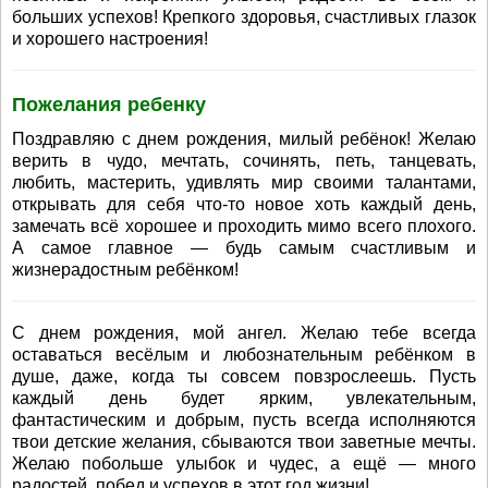
больших успехов! Крепкого здоровья, счастливых глазок
и хорошего настроения!
Пожелания ребенку
Поздравляю с днем рождения, милый ребёнок! Желаю
верить в чудо, мечтать, сочинять, петь, танцевать,
любить, мастерить, удивлять мир своими талантами,
открывать для себя что-то новое хоть каждый день,
замечать всё хорошее и проходить мимо всего плохого.
А самое главное — будь самым счастливым и
жизнерадостным ребёнком!
С днем рождения, мой ангел. Желаю тебе всегда
оставаться весёлым и любознательным ребёнком в
душе, даже, когда ты совсем повзрослеешь. Пусть
каждый день будет ярким, увлекательным,
фантастическим и добрым, пусть всегда исполняются
твои детские желания, сбываются твои заветные мечты.
Желаю побольше улыбок и чудес, а ещё — много
радостей, побед и успехов в этот год жизни!