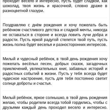
проходит весело и интересно, пусть будет сладкой, как
шоколад, твоя жизнь и красочной, словно драже в
разноцветной глазури.
Поздравляю с днём рождения и хочу пожелать быть
ребёнком счастливого детства и сладкой мечты, никогда
не оставаться в стороне и всегда ловить лучи добра и
радости. Пусть яркой радугой стелется твой путь, пусть
жизнь полна будет веселья и разносторонних интересов.
Милый и чудесный ребёнок, в твой день рождения хочу
пожелать весёлых песен, добрых сказок, загадочных
приключений, увлекательных книг, забавных историй и
радостных событий в жизни. Пусть у тебя всегда будет
чудесное настроение, пусть для тебя постоянно светит
солнце доброты и счастья.
Милый ребёнок, яркое солнышко, в твой день рождения
желаю, чтобы родители всегда тобой гордились, чтобы с
друзьями каждый день проходил весело и интересно.