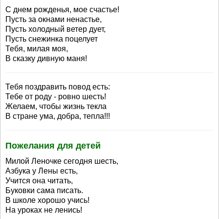
С днем рожденья, мое счастье!
Пусть за окнами ненастье,
Пусть холодный ветер дует,
Пусть снежинка поцелует
Тебя, милая моя,
В сказку дивную маня!
Тебя поздравить повод есть:
Тебе от роду - ровно шесть!
Желаем, чтобы жизнь текла
В стране ума, добра, тепла!!!
Пожелания для детей
Милой Леночке сегодня шесть,
Азбука у Лены есть,
Учится она читать,
Буковки сама писать.
В школе хорошо учись!
На уроках не ленись!