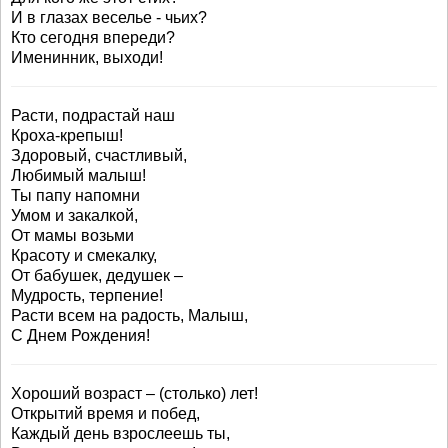
И в глазах веселье - чьих?
Кто сегодня впереди?
Именинник, выходи!
Расти, подрастай наш
Кроха-крепыш!
Здоровый, счастливый,
Любимый малыш!
Ты папу напомни
Умом и закалкой,
От мамы возьми
Красоту и смекалку,
От бабушек, дедушек –
Мудрость, терпение!
Расти всем на радость, Малыш,
С Днем Рождения!
Хороший возраст – (столько) лет!
Открытий время и побед,
Каждый день взрослеешь ты,