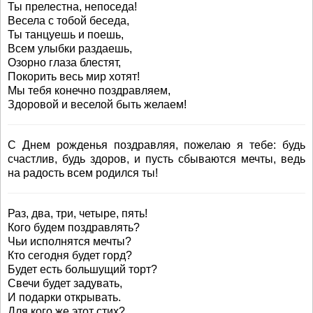
Ты прелестна, непоседа!
Весела с тобой беседа,
Ты танцуешь и поешь,
Всем улыбки раздаешь,
Озорно глаза блестят,
Покорить весь мир хотят!
Мы тебя конечно поздравляем,
Здоровой и веселой быть желаем!
С Днем рожденья поздравляя, пожелаю я тебе: будь
счастлив, будь здоров, и пусть сбываются мечты, ведь
на радость всем родился ты!
Раз, два, три, четыре, пять!
Кого будем поздравлять?
Чьи исполнятся мечты?
Кто сегодня будет горд?
Будет есть большущий торт?
Свечи будет задувать,
И подарки открывать.
Для кого же этот стих?