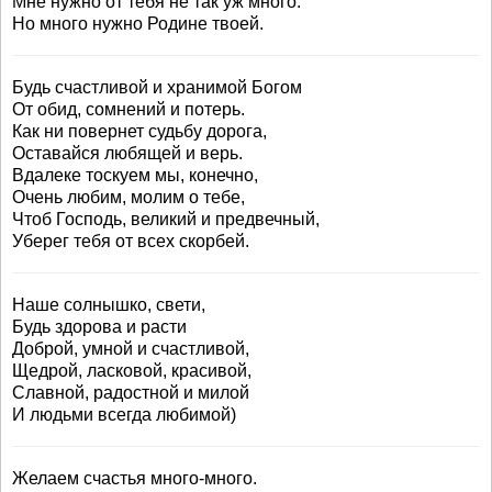
Мне нужно от тебя не так уж много:
Но много нужно Родине твоей.
Будь счастливой и хранимой Богом
От обид, сомнений и потерь.
Как ни повернет судьбу дорога,
Оставайся любящей и верь.
Вдалеке тоскуем мы, конечно,
Очень любим, молим о тебе,
Чтоб Господь, великий и предвечный,
Уберег тебя от всех скорбей.
Наше солнышко, свети,
Будь здорова и расти
Доброй, умной и счастливой,
Щедрой, ласковой, красивой,
Славной, радостной и милой
И людьми всегда любимой)
Желаем счастья много-много.