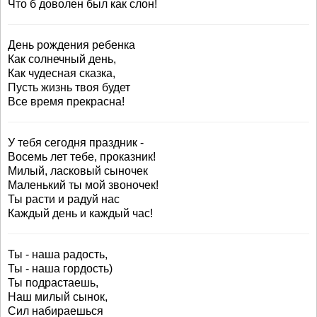
Что б доволен был как слон!
День рождения ребенка
Как солнечный день,
Как чудесная сказка,
Пусть жизнь твоя будет
Все время прекрасна!
У тебя сегодня праздник -
Восемь лет тебе, проказник!
Милый, ласковый сыночек
Маленький ты мой звоночек!
Ты расти и радуй нас
Каждый день и каждый час!
Ты - наша радость,
Ты - наша гордость)
Ты подрастаешь,
Наш милый сынок,
Сил набираешься