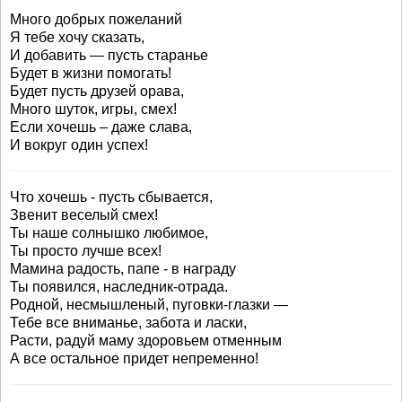
Много добрых пожеланий
Я тебе хочу сказать,
И добавить — пусть старанье
Будет в жизни помогать!
Будет пусть друзей орава,
Много шуток, игры, смех!
Если хочешь – даже слава,
И вокруг один успех!
Что хочешь - пусть сбывается,
Звенит веселый смех!
Ты наше солнышко любимое,
Ты просто лучше всех!
Мамина радость, папе - в награду
Ты появился, наследник-отрада.
Родной, несмышленый, пуговки-глазки —
Тебе все вниманье, забота и ласки,
Расти, радуй маму здоровьем отменным
А все остальное придет непременно!