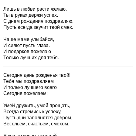
Лишь в любви расти желаю,
Ты в руках держи успех.
С днем рождения поздравляю,
Пусть всегда звучит твой смех.
Чаще маме улыбайся,
И сияют пусть глаза.
И подарков пожелаю
Только лучших для тебя.
Сегодня день рожденья твой!
Тебя мы поздравляем
И только лучшего всего
Сегодня пожелаем:
Умей дружить, умей прощать,
Всегда стремись к успеху,
Пусть дни заполнятся добром,
Весельем, счастьем, смехом.
Учись отлично, успевай