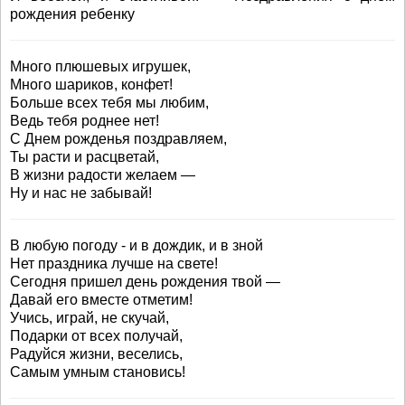
рождения ребенку
Много плюшевых игрушек,
Много шариков, конфет!
Больше всех тебя мы любим,
Ведь тебя роднее нет!
С Днем рожденья поздравляем,
Ты расти и расцветай,
В жизни радости желаем —
Ну и нас не забывай!
В любую погоду - и в дождик, и в зной
Нет праздника лучше на свете!
Сегодня пришел день рождения твой —
Давай его вместе отметим!
Учись, играй, не скучай,
Подарки от всех получай,
Радуйся жизни, веселись,
Самым умным становись!