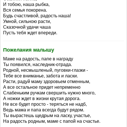
И тобою, наша рыбка,
Вся семья покорена.
Будь счастливой, радость наша!
Умной, сильною расти,
Сказочной удачи чаша
Пусть тебя ждет впереди.
Пожелания малышу
Маме на радость, папе в награду
Ты появился, наследник-отрада.
Родной, несмышленый, пуговки-глазки -
Тебе все вниманье, забота и ласки.
Расти, радуй маму здоровьем отменным,
А все остальное придет непременно
Слабеньким ручкам свершить нужно много,
А ножки ждет в жизни крутая дорога.
Не все будет просто - теряться не надб,
Ведь мама и папа всегда будут рядом.
Ты вырастешь щедрым на ласку, участье,
На радость родным, маме с папой на счастье.