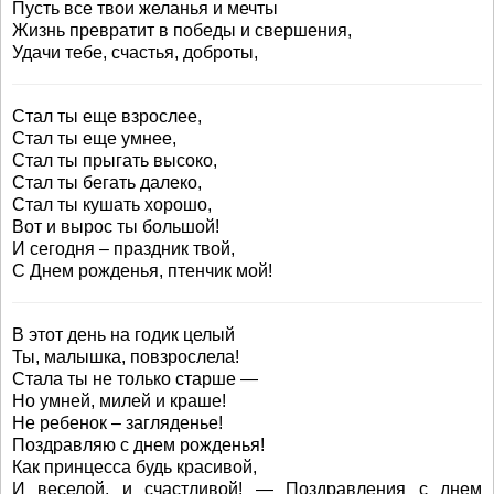
Пусть все твои желанья и мечты
Жизнь превратит в победы и свершения,
Удачи тебе, счастья, доброты,
Стал ты еще взрослее,
Стал ты еще умнее,
Стал ты прыгать высоко,
Стал ты бегать далеко,
Стал ты кушать хорошо,
Вот и вырос ты большой!
И сегодня – праздник твой,
С Днем рожденья, птенчик мой!
В этот день на годик целый
Ты, малышка, повзрослела!
Стала ты не только старше —
Но умней, милей и краше!
Не ребенок – загляденье!
Поздравляю с днем рожденья!
Как принцесса будь красивой,
И веселой, и счастливой! — Поздравления с днем