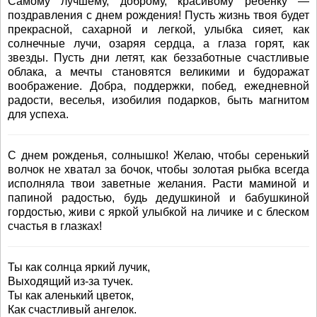
Самому лучшему, доброму, красивому ребенку —
поздравления с днем рождения! Пусть жизнь твоя будет
прекрасной, сахарной и легкой, улыбка сияет, как
солнечные лучи, озаряя сердца, а глаза горят, как
звезды. Пусть дни летят, как беззаботные счастливые
облака, а мечты становятся великими и будоражат
воображение. Добра, поддержки, побед, ежедневной
радости, веселья, изобилия подарков, быть магнитом
для успеха.
С днем рожденья, солнышко! Желаю, чтобы серенький
волчок не хватал за бочок, чтобы золотая рыбка всегда
исполняла твои заветные желания. Расти маминой и
папиной радостью, будь дедушкиной и бабушкиной
гордостью, живи с яркой улыбкой на личике и с блеском
счастья в глазках!
Ты как солнца яркий лучик,
Выходящий из-за тучек.
Ты как аленький цветок,
Как счастливый ангелок.