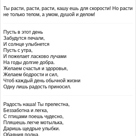
Ты расти, расти, расти, кашу ешь для скорости! Но расти
не только телом, а умом, душой и делом!
Пусть в этот день
Забудутся печали,
И солнце улыбнется
Пусть с утра,
И пожелает ласково лучами
На годы долгие добра.
Желаем счастья и здоровья,
Желаем бодрости и сил,
Чтоб каждый день обычной жизни
Одну лишь радость приносил.
Радость наша! Ты прелестна,
Беззаботна и легка,
С птицами поешь чудесно,
Пляшешь легче мотылька,
Даришь щедрые улыбки.
Обаяния полна,