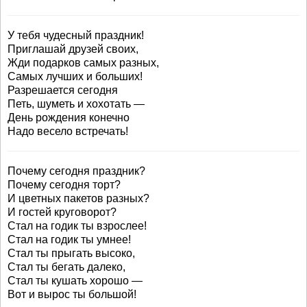
У тебя чудесный праздник!
Приглашай друзей своих,
Жди подарков самых разных,
Самых лучших и больших!
Разрешается сегодня
Петь, шуметь и хохотать —
День рождения конечно
Надо весело встречать!
Почему сегодня праздник?
Почему сегодня торт?
И цветных пакетов разных?
И гостей круговорот?
Стал на годик ты взрослее!
Стал на годик ты умнее!
Стал ты прыгать высоко,
Стал ты бегать далеко,
Стал ты кушать хорошо —
Вот и вырос ты большой!