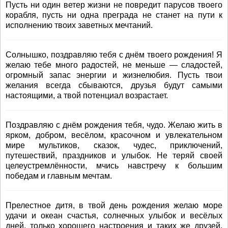
Пусть ни один ветер жизни не повредит парусов твоего
корабля, пусть ни одна преграда не станет на пути к
исполнению твоих заветных мечтаний.
Солнышко, поздравляю тебя с днём твоего рождения! Я
желаю тебе много радостей, не меньше — сладостей,
огромный запас энергии и жизнелюбия. Пусть твои
желания всегда сбываются, друзья будут самыми
настоящими, а твой потенциал возрастает.
Поздравляю с днём рождения тебя, чудо. Желаю жить в
ярком, добром, весёлом, красочном и увлекательном
мире мультиков, сказок, чудес, приключений,
путешествий, праздников и улыбок. Не теряй своей
целеустремлённости, мчись навстречу к большим
победам и главным мечтам.
Прелестное дитя, в твой день рождения желаю море
удачи и океан счастья, солнечных улыбок и весёлых
дней, только хорошего настроения и таких же друзей.