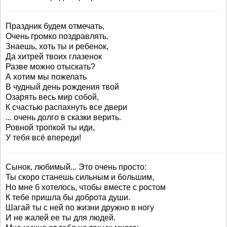
Праздник будем отмечать,
Очень громко поздравлять.
Знаешь, хоть ты и ребенок,
Да хитрей твоих глазенок
Разве можно отыскать?
А хотим мы пожелать
В чудный день рождения твой
Озарять весь мир собой,
К счастью распахнуть все двери
... очень долго в сказки верить.
Ровной тропкой ты иди,
У тебя всё впереди!
Сынок, любимый... Это очень просто:
Ты скоро станешь сильным и большим,
Но мне б хотелось, чтобы вместе с ростом
К тебе пришла бы доброта души.
Шагай ты с ней по жизни дружно в ногу
И не жалей ее ты для людей.