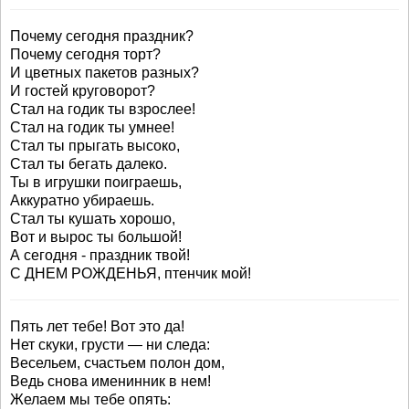
Почему сегодня праздник?
Почему сегодня торт?
И цветных пакетов разных?
И гостей круговорот?
Стал на годик ты взрослее!
Стал на годик ты умнее!
Стал ты прыгать высоко,
Стал ты бегать далеко.
Ты в игрушки поиграешь,
Аккуратно убираешь.
Стал ты кушать хорошо,
Вот и вырос ты большой!
А сегодня - праздник твой!
С ДНЕМ РОЖДЕНЬЯ, птенчик мой!
Пять лет тебе! Вот это да!
Нет скуки, грусти — ни следа:
Весельем, счастьем полон дом,
Ведь снова именинник в нем!
Желаем мы тебе опять: