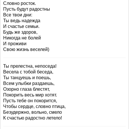
Словно росток.
Пусть будут радостны
Все твои дни:
Ты ведь надежда
И счастье семьи.
Будь же здоров,
Никогда не болей
И проживи
Свою жизнь веселей)
Ты прелестна, непоседа!
Весела с тобой беседа,
Ты танцуешь и поешь,
Всем улыбки раздаешь,
Озорно глаза блестят,
Покорить весь мир хотят.
Пусть тебе он покорится,
Чтобы сердце, словно птица,
Безудержно, вольно, смело
К счастью радостно летело!