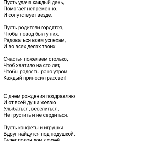
Пусть удача каждый день,
Помогает непременно,
И сопутствует везде.
Пусть родители гордятся,
Чтобы повод был у них,
Радоваться всем успехам,
И во всех делах твоих.
Счастья пожелаем столько,
Чтоб хватило на сто лет,
Чтобы радость, рано утром,
Каждый приносил рассвет!
С днем рождения поздравляю
И от всей души желаю
Улыбаться, веселиться,
Не грустить и не сердиться.
Пусть конфеты и игрушки
Вдруг найдутся под подушкой,
Будет полон дом друзей,