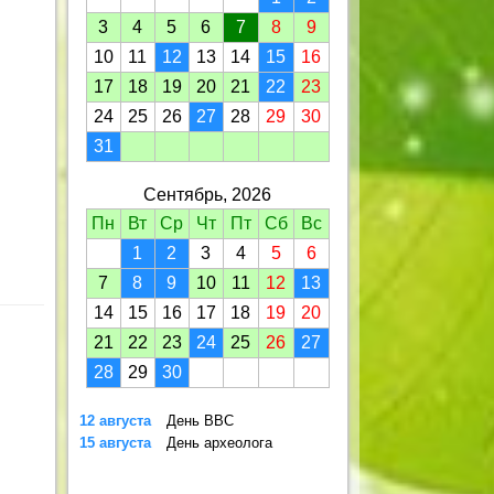
3
4
5
6
7
8
9
10
11
12
13
14
15
16
17
18
19
20
21
22
23
24
25
26
27
28
29
30
31
Сентябрь, 2026
Пн
Вт
Ср
Чт
Пт
Сб
Вс
1
2
3
4
5
6
7
8
9
10
11
12
13
14
15
16
17
18
19
20
21
22
23
24
25
26
27
28
29
30
12 августа
День ВВС
15 августа
День археолога