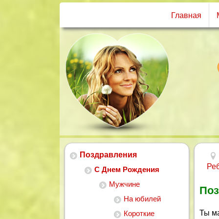
Главная
Поздравления
Ре
С Днем Рождения
Мужчине
Поз
На юбилей
Ты м
Короткие