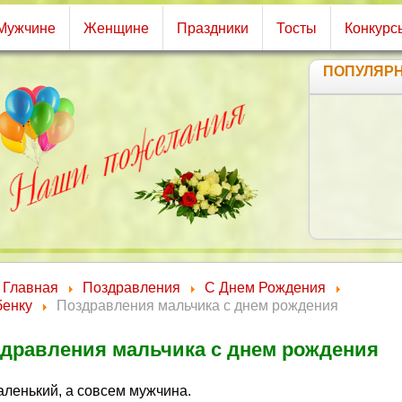
Мужчине
Женщине
Праздники
Тосты
Конкурс
ПОПУЛЯР
Главная
Поздравления
С Днем Рождения
бенку
Поздравления мальчика с днем рождения
дравления мальчика с днем рождения
аленький, а совсем мужчина.