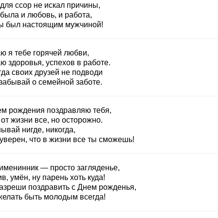
для ссор не искал причины,
была и любовь, и работа,
ы был настоящим мужчиной!
ю я тебе горячей любви,
ю здоровья, успехов в работе.
гда своих друзей не подводи
 забывай о семейной заботе.
ем рождения поздравляю тебя,
от жизни все, но осторожно.
ывай нигде, никогда,
уверен, что в жизни все ты сможешь!
именинник — просто загляденье,
в, умён, ну парень хоть куда!
разреши поздравить с Днем рожденья,
желать быть молодым всегда!