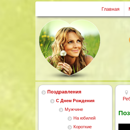
Главная
Поздравления
Ре
С Днем Рождения
Мужчине
Поз
На юбилей
Короткие