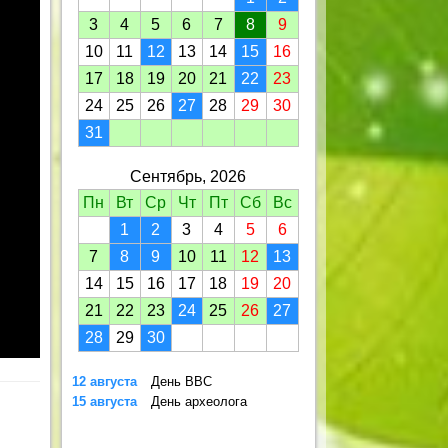
3
4
5
6
7
8
9
10
11
12
13
14
15
16
17
18
19
20
21
22
23
24
25
26
27
28
29
30
31
Сентябрь, 2026
Пн
Вт
Ср
Чт
Пт
Сб
Вс
1
2
3
4
5
6
7
8
9
10
11
12
13
14
15
16
17
18
19
20
21
22
23
24
25
26
27
28
29
30
12 августа
День ВВС
15 августа
День археолога