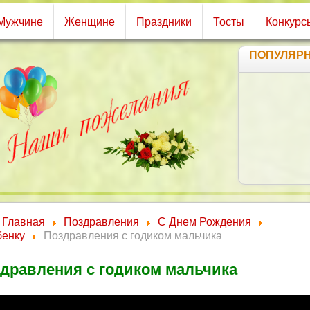
Мужчине
Женщине
Праздники
Тосты
Конкурс
ПОПУЛЯР
Главная
Поздравления
С Днем Рождения
бенку
Поздравления с годиком мальчика
дравления с годиком мальчика