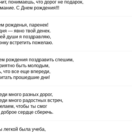
чит, понимаешь, что дорог не подарок,
имание. С Днем рождения!!!
ем рожденья, паренек!
дня — явно твой денек.
сей души я поздравляю,
онку встретить пожелаю.
ем рождения поздравить спешим,
приятно быть молодым,
, что все еще впереди,
читать прошедшие дни!
еди много разных дорог,
еди много радостных встреч,
елаем, чтобы ты смог
 доброе сердце сберечь.
ы легкой была учеба,