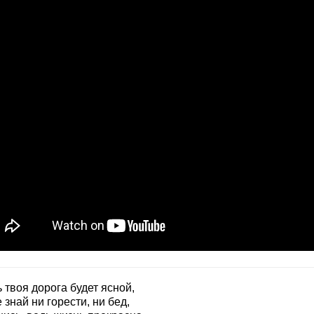
 твоя дорога будет ясной,
 знай ни горести, ни бед,