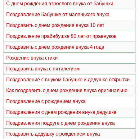
С днем рождения взрослого внука от бабушки
Поздравление бабушке от маленького внука
Поздравить с днем рождения внука 10 лет
Поздравление прабабушке 80 лет от правнуков
Поздравить с днем рождения внука 4 года
Рождение внука стихи
Поздравить внука с пятилетием
Поздравление с внуком бабушке и дедушке открытки
Как поздравить с днем рождения внука оригинально
Поздравление с рождением внука
Поздравления с днем рождения внука дедушке
Поздравления подруге с днем рождения внука
Поздравить дедушку с рождением внука