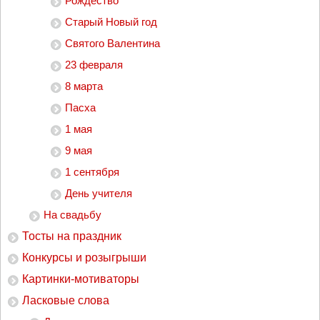
Рождество
Старый Новый год
Святого Валентина
23 февраля
8 марта
Пасха
1 мая
9 мая
1 сентября
День учителя
На свадьбу
Тосты на праздник
Конкурсы и розыгрыши
Картинки-мотиваторы
Ласковые слова