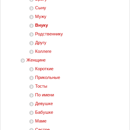
Сыну
Мужу
Внуку
Родственнику
Другу
Коллеге
Женщине
Короткие
Прикольные
Тосты
По имени
Девушке
Бабушке
Маме
Сестре