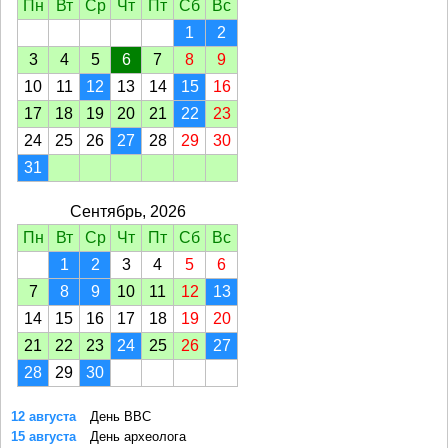
Пн
Вт
Ср
Чт
Пт
Сб
Вс
1
2
3
4
5
6
7
8
9
10
11
12
13
14
15
16
17
18
19
20
21
22
23
24
25
26
27
28
29
30
31
Сентябрь, 2026
Пн
Вт
Ср
Чт
Пт
Сб
Вс
1
2
3
4
5
6
7
8
9
10
11
12
13
14
15
16
17
18
19
20
21
22
23
24
25
26
27
28
29
30
12 августа
День ВВС
15 августа
День археолога