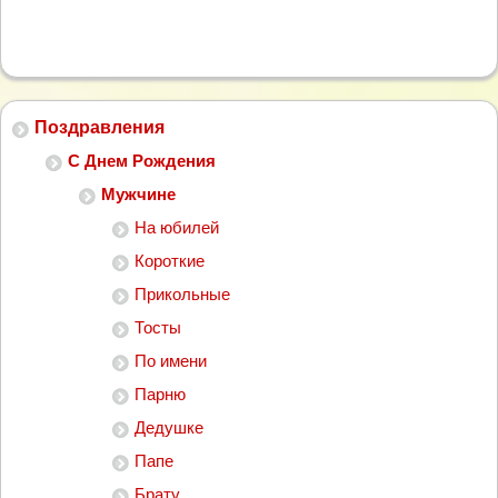
Поздравления
С Днем Рождения
Мужчине
На юбилей
Короткие
Прикольные
Тосты
По имени
Парню
Дедушке
Папе
Брату