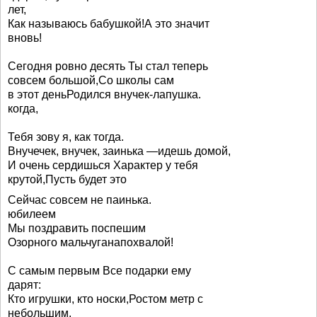
лет,
Как называюсь бабушкой!А это значит
вновь!
Сегодня ровно десять Ты стал теперь
совсем большой,Со школы сам
в этот деньРодился внучек-лапушка.
когда,
Тебя зову я, как тогда.
Внучечек, внучек, заинька —идешь домой,
И очень сердишься Характер у тебя
крутой,Пусть будет это
Сейчас совсем не паинька.
юбилеем
Мы поздравить поспешим
Озорного мальчуганапохвалой!
С самым первым Все подарки ему
дарят:
Кто игрушки, кто носки,Ростом метр с
небольшим.