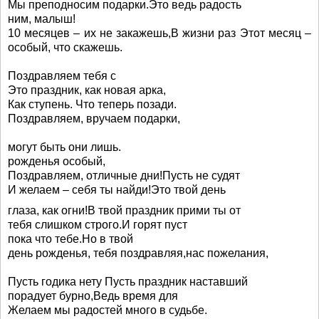
Мы преподносим подарки.Это ведь радость
ним, малыш!
10 месяцев – их не закажешь,В жизни раз Этот месяц –
особый, что скажешь.
Поздравляем тебя с
Это праздник, как новая арка,
Как ступень. Что теперь позади.
Поздравляем, вручаем подарки,
могут быть они лишь.
рожденья особый,
Поздравляем, отличные дни!Пусть не судят
И желаем – себя ты найди!Это твой день
глаза, как огни!В твой праздник прими ты от
тебя слишком строго.И горят пуст
пока что тебе.Но в твой
день рожденья, тебя поздравляя,нас пожелания,
Пусть годика нету Пусть праздник наставший
порадует бурно,Ведь время для
Желаем мы радостей много в судьбе.