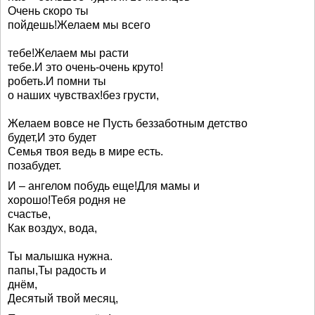
Очень скоро ты
пойдешь!Желаем мы всего
тебе!Желаем мы расти
тебе.И это очень-очень круто!
робеть.И помни ты
о наших чувствах!без грусти,
Желаем вовсе не Пусть беззаботным детство
будет,И это будет
Семья твоя ведь в мире есть.
позабудет.
И – ангелом побудь еще!Для мамы и
хорошо!Тебя родня не
счастье,
Как воздух, вода,
Ты малышка нужна.
папы,Ты радость и
днём,
Десятый твой месяц,