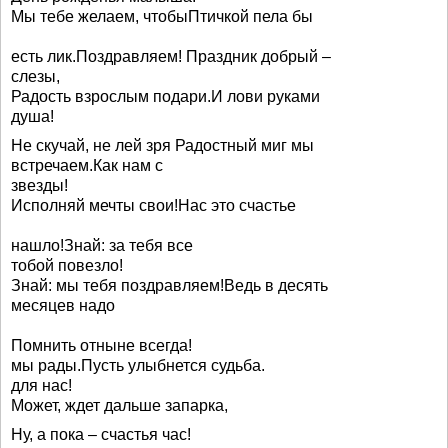
Мы тебе желаем, чтобыПтичкой пела бы
есть лик.Поздравляем! Праздник добрый –
слезы,
Радость взрослым подари.И лови руками
душа!
Не скучай, не лей зря Радостный миг мы
встречаем.Как нам с
звезды!
Исполняй мечты свои!Нас это счастье
нашло!Знай: за тебя все
тобой повезло!
Знай: мы тебя поздравляем!Ведь в десять
месяцев надо
Помнить отныне всегда!
мы рады.Пусть улыбнется судьба.
для нас!
Может, ждет дальше запарка,
Ну, а пока – счастья час!