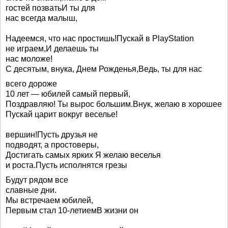
гостей позватьИ ты для
нас всегда малыш,
Надеемся, что нас простишь!Пускай в PlayStation
не играем,И делаешь ты
нас моложе!
С десятым, внука, Днем Рожденья,Ведь, ты для нас
всего дороже
10 лет — юбилей самый первый,
Поздравляю! Ты вырос большим.Внук, желаю в хорошее
Пускай царит вокруг веселье!
вершин!Пусть друзья не
подводят, а простоверы,
Достигать самых ярких Я желаю веселья
и роста.Пусть исполнятся грезы
Будут рядом все
славные дни.
Мы встречаем юбилей,
Первым стал 10-летиемВ жизни он