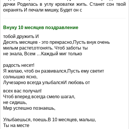
дочки Родилась в углу кроватки жить. Станет сон твой
охранять И печали мишку, Будет он с
Внуку 10 месяцев поздравление
тобой дружить И
Десять месяцев - это прекрасно,Пусть внук очень
милым растет,отгонять. Чтоб заботы ты
не знала, Всем …Каждый миг только
радость несет!
Я желаю, чтоб он развивался,Пусть ему светит
солнышко ясно,
Лучезарно всегда улыбалсяИ любовь от
всех вас получал!
Чтоб вперед всегда смело шагал,
не сидишь,
Мир успешно познаешь,
Улыбаешься, поешь.В 10 месяцев, малыш,
Ты на месте