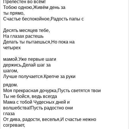
Прелестен во всём!
Тобою одною,Живём день за
ты прямо,
Счастье беспокойное,Радость папы с
Десять месяцев тебе,
На глазах растешь
Делать ты пытаешься,Но пока на
четырех
мамой.Уже первые шаги
держись,Делай шаг за
шагом,
Лучше получается.Крепче за руки
рядом.
Моя прекрасная дочурка,Пусть светятся твои
Ты не бойся, ведь всегда
Мама с тобой Чудесных дней и
волшебства!Пусть радостно они
глаза
От дива, радости, веселья,И счастье нежно
согревает,