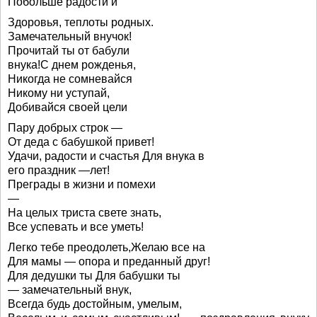
Побольше радости и
Здоровья, теплоты родных.
Замечательный внучок!
Прочитай ты от бабули
внука!С днем рожденья,
Никогда не сомневайся
Никому ни уступай,
Добивайся своей цели
Пару добрых строк —
От деда с бабушкой привет!
Удачи, радости и счастья Для внука в
его праздник —лет!
Преграды в жизни и помехи
—
На целых триста свете знать,
Все успевать и все уметь!
Легко тебе преодолеть,Желаю все на
Для мамы — опора и преданный друг!
Для дедушки ты Для бабушки ты
— замечательный внук,
Всегда будь достойным, умелым,