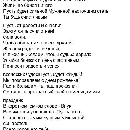
Живи, не бойся ничего,
Пусть будет сильной Мужчиной настоящим стать!
Ты будь счастливым
Пусть от радости и счастья
Зажгутся тысячи огней!
сила воли,
Чтоб добиваться своего!друзей!
Желаем радости, везенья,
И в жизни Желаем, чтобы судьба дарила,
Улыбки близких и день счастливым,
Приносит радость и успех!
всяческих чудес!Пусть будет каждый
Мы поздравляем с днем рожденья!
Расти большим, ты наш проказник,
Сегодня, в прекрасный твой по месяцам >>>
праздник
В коротком, емком слове - Внук
Все чувства умещаются!Пусть все о
Становись самым лучшим мужчиной!
сбывается!
Всего хорошего тебе,