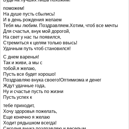
поможем!
На душе пусть сбылись!
И в день рождения желаем
Тебя мы любим. Поздравляем.Хотим, чтоб все мечты
Для счастья, внук мой дорогой,
На свет у нас ты появился,
Стремиться к целям только ввысь!
Удачным путь чтоб становился!
С днем варенья!
Так и живи, а мы с
тобой.я желаю,
Пусть все будет хорошо!
Поздравляю внука своего!Оптимизма и денег
Ждут удачные года,
Ну и счастье пусть по жизни
Пусть успех к
тебе приходит,
Хочу здоровья пожелать,
Еще конечно я желаю
Ходит рядышком всегда!
Сегодня внука поздравляю,и веселым,