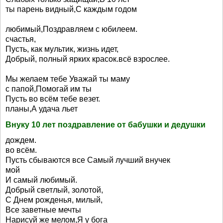
ты парень видный,С каждым годом
любимый,Поздравляем с юбилеем.
счастья,
Пусть, как мультик, жизнь идет,
Добрый, полный ярких красок.всё взрослее.
Мы желаем тебе Уважай ты маму
с папой,Помогай им ты
Пусть во всём тебе везет.
планы,А удача льет
Внуку 10 лет поздравление от бабушки и дедушки
дождем.
во всём.
Пусть сбываются все Самый лучший внучек
мой
И самый любимый.
Добрый светлый, золотой,
С Днем рожденья, милый,
Все заветные мечты
Нарисуй же мелом,Я у бога