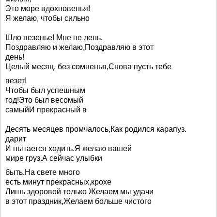
Это море вдохновенья!
Я желаю, чтобы сильно
Шло везенье! Мне не лень.
Поздравляю и желаю,Поздравляю в этот
день!
Целый месяц, без сомненья,Снова пусть тебе
везет!
Чтобы был успешным
год!Это был весомый
самыйИ прекрасный в
Десять месяцев промчалось,Как родился карапуз.
дарит
И пытается ходить.Я желаю вашей
мире груз.А сейчас улыбки
быть.На свете много
есть минут прекрасных,крохе
Лишь здоровой только Желаем мы удачи
в этот праздник,Желаем больше чистого