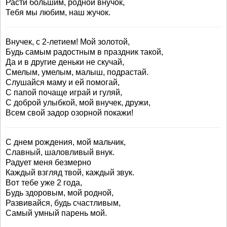
Расти большим, родной внучок,
Тебя мы любим, наш жучок.
Внучек, с 2-летием! Мой золотой,
Будь самым радостным в праздник такой,
Да и в другие деньки не скучай,
Смелым, умелым, малыш, подрастай.
Слушайся маму и ей помогай,
С папой почаще играй и гуляй,
С доброй улыбкой, мой внучек, дружи,
Всем свой задор озорной покажи!
С днем рождения, мой мальчик,
Славный, шаловливый внук.
Радует меня безмерно
Каждый взгляд твой, каждый звук.
Вот тебе уже 2 года,
Будь здоровым, мой родной,
Развивайся, будь счастливым,
Самый умный парень мой.