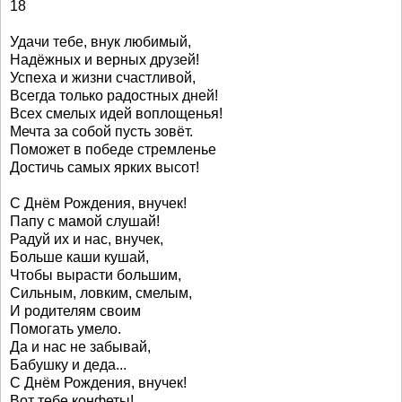
18
Удачи тебе, внук любимый,
Надёжных и верных друзей!
Успеха и жизни счастливой,
Всегда только радостных дней!
Всех смелых идей воплощенья!
Мечта за собой пусть зовёт.
Поможет в победе стремленье
Достичь самых ярких высот!
С Днём Рождения, внучек!
Папу с мамой слушай!
Радуй их и нас, внучек,
Больше каши кушай,
Чтобы вырасти большим,
Сильным, ловким, смелым,
И родителям своим
Помогать умело.
Да и нас не забывай,
Бабушку и деда...
С Днём Рождения, внучек!
Вот тебе конфеты!