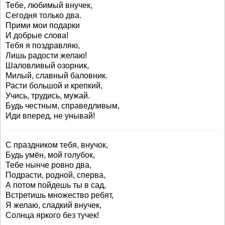
Тебе, любимый внучек,
Сегодня только два.
Прими мои подарки
И добрые слова!
Тебя я поздравляю,
Лишь радости желаю!
Шаловливый озорник,
Милый, славный баловник.
Расти большой и крепкий,
Учись, трудись, мужай.
Будь честным, справедливым,
Иди вперед, не унывай!
С праздником тебя, внучок,
Будь умён, мой голубок,
Тебе нынче ровно два,
Подрасти, родной, сперва,
А потом пойдешь ты в сад,
Встретишь множество ребят,
Я желаю, сладкий внучек,
Солнца яркого без тучек!