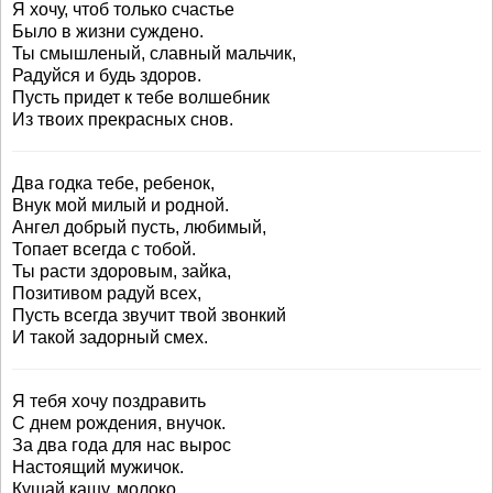
Я хочу, чтоб только счастье
Было в жизни суждено.
Ты смышленый, славный мальчик,
Радуйся и будь здоров.
Пусть придет к тебе волшебник
Из твоих прекрасных снов.
Два годка тебе, ребенок,
Внук мой милый и родной.
Ангел добрый пусть, любимый,
Топает всегда с тобой.
Ты расти здоровым, зайка,
Позитивом радуй всех,
Пусть всегда звучит твой звонкий
И такой задорный смех.
Я тебя хочу поздравить
С днем рождения, внучок.
За два года для нас вырос
Настоящий мужичок.
Кушай кашу, молоко,