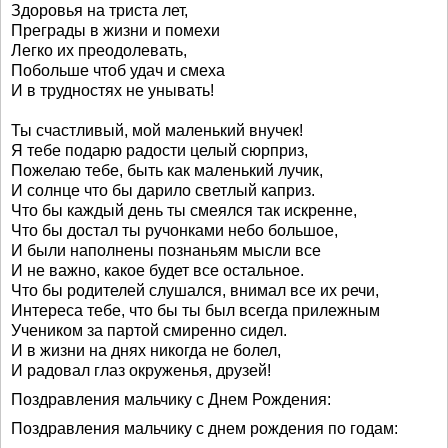
Здоровья на триста лет,
Преграды в жизни и помехи
Легко их преодолевать,
Побольше чтоб удач и смеха
И в трудностях не унывать!
Ты счастливый, мой маленький внучек!
Я тебе подарю радости целый сюрприз,
Пожелаю тебе, быть как маленький лучик,
И солнце что бы дарило светлый каприз.
Что бы каждый день ты смеялся так искренне,
Что бы достал ты ручонками небо большое,
И были наполнены познаньям мысли все
И не важно, какое будет все остальное.
Что бы родителей слушался, внимал все их речи,
Интереса тебе, что бы ты был всегда прилежным
Учеником за партой смиренно сидел.
И в жизни на днях никогда не болел,
И радовал глаз окруженья, друзей!
Поздравления мальчику с Днем Рождения:
Поздравления мальчику с днем рождения по годам: