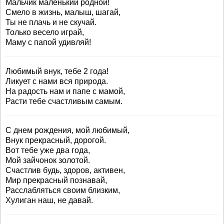
Мальчик маленький родной!
Смело в жизнь, малыш, шагай,
Ты не плачь и не скучай.
Только весело играй,
Маму с папой удивляй!
Любимый внук, тебе 2 года!
Ликует с нами вся природа.
На радость нам и папе с мамой,
Расти тебе счастливым самым.
С днем рождения, мой любимый,
Внук прекрасный, дорогой.
Вот тебе уже два года,
Мой зайчонок золотой.
Счастлив будь, здоров, активен,
Мир прекрасный познавай,
Расслабляться своим близким,
Хулиган наш, не давай.