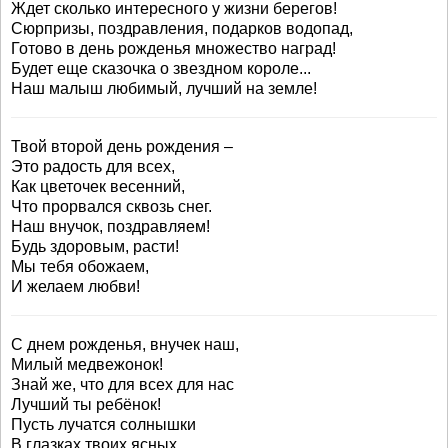
Ждет сколько интересного у жизни берегов!
Сюрпризы, поздравления, подарков водопад,
Готово в день рожденья множество наград!
Будет еще сказочка о звездном короле...
Наш малыш любимый, лучший на земле!
Твой второй день рождения –
Это радость для всех,
Как цветочек весенний,
Что прорвался сквозь снег.
Наш внучок, поздравляем!
Будь здоровым, расти!
Мы тебя обожаем,
И желаем любви!
С днем рожденья, внучек наш,
Милый медвежонок!
Знай же, что для всех для нас
Лучший ты ребёнок!
Пусть лучатся солнышки
В глазках твоих ясных,