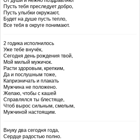
От души и нежно поздравляю!
Пусть тебя преследует добро,
Пусть улыбки окружают,
Будет на душе пусть тепло,
Все тебя в округе понимают.
2 годика исполнилось
Уже тебе внучёк,
Сегодня день рождения твой,
Мой милый мужичок.
Расти здоровым, крепким,
Да и послушным тоже,
Капризничать и плакать
Мужчина не положено.
Желаю, чтобы с кашей
Справлялся ты блестяще,
Чтоб вырос сильным, смелым,
Мужчиной настоящим.
Внуку два сегодня года,
Сердце радостью полно.