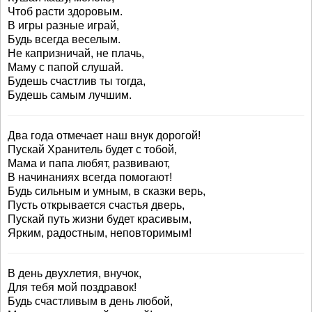
Чтоб расти здоровым.
В игры разные играй,
Будь всегда веселым.
Не капризничай, не плачь,
Маму с папой слушай.
Будешь счастлив ты тогда,
Будешь самым лучшим.
Два года отмечает наш внук дорогой!
Пускай Хранитель будет с тобой,
Мама и папа любят, развивают,
В начинаниях всегда помогают!
Будь сильным и умным, в сказки верь,
Пусть открывается счастья дверь,
Пускай путь жизни будет красивым,
Ярким, радостным, неповторимым!
В день двухлетия, внучок,
Для тебя мой поздравок!
Будь счастливым в день любой,