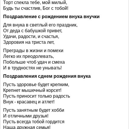
Торт спекла тебе, мой милый,
Будь ты счастлив, Бог с тобой!
Поздравление с рождением внука внучки
Для внука в светлый его праздник,
От деда с бабушкой привет,
Удачи, радости, и счастья,
Здоровия на триста лет,
Преграды в жизни и помехи
Легко их преодолевать,
Побольше чтоб удач и смеха
И в трудностях не унывать!
Поздравления сднем рождения внука
Пусть здоровье будет крепким,
Крепнет мышечный корсет!
Пусть приносит только радость
Внук - красавец и атлет!
Пусть занятным будет хобби
И отличными друзья!
Пусть всегда тобой гордится
Наша дружная семья!