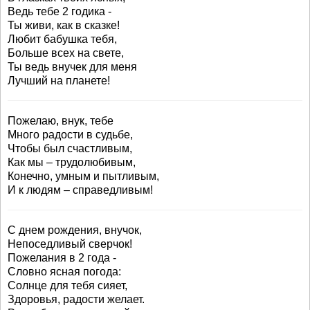
Ведь тебе 2 годика -
Ты живи, как в сказке!
Любит бабушка тебя,
Больше всех на свете,
Ты ведь внучек для меня
Лучший на планете!
Пожелаю, внук, тебе
Много радости в судьбе,
Чтобы был счастливым,
Как мы – трудолюбивым,
Конечно, умным и пытливым,
И к людям – справедливым!
С днем рождения, внучок,
Непоседливый сверчок!
Пожелания в 2 года -
Словно ясная погода:
Солнце для тебя сияет,
Здоровья, радости желает.