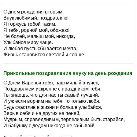
С днем рождения вторым,
Внук любимый, поздравляю!
Я горжусь тобой таким,
Я тебя, родной мой, обожаю!
Не болей, малыш мой, никогда,
Улыбайся миру чаще.
И любая пусть сбывается мечта,
Жизнь становится светлей и слаще.
Прикольные поздравления внуку на день рождения
С Днем Варенья тебя, наш милый внучек,
Поздравляем искренне с праздником тебя,
Ты знаешь, что для нас ты самый лучший,
И уж если ворчим на тебя, то только любя.
Будь счастлив в жизни и больше улыбайся,
Верь в себя и на других не пеняй,
Мудрым, справедливым, терпеливым быть старайся,
И бабушку с дедом никогда не забывай!