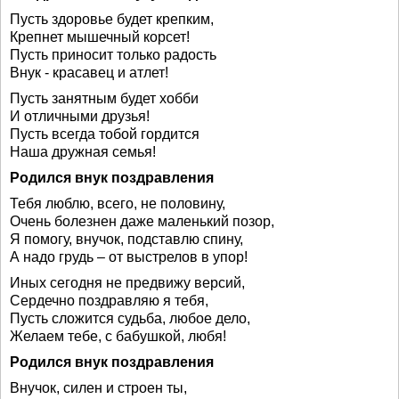
Пусть здоровье будет крепким,
Крепнет мышечный корсет!
Пусть приносит только радость
Внук - красавец и атлет!
Пусть занятным будет хобби
И отличными друзья!
Пусть всегда тобой гордится
Наша дружная семья!
Родился внук поздравления
Тебя люблю, всего, не половину,
Очень болезнен даже маленький позор,
Я помогу, внучок, подставлю спину,
А надо грудь – от выстрелов в упор!
Иных сегодня не предвижу версий,
Сердечно поздравляю я тебя,
Пусть сложится судьба, любое дело,
Желаем тебе, с бабушкой, любя!
Родился внук поздравления
Внучок, силен и строен ты,