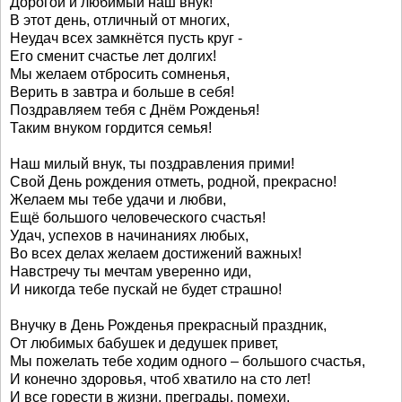
Дорогой и любимый наш внук!
В этот день, отличный от многих,
Неудач всех замкнётся пусть круг -
Его сменит счастье лет долгих!
Мы желаем отбросить сомненья,
Верить в завтра и больше в себя!
Поздравляем тебя с Днём Рожденья!
Таким внуком гордится семья!
Наш милый внук, ты поздравления прими!
Свой День рождения отметь, родной, прекрасно!
Желаем мы тебе удачи и любви,
Ещё большого человеческого счастья!
Удач, успехов в начинаниях любых,
Во всех делах желаем достижений важных!
Навстречу ты мечтам уверенно иди,
И никогда тебе пускай не будет страшно!
Внучку в День Рожденья прекрасный праздник,
От любимых бабушек и дедушек привет,
Мы пожелать тебе ходим одного – большого счастья,
И конечно здоровья, чтоб хватило на сто лет!
И все горести в жизни, преграды, помехи,