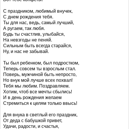
С праздником, любимый внучек,
С днем рождения тебя.
Ты для нас, ведь, самый лучший,
А ругаем, так любя.
Будь ты счастлив, улыбайся,
На невзгоды не пеняй.
Сильным быть всегда старайся,
Ну, и нас не забывай.
Ты был ребенком, был подростком,
Теперь совсем ты взрослым стал.
Поверь, мужчиной быть непросто,
Но внук мой лучше всех похвал!
Тебя мы любим. Поздравляем.
Хотим, чтоб все мечты сбылись!
И в день рождения желаем
Стремиться к целям только ввысь!
Для внука в светлый его праздник,
От деда с бабушкой привет,
Удачи, радости, и счастья,