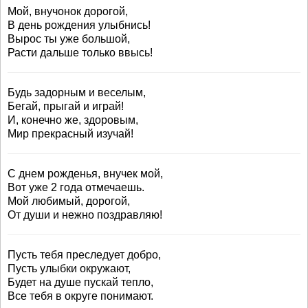
Мой, внучонок дорогой,
В день рождения улыбнись!
Вырос ты уже большой,
Расти дальше только ввысь!
Будь задорным и веселым,
Бегай, прыгай и играй!
И, конечно же, здоровым,
Мир прекрасный изучай!
С днем рожденья, внучек мой,
Вот уже 2 года отмечаешь.
Мой любимый, дорогой,
От души и нежно поздравляю!
Пусть тебя преследует добро,
Пусть улыбки окружают,
Будет на душе пускай тепло,
Все тебя в округе понимают.