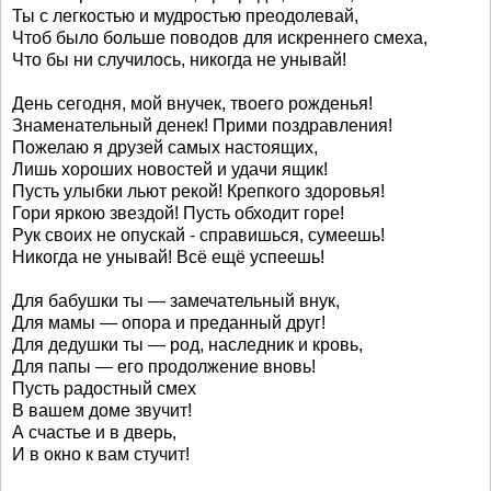
Ты с легкостью и мудростью преодолевай,
Чтоб было больше поводов для искреннего смеха,
Что бы ни случилось, никогда не унывай!
День сегодня, мой внучек, твоего рожденья!
Знаменательный денек! Прими поздравления!
Пожелаю я друзей самых настоящих,
Лишь хороших новостей и удачи ящик!
Пусть улыбки льют рекой! Крепкого здоровья!
Гори яркою звездой! Пусть обходит горе!
Рук своих не опускай - справишься, сумеешь!
Никогда не унывай! Всё ещё успеешь!
Для бабушки ты — замечательный внук,
Для мамы — опора и преданный друг!
Для дедушки ты — род, наследник и кровь,
Для папы — его продолжение вновь!
Пусть радостный смех
В вашем доме звучит!
А счастье и в дверь,
И в окно к вам стучит!