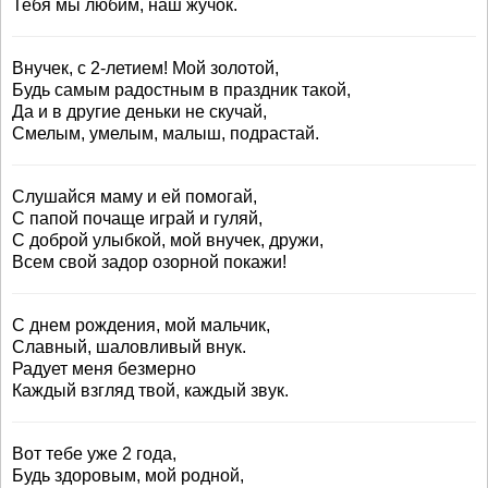
Тебя мы любим, наш жучок.
Внучек, с 2-летием! Мой золотой,
Будь самым радостным в праздник такой,
Да и в другие деньки не скучай,
Смелым, умелым, малыш, подрастай.
Слушайся маму и ей помогай,
С папой почаще играй и гуляй,
С доброй улыбкой, мой внучек, дружи,
Всем свой задор озорной покажи!
С днем рождения, мой мальчик,
Славный, шаловливый внук.
Радует меня безмерно
Каждый взгляд твой, каждый звук.
Вот тебе уже 2 года,
Будь здоровым, мой родной,