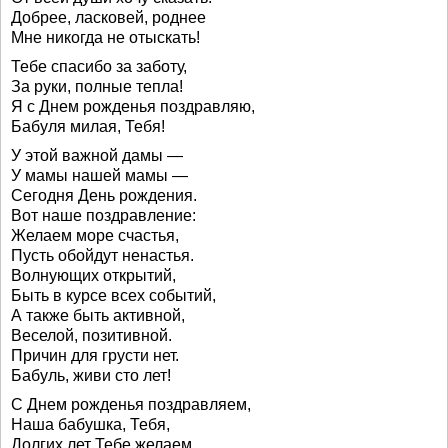
Добрее, ласковей, роднее
Мне никогда не отыскать!
Тебе спасибо за заботу,
За руки, полные тепла!
Я с Днем рожденья поздравляю,
Бабуля милая, Тебя!
У этой важной дамы —
У мамы нашей мамы —
Сегодня День рождения.
Вот наше поздравление:
Желаем море счастья,
Пусть обойдут ненастья.
Волнующих открытий,
Быть в курсе всех событий,
А также быть активной,
Веселой, позитивной.
Причин для грусти нет.
Бабуль, живи сто лет!
С Днем рожденья поздравляем,
Наша бабушка, Тебя,
Долгих лет Тебе желаем,