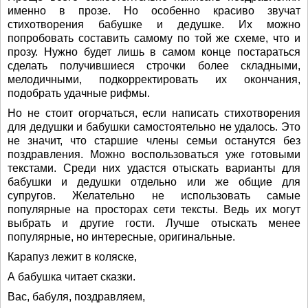
именно в прозе. Но особенно красиво звучат
стихотворения бабушке и дедушке. Их можно
попробовать составить самому по той же схеме, что и
прозу. Нужно будет лишь в самом конце постараться
сделать получившиеся строчки более складными,
мелодичными, подкорректировать их окончания,
подобрать удачные рифмы.
Но не стоит огорчаться, если написать стихотворения
для дедушки и бабушки самостоятельно не удалось. Это
не значит, что старшие члены семьи останутся без
поздравления. Можно воспользоваться уже готовыми
текстами. Среди них удастся отыскать варианты для
бабушки и дедушки отдельно или же общие для
супругов. Желательно не использовать самые
популярные на просторах сети тексты. Ведь их могут
выбрать и другие гости. Лучше отыскать менее
популярные, но интересные, оригинальные.
Карапуз лежит в коляске,
А бабушка читает сказки.
Вас, бабуля, поздравляем,