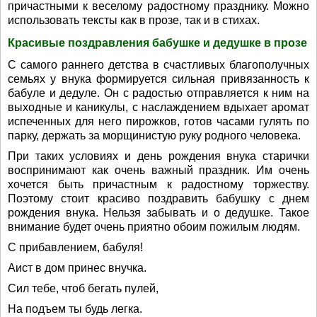
причастными к веселому радостному празднику. Можно
использовать тексты как в прозе, так и в стихах.
Красивые поздравления бабушке и дедушке в прозе
С самого раннего детства в счастливых благополучных
семьях у внука формируется сильная привязанность к
бабуле и дедуле. Он с радостью отправляется к ним на
выходные и каникулы, с наслаждением вдыхает аромат
испеченных для него пирожков, готов часами гулять по
парку, держать за морщинистую руку родного человека.
При таких условиях и день рождения внука старички
воспринимают как очень важный праздник. Им очень
хочется быть причастным к радостному торжеству.
Поэтому стоит красиво поздравить бабушку с днем
рождения внука. Нельзя забывать и о дедушке. Такое
внимание будет очень приятно обоим пожилым людям.
С прибавлением, бабуля!
Аист в дом принес внучка.
Сил тебе, чтоб бегать пулей,
На подъем ты будь легка.