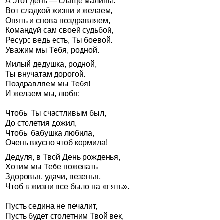
А этот день — слаще малины.
Вот сладкой жизни и желаем,
Опять и снова поздравляем,
Командуй сам своей судьбой,
Ресурс ведь есть, Ты боевой.
Уважим мы Тебя, родной.
Милый дедушка, родной,
Ты внучатам дорогой.
Поздравляем мы Тебя!
И желаем мы, любя:
Чтобы Ты счастливым был,
До столетия дожил,
Чтобы бабушка любила,
Очень вкусно чтоб кормила!
Дедуля, в Твой День рожденья,
Хотим мы Тебе пожелать
Здоровья, удачи, везенья,
Чтоб в жизни все было на «пять».
Пусть седина не печалит,
Пусть будет столетним Твой век,