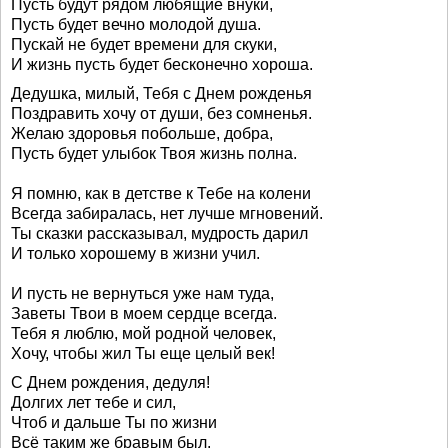
Пусть будут рядом любящие внуки,
Пусть будет вечно молодой душа.
Пускай не будет времени для скуки,
И жизнь пусть будет бесконечно хороша.
Дедушка, милый, Тебя с Днем рожденья
Поздравить хочу от души, без сомненья.
Желаю здоровья побольше, добра,
Пусть будет улыбок Твоя жизнь полна.
Я помню, как в детстве к Тебе на колени
Всегда забиралась, нет лучше мгновений.
Ты сказки рассказывал, мудрость дарил
И только хорошему в жизни учил.
И пусть не вернуться уже нам туда,
Заветы Твои в моем сердце всегда.
Тебя я люблю, мой родной человек,
Хочу, чтобы жил Ты еще целый век!
С Днем рождения, дедуля!
Долгих лет тебе и сил,
Чтоб и дальше Ты по жизни
Всё таким же бравым был.