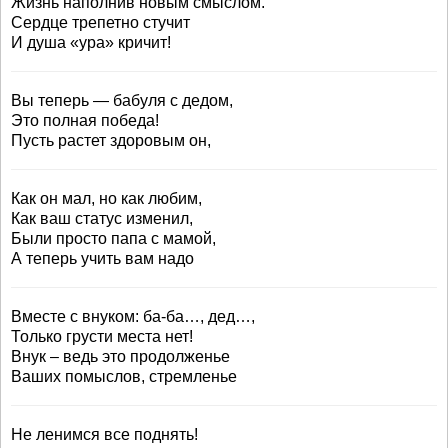
Жизнь наполнив новым смыслом.
Сердце трепетно стучит
И душа «ура» кричит!
Вы теперь — бабуля с дедом,
Это полная победа!
Пусть растет здоровым он,
Как он мал, но как любим,
Как ваш статус изменил,
Были просто папа с мамой,
А теперь учить вам надо
Вместе с внуком: ба-ба…, дед…,
Только грусти места нет!
Внук – ведь это продолженье
Ваших помыслов, стремленье
Не ленимся все поднять!