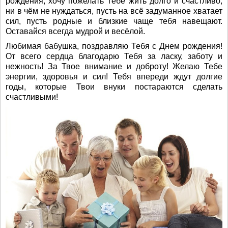
рождения, хочу пожелать Тебе жить долго и счастливо,
ни в чём не нуждаться, пусть на всё задуманное хватает
сил, пусть родные и близкие чаще тебя навещают.
Оставайся всегда мудрой и весёлой.
Любимая бабушка, поздравляю Тебя с Днем рождения!
От всего сердца благодарю Тебя за ласку, заботу и
нежность! За Твое внимание и доброту! Желаю Тебе
энергии, здоровья и сил! Тебя впереди ждут долгие
годы, которые Твои внуки постараются сделать
счастливыми!