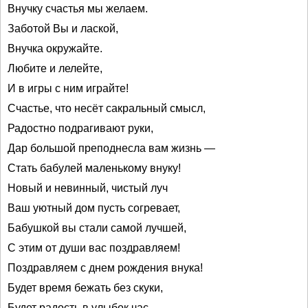
Внучку счастья мы желаем.
Заботой Вы и лаской,
Внучка окружайте.
Любите и лелейте,
И в игры с ним играйте!
Счастье, что несёт сакральный смысл,
Радостно подрагивают руки,
Дар большой преподнесла вам жизнь —
Стать бабулей маленькому внуку!
Новый и невинный, чистый луч
Ваш уютный дом пусть согревает,
Бабушкой вы стали самой лучшей,
С этим от души вас поздравляем!
Поздравляем с днем рождения внука!
Будет время бежать без скуки,
Будет радость в улыбок час,