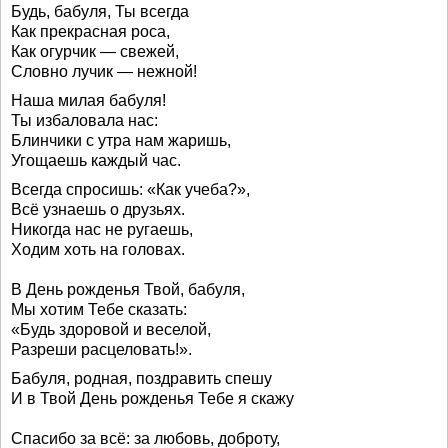
Будь, бабуля, Ты всегда
Как прекрасная роса,
Как огурчик — свежей,
Словно лучик — нежной!
Наша милая бабуля!
Ты избаловала нас:
Блинчики с утра нам жаришь,
Угощаешь каждый час.
Всегда спросишь: «Как учеба?»,
Всё узнаешь о друзьях.
Никогда нас не ругаешь,
Ходим хоть на головах.
В День рожденья Твой, бабуля,
Мы хотим Тебе сказать:
«Будь здоровой и веселой,
Разреши расцеловать!».
Бабуля, родная, поздравить спешу
И в Твой День рожденья Тебе я скажу
Спасибо за всё: за любовь, доброту,