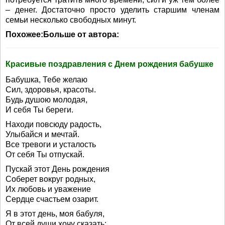
– денег. Достаточно просто уделить старшим членам
семьи несколько свободных минут.
Похожее:Больше от автора:
Красивые поздравления с Днем рождения бабушке
Бабушка, Тебе желаю
Сил, здоровья, красоты.
Будь душою молодая,
И себя Ты береги.
Находи повсюду радость,
Улыбайся и мечтай.
Все тревоги и усталость
От себя Ты отпускай.
Пускай этот День рождения
Соберет вокруг родных,
Их любовь и уважение
Сердце счастьем озарит.
Я в этот день, моя бабуля,
От всей души хочу сказать: