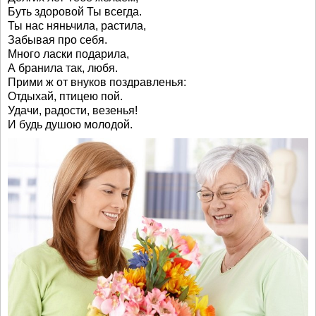
Буть здоровой Ты всегда.
Ты нас няньчила, растила,
Забывая про себя.
Много ласки подарила,
А бранила так, любя.
Прими ж от внуков поздравленья:
Отдыхай, птицею пой.
Удачи, радости, везенья!
И будь душою молодой.