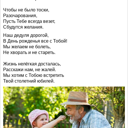
Чтобы не было тоски,
Разочарования,
Пусть Тебе всегда везет,
Сбудутся желания.
Наш дедуля дорогой,
В День рожденья все с Тобой!
Мы желаем не болеть,
Не хворать и не стареть.
Жизнь нелёгкая досталась,
Расскажи нам, не жалей.
Мы хотим с Тобою встретить
Твой столетний юбилей.