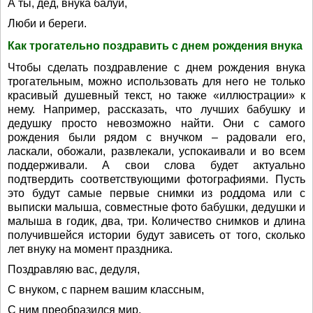
А ты, дед, внука балуй,
Люби и береги.
Как трогательно поздравить с днем рождения внука
Чтобы сделать поздравление с днем рождения внука
трогательным, можно использовать для него не только
красивый душевный текст, но также «иллюстрации» к
нему. Например, рассказать, что лучших бабушку и
дедушку просто невозможно найти. Они с самого
рождения были рядом с внучком – радовали его,
ласкали, обожали, развлекали, успокаивали и во всем
поддерживали. А свои слова будет актуально
подтвердить соответствующими фотографиями. Пусть
это будут самые первые снимки из роддома или с
выписки малыша, совместные фото бабушки, дедушки и
малыша в годик, два, три. Количество снимков и длина
получившейся истории будут зависеть от того, сколько
лет внуку на момент праздника.
Поздравляю вас, дедуля,
С внуком, с парнем вашим классным,
С ним преобразился мир,