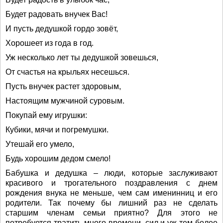
Будет радовать внучек Вас!
И пусть дедушкой гордо зовёт,
Хорошеет из года в год.
Уж несколько лет ты дедушкой зовешься,
От счастья на крыльях несешься.
Пусть внучек растет здоровым,
Настоящим мужчиной суровым.
Покупай ему игрушки:
Кубики, мячи и погремушки.
Утешай его умело,
Будь хорошим дедом смело!
Бабушка и дедушка – люди, которые заслуживают
красивого и трогательного поздравления с днем
рождения внука не меньше, чем сам именинниц и его
родители. Так почему бы лишний раз не сделать
старшим членам семьи приятно? Для этого не
потребуется тратить много времени, сил и уж тем более