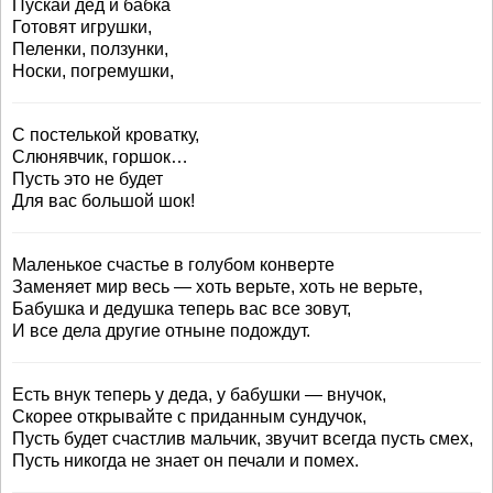
Пускай дед и бабка
Готовят игрушки,
Пеленки, ползунки,
Носки, погремушки,
С постелькой кроватку,
Слюнявчик, горшок…
Пусть это не будет
Для вас большой шок!
Маленькое счастье в голубом конверте
Заменяет мир весь — хоть верьте, хоть не верьте,
Бабушка и дедушка теперь вас все зовут,
И все дела другие отныне подождут.
Есть внук теперь у деда, у бабушки — внучок,
Скорее открывайте с приданным сундучок,
Пусть будет счастлив мальчик, звучит всегда пусть смех,
Пусть никогда не знает он печали и помех.