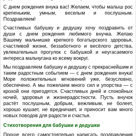
С днем рождения внука вас! Желаем, чтобы малыш рос
крепеньким, умным, веселым и послушным.
Поздравляем!
Счастливых бабушку и дедушку хочу поздравить от
души с днем рождения любимого внучка. Желаю
Вашему мальчишке крепкого богатырского здоровья,
счастливой жизни, беззаботного и весёлого детства,
увлекательных прогулок с бабушкой и неугасаемого
интереса мальчугана ко всему вокруг.
Мы поздравляем бабушку и дедушку с прекраснейшим и
таким радостным событием — с днем рождения внука!
Море положительных мгновений уже, безусловно,
обеспечено. А мы пожелаем много сил и упорства — с
крохой они пригодятся. Счастливых дней и спокойных
ночей, здоровья и жизнерадостности. Пусть внучок
растёт послушным, добрым, вежливым, не болеет,
хорошо кушает, не вредничает, и приносит вам много
новых поводов для радости и счастья.
Стихотворения для бабушки и дедушки
Проще всего самостоятельно написать поздравления