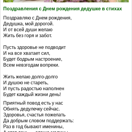
Поздравления с Днем рождения дедушке в стихах
Поздравляю с Днем рождения,
Дедушка, мой дорогой.
И от всей души желаю
Жить без горя и забот.
Пусть здоровье не подводит
И на все хватает сил,
Будет бодрым настроение,
Всем невзгодам вопреки.
Жить желаю долго-долго
И душою не стареть,
И пусть радостью наполнен
Будет каждый жизни день!
Приятный повод есть у нас
Обнять дедулечку сейчас.
Здоровья, счастья пожелать
Да добрым словом поддержать:
Раз в год бывают именины,