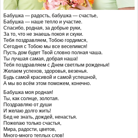
Бабушка — радость, бабушка — счастье,
Бабушка — наше тепло и участие.
Спасибо, родная, за добрые руки,
За то, что не знаешь покоя и скуки.
Тебя поздравляем, Тобою гордимся,
Сегодня с Тобою мы все веселимся!
Пусть дом будет Твой словно полная чаша.
Ты лучшая самая, добрая наша!
Тебя поздравляем с Днем светлым рожденья!
Желаем успехов, здоровья, везенья.
Будь самой красивой и самой успешной,
А мы во всём этом поможем, конечно.
Бабушка моя родная!
Ты, как солнце, золотая.
Поздравляю от души
И желаю долго жить!
Бед не знать, дождей, ненастья.
Пожелаю только счастья,
Мира, радости, цветов,
Много-много теплых слов!