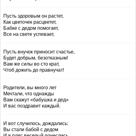
Пусть здоровым он растет,
Как цветочек расцветет,
Бабке с дедом помогает,
Все на свете успевает,
Пусть внучок приносит счастье,
Будет добрым, безотказным!
Вам же силы во сто крат,
Чтоб дожить до правнучат!
Родители, вы много лет
Мечтали, что однажды
Вам скажут «бабушка и дед»
И вас поздравит каждый.
И вот случилось, дождались:
Вы стали бабой с дедом
И в пляс веселый понеслись