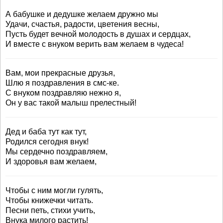
А бабушке и дедушке желаем дружно мы
Удачи, счастья, радости, цветения весны,
Пусть будет вечной молодость в душах и сердцах,
И вместе с внуком верить вам желаем в чудеса!
Вам, мои прекрасные друзья,
Шлю я поздравления в смс-ке.
С внуком поздравляю нежно я,
Он у вас такой малыш прелестный!
Дед и баба тут как тут,
Родился сегодня внук!
Мы сердечно поздравляем,
И здоровья вам желаем,
Чтобы с ним могли гулять,
Чтобы книжечки читать.
Песни петь, стихи учить,
Внука милого растить!