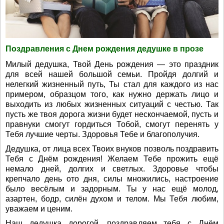
Поздравления с Днем рождения дедушке в прозе
Милый дедушка, Твой День рождения — это праздник
для всей нашей большой семьи. Пройдя долгий и
нелегкий жизненный путь, Ты стал для каждого из нас
примером, образцом того, как нужно держать лицо и
выходить из любых жизненных ситуаций с честью. Так
пусть же твоя дорога жизни будет нескончаемой, пусть и
правнуки смогут гордиться Тобой, смогут перенять у
Тебя лучшие черты. Здоровья Тебе и благополучия.
Дедушка, от лица всех Твоих внуков позволь поздравить
Тебя с Днём рождения! Желаем Тебе прожить ещё
немало дней, долгих и светлых. Здоровье чтобы
крепчало день ото дня, силы множились, настроение
было весёлым и задорным. Ты у нас ещё молод,
азартен, бодр, силён духом и телом. Мы Тебя любим,
уважаем и ценим.
Наш дедушка дорогой, поздравляем тебя с Днём