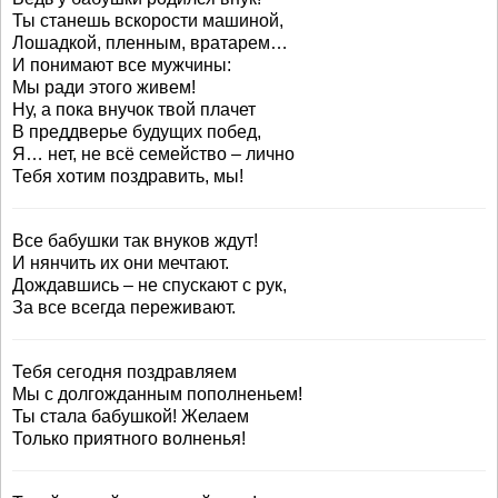
Ты станешь вскорости машиной,
Лошадкой, пленным, вратарем…
И понимают все мужчины:
Мы ради этого живем!
Ну, а пока внучок твой плачет
В преддверье будущих побед,
Я… нет, не всё семейство – лично
Тебя хотим поздравить, мы!
Все бабушки так внуков ждут!
И нянчить их они мечтают.
Дождавшись – не спускают с рук,
За все всегда переживают.
Тебя сегодня поздравляем
Мы с долгожданным пополненьем!
Ты стала бабушкой! Желаем
Только приятного волненья!