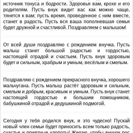
источник тонуса и бодрости. Здоровья вам, крохе и его
родителям. Пусть внук видит вас как можно чаще,
тянется к вам; пусть время, проведенное с ним вместе,
станет в радость. Пусть вся ваша пополневшая семья
будет дружной и счастливой. Поздравляем с малышом!
От всей души поздравляю с рождением внучка. Пусть
малыш станет большой радостью и гордостью,
настоящей отрадой и счастьем. Пусть внук здоровым
будет и сильным, храбрым и умным, весёлым и смелым.
Поздравляю с рождением прекрасного внучка, хорошего
мальчугана. Пусть малыш растёт здоровым и сильным,
смелым и добрым, красивым и умным. Пусть внук станет
настоящей гордостью и большим помощником,
бабушкиной отрадой и дедушкиной подмогой.
Сегодня у тебя родился внук, и это чудесно! Пускай
новый член семьи будет приносить всем только радость,
счастье и приятные хлопоты! Желаю, чтобы внучок рос