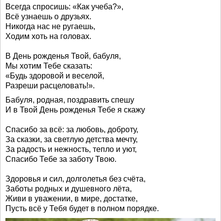
Всегда спросишь: «Как учеба?»,
Всё узнаешь о друзьях.
Никогда нас не ругаешь,
Ходим хоть на головах.
В День рожденья Твой, бабуля,
Мы хотим Тебе сказать:
«Будь здоровой и веселой,
Разреши расцеловать!».
Бабуля, родная, поздравить спешу
И в Твой День рожденья Тебе я скажу
Спасибо за всё: за любовь, доброту,
За сказки, за светлую детства мечту,
За радость и нежность, тепло и уют,
Спасибо Тебе за заботу Твою.
Здоровья и сил, долголетья без счёта,
Заботы родных и душевного лёта,
Живи в уважении, в мире, достатке,
Пусть всё у Тебя будет в полном порядке.