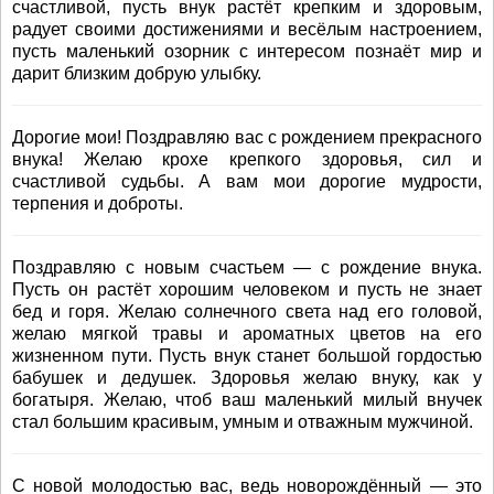
счастливой, пусть внук растёт крепким и здоровым,
радует своими достижениями и весёлым настроением,
пусть маленький озорник с интересом познаёт мир и
дарит близким добрую улыбку.
Дорогие мои! Поздравляю вас с рождением прекрасного
внука! Желаю крохе крепкого здоровья, сил и
счастливой судьбы. А вам мои дорогие мудрости,
терпения и доброты.
Поздравляю с новым счастьем — с рождение внука.
Пусть он растёт хорошим человеком и пусть не знает
бед и горя. Желаю солнечного света над его головой,
желаю мягкой травы и ароматных цветов на его
жизненном пути. Пусть внук станет большой гордостью
бабушек и дедушек. Здоровья желаю внуку, как у
богатыря. Желаю, чтоб ваш маленький милый внучек
стал большим красивым, умным и отважным мужчиной.
С новой молодостью вас, ведь новорождённый — это