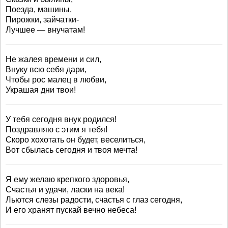
Поезда, машины,
Пирожки, зайчатки-
Лучшее — внучатам!
Не жалея времени и сил,
Внуку всю себя дари,
Чтобы рос малец в любви,
Украшая дни твои!
У тебя сегодня внук родился!
Поздравляю с этим я тебя!
Скоро хохотать он будет, веселиться,
Вот сбылась сегодня и твоя мечта!
Я ему желаю крепкого здоровья,
Счастья и удачи, ласки на века!
Льются слезы радости, счастья с глаз сегодня,
И его хранят пускай вечно небеса!