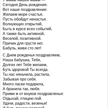
Сегодня День рождения.
Вот наше поздравление:
Желаем море счастья,
Пусть обойдут ненастья.
Волнующих открытий,
Быть в курсе всех событий,
А также быть активной,
Веселой, позитивной.
Причин для грусти нет.
Бабуль, живи сто лет!
С Днем рожденья поздравляем,
Наша бабушка, Тебя,
Долгих лет Тебе желаем,
Буть здоровой Ты всегда.
Ты нас няньчила, растила,
Забывая про себя.
Много ласки подарила,
А бранила так, любя.
Прими ж от внуков поздравленья:
Отдыхай, птицею пой.
Удачи, радости, везенья!