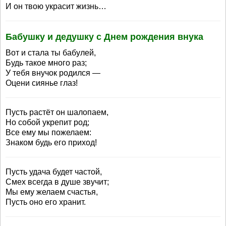
И он твою украсит жизнь…
Бабушку и дедушку с Днем рождения внука
Вот и стала ты бабулей,
Будь такое много раз;
У тебя внучок родился —
Оцени сиянье глаз!
Пусть растёт он шалопаем,
Но собой укрепит род;
Все ему мы пожелаем:
Знаком будь его приход!
Пусть удача будет частой,
Смех всегда в душе звучит;
Мы ему желаем счастья,
Пусть оно его хранит.