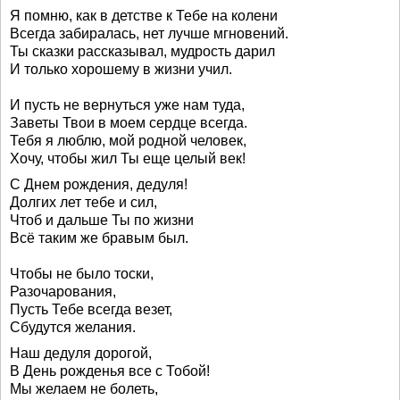
Я помню, как в детстве к Тебе на колени
Всегда забиралась, нет лучше мгновений.
Ты сказки рассказывал, мудрость дарил
И только хорошему в жизни учил.
И пусть не вернуться уже нам туда,
Заветы Твои в моем сердце всегда.
Тебя я люблю, мой родной человек,
Хочу, чтобы жил Ты еще целый век!
С Днем рождения, дедуля!
Долгих лет тебе и сил,
Чтоб и дальше Ты по жизни
Всё таким же бравым был.
Чтобы не было тоски,
Разочарования,
Пусть Тебе всегда везет,
Сбудутся желания.
Наш дедуля дорогой,
В День рожденья все с Тобой!
Мы желаем не болеть,