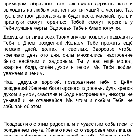
примером, образцом того, как нужно держать лицо и
выходить из любых жизненных ситуаций с честью. Так
пусть же твоя дорога жизни будет нескончаемой, пусть и
правнуки смогут гордиться Тобой, смогут перенять у
Тебя лучшие черты. Здоровья Тебе и благополучия.
Дедушка, от лица всех Твоих внуков позволь поздравить
Тебя с Днём рождения! Желаем Тебе прожить ещё
немало дней, долгих и светлых. Здоровье чтобы
крепчало день ото дня, силы множились, настроение
было весёлым и задорным. Ты у нас ещё молод,
азартен, бодр, силён духом и телом. Мы Тебя любим,
уважаем и ценим.
Наш дедушка дорогой, поздравляем тебя с Днём
рождения! Желаем богатырского здоровья, будь крепок
духом и умом, счастлив и бодр настроением, никогда не
унывай и не отчаивайся. Мы чтим и любим Тебя, не
забывай об этом!
Поздравляю с этим радостным и чудесным событием, с
рождением внука. Желаю крепкого здоровья мальчишке,