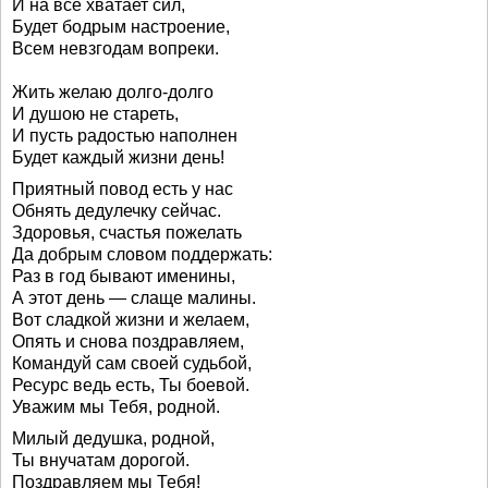
И на все хватает сил,
Будет бодрым настроение,
Всем невзгодам вопреки.
Жить желаю долго-долго
И душою не стареть,
И пусть радостью наполнен
Будет каждый жизни день!
Приятный повод есть у нас
Обнять дедулечку сейчас.
Здоровья, счастья пожелать
Да добрым словом поддержать:
Раз в год бывают именины,
А этот день — слаще малины.
Вот сладкой жизни и желаем,
Опять и снова поздравляем,
Командуй сам своей судьбой,
Ресурс ведь есть, Ты боевой.
Уважим мы Тебя, родной.
Милый дедушка, родной,
Ты внучатам дорогой.
Поздравляем мы Тебя!