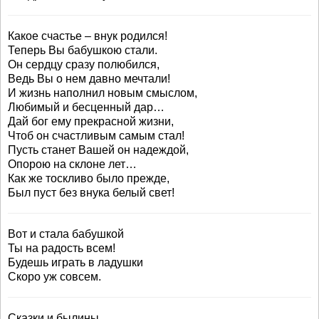
Какое счастье – внук родился!
Теперь Вы бабушкою стали.
Он сердцу сразу полюбился,
Ведь Вы о нем давно мечтали!
И жизнь наполнил новым смыслом,
Любимый и бесценный дар…
Дай бог ему прекрасной жизни,
Чтоб он счастливым самым стал!
Пусть станет Вашей он надеждой,
Опорою на склоне лет…
Как же тоскливо было прежде,
Был пуст без внука белый свет!
Вот и стала бабушкой
Ты на радость всем!
Будешь играть в ладушки
Скоро уж совсем.
Сказки и былины,