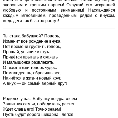
здоровым и крепким парнем! Окружай его искренней
любовью и постоянным вниманием! Наслаждайся
каждым мгновением, проведенным рядом с внуком,
ведь дети так быстро растут!
Ты стала бабушкой? Поверь,
Изменит всё рождение внука.
Нет времени грустить теперь,
Прощай, уныние и скука!
Придётся прыгать и скакать
И малышонка развлекать.
От жизни жди теперь чудес:
Помолодеешь, сбросишь вес,
Начнётся в жизни новый круг,
А внук — он самый верный друг!
Родился у вас! Бабушку поздравляем
Защитник семьи, победитель, растет!
Ждет слава его! Точно знаем!
Пусть будет дорога шикарна , легка!