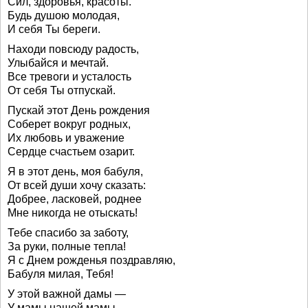
Сил, здоровья, красоты.
Будь душою молодая,
И себя Ты береги.
Находи повсюду радость,
Улыбайся и мечтай.
Все тревоги и усталость
От себя Ты отпускай.
Пускай этот День рождения
Соберет вокруг родных,
Их любовь и уважение
Сердце счастьем озарит.
Я в этот день, моя бабуля,
От всей души хочу сказать:
Добрее, ласковей, роднее
Мне никогда не отыскать!
Тебе спасибо за заботу,
За руки, полные тепла!
Я с Днем рожденья поздравляю,
Бабуля милая, Тебя!
У этой важной дамы —
У мамы нашей мамы —