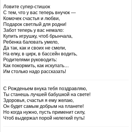
Ловите супер-стишок
С тем, что у вас теперь внучок —
Комочек счастья и любви,
Подарок светлый для родни!
Забот теперь у вас немало:
Купить игрушку, чтоб брынчала,
Ребенка баловать умело,
Да так, как и своих не смели,
На елку, в цирк, в бассейн водить,
Родителями руководить:
Как покормить, как искупать…
Им столько надо рассказать!
С Рожденьем внука тебя поздравляю,
Ты станешь лучшей бабушкой на свете!
Здоровья, счастья я ему желаю,
Он будет самым добрым на планете!
Но когда нужно, пусть применит силу,
Чтоб выдержал порой нелегкий путь!