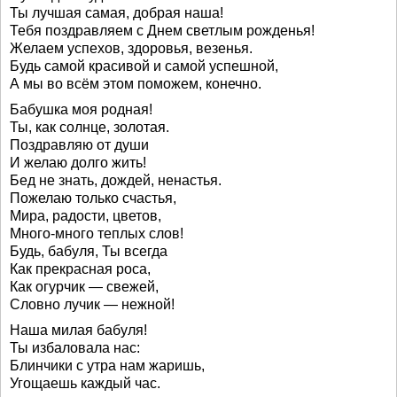
Ты лучшая самая, добрая наша!
Тебя поздравляем с Днем светлым рожденья!
Желаем успехов, здоровья, везенья.
Будь самой красивой и самой успешной,
А мы во всём этом поможем, конечно.
Бабушка моя родная!
Ты, как солнце, золотая.
Поздравляю от души
И желаю долго жить!
Бед не знать, дождей, ненастья.
Пожелаю только счастья,
Мира, радости, цветов,
Много-много теплых слов!
Будь, бабуля, Ты всегда
Как прекрасная роса,
Как огурчик — свежей,
Словно лучик — нежной!
Наша милая бабуля!
Ты избаловала нас:
Блинчики с утра нам жаришь,
Угощаешь каждый час.