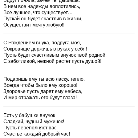
Вдруг поняла, зачем ты дышишь.
В нем все надежды воплотились,
Все лучшее, что существует…
Пускай он будет счастлив в жизни,
Осуществит мечту любую!!!
С Рождением внука, подруга моя,
Сокровище держишь в руках у себя!
Пусть будет счастливым внучок твой родной,
С заботливой, нежной растет пусть душой!
Подаришь ему ты всю ласку, тепло,
Всегда чтобы было ему хорошо!
Здоровье пусть дарят ему небеса,
И мир отражать его будут глаза!
Есть у бабушки внучок
Сладкий, чудный мужичок!
Пусть переполняет вас
Счастье каждый добрый час!