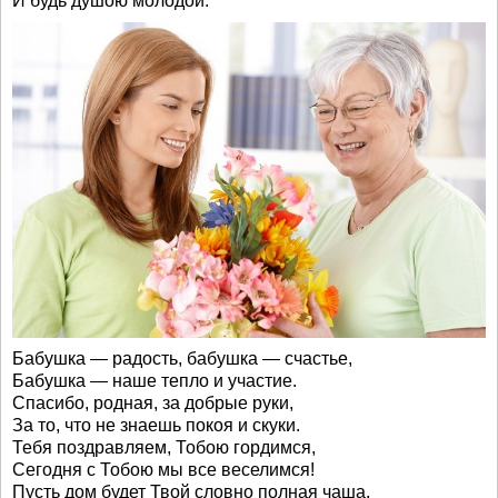
И будь душою молодой.
Бабушка — радость, бабушка — счастье,
Бабушка — наше тепло и участие.
Спасибо, родная, за добрые руки,
За то, что не знаешь покоя и скуки.
Тебя поздравляем, Тобою гордимся,
Сегодня с Тобою мы все веселимся!
Пусть дом будет Твой словно полная чаша.