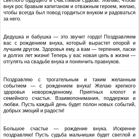
светлого будущего и счастливой судьбы. Желаю, чтобы
внук рос бравым капитаном и отважным героем, желаю,
чтобы всегда был повод гордиться внуком и радоваться
за него.
Дедушка и бабушка — это звучит гордо! Поздравляем
вас с рождением внука, который вырастет опорой и
лучшим другом. Здоровья ему, а вам — терпения, ласки
и долгих лет жизни! Теперь у вас новая цель в жизни —
отгулять на свадьбе внука и понянчить правнуков.
Поздравляю с трогательным и таким желанным
событием — с рождением внука! Желаю крепкого
здоровья новорожденному. Приятных хлопот и
семейного счастья. Взаимопонимания, поддержки и
любви. Пусть каждый день будет полон новых событий,
добрых эмоций и радости!
Большое счастье — рождение внука. Искренне
поздравляю! Пусть судьба мальчишки будет светлой и