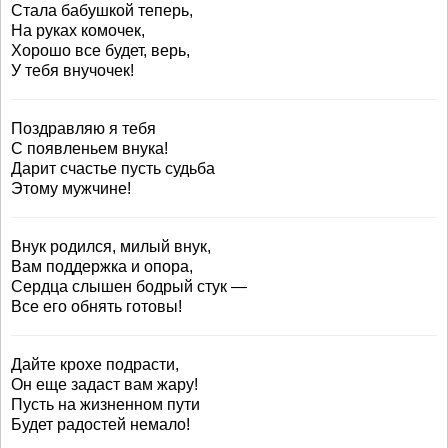
Стала бабушкой теперь,
На руках комочек,
Хорошо все будет, верь,
У тебя внучочек!
Поздравляю я тебя
С появленьем внука!
Дарит счастье пусть судьба
Этому мужчине!
Внук родился, милый внук,
Вам поддержка и опора,
Сердца слышен бодрый стук —
Все его обнять готовы!
Дайте крохе подрасти,
Он еще задаст вам жару!
Пусть на жизненном пути
Будет радостей немало!