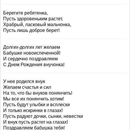
Берегите ребятенка,
Пусть здоровеньким растет,
Храбрый, ласковый мальчонка,
Пусть лишь доброе берет!
Долгих-долгих лет желаем
Бабушке новоиспеченной!
И сердечно поздравляем
С Днем Рождения внучонка!
У нее родился внук
Желаем счастья и сил
На то, что бы внуков понянчить!
Мы все их понянчить хотим!
Пусть будут улыбки и всплески
И только искринки в глазах!
Пусть радуют дочки, сынки, невестки
И внук пусть растет на глазах!
Поздравляем бабушка тебя!