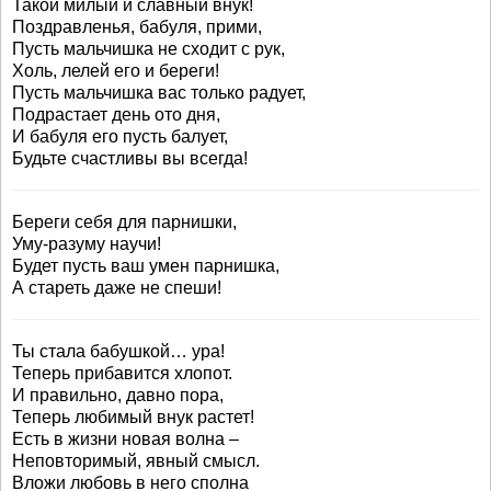
Такой милый и славный внук!
Поздравленья, бабуля, прими,
Пусть мальчишка не сходит с рук,
Холь, лелей его и береги!
Пусть мальчишка вас только радует,
Подрастает день ото дня,
И бабуля его пусть балует,
Будьте счастливы вы всегда!
Береги себя для парнишки,
Уму-разуму научи!
Будет пусть ваш умен парнишка,
А стареть даже не спеши!
Ты стала бабушкой… ура!
Теперь прибавится хлопот.
И правильно, давно пора,
Теперь любимый внук растет!
Есть в жизни новая волна –
Неповторимый, явный смысл.
Вложи любовь в него сполна