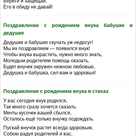
Береги и защищай,
Его в обиду не давай!
Поздравление с рождением внука бабушке и
дедушке
Дедушке и бабушке скучать уж недосуг!
Мы их поздравляем — появился внук!
Чтобы внука вырастить, нужно много знать,
Молодым родителям помощь оказать.
Будет внучек окружен нежною любовью,
Дедушка и бабушка, сил вам и здоровья!
Поздравление с рождением внука в стихах
У вас сегодня внук родился,
Так много сразу хочется сказать.
Мечты кусочек вашей сбылся,
Осталось ещё только внучку подождать.
Пускай внучок растет всегда здоровым,
Собою радуя родителей и вас.