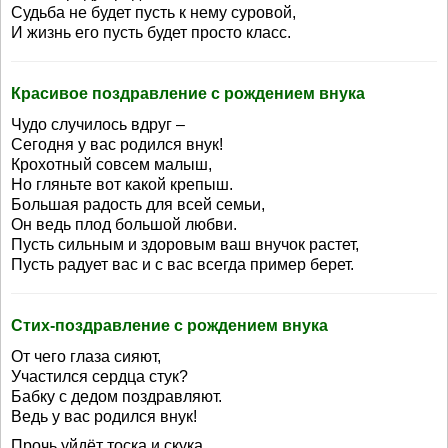
Судьба не будет пусть к нему суровой,
И жизнь его пусть будет просто класс.
Красивое поздравление с рождением внука
Чудо случилось вдруг –
Сегодня у вас родился внук!
Крохотный совсем малыш,
Но гляньте вот какой крепыш.
Большая радость для всей семьи,
Он ведь плод большой любви.
Пусть сильным и здоровым ваш внучок растет,
Пусть радует вас и с вас всегда пример берет.
Стих-поздравление с рождением внука
От чего глаза сияют,
Участился сердца стук?
Бабку с дедом поздравляют.
Ведь у вас родился внук!
Прочь уйдёт тоска и скука,