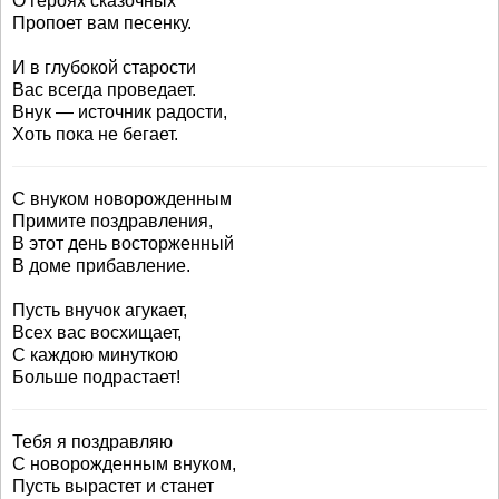
О героях сказочных
Пропоет вам песенку.
И в глубокой старости
Вас всегда проведает.
Внук — источник радости,
Хоть пока не бегает.
С внуком новорожденным
Примите поздравления,
В этот день восторженный
В доме прибавление.
Пусть внучок агукает,
Всех вас восхищает,
С каждою минуткою
Больше подрастает!
Тебя я поздравляю
С новорожденным внуком,
Пусть вырастет и станет