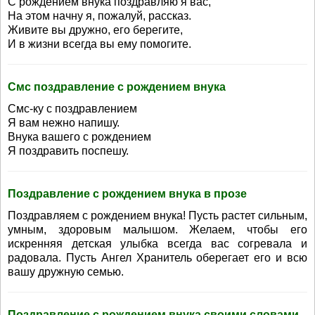
С рождением внука поздравляю я вас,
На этом начну я, пожалуй, рассказ.
Живите вы дружно, его берегите,
И в жизни всегда вы ему помогите.
Смс поздравление с рождением внука
Смс-ку с поздравлением
Я вам нежно напишу.
Внука вашего с рождением
Я поздравить поспешу.
Поздравление с рождением внука в прозе
Поздравляем с рождением внука! Пусть растет сильным,
умным, здоровым малышом. Желаем, чтобы его
искренняя детская улыбка всегда вас согревала и
радовала. Пусть Ангел Хранитель оберегает его и всю
вашу дружную семью.
Поздравление с рождением внука своими словами