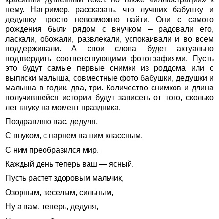
нему. Например, рассказать, что лучших бабушку и
дедушку просто невозможно найти. Они с самого
рождения были рядом с внучком – радовали его,
ласкали, обожали, развлекали, успокаивали и во всем
поддерживали. А свои слова будет актуально
подтвердить соответствующими фотографиями. Пусть
это будут самые первые снимки из роддома или с
выписки малыша, совместные фото бабушки, дедушки и
малыша в годик, два, три. Количество снимков и длина
получившейся истории будут зависеть от того, сколько
лет внуку на момент праздника.
Поздравляю вас, дедуля,
С внуком, с парнем вашим классным,
С ним преобразился мир,
Каждый день теперь ваш — ясный.
Пусть растет здоровым мальчик,
Озорным, веселым, сильным,
Ну а вам, теперь, дедуля,