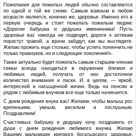
Пожелания для пожилых людей обычно составляются
по одной и той же схеме. Самым важным в любом
возрасте является, конечно же, здоровье. Именно его в
первую очередь и стоит пожелать пожилым людям:
«Дорогие бабушка и дедушка именинника! Пусть
здоровье вас никогда не подводит, дороги к аптекам
порастут травой, а врачи забудут, как вы выглядите.
Желаю прожить еще столько, чтобы успеть понянчить не
только правнуков, но и следующие поколения!».
Также актуально будет пожелать самым старшим членам
семьи всегда находиться в окружении близких и
любимых людей, получать от них достаточное
количество внимания и ласки. И, в целом, — яркой,
интересной и насыщенной жизни. Ведь на пенсии и
рядом с любимым внучком все еще только начинается.
С днем рождения внука вас! Желаем, чтобы малыш рос
крепеньким, умным, веселым и послушным.
Поздравляем!
Счастливых бабушку и дедушку хочу поздравить от
души с днем рождения любимого внучка. Желаю
Вашему мальчишке крепкого богатырского здоровья,