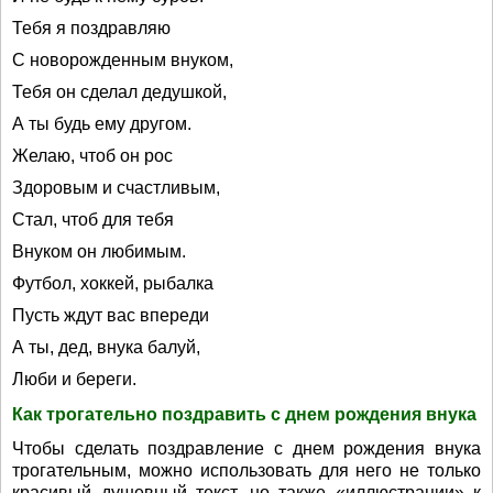
Тебя я поздравляю
С новорожденным внуком,
Тебя он сделал дедушкой,
А ты будь ему другом.
Желаю, чтоб он рос
Здоровым и счастливым,
Стал, чтоб для тебя
Внуком он любимым.
Футбол, хоккей, рыбалка
Пусть ждут вас впереди
А ты, дед, внука балуй,
Люби и береги.
Как трогательно поздравить с днем рождения внука
Чтобы сделать поздравление с днем рождения внука
трогательным, можно использовать для него не только
красивый душевный текст, но также «иллюстрации» к