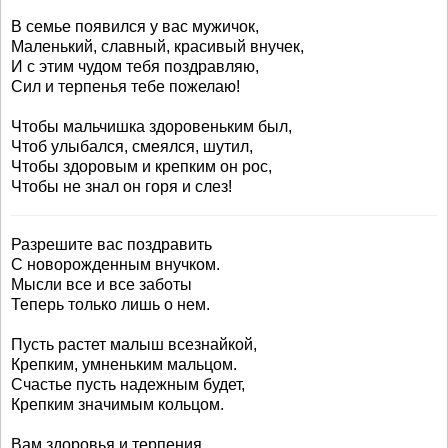
В семье появился у вас мужичок,
Маленький, славный, красивый внучек,
И с этим чудом тебя поздравляю,
Сил и терпенья тебе пожелаю!
Чтобы мальчишка здоровеньким был,
Чтоб улыбался, смеялся, шутил,
Чтобы здоровым и крепким он рос,
Чтобы не знал он горя и слез!
Разрешите вас поздравить
С новорожденным внучком.
Мысли все и все заботы
Теперь только лишь о нем.
Пусть растет малыш всезнайкой,
Крепким, умненьким мальцом.
Счастье пусть надежным будет,
Крепким значимым кольцом.
Вам здоровья и терпения