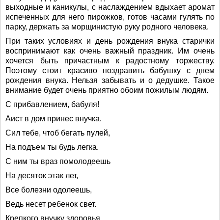
выходные и каникулы, с наслаждением вдыхает аромат
испеченных для него пирожков, готов часами гулять по
парку, держать за морщинистую руку родного человека.
При таких условиях и день рождения внука старички
воспринимают как очень важный праздник. Им очень
хочется быть причастным к радостному торжеству.
Поэтому стоит красиво поздравить бабушку с днем
рождения внука. Нельзя забывать и о дедушке. Такое
внимание будет очень приятно обоим пожилым людям.
С прибавлением, бабуля!
Аист в дом принес внучка.
Сил тебе, чтоб бегать пулей,
На подъем ты будь легка.
С ним ты враз помолодеешь
На десяток этак лет,
Все болезни одолеешь,
Ведь несет ребенок свет.
Крепкого внучку здоровья,