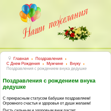
Главная
Поздравления
С Днем Рождения
Мужчине
Внуку
Поздравления с рождением внука дедушке
Поздравления с рождением внука
дедушке
С прекрасным статусом бабушки поздравляем!
Огромного счастья и здоровья от души желаем!
Пусть сильным и здоровым внук растет,