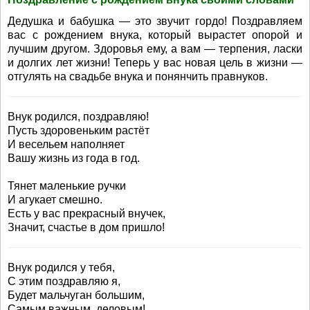
Дедушка и бабушка — это звучит гордо! Поздравляем
вас с рождением внука, который вырастет опорой и
лучшим другом. Здоровья ему, а вам — терпения, ласки
и долгих лет жизни! Теперь у вас новая цель в жизни —
отгулять на свадьбе внука и понянчить правнуков.
Внук родился, поздравляю!
Пусть здоровеньким растёт
И весельем наполняет
Вашу жизнь из года в год.
Тянет маленькие ручки
И агукает смешно.
Есть у вас прекрасный внучек,
Значит, счастье в дом пришло!
Внук родился у тебя,
С этим поздравляю я,
Будет мальчуган большим,
Самым важным, деловым!