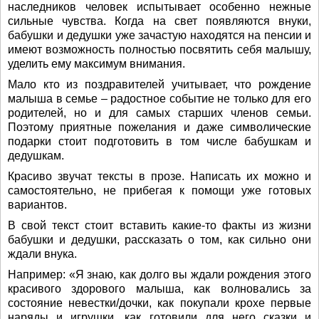
наследников человек испытывает особенно нежные
сильные чувства. Когда на свет появляются внуки,
бабушки и дедушки уже зачастую находятся на пенсии и
имеют возможность полностью посвятить себя малышу,
уделить ему максимум внимания.
Мало кто из поздравителей учитывает, что рождение
малыша в семье – радостное событие не только для его
родителей, но и для самых старших членов семьи.
Поэтому приятные пожелания и даже символические
подарки стоит подготовить в том числе бабушкам и
дедушкам.
Красиво звучат тексты в прозе. Написать их можно и
самостоятельно, не прибегая к помощи уже готовых
вариантов.
В свой текст стоит вставить какие-то факты из жизни
бабушки и дедушки, рассказать о том, как сильно они
ждали внука.
Например: «Я знаю, как долго вы ждали рождения этого
красивого здорового малыша, как волновались за
состояние невестки/дочки, как покупали крохе первые
наряды и игрушки, как готовили для него сказки и