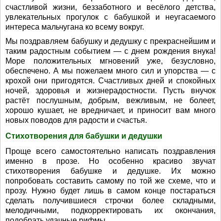
счастливой жизни, беззаботного и весёлого детства,
увлекательных прогулок с бабушкой и неугасаемого
интереса мальчугана ко всему вокруг.
Мы поздравляем бабушку и дедушку с прекраснейшим и
таким радостным событием — с днем рождения внука!
Море положительных мгновений уже, безусловно,
обеспечено. А мы пожелаем много сил и упорства — с
крохой они пригодятся. Счастливых дней и спокойных
ночей, здоровья и жизнерадостности. Пусть внучок
растёт послушным, добрым, вежливым, не болеет,
хорошо кушает, не вредничает, и приносит вам много
новых поводов для радости и счастья.
Стихотворения для бабушки и дедушки
Проще всего самостоятельно написать поздравления
именно в прозе. Но особенно красиво звучат
стихотворения бабушке и дедушке. Их можно
попробовать составить самому по той же схеме, что и
прозу. Нужно будет лишь в самом конце постараться
сделать получившиеся строчки более складными,
мелодичными, подкорректировать их окончания,
подобрать удачные рифмы.