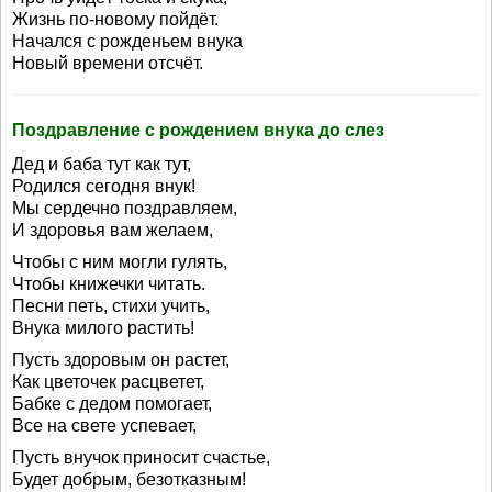
Жизнь по-новому пойдёт.
Начался с рожденьем внука
Новый времени отсчёт.
Поздравление с рождением внука до слез
Дед и баба тут как тут,
Родился сегодня внук!
Мы сердечно поздравляем,
И здоровья вам желаем,
Чтобы с ним могли гулять,
Чтобы книжечки читать.
Песни петь, стихи учить,
Внука милого растить!
Пусть здоровым он растет,
Как цветочек расцветет,
Бабке с дедом помогает,
Все на свете успевает,
Пусть внучок приносит счастье,
Будет добрым, безотказным!