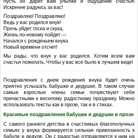
пусть он дарит вам улыбки и ощущение счастья!
Искренне радуюсь за вас!
Поздравляю! Поздравляю!
Ведь у вас родился внук!
Прочь уйдет тоска и скука,
Жизнь по-новому пойдет —
Начался с рожденьем внука
Новый времени отсчет!
Мы рады, что внук у вас родился. Хотим всем вам
счастья пожелать. Чтобы у вас все было в лучшем виде!
Поздравления с днем рождения внука будет очень
приятно услышать бабушке и дедушке. В таком случае
самые взрослые члены семьи почувствуют себя
причастными к веселому радостному празднику. Можно
использовать тексты как в прозе, так и в стихах.
Красивые поздравления бабушке и дедушке в прозе
С самого раннего детства в счастливых благополучных
семьях у внука формируется сильная привязанность к
бабуле и дедуле. Он с радостью отправляется к ним на