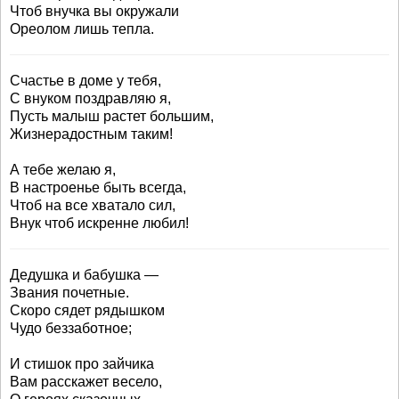
Чтоб внучка вы окружали
Ореолом лишь тепла.
Счастье в доме у тебя,
С внуком поздравляю я,
Пусть малыш растет большим,
Жизнерадостным таким!
А тебе желаю я,
В настроенье быть всегда,
Чтоб на все хватало сил,
Внук чтоб искренне любил!
Дедушка и бабушка —
Звания почетные.
Скоро сядет рядышком
Чудо беззаботное;
И стишок про зайчика
Вам расскажет весело,