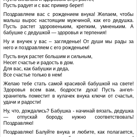
Пусть радует и с вас пример берет!
Поздравляем вас с рождением внука! Желаем, чтобы
малыш вырос настоящим мужчиной, как его дедушка.
Пусть растет здоровеньким, крепким, умненьким. А
бабушке с дедушкой — здоровья и терпения!
Ну и внучек у вас – загляденье! От души мы рады за
него и поздравляем с его рожденьем!
Пусть внук растет большим и сильным,
Несет счастье и радость в дом.
Для вас, как бабушки и деда,
Все счастье только в нем!
Желаю тебе стать самой красивой бабушкой на свете!
Здоровья всем вам, бодрости духа! Пусть ангел-
хранитель поместит в кулачек внука ключи от счастья,
удачи и радости!
Ну, что, дождались? Бабушка - начинай вязать, дедушка
— отпускай бороду, нужно соответствовать!
Поздравляю!
Поздравляю! Балуйте внука и любите, как полагается,