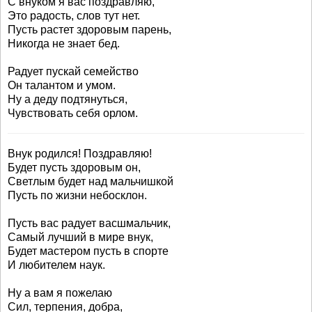
С внуком я вас поздравляю,
Это радость, слов тут нет.
Пусть растет здоровым парень,
Никогда не знает бед.
Радует пускай семейство
Он талантом и умом.
Ну а деду подтянуться,
Чувствовать себя орлом.
Внук родился! Поздравляю!
Будет пусть здоровым он,
Светлым будет над мальчишкой
Пусть по жизни небосклон.
Пусть вас радует васшмальчик,
Самый лучший в мире внук,
Будет мастером пусть в спорте
И любителем наук.
Ну а вам я пожелаю
Сил, терпения, добра,