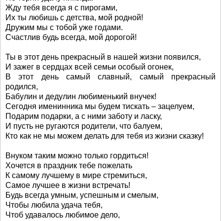
Жду тебя всегда я с пирогами,
Их ты любишь с детства, мой родной!
Дружим мы с тобой уже годами.
Счастлив будь всегда, мой дорогой!
Ты в этот день прекрасный в нашей жизни появился,
И зажег в сердцах всей семьи особый огонек,
В этот день самый славный, самый прекрасный
родился,
Бабулин и дедулин любименький внучек!
Сегодня именинника мы будем тискать – зацелуем,
Подарим подарки, а с ними заботу и ласку,
И пусть не ругаются родители, что балуем,
Кто как не мы можем делать для тебя из жизни сказку!
Внуком таким можно только гордиться!
Хочется в праздник тебе пожелать
К самому лучшему в мире стремиться,
Самое лучшее в жизни встречать!
Будь всегда умным, успешным и смелым,
Чтобы любила удача тебя,
Чтоб удавалось любимое дело,