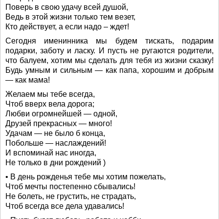
Поверь в свою удачу всей душой,
Ведь в этой жизни только тем везет,
Кто действует, а если надо – ждет!
Сегодня именинника мы будем тискать, подарим
подарки, заботу и ласку. И пусть не ругаются родители,
что балуем, хотим мы сделать для тебя из жизни сказку!
Будь умным и сильным — как папа, хорошим и добрым
— как мама!
Желаем мы тебе всегда,
Чтоб вверх вела дорога;
Любви огромнейшей — одной,
Друзей прекрасных — много!
Удачам — не было б конца,
Побольше — наслаждений!
И вспоминай нас иногда,
Не только в дни рождений )
• В день рожденья тебе мы хотим пожелать,
Чтоб мечты постепенно сбывались!
Не болеть, не грустить, не страдать,
Чтоб всегда все дела удавались!