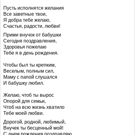
Пусть исполнятся желания
Все заветные твои,
Я добра тебе желаю,
Счастья, радости, любви!
Прими внучок от бабушки
Сегодня поздравления,
Здоровья пожелаю
Тебе я в день рождения.
Чтобы был ты крепким,
Веселым, полным сил,
Маму с папой слушался
И бабушку любил.
Желаю, чтоб ты вырос
Опорой для семьи,
Чтоб на всю жизнь хватило
Тебе моей любви.
Дорогой, родной, любимый,
Внучек ты бесценный мой!
С днем рождения поздравляю,