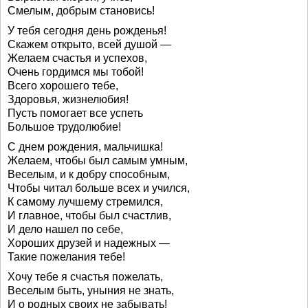
Смелым, добрым становись!
У тебя сегодня день рожденья!
Скажем открыто, всей душой —
Желаем счастья и успехов,
Очень гордимся мы тобой!
Всего хорошего тебе,
Здоровья, жизнелюбия!
Пусть помогает все успеть
Большое трудолюбие!
С днем рождения, мальчишка!
Желаем, чтобы был самым умным,
Веселым, и к добру способным,
Чтобы читал больше всех и учился,
К самому лучшему стремился,
И главное, чтобы был счастлив,
И дело нашел по себе,
Хороших друзей и надежных —
Такие пожелания тебе!
Хочу тебе я счастья пожелать,
Веселым быть, уныния не знать,
И о родных своих не забывать!