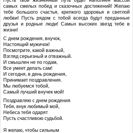
Пусть твой жизненный путь будет наполнен массой
самых смелых побед и сказочных достижений! Желаю
тебе большого счастья, крепкого здоровья и светлой
любви! Пусть рядом с тобой всегда будут преданные
друзья и родные люди! Самых высоких звезд тебе в
жизни!
С днем рождения, внучок,
Настоящий мужичок!
Посмотрите, какой важный,
Взгляд серьезный и отважный.
И смышлен не по годам,
Все умеет делать сам!
И сегодня, в день рождения,
Принимает поздравления.
Мы любуемся тобой,
Самый лучший внучек мой!
Поздравляю с днем рождения
Тебя, внук любимый мой,
Небеса тебя одарят
Пусть счастливою судьбой.
Я желаю, чтобы сильным