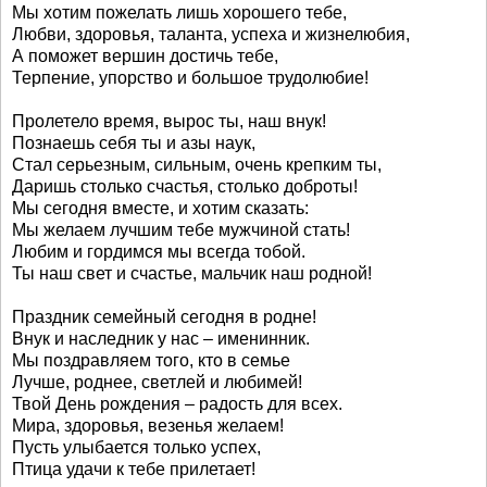
Мы хотим пожелать лишь хорошего тебе,
Любви, здоровья, таланта, успеха и жизнелюбия,
А поможет вершин достичь тебе,
Терпение, упорство и большое трудолюбие!
Пролетело время, вырос ты, наш внук!
Познаешь себя ты и азы наук,
Стал серьезным, сильным, очень крепким ты,
Даришь столько счастья, столько доброты!
Мы сегодня вместе, и хотим сказать:
Мы желаем лучшим тебе мужчиной стать!
Любим и гордимся мы всегда тобой.
Ты наш свет и счастье, мальчик наш родной!
Праздник семейный сегодня в родне!
Внук и наследник у нас – именинник.
Мы поздравляем того, кто в семье
Лучше, роднее, светлей и любимей!
Твой День рождения – радость для всех.
Мира, здоровья, везенья желаем!
Пусть улыбается только успех,
Птица удачи к тебе прилетает!