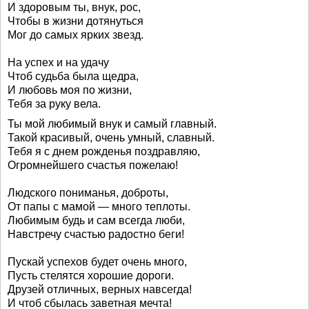
И здоровым ты, внук, рос,
Чтобы в жизни дотянуться
Мог до самых ярких звезд.
На успех и на удачу
Чтоб судьба была щедра,
И любовь моя по жизни,
Тебя за руку вела.
Ты мой любимый внук и самый главный.
Такой красивый, очень умный, славный.
Тебя я с днем рожденья поздравляю,
Огромнейшего счастья пожелаю!
Людского пониманья, доброты,
От папы с мамой — много теплоты.
Любимым будь и сам всегда люби,
Навстречу счастью радостно беги!
Пускай успехов будет очень много,
Пусть стелятся хорошие дороги.
Друзей отличных, верных навсегда!
И чтоб сбылась заветная мечта!