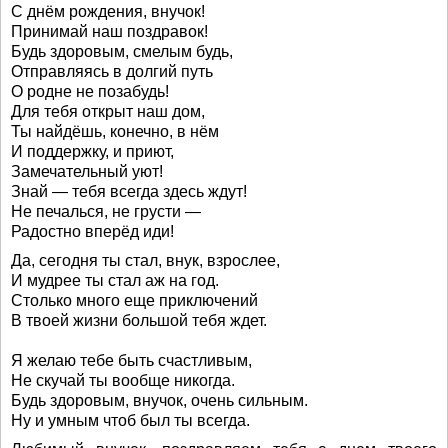
С днём рождения, внучок!
Принимай наш поздравок!
Будь здоровым, смелым будь,
Отправляясь в долгий путь
О родне не позабудь!
Для тебя открыт наш дом,
Ты найдёшь, конечно, в нём
И поддержку, и приют,
Замечательный уют!
Знай — тебя всегда здесь ждут!
Не печалься, не грусти —
Радостно вперёд иди!
Да, сегодня ты стал, внук, взрослее,
И мудрее ты стал аж на год.
Столько много еще приключений
В твоей жизни большой тебя ждет.
Я желаю тебе быть счастливым,
Не скучай ты вообще никогда.
Будь здоровым, внучок, очень сильным.
Ну и умным чтоб был ты всегда.