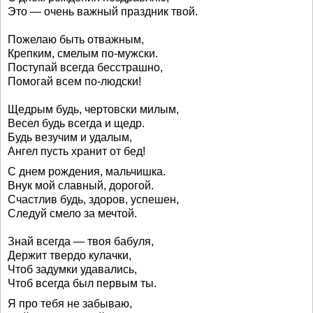
Это — очень важный праздник твой.
Пожелаю быть отважным,
Крепким, смелым по-мужски.
Поступай всегда бесстрашно,
Помогай всем по-людски!
Щедрым будь, чертовски милым,
Весел будь всегда и щедр.
Будь везучим и удалым,
Ангел пусть хранит от бед!
С днем рождения, мальчишка.
Внук мой славный, дорогой.
Счастлив будь, здоров, успешен,
Следуй смело за мечтой.
Знай всегда — твоя бабуля,
Держит твердо кулачки,
Чтоб задумки удавались,
Чтоб всегда был первым ты.
Я про тебя не забываю,