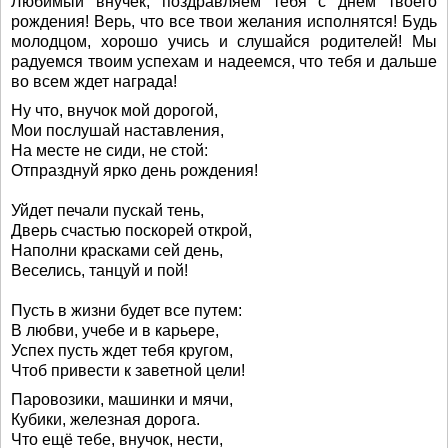
Любимый внучек, поздравляем тебя с днем твоего
рождения! Верь, что все твои желания исполнятся! Будь
молодцом, хорошо учись и слушайся родителей! Мы
радуемся твоим успехам и надеемся, что тебя и дальше
во всем ждет награда!
Ну что, внучок мой дорогой,
Мои послушай наставления,
На месте не сиди, не стой:
Отпразднуй ярко день рождения!
Уйдет печали пускай тень,
Дверь счастью поскорей открой,
Наполни красками сей день,
Веселись, танцуй и пой!
Пусть в жизни будет все путем:
В любви, учебе и в карьере,
Успех пусть ждет тебя кругом,
Чтоб привести к заветной цели!
Паровозики, машинки и мячи,
Кубики, железная дорога.
Что ещё тебе, внучок, нести,