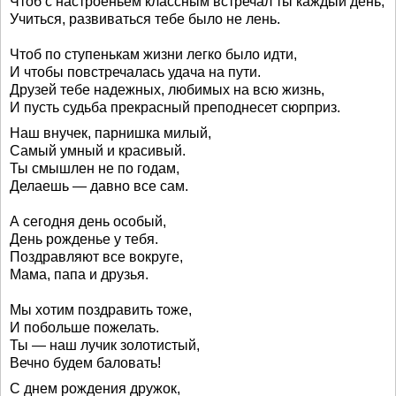
Чтоб с настроеньем классным встречал ты каждый день,
Учиться, развиваться тебе было не лень.
Чтоб по ступенькам жизни легко было идти,
И чтобы повстречалась удача на пути.
Друзей тебе надежных, любимых на всю жизнь,
И пусть судьба прекрасный преподнесет сюрприз.
Наш внучек, парнишка милый,
Самый умный и красивый.
Ты смышлен не по годам,
Делаешь — давно все сам.
А сегодня день особый,
День рожденье у тебя.
Поздравляют все вокруге,
Мама, папа и друзья.
Мы хотим поздравить тоже,
И побольше пожелать.
Ты — наш лучик золотистый,
Вечно будем баловать!
С днем рождения дружок,