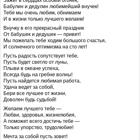
Зажег в сердцах особый огонек,
Бабулин и дедулин любимейший внучек!
Тебя мы очень любим, обнимаем
И в жизни только лучшего желаем!
Внучку в его прекрасный праздник
От бабушек и дедушек — привет!
Мы пожелать тебе ходим большого счастья,
И солнечного оптимизма на сто лет!
Пусть радость сопутствует тебе,
Пусть будет светло от луны,
Плыви в океане успеха,
Всегда будь на гребне волны!
Пусть найдется любимая работа,
Удача ведет за собой,
Бери все лучшее от жизни,
Доволен будь судьбой!
Желаем лучшего тебе —
Любви, здоровья, жизнелюбия,
А поможет всего достичь тебе —
Только упорство, трудолюбие!
Мечта за собой пусть зовет!