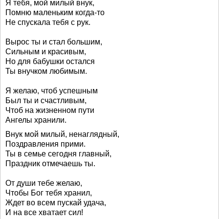
Я тебя, мой милый внук,
Помню маленьким когда-то
Не спускала тебя с рук.
Вырос ты и стал большим,
Сильным и красивым,
Но для бабушки остался
Ты внучком любимым.
Я желаю, чтоб успешным
Был ты и счастливым,
Чтоб на жизненном пути
Ангелы хранили.
Внук мой милый, ненаглядный,
Поздравления прими.
Ты в семье сегодня главный,
Праздник отмечаешь ты.
От души тебе желаю,
Чтобы Бог тебя хранил,
Ждет во всем пускай удача,
И на все хватает сил!