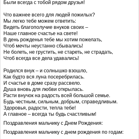
Были всегда с тобой рядом друзья!
Что важнее всего для людей пожилых?
Мы легко тебе можем ответить:
Видеть благополучие внуков своих –
Наше главное счастье на свете!
В день рожденья тебе мы хотим пожелать,
Чтоб мечты неустанно сбывались!
Не болеть, не грустить, не стареть, не страдать,
Чтоб всегда все дела удавались!
Родился внук – и солнышко взошло,
Как будто вся луна посеребрилась.
И счастье в доме сразу рассвело.
Душа вновь для любви открылась.
Расти внучок на радость всей большой семье.
Будь честным, сильным, добрым, справедливым.
Здоровья, радости, тепла тебе!
А главное – всегда ты будь счастливым!
Поздравления мальчику с Днем Рождения:
Поздравления мальчику с днем рождения по годам: