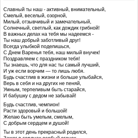
Славный ты наш - активный, внимательный,
Смелый, веселый, озорной,
Милый, отзывчивый и замечательный,
Солнечный, светлый, как дождик грибной!
В важных делах на тебя мы надеемся -
Ты наш добрый заботливый друг!
Всегда улыбкой поделишься,
С Днем Варенья тебя, наш милый внучек!
Поздравляем с праздником тебя!
Ты знаешь, что для нас ты самый лучший,
И уж если ворчим — то лишь любя.
Будь счастлив в жизни и больше улыбайся,
Верь в себя и на других не пеняй,
Умным, терпеливым быть старайся,
И бабушку с дедом не забывай!
Будь счастлив, чемпион!
Расти здоровый и большой!
Желаю быть умелым, смелым,
С добрым сердцем и душой!
Ты в этот день прекрасный родился,