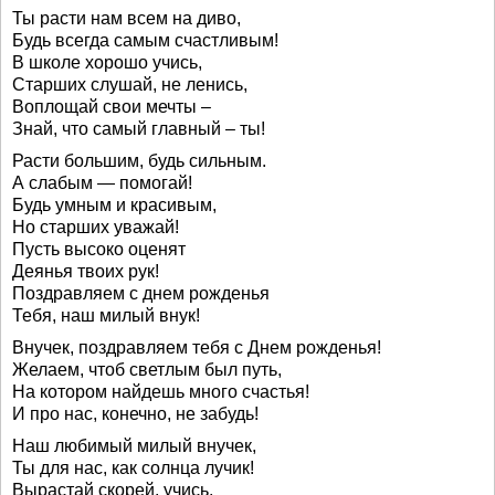
Ты расти нам всем на диво,
Будь всегда самым счастливым!
В школе хорошо учись,
Старших слушай, не ленись,
Воплощай свои мечты –
Знай, что самый главный – ты!
Расти большим, будь сильным.
А слабым — помогай!
Будь умным и красивым,
Но старших уважай!
Пусть высоко оценят
Деянья твоих рук!
Поздравляем с днем рожденья
Тебя, наш милый внук!
Внучек, поздравляем тебя с Днем рожденья!
Желаем, чтоб светлым был путь,
На котором найдешь много счастья!
И про нас, конечно, не забудь!
Наш любимый милый внучек,
Ты для нас, как солнца лучик!
Вырастай скорей, учись,