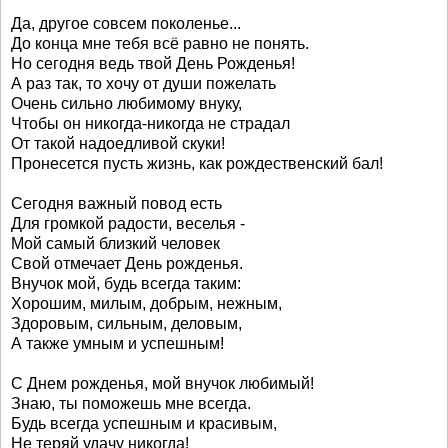
Да, другое совсем поколенье...
До конца мне тебя всё равно не понять.
Но сегодня ведь твой День Рожденья!
А раз так, то хочу от души пожелать
Очень сильно любимому внуку,
Чтобы он никогда-никогда не страдал
От такой надоедливой скуки!
Пронесется пусть жизнь, как рождественский бал!
Сегодня важный повод есть
Для громкой радости, веселья -
Мой самый близкий человек
Свой отмечает День рожденья.
Внучок мой, будь всегда таким:
Хорошим, милым, добрым, нежным,
Здоровым, сильным, деловым,
А также умным и успешным!
С Днем рожденья, мой внучок любимый!
Знаю, ты поможешь мне всегда.
Будь всегда успешным и красивым,
Не теряй удачу никогда!