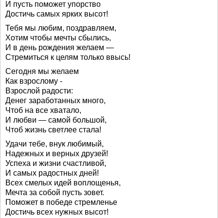
И пусть поможет упорство
Достичь самых ярких высот!
Тебя мы любим, поздравляем,
Хотим чтобы мечты сбылись,
И в день рождения желаем —
Стремиться к целям только ввысь!
Сегодня мы желаем
Как взрослому -
Взрослой радости:
Денег заработанных много,
Чтоб на все хватало,
И любви — самой большой,
Чтоб жизнь светлее стала!
Удачи тебе, внук любимый,
Надежных и верных друзей!
Успеха и жизни счастливой,
И самых радостных дней!
Всех смелых идей воплощенья,
Мечта за собой пусть зовет.
Поможет в победе стремленье
Достичь всех нужных высот!