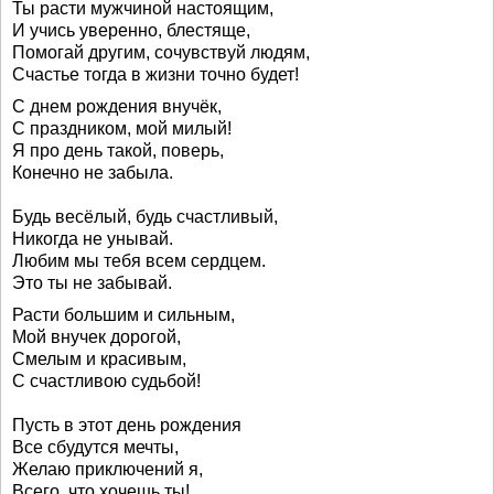
Ты расти мужчиной настоящим,
И учись уверенно, блестяще,
Помогай другим, сочувствуй людям,
Счастье тогда в жизни точно будет!
С днем рождения внучёк,
С праздником, мой милый!
Я про день такой, поверь,
Конечно не забыла.
Будь весёлый, будь счастливый,
Никогда не унывай.
Любим мы тебя всем сердцем.
Это ты не забывай.
Расти большим и сильным,
Мой внучек дорогой,
Смелым и красивым,
С счастливою судьбой!
Пусть в этот день рождения
Все сбудутся мечты,
Желаю приключений я,
Всего, что хочешь ты!