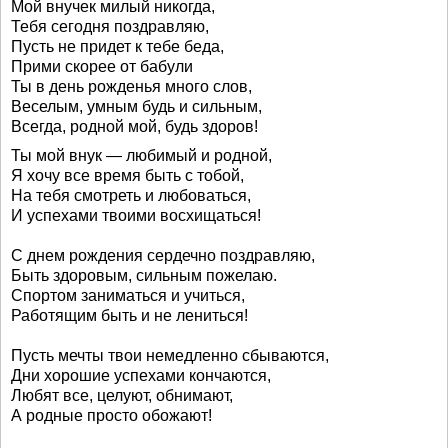
Мой внучек милый никогда,
Тебя сегодня поздравляю,
Пусть не придет к тебе беда,
Прими скорее от бабули
Ты в день рожденья много слов,
Веселым, умным будь и сильным,
Всегда, родной мой, будь здоров!
Ты мой внук — любимый и родной,
Я хочу все время быть с тобой,
На тебя смотреть и любоваться,
И успехами твоими восхищаться!
С днем рождения сердечно поздравляю,
Быть здоровым, сильным пожелаю.
Спортом заниматься и учиться,
Работящим быть и не лениться!
Пусть мечты твои немедленно сбываются,
Дни хорошие успехами кончаются,
Любят все, целуют, обнимают,
А родные просто обожают!