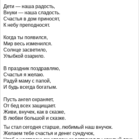
Дети — наша радость,
Внуки — наша сладость.
Счастья в дом приносят,
К небу преподносят.
Когда ты появился,
Мир весь изменился.
Солнце засветило,
Улыбкой озарило.
В праздник поздравляю,
Счастья я желаю.
Радуй маму с папой,
И будь всегда богатым.
Пусть ангел охраняет,
От бед всех защищает.
Живи, внучек, как в сказке,
В любви большой и сказке.
Ты стал сегодня старше, любимый наш внучок.
Желаем тебе счастья и денег сундучок,