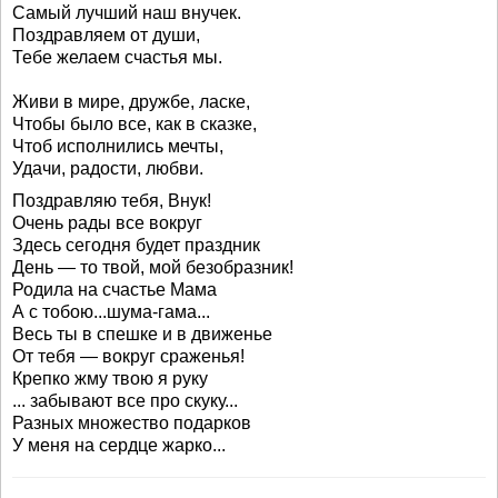
Самый лучший наш внучек.
Поздравляем от души,
Тебе желаем счастья мы.
Живи в мире, дружбе, ласке,
Чтобы было все, как в сказке,
Чтоб исполнились мечты,
Удачи, радости, любви.
Поздравляю тебя, Внук!
Очень рады все вокруг
Здесь сегодня будет праздник
День — то твой, мой безобразник!
Родила на счастье Мама
А с тобою...шума-гама...
Весь ты в спешке и в движенье
От тебя — вокруг сраженья!
Крепко жму твою я руку
... забывают все про скуку...
Разных множество подарков
У меня на сердце жарко...