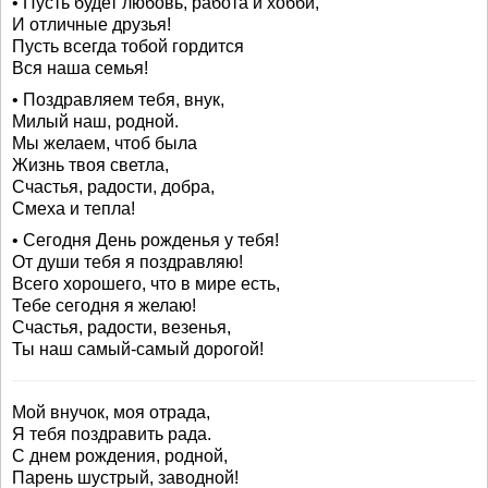
• Пусть будет любовь, работа и хобби,
И отличные друзья!
Пусть всегда тобой гордится
Вся наша семья!
• Поздравляем тебя, внук,
Милый наш, родной.
Мы желаем, чтоб была
Жизнь твоя светла,
Счастья, радости, добра,
Смеха и тепла!
• Сегодня День рожденья у тебя!
От души тебя я поздравляю!
Всего хорошего, что в мире есть,
Тебе сегодня я желаю!
Счастья, радости, везенья,
Ты наш самый-самый дорогой!
Мой внучок, моя отрада,
Я тебя поздравить рада.
С днем рождения, родной,
Парень шустрый, заводной!