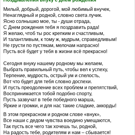
Милый, добрый, дорогой, мой любимый внучек,
Ненаглядный и родной, словно света лучик.
Ясно солнышко мое, ты - души отрада,
С Днем рождения тебя я поздравить рада!
Я желаю, чтоб ты рос крепким и счастливым,
И талантливым, к тому ж, мудрым, справедливым!
Не грусти по пустякам, мелочам напрасно!
Пусть всё будет у тебя в жизни всё прекрасно!
Сегодня внуку нашему родному мы желаем,
Выбрать правильный путь, чтобы вел к успеху,
Терпение, мудрость, острый ум и спелость,
Вот что будет для тебя словно доспехи.
И пусть преодоление всех проблем и препятствий,
Воспринимается тобой подобно спорту,
Пусть зазвучат в тебе победного марша,
Яркие и громки, и для нас такие сладкие, аккорды!
В этом прекрасном и родном слове «внук»,
Все наши с дедом чувства воедино умещаются,
Так пусть все чего так хочешь ты, родной,
На радость тебе, родителям и нам – сбывается!