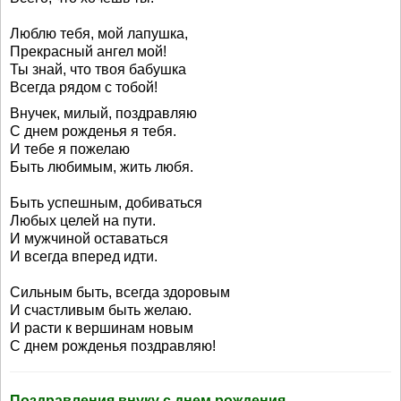
Люблю тебя, мой лапушка,
Прекрасный ангел мой!
Ты знай, что твоя бабушка
Всегда рядом с тобой!
Внучек, милый, поздравляю
С днем рожденья я тебя.
И тебе я пожелаю
Быть любимым, жить любя.
Быть успешным, добиваться
Любых целей на пути.
И мужчиной оставаться
И всегда вперед идти.
Сильным быть, всегда здоровым
И счастливым быть желаю.
И расти к вершинам новым
С днем рожденья поздравляю!
Поздравления внуку с днем рождения