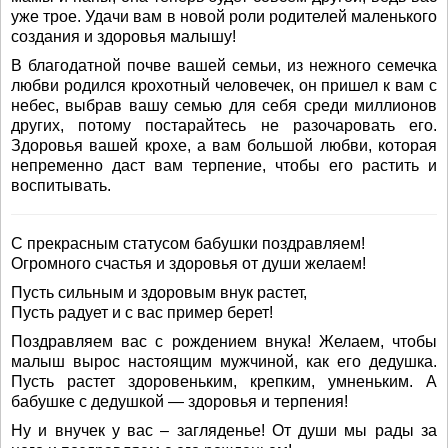
уже трое. Удачи вам в новой роли родителей маленького
создания и здоровья малышу!
В благодатной почве вашей семьи, из нежного семечка
любви родился крохотный человечек, он пришел к вам с
небес, выбрав вашу семью для себя среди миллионов
других, потому постарайтесь не разочаровать его.
Здоровья вашей крохе, а вам большой любви, которая
непременно даст вам терпение, чтобы его растить и
воспитывать.
С прекрасным статусом бабушки поздравляем!
Огромного счастья и здоровья от души желаем!
Пусть сильным и здоровым внук растет,
Пусть радует и с вас пример берет!
Поздравляем вас с рождением внука! Желаем, чтобы
малыш вырос настоящим мужчиной, как его дедушка.
Пусть растет здоровеньким, крепким, умненьким. А
бабушке с дедушкой — здоровья и терпения!
Ну и внучек у вас – загляденье! От души мы рады за