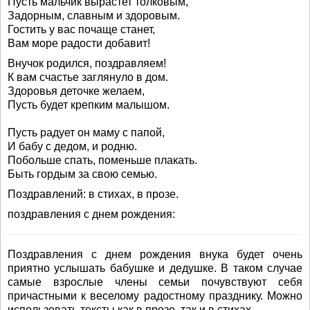
Пусть мальчик вырастет толковым,
Задорным, славным и здоровым.
Гостить у вас почаще станет,
Вам море радости добавит!
Внучок родился, поздравляем!
К вам счастье заглянуло в дом.
Здоровья деточке желаем,
Пусть будет крепким малышом.
Пусть радует он маму с папой,
И бабу с дедом, и родню.
Побольше спать, поменьше плакать.
Быть гордым за свою семью.
Поздравлений: в стихах, в прозе.
поздравления с днем рождения:
Поздравления с днем рождения внука будет очень
приятно услышать бабушке и дедушке. В таком случае
самые взрослые члены семьи почувствуют себя
причастными к веселому радостному празднику. Можно
использовать тексты как в прозе, так и в стихах.