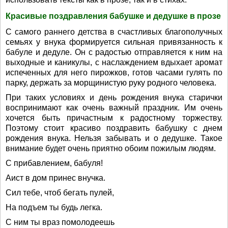
Красивые поздравления бабушке и дедушке в прозе
С самого раннего детства в счастливых благополучных
семьях у внука формируется сильная привязанность к
бабуле и дедуле. Он с радостью отправляется к ним на
выходные и каникулы, с наслаждением вдыхает аромат
испеченных для него пирожков, готов часами гулять по
парку, держать за морщинистую руку родного человека.
При таких условиях и день рождения внука старички
воспринимают как очень важный праздник. Им очень
хочется быть причастным к радостному торжеству.
Поэтому стоит красиво поздравить бабушку с днем
рождения внука. Нельзя забывать и о дедушке. Такое
внимание будет очень приятно обоим пожилым людям.
С прибавлением, бабуля!
Аист в дом принес внучка.
Сил тебе, чтоб бегать пулей,
На подъем ты будь легка.
С ним ты враз помолодеешь