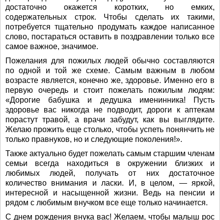
достаточно окажется коротких, но емких,
содержательных строк. Чтобы сделать их такими,
потребуется тщательно продумать каждое написанное
слово, постараться оставить в поздравлении только все
самое важное, значимое.
Пожелания для пожилых людей обычно составляются
по одной и той же схеме. Самым важным в любом
возрасте является, конечно же, здоровье. Именно его в
первую очередь и стоит пожелать пожилым людям:
«Дорогие бабушка и дедушка именинника! Пусть
здоровье вас никогда не подводит, дороги к аптекам
порастут травой, а врачи забудут, как вы выглядите.
Желаю прожить еще столько, чтобы успеть понянчить не
только правнуков, но и следующие поколения!».
Также актуально будет пожелать самым старшим членам
семьи всегда находиться в окружении близких и
любимых людей, получать от них достаточное
количество внимания и ласки. И, в целом, — яркой,
интересной и насыщенной жизни. Ведь на пенсии и
рядом с любимым внучком все еще только начинается.
С днем рождения внука вас! Желаем, чтобы малыш рос