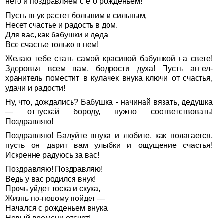
него и поздравляем с его рожденьем!
Пусть внук растет большим и сильным,
Несет счастье и радость в дом.
Для вас, как бабушки и деда,
Все счастье только в нем!
Желаю тебе стать самой красивой бабушкой на свете!
Здоровья всем вам, бодрости духа! Пусть ангел-
хранитель поместит в кулачек внука ключи от счастья,
удачи и радости!
Ну, что, дождались? Бабушка - начинай вязать, дедушка
— отпускай бороду, нужно соответствовать!
Поздравляю!
Поздравляю! Балуйте внука и любите, как полагается,
пусть он дарит вам улыбки и ощущение счастья!
Искренне радуюсь за вас!
Поздравляю! Поздравляю!
Ведь у вас родился внук!
Прочь уйдет тоска и скука,
Жизнь по-новому пойдет —
Начался с рожденьем внука
Новый времени отсчет!