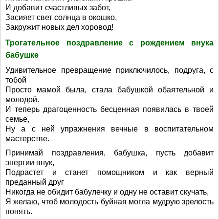
И добавит счастливых забот,
Засияет свет солнца в окошко,
Закружит новых дел хоровод!
Трогательное поздравление с рождением внука
бабушке
Удивительное превращение приключилось, подруга, с
тобой
Просто мамой была, стала бабушкой обаятельной и
молодой.
И теперь драгоценность бесценная появилась в твоей
семье,
Ну а с ней упражнения вечные в воспитательном
мастерстве.
Принимай поздравления, бабушка, пусть добавит
энергии внук,
Подрастет и станет помощником и как верный
преданный друг
Никогда не обидит бабулечку и одну не оставит скучать,
Я желаю, чтоб молодость буйная могла мудрую зрелость
понять.