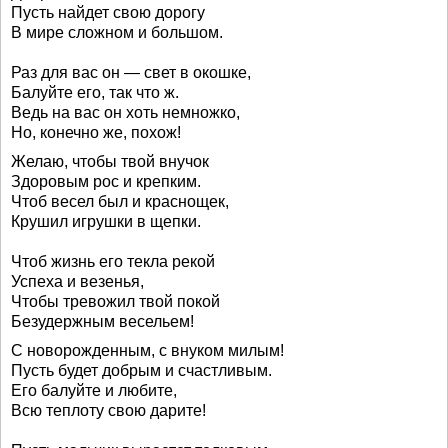
Пусть найдет свою дорогу
В мире сложном и большом.
Раз для вас он — свет в окошке,
Балуйте его, так что ж.
Ведь на вас он хоть немножко,
Но, конечно же, похож!
Желаю, чтобы твой внучок
Здоровым рос и крепким.
Чтоб весел был и краснощек,
Крушил игрушки в щепки.
Чтоб жизнь его текла рекой
Успеха и везенья,
Чтобы тревожил твой покой
Безудержным весельем!
С новорожденным, с внуком милым!
Пусть будет добрым и счастливым.
Его балуйте и любите,
Всю теплоту свою дарите!