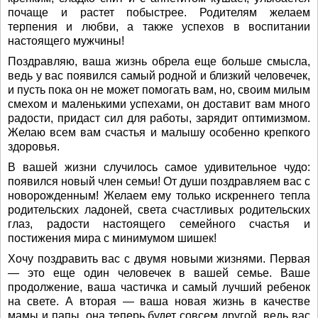
почаще и растет побыстрее. Родителям желаем
терпения и любви, а также успехов в воспитании
настоящего мужчины!
Поздравляю, ваша жизнь обрела еще больше смысла,
ведь у вас появился самый родной и близкий человечек,
и пусть пока он не может помогать вам, но, своим милым
смехом и маленькими успехами, он доставит вам много
радости, придаст сил для работы, зарядит оптимизмом.
Желаю всем вам счастья и малышу особенно крепкого
здоровья.
В вашей жизни случилось самое удивительное чудо:
появился новый член семьи! От души поздравляем вас с
новорожденным! Желаем ему только искреннего тепла
родительских ладоней, света счастливых родительских
глаз, радости настоящего семейного счастья и
постижения мира с минимумом шишек!
Хочу поздравить вас с двумя новыми жизнями. Первая
— это еще один человечек в вашей семье. Ваше
продолжение, ваша частичка и самый лучший ребенок
на свете. А вторая — ваша новая жизнь в качестве
мамы и папы, она теперь будет совсем другой, ведь вас