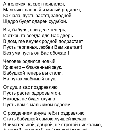
Ангелочек на свет появился,
Мальчик славный и милый родился,
Как юла, пусть растет, заводной,
Щедро будет одарен судьбой.
Вы, бабуля, при деле теперь,
И открыта всегда для Вас дверь
В дом, где внучек родной подрастает,
Пусть терпенья, любви Вам хватает!
Без ума пусть он Вас обожает!
Человек родился новый,
Крик его – блаженный звук,
Бабушкой теперь вы стали,
На руках любимый внук.
От души вас поздравляю,
Пусть растет здоровым он,
Никогда не будет скучно
Пусть вам с мальчиком вдвоем.
С рождением внука тебя поздравляю!
Стать бабушкой самою лучшей желаю —
Внимательной, доброй, не строгой нисколько,