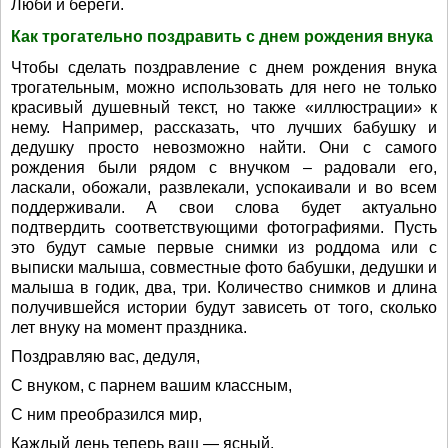
Люби и береги.
Как трогательно поздравить с днем рождения внука
Чтобы сделать поздравление с днем рождения внука
трогательным, можно использовать для него не только
красивый душевный текст, но также «иллюстрации» к
нему. Например, рассказать, что лучших бабушку и
дедушку просто невозможно найти. Они с самого
рождения были рядом с внучком – радовали его,
ласкали, обожали, развлекали, успокаивали и во всем
поддерживали. А свои слова будет актуально
подтвердить соответствующими фотографиями. Пусть
это будут самые первые снимки из роддома или с
выписки малыша, совместные фото бабушки, дедушки и
малыша в годик, два, три. Количество снимков и длина
получившейся истории будут зависеть от того, сколько
лет внуку на момент праздника.
Поздравляю вас, дедуля,
С внуком, с парнем вашим классным,
С ним преобразился мир,
Каждый день теперь ваш — ясный.