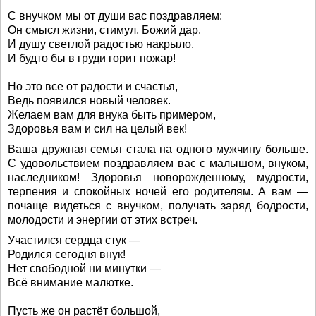
С внучком мы от души вас поздравляем:
Он смысл жизни, стимул, Божий дар.
И душу светлой радостью накрыло,
И будто бы в груди горит пожар!
Но это все от радости и счастья,
Ведь появился новый человек.
Желаем вам для внука быть примером,
Здоровья вам и сил на целый век!
Ваша дружная семья стала на одного мужчину больше.
С удовольствием поздравляем вас с малышом, внуком,
наследником! Здоровья новорожденному, мудрости,
терпения и спокойных ночей его родителям. А вам —
почаще видеться с внучком, получать заряд бодрости,
молодости и энергии от этих встреч.
Участился сердца стук —
Родился сегодня внук!
Нет свободной ни минутки —
Всё внимание малютке.
Пусть же он растёт большой,