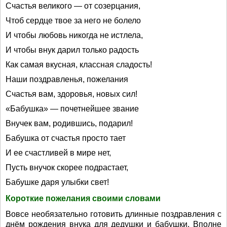
Счастья великого — от созерцания,
Чтоб сердце твое за него не болело
И чтобы любовь никогда не истлела,
И чтобы внук дарил только радость
Как самая вкусная, классная сладость!
Наши поздравленья, пожелания
Счастья вам, здоровья, новых сил!
«Бабушка» — почетнейшее звание
Внучек вам, родившись, подарил!
Бабушка от счастья просто тает
И ее счастливей в мире нет,
Пусть внучок скорее подрастает,
Бабушке даря улыбки свет!
Короткие пожелания своими словами
Вовсе необязательно готовить длинные поздравления с
днём рождения внука для дедушки и бабушки. Вполне