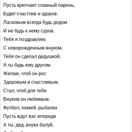
Пусть крепчает славный парень,
Будет счастлив и здоров.
Ласковым всегда будь дедом
И не будь к нему суров.
Тебя я поздравляю
С новорожденным внуком,
Тебя он сделал дедушкой,
А ты будь ему другом.
Желаю, чтоб он рос
Здоровым и счастливым,
Стал, чтоб для тебя
Внуком он любимым.
Футбол, хоккей, рыбалка
Пусть ждут вас впереди
А ты, дед, внука балуй,