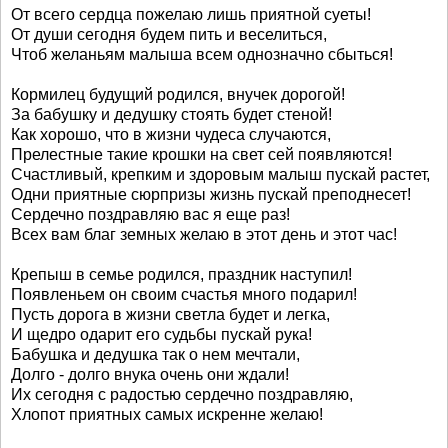
От всего сердца пожелаю лишь приятной суеты!
От души сегодня будем пить и веселиться,
Чтоб желаньям малыша всем однозначно сбыться!
Кормилец будущий родился, внучек дорогой!
За бабушку и дедушку стоять будет стеной!
Как хорошо, что в жизни чудеса случаются,
Прелестные такие крошки на свет сей появляются!
Счастливый, крепким и здоровым малыш пускай растет,
Одни приятные сюрпризы жизнь пускай преподнесет!
Сердечно поздравляю вас я еще раз!
Всех вам благ земных желаю в этот день и этот час!
Крепыш в семье родился, праздник наступил!
Появленьем он своим счастья много подарил!
Пусть дорога в жизни светла будет и легка,
И щедро одарит его судьбы пускай рука!
Бабушка и дедушка так о нем мечтали,
Долго - долго внука очень они ждали!
Их сегодня с радостью сердечно поздравляю,
Хлопот приятных самых искренне желаю!