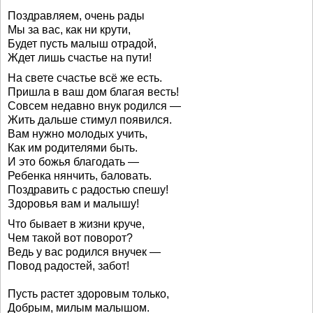
Поздравляем, очень рады
Мы за вас, как ни крути,
Будет пусть малыш отрадой,
Ждет лишь счастье на пути!
На свете счастье всё же есть.
Пришла в ваш дом благая весть!
Совсем недавно внук родился —
Жить дальше стимул появился.
Вам нужно молодых учить,
Как им родителями быть.
И это божья благодать —
Ребенка нянчить, баловать.
Поздравить с радостью спешу!
Здоровья вам и малышу!
Что бывает в жизни круче,
Чем такой вот поворот?
Ведь у вас родился внучек —
Повод радостей, забот!
Пусть растет здоровым только,
Добрым, милым малышом.