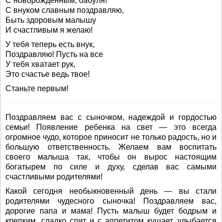
С новорожденным, бабуля!
С внуком славным поздравляю,
Быть здоровым малышу
И счастливым я желаю!
У тебя теперь есть внук,
Поздравляю! Пусть на все
У тебя хватает рук,
Это счастье ведь твое!
Станьте первым!
Поздравляем вас с сыночком, надеждой и гордостью
семьи! Появление ребенка на свет — это всегда
огромное чудо, которое приносит не только радость, но и
большую ответственность. Желаем вам воспитать
своего малыша так, чтобы он вырос настоящим
богатырем по силе и духу, сделав вас самыми
счастливыми родителями!
Какой сегодня необыкновенный день — вы стали
родителями чудесного сыночка! Поздравляем вас,
дорогие папа и мама! Пусть малыш будет бодрым и
крепким, сладко спит и с аппетитом кушает, улыбается