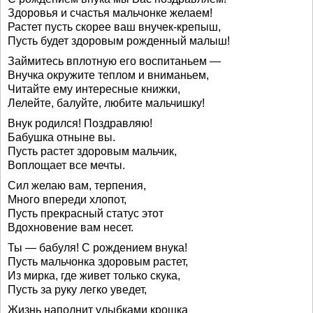
Здоровья и счастья мальчонке желаем!
Растет пусть скорее ваш внучек-крепыш,
Пусть будет здоровым рожденный малыш!
Займитесь вплотную его воспитаньем —
Внучка окружите теплом и вниманьем,
Читайте ему интересные книжки,
Лелейте, балуйте, любите мальчишку!
Внук родился! Поздравляю!
Бабушка отныне вы.
Пусть растет здоровым мальчик,
Воплощает все мечты.
Сил желаю вам, терпения,
Много впереди хлопот,
Пусть прекрасный статус этот
Вдохновение вам несет.
Ты — бабуля! С рождением внука!
Пусть мальчонка здоровым растет,
Из мирка, где живет только скука,
Пусть за руку легко уведет,
Жизнь наполнит улыбками крошка