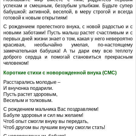
успехам и смешным, беззубым улыбкам. Будьте супер
бабушкой: активной, веселой, в меру строгой и всегда
готовой к новым открытиям!
С рождением прелестного внука, с новой радостью и с
новыми заботами! Пусть малыш растет счастливым и с
первых дней жизни знает о том, какая у него невероятно
красивая, необычайно умелая, по-настоящему
замечательная бабушка! А ты дари ему всю теплоту
доброго сердца и помогай становиться прекрасным
человеком!
Короткие стихи с новорожденной внука (СМС)
Расстарались молодые –
И внучонка подарили.
Пусть растет здоровым,
Веселым и толковым.
С рождением мальчика Вас поздравляем!
Бабуле здоровья и сил мы желаем!
Чтоб опыт смогли внуку вы передать,
Чтоб другом вы лучшим внучку смогли стать!