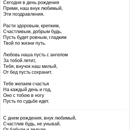
Сегодня в день рождения
Прими, наш внук любимый,
Эти поздравления.
Расти здоровым, крепким,
Счастливым, добрым будь,
Пусть будет ровным, гладким
Твой по жизни путь.
Любовь наша пусть с ангелом
За тобой летит,
Тебя, внучок наш милый,
От бед пусть сохранит.
Тебе желаем счастья
На каждый день и год,
Оно с тобою в ногу
Пусть по судьбе идет.
С днем рождения, внук любимый,
Счастлив будь, не унывай,
От бабули и дедули