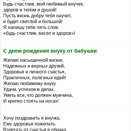
Будь счастлив, мой любимый внучек,
здоров и телом и душой!
Пусть жизнь добру тебя научит,
и будет светлой и большой!
Я напишу тебе пять слов:
«будь счастлив, весел и здоров»!
С днем рождения внуку от бабушки
Желаю насыщенной жизни,
Надежных и верных друзей,
Здоровья и личного счастья,
Практичных, полезных идей!
Желаю любимому внуку
Удачи, успехов в делах,
Уметь все, что должен мужчина,
И крепко стоять на ногах!
Хочу поздравить я внучка,
Ему здоровья пожелать.
Взлетать от счастья в облака,