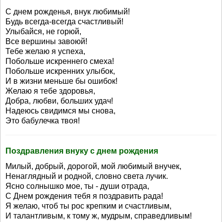
С днем рожденья, внук любимый!
Будь всегда-всегда счастливый!
Улыбайся, не горюй,
Все вершины завоюй!
Тебе желаю я успеха,
Побольше искреннего смеха!
Побольше искренних улыбок,
И в жизни меньше бы ошибок!
Желаю я тебе здоровья,
Добра, любви, больших удач!
Надеюсь свидимся мы снова,
Это бабулечка твоя!
Поздравления внуку с днем рождения
Милый, добрый, дорогой, мой любимый внучек,
Ненаглядный и родной, словно света лучик.
Ясно солнышко мое, ты - души отрада,
С Днем рождения тебя я поздравить рада!
Я желаю, чтоб ты рос крепким и счастливым,
И талантливым, к тому ж, мудрым, справедливым!