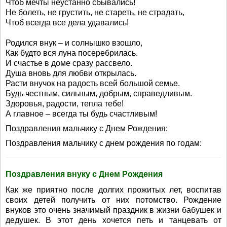
Чтоб мечты неустанно сбывались!
Не болеть, не грустить, не стареть, не страдать,
Чтоб всегда все дела удавались!
Родился внук – и солнышко взошло,
Как будто вся луна посеребрилась.
И счастье в доме сразу рассвело.
Душа вновь для любви открылась.
Расти внучок на радость всей большой семье.
Будь честным, сильным, добрым, справедливым.
Здоровья, радости, тепла тебе!
А главное – всегда ты будь счастливым!
Поздравления мальчику с Днем Рождения:
Поздравления мальчику с днем рождения по годам:
Поздравления внуку с Днем Рождения
Как же приятно после долгих прожитых лет, воспитав
своих детей получить от них потомство. Рождение
внуков это очень значимый праздник в жизни бабушек и
дедушек. В этот день хочется петь и танцевать от