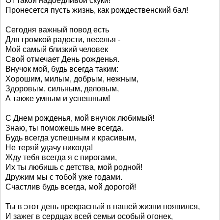
От такой надоедливой скуки!
Пронесется пусть жизнь, как рождественский бал!
Сегодня важный повод есть
Для громкой радости, веселья -
Мой самый близкий человек
Свой отмечает День рожденья.
Внучок мой, будь всегда таким:
Хорошим, милым, добрым, нежным,
Здоровым, сильным, деловым,
А также умным и успешным!
С Днем рожденья, мой внучок любимый!
Знаю, ты поможешь мне всегда.
Будь всегда успешным и красивым,
Не теряй удачу никогда!
Жду тебя всегда я с пирогами,
Их ты любишь с детства, мой родной!
Дружим мы с тобой уже годами.
Счастлив будь всегда, мой дорогой!
Ты в этот день прекрасный в нашей жизни появился,
И зажег в сердцах всей семьи особый огонек,