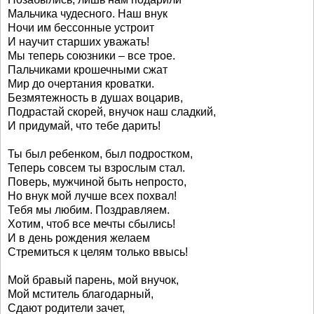
Мальчика чудесного. Наш внук
Ночи им бессонные устроит
И научит старших уважать!
Мы теперь союзники – все трое.
Пальчиками крошечными сжат
Мир до очертания кроватки.
Безмятежность в душах воцарив,
Подрастай скорей, внучок наш сладкий,
И придумай, что тебе дарить!
Ты был ребенком, был подростком,
Теперь совсем ты взрослым стал.
Поверь, мужчиной быть непросто,
Но внук мой лучше всех похвал!
Тебя мы любим. Поздравляем.
Хотим, чтоб все мечты сбылись!
И в день рождения желаем
Стремиться к целям только ввысь!
Мой бравый парень, мой внучок,
Мой мститель благодарный,
Сдают родители зачет,