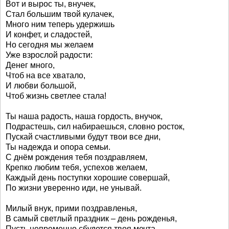
Вот и вырос ты, внучек,
Стал большим твой кулачек,
Много ним теперь удержишь
И конфет, и сладостей,
Но сегодня мы желаем
Уже взрослой радости:
Денег много,
Чтоб на все хватало,
И любви большой,
Чтоб жизнь светлее стала!
Ты наша радость, наша гордость, внучок,
Подрастешь, сил набираешься, словно росток,
Пускай счастливыми будут твои все дни,
Ты надежда и опора семьи.
С днём рождения тебя поздравляем,
Крепко любим тебя, успехов желаем,
Каждый день поступки хорошие совершай,
По жизни уверенно иди, не унывай.
Милый внук, прими поздравленья,
В самый светлый праздник – день рожденья,
Пусть непременно сбудется твоя мечта,