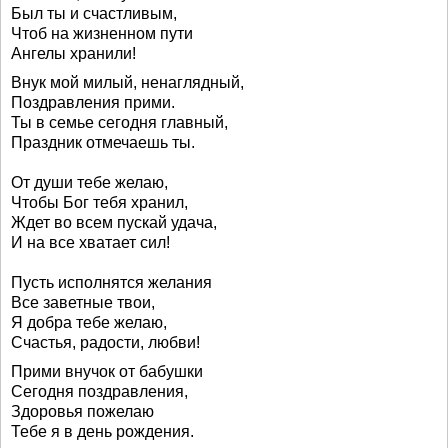
Был ты и счастливым,
Чтоб на жизненном пути
Ангелы хранили!
Внук мой милый, ненаглядный,
Поздравления прими.
Ты в семье сегодня главный,
Праздник отмечаешь ты.
От души тебе желаю,
Чтобы Бог тебя хранил,
Ждет во всем пускай удача,
И на все хватает сил!
Пусть исполнятся желания
Все заветные твои,
Я добра тебе желаю,
Счастья, радости, любви!
Прими внучок от бабушки
Сегодня поздравления,
Здоровья пожелаю
Тебе я в день рождения.