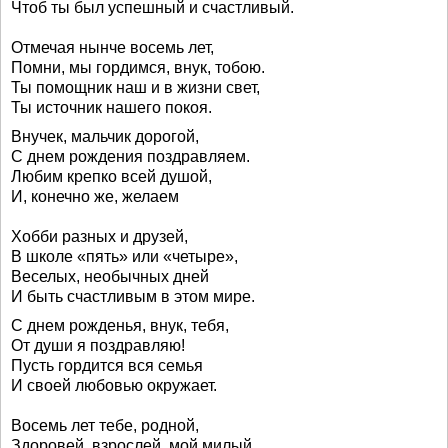
Чтоб ты был успешный и счастливый.
Отмечая нынче восемь лет,
Помни, мы гордимся, внук, тобою.
Ты помощник наш и в жизни свет,
Ты источник нашего покоя.
Внучек, мальчик дорогой,
С днем рождения поздравляем.
Любим крепко всей душой,
И, конечно же, желаем
Хобби разных и друзей,
В школе «пять» или «четыре»,
Веселых, необычных дней
И быть счастливым в этом мире.
С днем рожденья, внук, тебя,
От души я поздравляю!
Пусть гордится вся семья
И своей любовью окружает.
Восемь лет тебе, родной,
Здоровей, взрослей, мой милый.