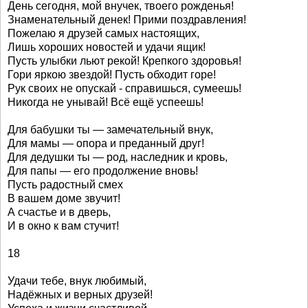
День сегодня, мой внучек, твоего рожденья!
Знаменательный денек! Прими поздравления!
Пожелаю я друзей самых настоящих,
Лишь хороших новостей и удачи ящик!
Пусть улыбки льют рекой! Крепкого здоровья!
Гори яркою звездой! Пусть обходит горе!
Рук своих не опускай - справишься, сумеешь!
Никогда не унывай! Всё ещё успеешь!
Для бабушки ты — замечательный внук,
Для мамы — опора и преданный друг!
Для дедушки ты — род, наследник и кровь,
Для папы — его продолжение вновь!
Пусть радостный смех
В вашем доме звучит!
А счастье и в дверь,
И в окно к вам стучит!
18
Удачи тебе, внук любимый,
Надёжных и верных друзей!