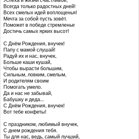
Успеха и жизни счастливой,
Всегда только радостных дней!
Всех смелых идей воплощенья!
Мечта за собой пусть зовёт.
Поможет в победе стремленье
Достичь самых ярких высот!
С Днём Рождения, внучек!
Папу с мамой слушай!
Радуй их и нас, внучек,
Больше каши кушай,
Чтобы вырасти большим,
Сильным, ловким, смелым,
И родителям своим
Помогать умело.
Да и нас не забывай,
Бабушку и деда...
С Днём Рождения, внучек!
Вот тебе конфеты!
С праздником, любимый внучек,
С днем рождения тебя.
Ты для нас, ведь, самый лучший,