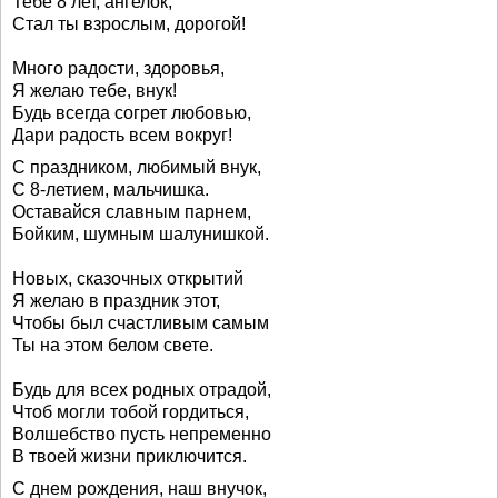
Тебе 8 лет, ангелок,
Стал ты взрослым, дорогой!
Много радости, здоровья,
Я желаю тебе, внук!
Будь всегда согрет любовью,
Дари радость всем вокруг!
С праздником, любимый внук,
С 8-летием, мальчишка.
Оставайся славным парнем,
Бойким, шумным шалунишкой.
Новых, сказочных открытий
Я желаю в праздник этот,
Чтобы был счастливым самым
Ты на этом белом свете.
Будь для всех родных отрадой,
Чтоб могли тобой гордиться,
Волшебство пусть непременно
В твоей жизни приключится.
С днем рождения, наш внучок,