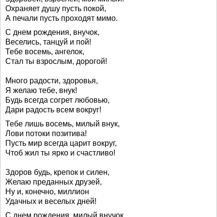
Охраняет душу пусть покой,
А печали пусть проходят мимо.
С днем рождения, внучок,
Веселись, танцуй и пой!
Тебе восемь, ангелок,
Стал ты взрослым, дорогой!
Много радости, здоровья,
Я желаю тебе, внук!
Будь всегда согрет любовью,
Дари радость всем вокруг!
Тебе лишь восемь, милый внук,
Лови потоки позитива!
Пусть мир всегда царит вокруг,
Чтоб жил ты ярко и счастливо!
Здоров будь, крепок и силен,
Желаю преданных друзей,
Ну и, конечно, миллион
Удачных и веселых дней!
С днем рождения, милый внучок,