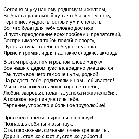
Сегодня внуку нашему родному мы желаем,
Выбрать правильный путь, чтобы вел к успеху,
Терпение, мудрость, острый ум и спелость,
Вот что будет для тебя словно доспехи.
И пусть преодоление всех проблем и препятствий,
Воспринимается тобой подобно спорту,
Пусть зазвучат в тебе победного марша,
Яркие и громки, и для нас такие сладкие, аккорды!
В этом прекрасном и родном слове «внук»,
Все наши с дедом чувства воедино умещаются,
Так пусть все чего так хочешь ты, родной,
На радость тебе, родителям и нам – сбывается!
Мы хотим пожелать лишь хорошего тебе,
Любви, здоровья, таланта, успеха и жизнелюбия,
А поможет вершин достичь тебе,
Терпение, упорство и большое трудолюбие!
Пролетело время, вырос ты, наш внук!
Познаешь себя ты и азы наук,
Стал серьезным, сильным, очень крепким ты,
Даришь столько счастья, столько доброты!