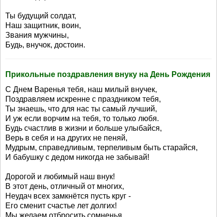
Ты будущий солдат,
Наш защитник, воин,
Звания мужчины,
Будь, внучок, достоин.
Прикольные поздравления внуку на День Рождения
С Днем Варенья тебя, наш милый внучек,
Поздравляем искренне с праздником тебя,
Ты знаешь, что для нас ты самый лучший,
И уж если ворчим на тебя, то только любя.
Будь счастлив в жизни и больше улыбайся,
Верь в себя и на других не пеняй,
Мудрым, справедливым, терпеливым быть старайся,
И бабушку с дедом никогда не забывай!
Дорогой и любимый наш внук!
В этот день, отличный от многих,
Неудач всех замкнётся пусть круг -
Его сменит счастье лет долгих!
Мы желаем отбросить сомненья,