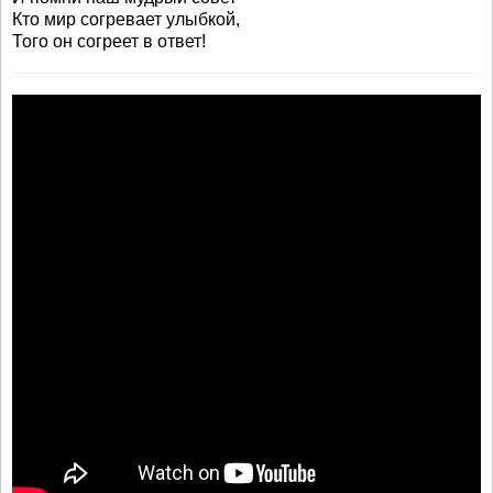
Кто мир согревает улыбкой,
Того он согреет в ответ!