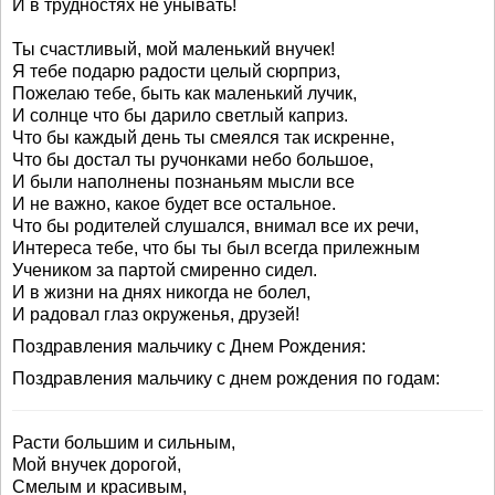
И в трудностях не унывать!
Ты счастливый, мой маленький внучек!
Я тебе подарю радости целый сюрприз,
Пожелаю тебе, быть как маленький лучик,
И солнце что бы дарило светлый каприз.
Что бы каждый день ты смеялся так искренне,
Что бы достал ты ручонками небо большое,
И были наполнены познаньям мысли все
И не важно, какое будет все остальное.
Что бы родителей слушался, внимал все их речи,
Интереса тебе, что бы ты был всегда прилежным
Учеником за партой смиренно сидел.
И в жизни на днях никогда не болел,
И радовал глаз окруженья, друзей!
Поздравления мальчику с Днем Рождения:
Поздравления мальчику с днем рождения по годам:
Расти большим и сильным,
Мой внучек дорогой,
Смелым и красивым,