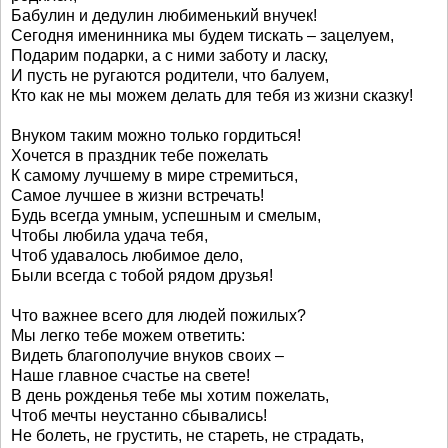
Бабулин и дедулин любименький внучек!
Сегодня именинника мы будем тискать – зацелуем,
Подарим подарки, а с ними заботу и ласку,
И пусть не ругаются родители, что балуем,
Кто как не мы можем делать для тебя из жизни сказку!
Внуком таким можно только гордиться!
Хочется в праздник тебе пожелать
К самому лучшему в мире стремиться,
Самое лучшее в жизни встречать!
Будь всегда умным, успешным и смелым,
Чтобы любила удача тебя,
Чтоб удавалось любимое дело,
Были всегда с тобой рядом друзья!
Что важнее всего для людей пожилых?
Мы легко тебе можем ответить:
Видеть благополучие внуков своих –
Наше главное счастье на свете!
В день рожденья тебе мы хотим пожелать,
Чтоб мечты неустанно сбывались!
Не болеть, не грустить, не стареть, не страдать,