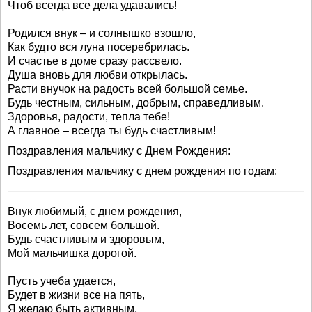
Чтоб всегда все дела удавались!
Родился внук – и солнышко взошло,
Как будто вся луна посеребрилась.
И счастье в доме сразу рассвело.
Душа вновь для любви открылась.
Расти внучок на радость всей большой семье.
Будь честным, сильным, добрым, справедливым.
Здоровья, радости, тепла тебе!
А главное – всегда ты будь счастливым!
Поздравления мальчику с Днем Рождения:
Поздравления мальчику с днем рождения по годам:
Внук любимый, с днем рождения,
Восемь лет, совсем большой.
Будь счастливым и здоровым,
Мой мальчишка дорогой.
Пусть учеба удается,
Будет в жизни все на пять,
Я желаю быть активным,