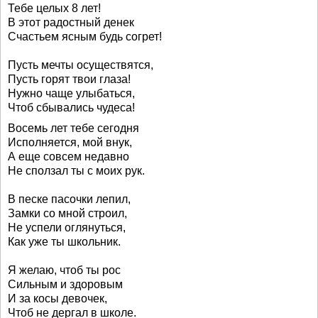
Тебе целых 8 лет!
В этот радостный денек
Счастьем ясным будь согрет!
Пусть мечты осуществятся,
Пусть горят твои глаза!
Нужно чаще улыбаться,
Чтоб сбывались чудеса!
Восемь лет тебе сегодня
Исполняется, мой внук,
А еще совсем недавно
Не сползал ты с моих рук.
В песке пасочки лепил,
Замки со мной строил,
Не успели оглянуться,
Как уже ты школьник.
Я желаю, чтоб ты рос
Сильным и здоровым
И за косы девочек,
Чтоб не дергал в школе.