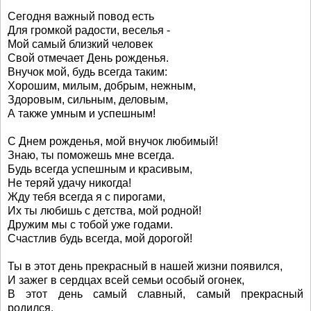
Сегодня важный повод есть
Для громкой радости, веселья -
Мой самый близкий человек
Свой отмечает День рожденья.
Внучок мой, будь всегда таким:
Хорошим, милым, добрым, нежным,
Здоровым, сильным, деловым,
А также умным и успешным!
С Днем рожденья, мой внучок любимый!
Знаю, ты поможешь мне всегда.
Будь всегда успешным и красивым,
Не теряй удачу никогда!
Жду тебя всегда я с пирогами,
Их ты любишь с детства, мой родной!
Дружим мы с тобой уже годами.
Счастлив будь всегда, мой дорогой!
Ты в этот день прекрасный в нашей жизни появился,
И зажег в сердцах всей семьи особый огонек,
В этот день самый славный, самый прекрасный
родился,