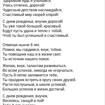
Здоровым будь и улыбайся,
Учись отлично, дорогой!
Чудесным детством наслаждайся,
Счастливый мир скорей открой!
С днем рожденья, внучек дорогой!
Ты уже такой большой, красивый.
Будут пусть удача и тепло с тобой,
Чтоб ты был успешный и счастливый.
Отмечая нынче 8 лет,
Помни, мы гордимся, внук, тобою.
Ты помощник наш и в жизни свет,
Ты источник нашего покоя.
Желаю, внук, талантам развиваться,
Во всем успехов, никогда не огорчаться,
Пусть 8-летие запомнится тебе,
Ты праздник встреть в кругу своих друзей.
Расти послушным, в школе успевай,
Больших успехов в жизни достигай.
С днем рождения, внучок,
Веселись, танцуй и пой!