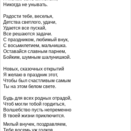
Никогда не унывать.
Радости тебе, веселья,
Детства светлого, удачи,
Удается все пускай,
Все решаются задачи.
С праздником, любимый внук,
С восьмилетием, мальчишка.
Оставайся славным парнем,
Бойким, шумным шалунишкой.
Новых, сказочных открытий
Я желаю в праздник этот,
Чтобы был счастливым самым
Ты на этом белом свете.
Будь для всех родных отрадой,
Чтоб могли тобой гордиться,
Волшебство пусть непременно
В твоей жизни приключится.
Милый внучек, поздравляем,
Тебе восемь уж годков,