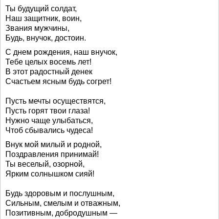
Ты будущий солдат,
Наш защитник, воин,
Звания мужчины,
Будь, внучок, достоин.
С днем рождения, наш внучок,
Тебе целых восемь лет!
В этот радостный денек
Счастьем ясным будь согрет!
Пусть мечты осуществятся,
Пусть горят твои глаза!
Нужно чаще улыбаться,
Чтоб сбывались чудеса!
Внук мой милый и родной,
Поздравления принимай!
Ты веселый, озорной,
Ярким солнышком сияй!
Будь здоровым и послушным,
Сильным, смелым и отважным,
Позитивным, добродушным —