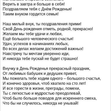
Верить в завтра и больше в себя!
Поздравляем тебя с Днём Рожденья!
Таким внуком гордится семья!
Наш милый внук, ты поздравления прими!
Свой День рождения отметь, родной, прекрасно!
Желаем мы тебе удачи и любви,
Ещё большого человеческого счастья!
Удач, успехов в начинаниях любых,
Во всех делах желаем достижений важных!
Навстречу ты мечтам уверенно иди,
И никогда тебе пускай не будет страшно!
Внучку в День Рожденья прекрасный праздник,
От любимых бабушек и дедушек привет,
Мы пожелать тебе ходим одного – большого счастья,
И конечно здоровья, чтоб хватило на сто лет!
И все горести в жизни, преграды, помехи,
Ты с легкостью и мудростью преодолевай,
Чтоб было больше поводов для искреннего смеха,
Что бы ни случилось, никогда не унывай!