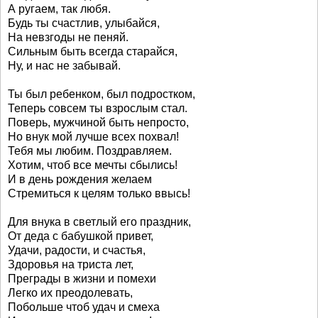
А ругаем, так любя.
Будь ты счастлив, улыбайся,
На невзгоды не пеняй.
Сильным быть всегда старайся,
Ну, и нас не забывай.
Ты был ребенком, был подростком,
Теперь совсем ты взрослым стал.
Поверь, мужчиной быть непросто,
Но внук мой лучше всех похвал!
Тебя мы любим. Поздравляем.
Хотим, чтоб все мечты сбылись!
И в день рождения желаем
Стремиться к целям только ввысь!
Для внука в светлый его праздник,
От деда с бабушкой привет,
Удачи, радости, и счастья,
Здоровья на триста лет,
Преграды в жизни и помехи
Легко их преодолевать,
Побольше чтоб удач и смеха