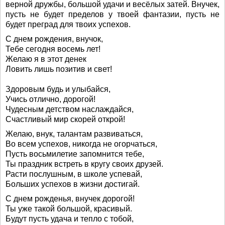
верной дружбы, большой удачи и весёлых затей. Внучек,
пусть не будет пределов у твоей фантазии, пусть не
будет преград для твоих успехов.
С днем рождения, внучок,
Тебе сегодня восемь лет!
Желаю я в этот денек
Ловить лишь позитив и свет!
Здоровым будь и улыбайся,
Учись отлично, дорогой!
Чудесным детством наслаждайся,
Счастливый мир скорей открой!
Желаю, внук, талантам развиваться,
Во всем успехов, никогда не огорчаться,
Пусть восьмилетие запомнится тебе,
Ты праздник встреть в кругу своих друзей.
Расти послушным, в школе успевай,
Больших успехов в жизни достигай.
С днем рожденья, внучек дорогой!
Ты уже такой большой, красивый.
Будут пусть удача и тепло с тобой,