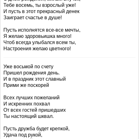
Тебе восемь, ты взрослый уже!
И пусть в этот прекрасный денек
Заиграет счастье в душе!
Пусть исполнятся все-все мечты,
Я желаю здоровьишка много!
Чтоб всегда улыбался всем ты,
Настроения желаю цветного!
Уже восьмой по счету
Пришел рождения день.
И в праздник этот славный
Прими же поскорей
Всех лучших пожеланий
И искренних похвал
От всех гостей пришедших
Ты настоящий шквал.
Пусть дружба будет крепкой,
Удача под рукой,