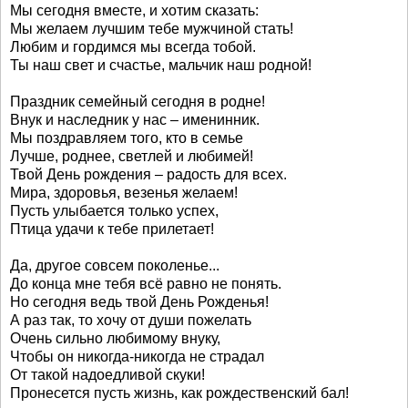
Мы сегодня вместе, и хотим сказать:
Мы желаем лучшим тебе мужчиной стать!
Любим и гордимся мы всегда тобой.
Ты наш свет и счастье, мальчик наш родной!
Праздник семейный сегодня в родне!
Внук и наследник у нас – именинник.
Мы поздравляем того, кто в семье
Лучше, роднее, светлей и любимей!
Твой День рождения – радость для всех.
Мира, здоровья, везенья желаем!
Пусть улыбается только успех,
Птица удачи к тебе прилетает!
Да, другое совсем поколенье...
До конца мне тебя всё равно не понять.
Но сегодня ведь твой День Рожденья!
А раз так, то хочу от души пожелать
Очень сильно любимому внуку,
Чтобы он никогда-никогда не страдал
От такой надоедливой скуки!
Пронесется пусть жизнь, как рождественский бал!