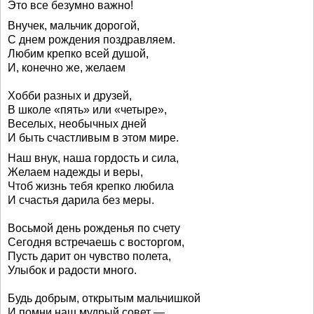
Это все безумно важно!
Внучек, мальчик дорогой,
С днем рождения поздравляем.
Любим крепко всей душой,
И, конечно же, желаем
Хобби разных и друзей,
В школе «пять» или «четыре»,
Веселых, необычных дней
И быть счастливым в этом мире.
Наш внук, наша гордость и сила,
Желаем надежды и веры,
Чтоб жизнь тебя крепко любила
И счастья дарила без меры.
Восьмой день рожденья по счету
Сегодня встречаешь с восторгом,
Пусть дарит он чувство полета,
Улыбок и радости много.
Будь добрым, открытым мальчишкой
И помни наш мудрый совет —