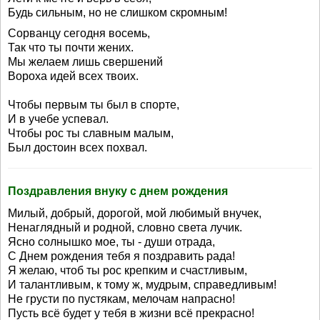
Будь сильным, но не слишком скромным!
Сорванцу сегодня восемь,
Так что ты почти жених.
Мы желаем лишь свершений
Вороха идей всех твоих.
Чтобы первым ты был в спорте,
И в учебе успевал.
Чтобы рос ты славным малым,
Был достоин всех похвал.
Поздравления внуку с днем рождения
Милый, добрый, дорогой, мой любимый внучек,
Ненаглядный и родной, словно света лучик.
Ясно солнышко мое, ты - души отрада,
С Днем рождения тебя я поздравить рада!
Я желаю, чтоб ты рос крепким и счастливым,
И талантливым, к тому ж, мудрым, справедливым!
Не грусти по пустякам, мелочам напрасно!
Пусть всё будет у тебя в жизни всё прекрасно!