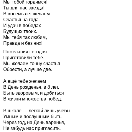
Мы тобой гордимся!
Ты для нас звезда!
В восемь лет желаем
Счастья на года.
И удач в победах
Будущих твоих.
Мы тебя так любим,
Правда и без них!
Пожелания сегодня
Приготовили тебе.
Мы желаем тонну счастья
Обрести, а лучше две.
А ещё тебе желаем
В День рожденья, в 8 лет,
Быть здоровым, и добиться
В жизни множества побед.
В школе — лёгкой лишь учёбы,
Умным и послушным быть.
Через год, на День варенья,
Не забудь нас пригласить.