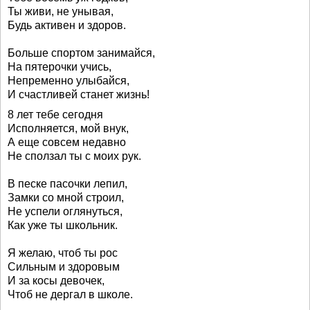
Ты живи, не унывая,
Будь активен и здоров.
Больше спортом занимайся,
На пятерочки учись,
Непременно улыбайся,
И счастливей станет жизнь!
8 лет тебе сегодня
Исполняется, мой внук,
А еще совсем недавно
Не сползал ты с моих рук.
В песке пасочки лепил,
Замки со мной строил,
Не успели оглянуться,
Как уже ты школьник.
Я желаю, чтоб ты рос
Сильным и здоровым
И за косы девочек,
Чтоб не дергал в школе.