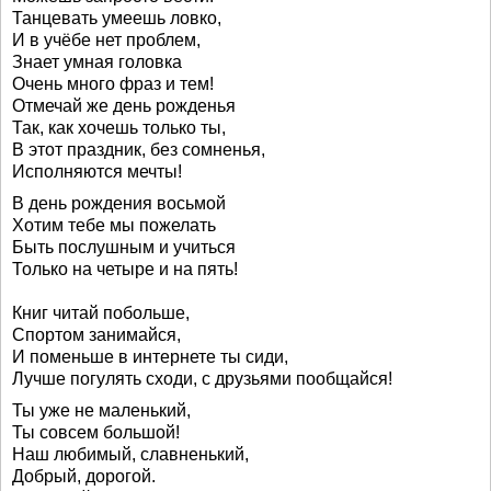
Танцевать умеешь ловко,
И в учёбе нет проблем,
Знает умная головка
Очень много фраз и тем!
Отмечай же день рожденья
Так, как хочешь только ты,
В этот праздник, без сомненья,
Исполняются мечты!
В день рождения восьмой
Хотим тебе мы пожелать
Быть послушным и учиться
Только на четыре и на пять!
Книг читай побольше,
Спортом занимайся,
И поменьше в интернете ты сиди,
Лучше погулять сходи, с друзьями пообщайся!
Ты уже не маленький,
Ты совсем большой!
Наш любимый, славненький,
Добрый, дорогой.