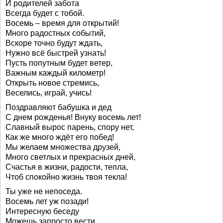
И родителей забота
Всегда будет с тобой.
Восемь – время для открытий!
Много радостных событий,
Вскоре точно будут ждать,
Нужно всё быстрей узнать!
Пусть попутным будет ветер,
Важным каждый километр!
Открыть новое стремись,
Веселись, играй, учись!
Поздравляют бабушка и дед
С днем рожденья! Внуку восемь лет!
Славный вырос парень, спору нет,
Как же много ждёт его побед!
Мы желаем множества друзей,
Много светлых и прекрасных дней,
Счастья в жизни, радости, тепла,
Чтоб спокойно жизнь твоя текла!
Ты уже не непоседа.
Восемь лет уж позади!
Интересную беседу
Можешь запросто вести.