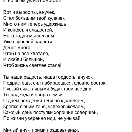
И во всём удача помогает!
Вот и вырос ты, внучек,
Стал большим твой кулачек,
Много ним теперь удержишь
И конфет, и сладостей,
Но сегодня мы желаем
Уже взрослой радости:
Денег много,
Чтоб на все хватало,
И любви большой,
Чтоб жизнь светлее стала!
Ты наша радость, наша гордость, внучок,
Подрастешь, сил набираешься, словно росток,
Пускай счастливыми будут твои все дни,
Ты надежда и опора семьи.
С днём рождения тебя поздравляем,
Крепко любим тебя, успехов желаем,
Каждый день поступки хорошие совершай,
По жизни уверенно иди, не унывай.
Милый внук, прими поздравленья,