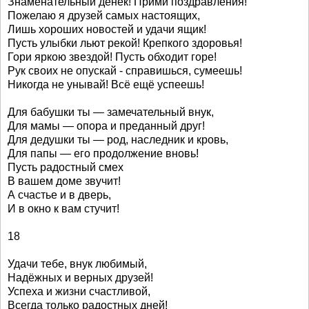
Знаменательный денек! Прими поздравления!
Пожелаю я друзей самых настоящих,
Лишь хороших новостей и удачи ящик!
Пусть улыбки льют рекой! Крепкого здоровья!
Гори яркою звездой! Пусть обходит горе!
Рук своих не опускай - справишься, сумеешь!
Никогда не унывай! Всё ещё успеешь!
Для бабушки ты — замечательный внук,
Для мамы — опора и преданный друг!
Для дедушки ты — род, наследник и кровь,
Для папы — его продолжение вновь!
Пусть радостный смех
В вашем доме звучит!
А счастье и в дверь,
И в окно к вам стучит!
18
Удачи тебе, внук любимый,
Надёжных и верных друзей!
Успеха и жизни счастливой,
Всегда только радостных дней!