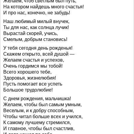
Желаем, чтоб светлым был путь,
На котором найдешь много счастья!
И про нас, конечно, не забудь!
Наш любимый милый внучек,
Ты для нас, как солнца лучик!
Вырастай скорей, учись,
Смелым, добрым становись!
У тебя сегодня день рожденья!
Скажем открыто, всей душой —
Желаем счастья и успехов,
Очень гордимся мы тобой!
Всего хорошего тебе,
Здоровья, жизнелюбия!
Пусть помогает все успеть
Большое трудолюбие!
С днем рождения, мальчишка!
Желаем, чтобы был самым умным,
Веселым, и к добру способным,
Чтобы читал больше всех и учился,
К самому лучшему стремился,
И главное, чтобы был счастлив,