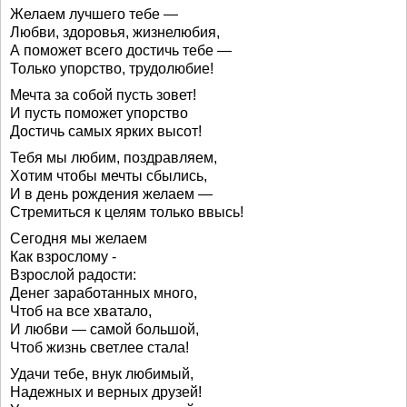
Желаем лучшего тебе —
Любви, здоровья, жизнелюбия,
А поможет всего достичь тебе —
Только упорство, трудолюбие!
Мечта за собой пусть зовет!
И пусть поможет упорство
Достичь самых ярких высот!
Тебя мы любим, поздравляем,
Хотим чтобы мечты сбылись,
И в день рождения желаем —
Стремиться к целям только ввысь!
Сегодня мы желаем
Как взрослому -
Взрослой радости:
Денег заработанных много,
Чтоб на все хватало,
И любви — самой большой,
Чтоб жизнь светлее стала!
Удачи тебе, внук любимый,
Надежных и верных друзей!