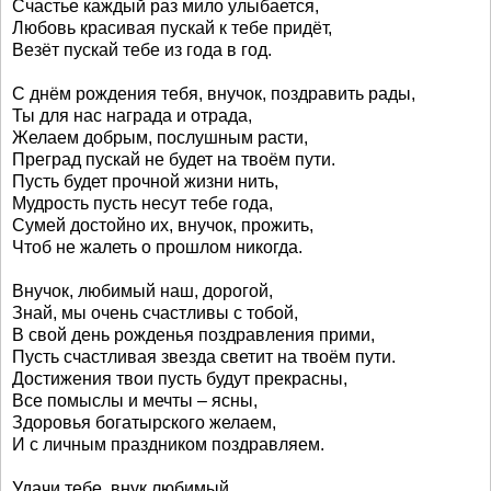
Счастье каждый раз мило улыбается,
Любовь красивая пускай к тебе придёт,
Везёт пускай тебе из года в год.
С днём рождения тебя, внучок, поздравить рады,
Ты для нас награда и отрада,
Желаем добрым, послушным расти,
Преград пускай не будет на твоём пути.
Пусть будет прочной жизни нить,
Мудрость пусть несут тебе года,
Сумей достойно их, внучок, прожить,
Чтоб не жалеть о прошлом никогда.
Внучок, любимый наш, дорогой,
Знай, мы очень счастливы с тобой,
В свой день рожденья поздравления прими,
Пусть счастливая звезда светит на твоём пути.
Достижения твои пусть будут прекрасны,
Все помыслы и мечты – ясны,
Здоровья богатырского желаем,
И с личным праздником поздравляем.
Удачи тебе, внук любимый,