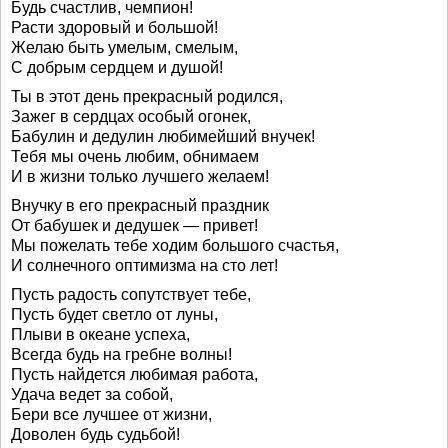
Будь счастлив, чемпион!
Расти здоровый и большой!
Желаю быть умелым, смелым,
С добрым сердцем и душой!
Ты в этот день прекрасный родился,
Зажег в сердцах особый огонек,
Бабулин и дедулин любимейший внучек!
Тебя мы очень любим, обнимаем
И в жизни только лучшего желаем!
Внучку в его прекрасный праздник
От бабушек и дедушек — привет!
Мы пожелать тебе ходим большого счастья,
И солнечного оптимизма на сто лет!
Пусть радость сопутствует тебе,
Пусть будет светло от луны,
Плыви в океане успеха,
Всегда будь на гребне волны!
Пусть найдется любимая работа,
Удача ведет за собой,
Бери все лучшее от жизни,
Доволен будь судьбой!