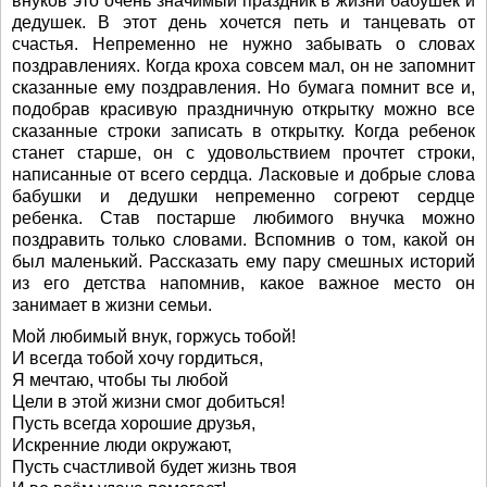
внуков это очень значимый праздник в жизни бабушек и
дедушек. В этот день хочется петь и танцевать от
счастья. Непременно не нужно забывать о словах
поздравлениях. Когда кроха совсем мал, он не запомнит
сказанные ему поздравления. Но бумага помнит все и,
подобрав красивую праздничную открытку можно все
сказанные строки записать в открытку. Когда ребенок
станет старше, он с удовольствием прочтет строки,
написанные от всего сердца. Ласковые и добрые слова
бабушки и дедушки непременно согреют сердце
ребенка. Став постарше любимого внучка можно
поздравить только словами. Вспомнив о том, какой он
был маленький. Рассказать ему пару смешных историй
из его детства напомнив, какое важное место он
занимает в жизни семьи.
Мой любимый внук, горжусь тобой!
И всегда тобой хочу гордиться,
Я мечтаю, чтобы ты любой
Цели в этой жизни смог добиться!
Пусть всегда хорошие друзья,
Искренние люди окружают,
Пусть счастливой будет жизнь твоя