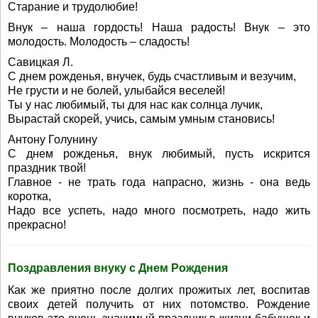
Старание и трудолюбие!
Внук – наша гордость! Наша радость! Внук – это
молодость. Молодость – сладость!
Савицкая Л.
С днем рожденья, внучек, будь счастливым и везучим,
Не грусти и не болей, улыбайся веселей!
Ты у нас любимый, ты для нас как солнца лучик,
Вырастай скорей, учись, самым умным становись!
Антону Голунину
С днем рожденья, внук любимый, пусть искрится
праздник твой!
Главное - не трать года напрасно, жизнь - она ведь
коротка,
Надо все успеть, надо много посмотреть, надо жить
прекрасно!
Поздравления внуку с Днем Рождения
Как же приятно после долгих прожитых лет, воспитав
своих детей получить от них потомство. Рождение