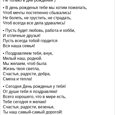
Не только в дни рождений )
• В день рожденья тебе мы хотим пожелать,
Чтоб мечты постепенно сбывались!
Не болеть, не грустить, не страдать,
Чтоб всегда все дела удавались!
• Пусть будет любовь, работа и хобби,
И отличные друзья!
Пусть всегда тобой гордится
Вся наша семья!
• Поздравляем тебя, внук,
Милый наш, родной.
Мы желаем, чтоб была
Жизнь твоя светла,
Счастья, радости, добра,
Смеха и тепла!
• Сегодня День рожденья у тебя!
От души тебя я поздравляю!
Всего хорошего, что в мире есть,
Тебе сегодня я желаю!
Счастья, радости, везенья,
Ты наш самый-самый дорогой!