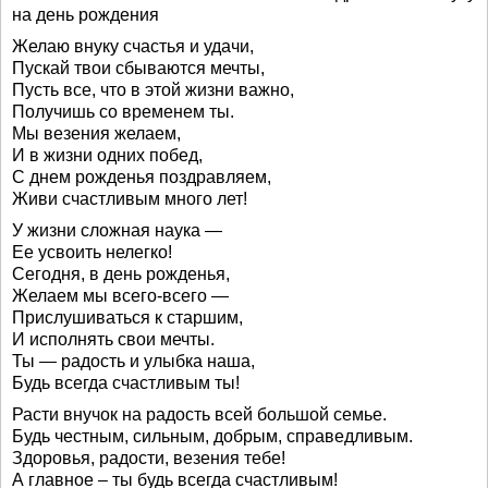
на день рождения
Желаю внуку счастья и удачи,
Пускай твои сбываются мечты,
Пусть все, что в этой жизни важно,
Получишь со временем ты.
Мы везения желаем,
И в жизни одних побед,
С днем рожденья поздравляем,
Живи счастливым много лет!
У жизни сложная наука —
Ее усвоить нелегко!
Сегодня, в день рожденья,
Желаем мы всего-всего —
Прислушиваться к старшим,
И исполнять свои мечты.
Ты — радость и улыбка наша,
Будь всегда счастливым ты!
Расти внучок на радость всей большой семье.
Будь честным, сильным, добрым, справедливым.
Здоровья, радости, везения тебе!
А главное – ты будь всегда счастливым!