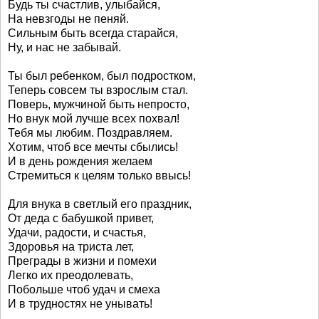
Будь ты счастлив, улыбайся,
На невзгоды не пеняй.
Сильным быть всегда старайся,
Ну, и нас не забывай.
Ты был ребенком, был подростком,
Теперь совсем ты взрослым стал.
Поверь, мужчиной быть непросто,
Но внук мой лучше всех похвал!
Тебя мы любим. Поздравляем.
Хотим, чтоб все мечты сбылись!
И в день рождения желаем
Стремиться к целям только ввысь!
Для внука в светлый его праздник,
От деда с бабушкой привет,
Удачи, радости, и счастья,
Здоровья на триста лет,
Преграды в жизни и помехи
Легко их преодолевать,
Побольше чтоб удач и смеха
И в трудностях не унывать!