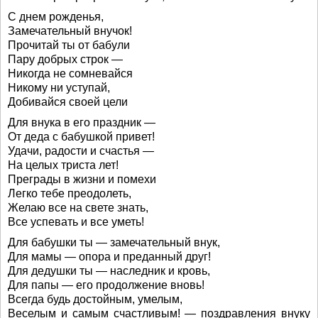
С днем рожденья,
Замечательный внучок!
Прочитай ты от бабули
Пару добрых строк —
Никогда не сомневайся
Никому ни уступай,
Добивайся своей цели
Для внука в его праздник —
От деда с бабушкой привет!
Удачи, радости и счастья —
На целых триста лет!
Преграды в жизни и помехи
Легко тебе преодолеть,
Желаю все на свете знать,
Все успевать и все уметь!
Для бабушки ты — замечательный внук,
Для мамы — опора и преданный друг!
Для дедушки ты — наследник и кровь,
Для папы — его продолжение вновь!
Всегда будь достойным, умелым,
Веселым и самым счастливым! — поздравления внуку