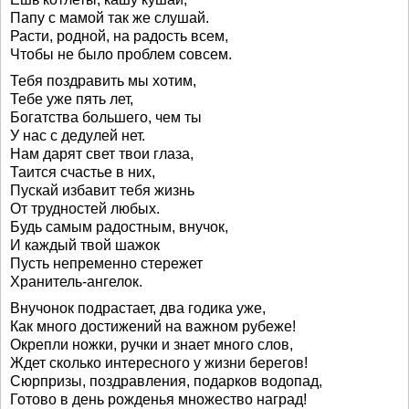
Папу с мамой так же слушай.
Расти, родной, на радость всем,
Чтобы не было проблем совсем.
Тебя поздравить мы хотим,
Тебе уже пять лет,
Богатства большего, чем ты
У нас с дедулей нет.
Нам дарят свет твои глаза,
Таится счастье в них,
Пускай избавит тебя жизнь
От трудностей любых.
Будь самым радостным, внучок,
И каждый твой шажок
Пусть непременно стережет
Хранитель-ангелок.
Внучонок подрастает, два годика уже,
Как много достижений на важном рубеже!
Окрепли ножки, ручки и знает много слов,
Ждет сколько интересного у жизни берегов!
Сюрпризы, поздравления, подарков водопад,
Готово в день рожденья множество наград!