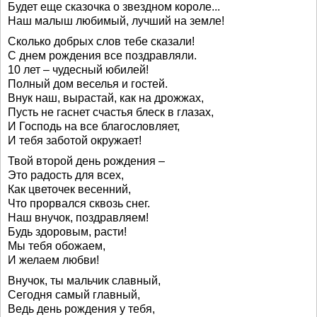
Будет еще сказочка о звездном короле...
Наш малыш любимый, лучший на земле!
Сколько добрых слов тебе сказали!
С днем рождения все поздравляли.
10 лет – чудесный юбилей!
Полный дом веселья и гостей.
Внук наш, вырастай, как на дрожжах,
Пусть не гаснет счастья блеск в глазах,
И Господь на все благословляет,
И тебя заботой окружает!
Твой второй день рождения –
Это радость для всех,
Как цветочек весенний,
Что прорвался сквозь снег.
Наш внучок, поздравляем!
Будь здоровым, расти!
Мы тебя обожаем,
И желаем любви!
Внучок, ты мальчик славный,
Сегодня самый главный,
Ведь день рождения у тебя,