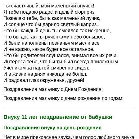
Ты счастливый, мой маленький внучек!
Я тебе подарю радости целый сюрприз,
Пожелаю тебе, быть как маленький лучик,
И солнце что бы дарило светлый каприз.
Что бы каждый день ты смеялся так искренне,
Что бы достал ты ручонками небо большое,
И были наполнены познаньям мысли все
И не важно, какое будет все остальное.
Что бы родителей слушался, внимал все их речи,
Интереса тебе, что бы ты был всегда прилежным
Учеником за партой смиренно сидел.
И в жизни на днях никогда не болел,
И радовал глаз окруженья, друзей!
Поздравления мальчику с Днем Рождения:
Поздравления мальчику с днем рождения по годам:
Внуку 11 лет поздравление от бабушки
Поздравления внуку на день рождения
Нет в мире прекраснее звука, чем голос любимого внука!