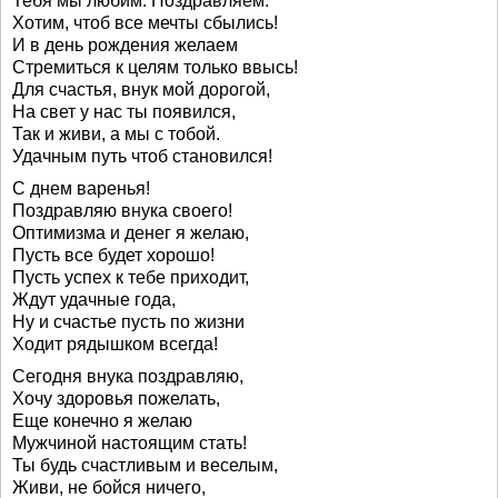
Тебя мы любим. Поздравляем.
Хотим, чтоб все мечты сбылись!
И в день рождения желаем
Стремиться к целям только ввысь!
Для счастья, внук мой дорогой,
На свет у нас ты появился,
Так и живи, а мы с тобой.
Удачным путь чтоб становился!
С днем варенья!
Поздравляю внука своего!
Оптимизма и денег я желаю,
Пусть все будет хорошо!
Пусть успех к тебе приходит,
Ждут удачные года,
Ну и счастье пусть по жизни
Ходит рядышком всегда!
Сегодня внука поздравляю,
Хочу здоровья пожелать,
Еще конечно я желаю
Мужчиной настоящим стать!
Ты будь счастливым и веселым,
Живи, не бойся ничего,