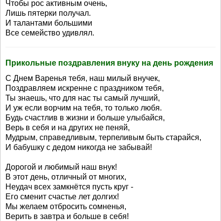
Чтобы рос активным очень,
Лишь пятерки получал.
И талантами большими
Все семейство удивлял.
Прикольные поздравления внуку на день рождения
С Днем Варенья тебя, наш милый внучек,
Поздравляем искренне с праздником тебя,
Ты знаешь, что для нас ты самый лучший,
И уж если ворчим на тебя, то только любя.
Будь счастлив в жизни и больше улыбайся,
Верь в себя и на других не пеняй,
Мудрым, справедливым, терпеливым быть старайся,
И бабушку с дедом никогда не забывай!
Дорогой и любимый наш внук!
В этот день, отличный от многих,
Неудач всех замкнётся пусть круг -
Его сменит счастье лет долгих!
Мы желаем отбросить сомненья,
Верить в завтра и больше в себя!