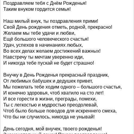
Поздравляем тебя с Днём Рожденья!
Таким внуком гордится семья!
Наш милый внук, ты поздравления прими!
Свой День рождения отметь, родной, прекрасно!
Желаем мы тебе удачи и любви,
Ещё большого человеческого счастья!
Удач, успехов в начинаниях любых,
Во всех делах желаем достижений важных!
Навстречу ты мечтам уверенно иди,
И никогда тебе пускай не будет страшно!
Внучку в День Рожденья прекрасный праздник,
От любимых бабушек и дедушек привет,
Мы пожелать тебе ходим одного – большого счастья,
И конечно здоровья, чтоб хватило на сто лет!
И все горести в жизни, преграды, помехи,
Ты с легкостью и мудростью преодолевай,
Чтоб было больше поводов для искреннего смеха,
Что бы ни случилось, никогда не унывай!
День сегодня, мой внучек, твоего рожденья!