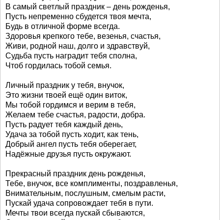
В самый светлый праздник – день рожденья,
Пусть непременно сбудется твоя мечта,
Будь в отличной форме всегда.
Здоровья крепкого тебе, везенья, счастья,
Живи, родной наш, долго и здравствуй,
Судьба пусть наградит тебя сполна,
Чтоб гордилась тобой семья.
Личный праздник у тебя, внучок,
Это жизни твоей ещё один виток,
Мы тобой гордимся и верим в тебя,
Желаем тебе счастья, радости, добра.
Пусть радует тебя каждый день,
Удача за тобой пусть ходит, как тень,
Добрый ангел пусть тебя оберегает,
Надёжные друзья пусть окружают.
Прекрасный праздник день рожденья,
Тебе, внучок, все комплименты, поздравленья,
Внимательным, послушным, смелым расти,
Пускай удача сопровождает тебя в пути.
Мечты твои всегда пускай сбываются,