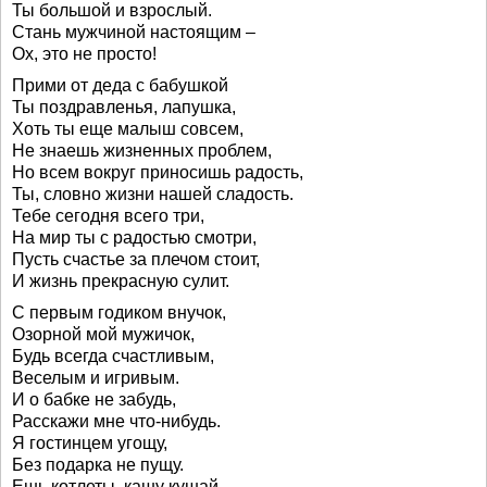
Ты большой и взрослый.
Стань мужчиной настоящим –
Ох, это не просто!
Прими от деда с бабушкой
Ты поздравленья, лапушка,
Хоть ты еще малыш совсем,
Не знаешь жизненных проблем,
Но всем вокруг приносишь радость,
Ты, словно жизни нашей сладость.
Тебе сегодня всего три,
На мир ты с радостью смотри,
Пусть счастье за плечом стоит,
И жизнь прекрасную сулит.
С первым годиком внучок,
Озорной мой мужичок,
Будь всегда счастливым,
Веселым и игривым.
И о бабке не забудь,
Расскажи мне что-нибудь.
Я гостинцем угощу,
Без подарка не пущу.
Ешь котлеты, кашу кушай,