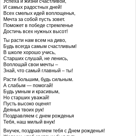
Успеха и жизни счастливой,
И самых радостных дней!
Всех смелых идей воплощенья,
Мечта за собой пусть зовет.
Поможет в победе стремленье
Достичь всех нужных высот!
Ты расти нам всем на диво,
Будь всегда самым счастливым!
В школе хорошо учись,
Старших слушай, не ленись,
Воплощай свои мечты –
Знай, что самый главный – ты!
Расти большим, будь сильным.
А слабым — помогай!
Будь умным и красивым,
Но старших уважай!
Пусть высоко оценят
Деянья твоих рук!
Поздравляем с днем рожденья
Тебя, наш милый внук!
Внучек, поздравляем тебя с Днем рожденья!