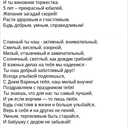
И ты виновник торжества.
5 лет – прекрасный юбилей,
Желание загадай скорей!
Расти здоровым и счастливым.
Будь добрым, умным, справедливым!
Славный ты наш - активный, внимательный,
Смелый, веселый, озорной,
Милый, отзывчивый и замечательный,
Солнечный, светлый, как дождик грибной!
В важных делах на тебя мы надеемся -
Ты наш добрый заботливый друг!
Всегда улыбкой поделишься,
С Днем Варенья тебя, наш милый внучек!
Поздравляем с праздником тебя!
Ты знаешь, что для нас ты самый лучший,
И уж если ворчим — то лишь любя.
Будь счастлив в жизни и больше улыбайся,
Верь в себя и на других не пеняй,
Умным, терпеливым быть старайся,
И бабушку с дедом не забывай!