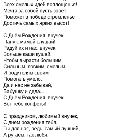
Всех смелых идей воплощенья!
Мечта за собой пусть зовёт.
Поможет в победе стремленье
Достичь самых ярких высот!
С Днём Рождения, внучек!
Папу с мамой слушай!
Радуй их и нас, внучек,
Больше каши кушай,
Чтобы вырасти большим,
Сильным, ловким, смелым,
И родителям своим
Помогать умело.
Да и нас не забывай,
Бабушку и деда...
С Днём Рождения, внучек!
Вот тебе конфеты!
С праздником, любимый внучек,
С днем рождения тебя.
Ты для нас, ведь, самый лучший,
А ругаем, так любя.