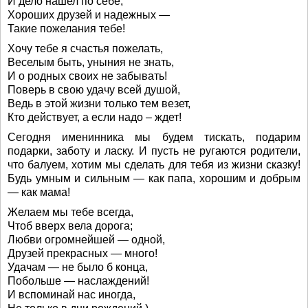
И дело нашел по себе,
Хороших друзей и надежных —
Такие пожелания тебе!
Хочу тебе я счастья пожелать,
Веселым быть, уныния не знать,
И о родных своих не забывать!
Поверь в свою удачу всей душой,
Ведь в этой жизни только тем везет,
Кто действует, а если надо – ждет!
Сегодня именинника мы будем тискать, подарим
подарки, заботу и ласку. И пусть не ругаются родители,
что балуем, хотим мы сделать для тебя из жизни сказку!
Будь умным и сильным — как папа, хорошим и добрым
— как мама!
Желаем мы тебе всегда,
Чтоб вверх вела дорога;
Любви огромнейшей — одной,
Друзей прекрасных — много!
Удачам — не было б конца,
Побольше — наслаждений!
И вспоминай нас иногда,