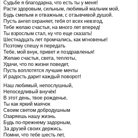
Судьбе я благодарна, что есть ты у меня!
Расти здоровым, сильным, любимый мальчик мой,
Будь смелым и отважным, с отзывчивой душой.
Пусть ангел охраняет, тебя от всех невзгод,
Тебе желаю счастья, на много лет вперед!
Ты взрослым стал, ну что еще сказать!
Шестнадцать лет промчались, как мгновенье!
Поэтому спешу я передать
Тебе, мой внук, привет и поздравленья!
Желаю счастья, света, теплоты,
Удачи, что по жизни поведет,
Пусть воплотятся лучшие мечты
И радость дарит каждый поворот!
Наш любимый, непослушный,
Непоседливый внучёк!
В этот день, твое рожденье,
Ты как яркий маячок
Своим светом добродушным
Озаряешь нашу жизнь.
Будь по-прежнему задорным,
За друзей своих держись.
Помни, что тебе шесть лет,