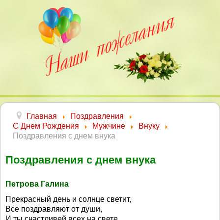
Главная
Поздравления
С Днем Рождения
Мужчине
Внуку
Поздравления с днем внука
Поздравления с днем внука
Петрова Галина
Прекрасный день и солнце светит,
Все поздравляют от души,
И ты счастливей всех на свете,