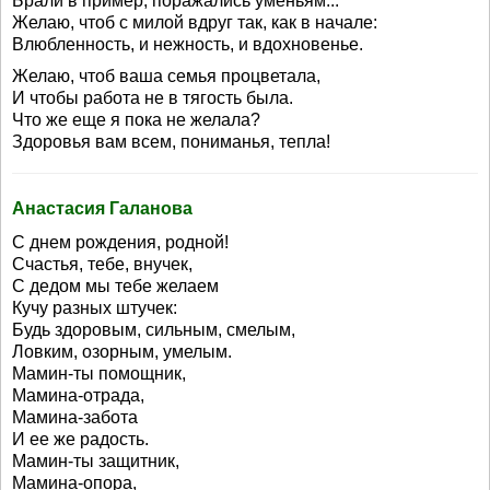
Брали в пример, поражались уменьям...
Желаю, чтоб с милой вдруг так, как в начале:
Влюбленность, и нежность, и вдохновенье.
Желаю, чтоб ваша семья процветала,
И чтобы работа не в тягость была.
Что же еще я пока не желала?
Здоровья вам всем, пониманья, тепла!
Анастасия Галанова
С днем рождения, родной!
Счастья, тебе, внучек,
С дедом мы тебе желаем
Кучу разных штучек:
Будь здоровым, сильным, смелым,
Ловким, озорным, умелым.
Мамин-ты помощник,
Мамина-отрада,
Мамина-забота
И ее же радость.
Мамин-ты защитник,
Мамина-опора,