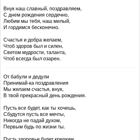
Внук наш славный, поздравляем,
С днем рождения сердечно,
Любим мы тебя, наш милый,
И гордимся бесконечно.
Счастья и добра желаем,
Чтоб здоров был и силен,
Светом мудрости, таланта,
Чтоб всегда был озарен.
От бабули и дедули
Принимай-ка поздравления
Мы желаем счастья, внук,
В твой прекрасный день рождения.
Пусть все будет, как ты хочешь,
Сбудутся пусть все мечты,
Никогда не падай духом,
Первым будь по жизни ты.
Пусть здоровье будет крепким,