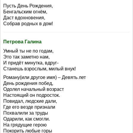
Пусть День Рождения,
Бенгальским огнём,
Даст вдохновения,
Собрав родных в дом!
Петрова Галина
Умный ты не по годам,
Это так заметно нам,
И придёт минутка, вдруг-
Станешь взрослым, милый внук!
Роману(или другое имя) – Девять лет
День рождения побед,
Одолел начальный возраст
Настоящий он подросток.
Повидал, людские дали,
Где его везде признали
Похвалили за труды
Одарили, как смогли.
На грядущие герою
Покорить любые горы