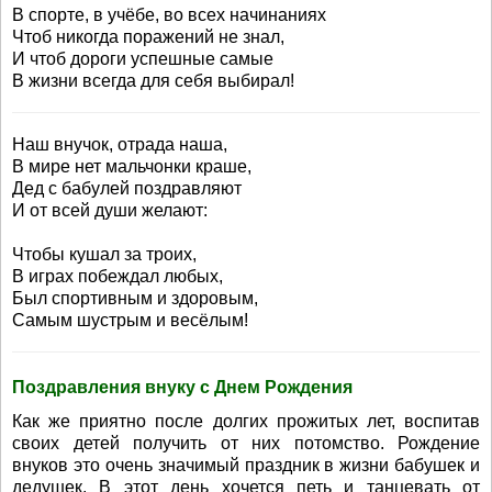
В спорте, в учёбе, во всех начинаниях
Чтоб никогда поражений не знал,
И чтоб дороги успешные самые
В жизни всегда для себя выбирал!
Наш внучок, отрада наша,
В мире нет мальчонки краше,
Дед с бабулей поздравляют
И от всей души желают:
Чтобы кушал за троих,
В играх побеждал любых,
Был спортивным и здоровым,
Самым шустрым и весёлым!
Поздравления внуку с Днем Рождения
Как же приятно после долгих прожитых лет, воспитав
своих детей получить от них потомство. Рождение
внуков это очень значимый праздник в жизни бабушек и
дедушек. В этот день хочется петь и танцевать от