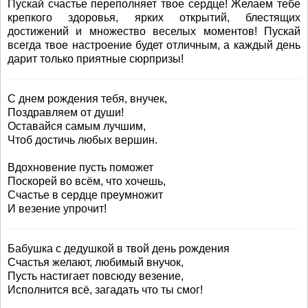
Пускай счастье переполняет твое сердце! Желаем тебе
крепкого здоровья, ярких открытий, блестящих
достижений и множество веселых моментов! Пускай
всегда твое настроение будет отличным, а каждый день
дарит только приятные сюрпризы!
С днем рождения тебя, внучек,
Поздравляем от души!
Оставайся самым лучшим,
Чтоб достичь любых вершин.
Вдохновение пусть поможет
Поскорей во всём, что хочешь,
Счастье в сердце преумножит
И везение упрочит!
Бабушка с дедушкой в твой день рождения
Счастья желают, любимый внучок,
Пусть настигает повсюду везение,
Исполнится всё, загадать что ты смог!