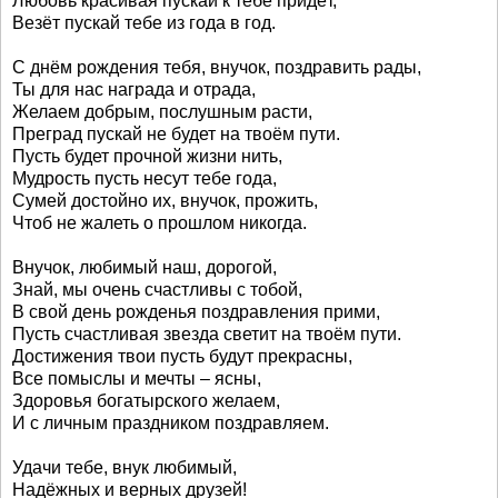
Любовь красивая пускай к тебе придёт,
Везёт пускай тебе из года в год.
С днём рождения тебя, внучок, поздравить рады,
Ты для нас награда и отрада,
Желаем добрым, послушным расти,
Преград пускай не будет на твоём пути.
Пусть будет прочной жизни нить,
Мудрость пусть несут тебе года,
Сумей достойно их, внучок, прожить,
Чтоб не жалеть о прошлом никогда.
Внучок, любимый наш, дорогой,
Знай, мы очень счастливы с тобой,
В свой день рожденья поздравления прими,
Пусть счастливая звезда светит на твоём пути.
Достижения твои пусть будут прекрасны,
Все помыслы и мечты – ясны,
Здоровья богатырского желаем,
И с личным праздником поздравляем.
Удачи тебе, внук любимый,
Надёжных и верных друзей!