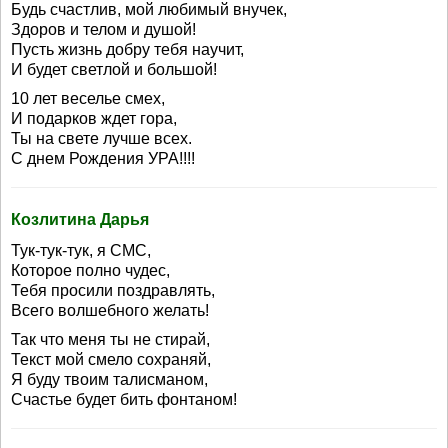
Будь счастлив, мой любимый внучек,
Здоров и телом и душой!
Пусть жизнь добру тебя научит,
И будет светлой и большой!
10 лет веселье смех,
И подарков ждет гора,
Ты на свете лучше всех.
С днем Рождения УРА!!!!
Козлитина Дарья
Тук-тук-тук, я СМС,
Которое полно чудес,
Тебя просили поздравлять,
Всего волшебного желать!
Так что меня ты не стирай,
Текст мой смело сохраняй,
Я буду твоим талисманом,
Счастье будет бить фонтаном!