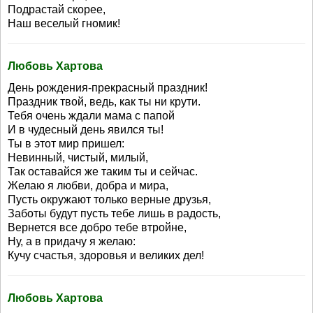
Подрастай скорее,
Наш веселый гномик!
Любовь Хартова
День рождения-прекрасный праздник!
Праздник твой, ведь, как ты ни крути.
Тебя очень ждали мама с папой
И в чудесный день явился ты!
Ты в этот мир пришел:
Невинный, чистый, милый,
Так оставайся же таким ты и сейчас.
Желаю я любви, добра и мира,
Пусть окружают только верные друзья,
Заботы будут пусть тебе лишь в радость,
Вернется все добро тебе втройне,
Ну, а в придачу я желаю:
Кучу счастья, здоровья и великих дел!
Любовь Хартова