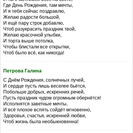
Где День Рождения, там мечты,
И я тебя сейчас поздравлю,
Желаю радости большой,
И ещё пару строк добавлю,
Чтоб разукрасить праздник твой,
Желаю красочной улыбки,
И торта выше потолка,
Чтобы блистали все открытки,
Чтоб было всё, как никогда!
Петрова Галина
С Днём Рождения, солнечных лучей,
И сердце пусть лишь веселее бьётся,
Побольше добрых, искренних речей,
Пусть праздник чудом огромным обернётся!
Исполнятся заветные мечты,
И всё плохое вспять сойдёт мгновенно,
Здоровья, счастья, искренней любви,
Чтоб жизнь была необыкновенна!