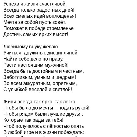
Успеха и жизни счастливой,
Всегда только радостных дней!
Всех смелых идей воплощенья!
Мечта за собой пусть зовёт.
Поможет в победе стремленье
Достичь самых ярких высот!
Любимому внуку желаю
Учиться, дружить с дисциплиной!
Найти себе дело по нраву,
Расти настоящим мужчиной!
Всегда быть достойным и честным,
Заботливым, умным и щедрым!
Во всем аккуратным, опрятным,
С улыбкой веселой и светлой!
Живи всегда так ярко, так легко,
Чтобы было до мечты – подать рукой!
Чтобы рядом были лучшие друзья,
Которые так рады за тебя!
Чтоб получалось с лёгкостью опять
В любой игре и в жизни побеждать: