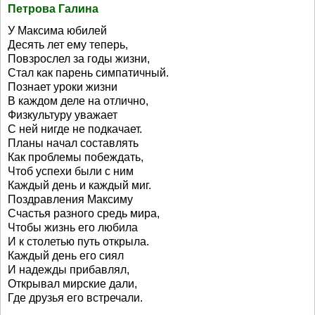
Петрова Галина
У Максима юбилей
Десять лет ему теперь,
Повзрослел за годы жизни,
Стал как парень симпатичный.
Познает уроки жизни
В каждом деле на отлично,
Физкультуру уважает
С ней нигде не подкачает.
Планы начал составлять
Как проблемы побеждать,
Чтоб успехи были с ним
Каждый день и каждый миг.
Поздравления Максиму
Счастья разного средь мира,
Чтобы жизнь его любила
И к столетью путь открыла.
Каждый день его сиял
И надежды прибавлял,
Открывал мирские дали,
Где друзья его встречали.