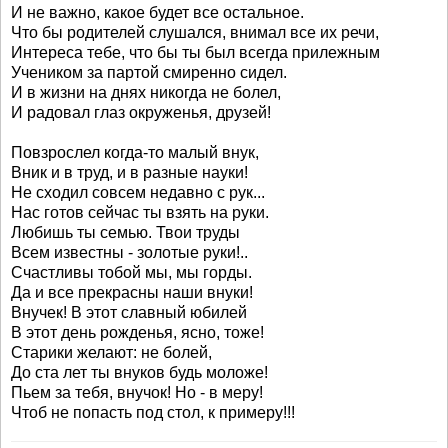
И не важно, какое будет все остальное.
Что бы родителей слушался, внимал все их речи,
Интереса тебе, что бы ты был всегда прилежным
Учеником за партой смиренно сидел.
И в жизни на днях никогда не болел,
И радовал глаз окруженья, друзей!
Повзрослел когда-то малый внук,
Вник и в труд, и в разные науки!
Не сходил совсем недавно с рук...
Нас готов сейчас ты взять на руки.
Любишь ты семью. Твои труды
Всем известны - золотые руки!..
Счастливы тобой мы, мы горды.
Да и все прекрасны наши внуки!
Внучек! В этот славный юбилей
В этот день рожденья, ясно, тоже!
Старики желают: не болей,
До ста лет ты внуков будь моложе!
Пьем за тебя, внучок! Но - в меру!
Чтоб не попасть под стол, к примеру!!!