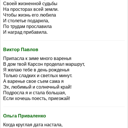
Своей жизненной судьбы
На просторах всей земли.
Чтобы жизнь его любила
И столетье подарила,
По трудам прославила
И наград прибавила.
Виктор Павлов
Припасла к зиме много варенья
В дом твой Карсон проделал маршрут,
Я желаю тебе в день рожденья
Только сладких и светлых минут.
А варенье свое съем сама я
Эх, любимый и солнечный край!
Подросла я и стала большая,
Если хочешь поесть, приезжай!
Ольга Приваленко
Когда круглая дата настала,