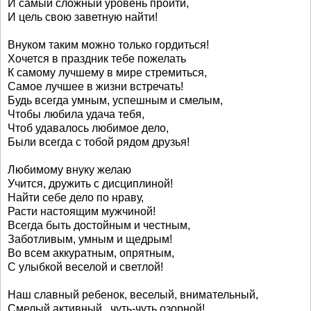
И самый сложный уровень пройти,
И цель свою заветную найти!
Внуком таким можно только гордиться!
Хочется в праздник тебе пожелать
К самому лучшему в мире стремиться,
Самое лучшее в жизни встречать!
Будь всегда умным, успешным и смелым,
Чтобы любила удача тебя,
Чтоб удавалось любимое дело,
Были всегда с тобой рядом друзья!
Любимому внуку желаю
Учится, дружить с дисциплиной!
Найти себе дело по нраву,
Расти настоящим мужчиной!
Всегда быть достойным и честным,
Заботливым, умным и щедрым!
Во всем аккуратным, опрятным,
С улыбкой веселой и светлой!
Наш славный ребенок, веселый, внимательный,
Смелый активный , чуть-чуть озорной!