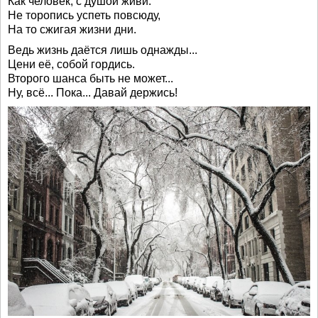
Как человек, с душой живи.
Не торопись успеть повсюду,
На то сжигая жизни дни.
Ведь жизнь даётся лишь однажды...
Цени её, собой гордись.
Второго шанса быть не может...
Ну, всё... Пока... Давай держись!