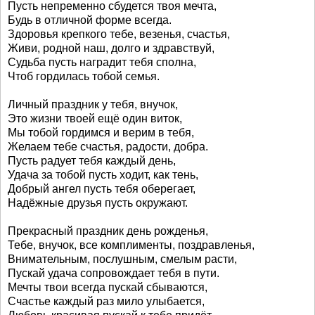
Пусть непременно сбудется твоя мечта,
Будь в отличной форме всегда.
Здоровья крепкого тебе, везенья, счастья,
Живи, родной наш, долго и здравствуй,
Судьба пусть наградит тебя сполна,
Чтоб гордилась тобой семья.
Личный праздник у тебя, внучок,
Это жизни твоей ещё один виток,
Мы тобой гордимся и верим в тебя,
Желаем тебе счастья, радости, добра.
Пусть радует тебя каждый день,
Удача за тобой пусть ходит, как тень,
Добрый ангел пусть тебя оберегает,
Надёжные друзья пусть окружают.
Прекрасный праздник день рожденья,
Тебе, внучок, все комплименты, поздравленья,
Внимательным, послушным, смелым расти,
Пускай удача сопровождает тебя в пути.
Мечты твои всегда пускай сбываются,
Счастье каждый раз мило улыбается,