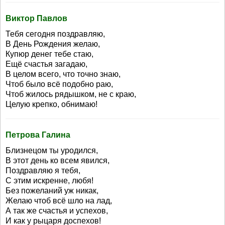
Виктор Павлов
Тебя сегодня поздравляю,
В День Рождения желаю,
Купюр денег тебе стаю,
Ещё счастья загадаю,
В целом всего, что точно знаю,
Чтоб было всё подобно раю,
Чтоб жилось рядышком, не с краю,
Целую крепко, обнимаю!
Петрова Галина
Близнецом ты уродился,
В этот день ко всем явился,
Поздравляю я тебя,
С этим искренне, любя!
Без пожеланий уж никак,
Желаю чтоб всё шло на лад,
А так же счастья и успехов,
И как у рыцаря доспехов!