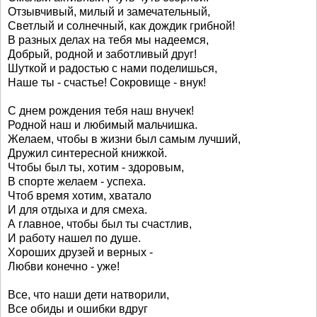
Отзывчивый, милый и замечательный,
Светлый и солнечный, как дождик грибной!
В разных делах на тебя мы надеемся,
Добрый, родной и заботливый друг!
Шуткой и радостью с нами поделишься,
Наше ты - счастье! Сокровище - внук!
С днем рождения тебя наш внучек!
Родной наш и любимый мальчишка.
Желаем, чтобы в жизни был самым лучший,
Дружил синтересной книжкой.
Чтобы был ты, хотим - здоровым,
В спорте желаем - успеха.
Чтоб время хотим, хватало
И для отдыха и для смеха.
А главное, чтобы был ты счастлив,
И работу нашел по душе.
Хороших друзей и верных -
Любви конечно - уже!
Все, что наши дети натворили,
Все обиды и ошибки вдруг