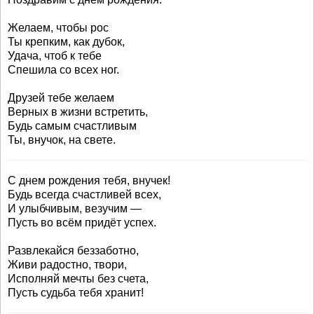
Желаем, чтобы рос
Ты крепким, как дубок,
Удача, чтоб к тебе
Спешила со всех ног.
Друзей тебе желаем
Верных в жизни встретить,
Будь самым счастливым
Ты, внучок, на свете.
С днем рождения тебя, внучек!
Будь всегда счастливей всех,
И улыбчивым, везучим —
Пусть во всём придёт успех.
Развлекайся беззаботно,
Живи радостно, твори,
Исполняй мечты без счета,
Пусть судьба тебя хранит!