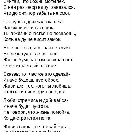
Считай, что божий мотылёк.
С ней разговор вдруг завязался,
Что до сих пор забыть не смог.
Старушка дряхлая сказала:
Запомни истину сынок.
Ты в жизни счастья не познаешь,
Коль на душе висит замок.
Не ешь, того, что глаз не хочет,
Не лезь туда, где не твоё.
Жизнь бумерангом возвращает...
Ответит каждый за своё.
Сказав, тот час же это сделай-
Иначе будешь пустобрёх.
Живи для тех, кого ты любишь,
Чтоб в тишине один не сдох.
Люби, стремись и добивайся-
Иначе будет пустота.
Не говори, что жизнь помойка,
Когда стратегия не та.
Живи сынок... не гневай Бога...