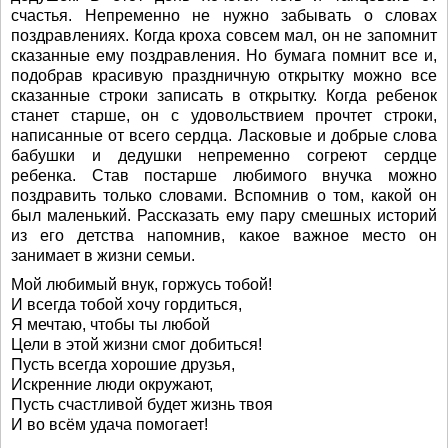
счастья. Непременно не нужно забывать о словах
поздравлениях. Когда кроха совсем мал, он не запомнит
сказанные ему поздравления. Но бумага помнит все и,
подобрав красивую праздничную открытку можно все
сказанные строки записать в открытку. Когда ребенок
станет старше, он с удовольствием прочтет строки,
написанные от всего сердца. Ласковые и добрые слова
бабушки и дедушки непременно согреют сердце
ребенка. Став постарше любимого внучка можно
поздравить только словами. Вспомнив о том, какой он
был маленький. Рассказать ему пару смешных историй
из его детства напомнив, какое важное место он
занимает в жизни семьи.
Мой любимый внук, горжусь тобой!
И всегда тобой хочу гордиться,
Я мечтаю, чтобы ты любой
Цели в этой жизни смог добиться!
Пусть всегда хорошие друзья,
Искренние люди окружают,
Пусть счастливой будет жизнь твоя
И во всём удача помогает!