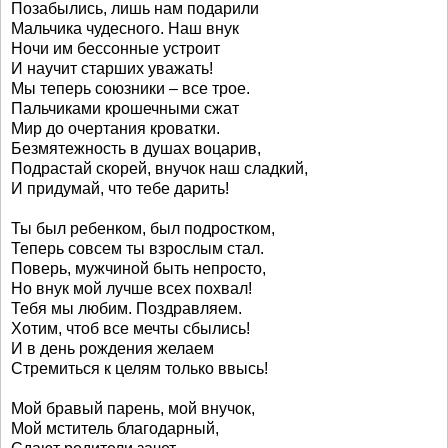
Позабылись, лишь нам подарили
Мальчика чудесного. Наш внук
Ночи им бессонные устроит
И научит старших уважать!
Мы теперь союзники – все трое.
Пальчиками крошечными сжат
Мир до очертания кроватки.
Безмятежность в душах воцарив,
Подрастай скорей, внучок наш сладкий,
И придумай, что тебе дарить!
Ты был ребенком, был подростком,
Теперь совсем ты взрослым стал.
Поверь, мужчиной быть непросто,
Но внук мой лучше всех похвал!
Тебя мы любим. Поздравляем.
Хотим, чтоб все мечты сбылись!
И в день рождения желаем
Стремиться к целям только ввысь!
Мой бравый парень, мой внучок,
Мой мститель благодарный,