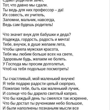
Сдают родители зачет,
Тот, что давно мы сдали.
Ты ведь для них профессор – да!
Их совесть, их учитель,
Запомни, мальчик, навсегда,
Ведь сам будешь родитель!
Что значит внук для бабушки и деда?
Надежда, гордость, радость и мечта!
Тебе, внучок, в душе желаем лета,
Чтобы цвела мужская красота,
Тебя мы любим больше всех на свете,
Здоровым будь, желаем не болеть.
У Господа мы просим долголетья,
Чтоб на тебя подольше посмотреть!
Ты счастливый, мой маленький внучек!
Я тебе подарю радости целый сюрприз,
Пожелаю тебе, быть как маленький лучик,
И солнце что бы дарило светлый каприз.
Что бы каждый день ты смеялся так искренне,
Что бы достал ты ручонками небо большое,
И были наполнены познаньям мысли все