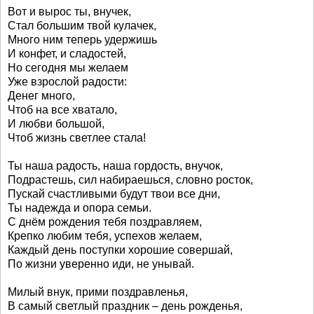
Вот и вырос ты, внучек,
Стал большим твой кулачек,
Много ним теперь удержишь
И конфет, и сладостей,
Но сегодня мы желаем
Уже взрослой радости:
Денег много,
Чтоб на все хватало,
И любви большой,
Чтоб жизнь светлее стала!
Ты наша радость, наша гордость, внучок,
Подрастешь, сил набираешься, словно росток,
Пускай счастливыми будут твои все дни,
Ты надежда и опора семьи.
С днём рождения тебя поздравляем,
Крепко любим тебя, успехов желаем,
Каждый день поступки хорошие совершай,
По жизни уверенно иди, не унывай.
Милый внук, прими поздравленья,
В самый светлый праздник – день рожденья,