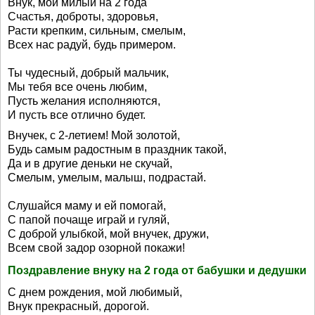
Внук, мой милый на 2 года
Счастья, доброты, здоровья,
Расти крепким, сильным, смелым,
Всех нас радуй, будь примером.
Ты чудесный, добрый мальчик,
Мы тебя все очень любим,
Пусть желания исполняются,
И пусть все отлично будет.
Внучек, с 2-летием! Мой золотой,
Будь самым радостным в праздник такой,
Да и в другие деньки не скучай,
Смелым, умелым, малыш, подрастай.
Слушайся маму и ей помогай,
С папой почаще играй и гуляй,
С доброй улыбкой, мой внучек, дружи,
Всем свой задор озорной покажи!
Поздравление внуку на 2 года от бабушки и дедушки
С днем рождения, мой любимый,
Внук прекрасный, дорогой.