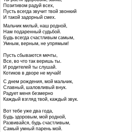
Позитивом радуй всех,
Пусть всегда звучит твой звонкий
И такой задорный смех.
Мальчик милый, наш родной,
Нам подаренный судьбой.
Будь всегда счастливым самым,
Умным, верным, не упрямым!
Пусть сбываются мечты,
Все, во что так веришь ты.
И родителей ты слушай.
Котиков в дворе не мучай!
С днем рождения, мой мальчик,
Славный, шаловливый внук.
Радует меня безмерно
Каждый взгляд твой, каждый звук.
Вот тебе уже два года,
Будь здоровым, мой родной,
Развивайся, будь счастливым,
Самый умный парень мой.