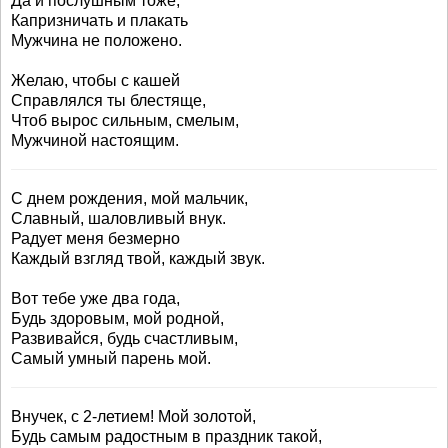
Да и послушным тоже,
Капризничать и плакать
Мужчина не положено.
Желаю, чтобы с кашей
Справлялся ты блестяще,
Чтоб вырос сильным, смелым,
Мужчиной настоящим.
С днем рождения, мой мальчик,
Славный, шаловливый внук.
Радует меня безмерно
Каждый взгляд твой, каждый звук.
Вот тебе уже два года,
Будь здоровым, мой родной,
Развивайся, будь счастливым,
Самый умный парень мой.
Внучек, с 2-летием! Мой золотой,
Будь самым радостным в праздник такой,