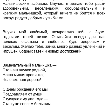
мальчишеским забавам. Внучек, я желаю тебе расти
здоровеньким, весёленьким, сообразительным и
крепким мальчишкой, который ничего не боится и всех
вокруг радует добрыми улыбками.
Внучек мой любимый, поздравляю тебя с 2-умя
годиками твоей жизни. Оставайся всегда для нас
великим счастьем и любовью, будь здоровым и
весёлым. Желаю тебе, зайка, много разных увлечений и
игрушек, бодрых затей и новых достижений.
Замечательный мальчишка —
Это наш внучок родной,
Наша милая кровинка,
Человек наш дорогой.
С днем рождения его мы
Поздравляем от души.
Стукнуло ему два года —
Стал уже совсем большим.