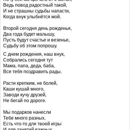
Ведь повод радостный такой,
И не страшны судьбы напасти,
Когда внук улыбнётся мой.
Второй сегодня день рожденья,
Два года будет малышу,
Пусть будут счастье и везенье,
Судьбу об этом попрошу.
С днем рождения, наш внук,
Собрались сегодня тут
Мама, папа, деда, баба,
Все тебя поздравить рады.
Расти крепким, не болей,
Каши кушай много,
Заводи кучу друзей,
Не бегай по дороге.
Мы подарков нанесли
Тебе много разных,
Есть что-то для твоей игры
И для занятий важных.