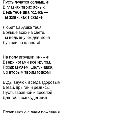
Пусть лучатся солнышки
В глазках твоих ясных,
Ведь тебе два годика —
Ты живи, как в сказке!
Любит бабушка тебя,
Больше всех на свете,
Ты ведь внучек для меня
Лучший на планете!
На полу игрушки, книжки,
Вверх ногами всё кругом,
Поздравляем, шалунишка,
Со вторым твоим годком!
Будь, внучок, всегда здоровым,
Бегай, прыгай и резвись,
Пусть забавной и весёлой
Для тебя вся будет жизнь!
Поздравляю с днем рождения,