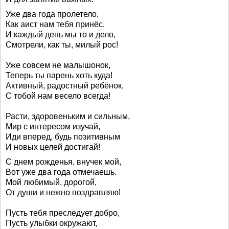
Уже два года пролетело,
Как аист нам тебя принёс,
И каждый день мы то и дело,
Смотрели, как ты, милый рос!
Уже совсем не малышонок,
Теперь ты парень хоть куда!
Активный, радостный ребёнок,
С тобой нам весело всегда!
Расти, здоровеньким и сильным,
Мир с интересом изучай,
Иди вперед, будь позитивным
И новых целей достигай!
С днем рожденья, внучек мой,
Вот уже два года отмечаешь.
Мой любимый, дорогой,
От души и нежно поздравляю!
Пусть тебя преследует добро,
Пусть улыбки окружают,