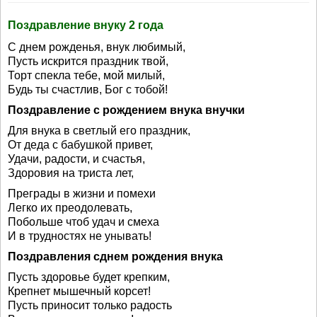
Поздравление внуку 2 года
С днем рожденья, внук любимый,
Пусть искрится праздник твой,
Торт спекла тебе, мой милый,
Будь ты счастлив, Бог с тобой!
Поздравление с рождением внука внучки
Для внука в светлый его праздник,
От деда с бабушкой привет,
Удачи, радости, и счастья,
Здоровия на триста лет,
Преграды в жизни и помехи
Легко их преодолевать,
Побольше чтоб удач и смеха
И в трудностях не унывать!
Поздравления сднем рождения внука
Пусть здоровье будет крепким,
Крепнет мышечный корсет!
Пусть приносит только радость