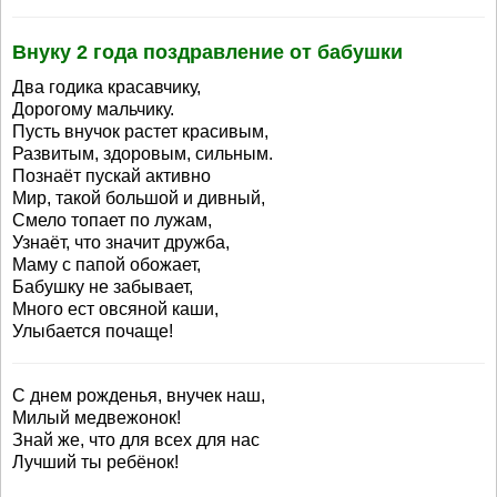
Внуку 2 года поздравление от бабушки
Два годика красавчику,
Дорогому мальчику.
Пусть внучок растет красивым,
Развитым, здоровым, сильным.
Познаёт пускай активно
Мир, такой большой и дивный,
Смело топает по лужам,
Узнаёт, что значит дружба,
Маму с папой обожает,
Бабушку не забывает,
Много ест овсяной каши,
Улыбается почаще!
С днем рожденья, внучек наш,
Милый медвежонок!
Знай же, что для всех для нас
Лучший ты ребёнок!