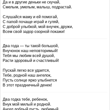
Да и в другие деньки не скучай,
Смелым, умелым, малыш, подрастай.
Слушайся маму и ей помогай,
С папой почаще играй и гуляй,
С доброй улыбкой, мой внучек, дружи,
Всем свой задор озорной покажи!
Два года — ты такой большой,
Внучонок наш неповторимый!
Тебя мы любим всей душой,
Расти здоровый и счастливый!
Пускай легко все удается,
Тебе, родной наш ангелок,
Пусть солнце ярко улыбнется
В этот праздничный денек!
Два годка тебе, ребенок,
Внук мой милый и родной.
Ангел добрый пусть, любимый,