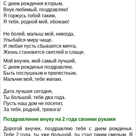
С днем рождения вторым,
Внук любимый, поздравляю!
Я горжусь тобой таким,
Я тебя, родной мой, обожаю!
Не болей, малыш мой, никогда,
Улыбайся миру чаще.
И любая пусть сбывается мечта,
Жизнь становится светлей и слаще.
Мой внучек, мой самый лучший,
С днем рожденья поздравляю.
Быть послушным и прелестным,
Мальчик мой, тебе желаю.
Дата лучшая сегодня,
Ты большой, тебе два года.
Пусть наш дом не посетит,
За тебя, родной, тревога!
Поздравление внуку на 2 года своими руками
Дорогой внучек, поздравляю тебя с днем рожденья.
Тебе 2 года, ты уже большой, ты стал таким смелым. Я