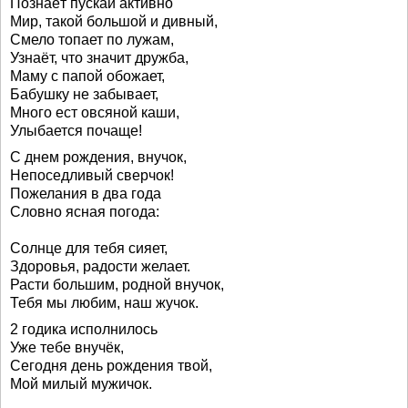
Познаёт пускай активно
Мир, такой большой и дивный,
Смело топает по лужам,
Узнаёт, что значит дружба,
Маму с папой обожает,
Бабушку не забывает,
Много ест овсяной каши,
Улыбается почаще!
С днем рождения, внучок,
Непоседливый сверчок!
Пожелания в два года
Словно ясная погода:
Солнце для тебя сияет,
Здоровья, радости желает.
Расти большим, родной внучок,
Тебя мы любим, наш жучок.
2 годика исполнилось
Уже тебе внучёк,
Сегодня день рождения твой,
Мой милый мужичок.