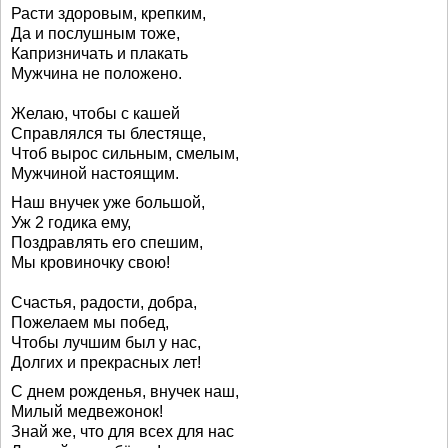
Расти здоровым, крепким,
Да и послушным тоже,
Капризничать и плакать
Мужчина не положено.
Желаю, чтобы с кашей
Справлялся ты блестяще,
Чтоб вырос сильным, смелым,
Мужчиной настоящим.
Наш внучек уже большой,
Уж 2 годика ему,
Поздравлять его спешим,
Мы кровиночку свою!
Счастья, радости, добра,
Пожелаем мы побед,
Чтобы лучшим был у нас,
Долгих и прекрасных лет!
С днем рожденья, внучек наш,
Милый медвежонок!
Знай же, что для всех для нас