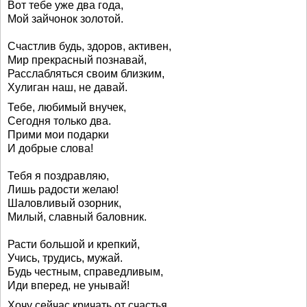
Вот тебе уже два года,
Мой зайчонок золотой.
Счастлив будь, здоров, активен,
Мир прекрасный познавай,
Расслабляться своим близким,
Хулиган наш, не давай.
Тебе, любимый внучек,
Сегодня только два.
Прими мои подарки
И добрые слова!
Тебя я поздравляю,
Лишь радости желаю!
Шаловливый озорник,
Милый, славный баловник.
Расти большой и крепкий,
Учись, трудись, мужай.
Будь честным, справедливым,
Иди вперед, не унывай!
Хочу сейчас кричать от счастья,