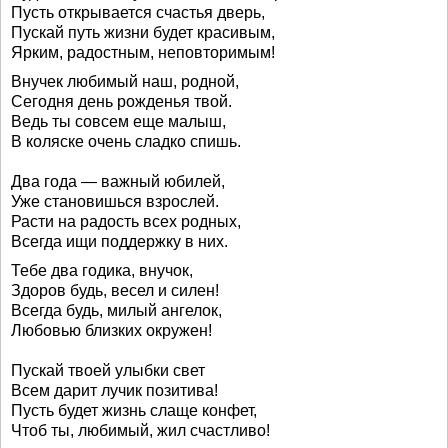
Пусть открывается счастья дверь,
Пускай путь жизни будет красивым,
Ярким, радостным, неповторимым!
Внучек любимый наш, родной,
Сегодня день рожденья твой.
Ведь ты совсем еще малыш,
В коляске очень сладко спишь.
Два года — важный юбилей,
Уже становишься взрослей.
Расти на радость всех родных,
Всегда ищи поддержку в них.
Тебе два годика, внучок,
Здоров будь, весел и силен!
Всегда будь, милый ангелок,
Любовью близких окружен!
Пускай твоей улыбки свет
Всем дарит лучик позитива!
Пусть будет жизнь слаще конфет,
Чтоб ты, любимый, жил счастливо!