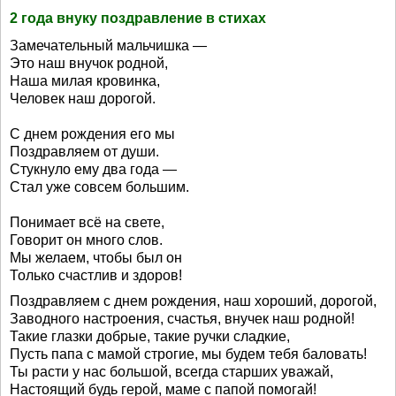
2 года внуку поздравление в стихах
Замечательный мальчишка —
Это наш внучок родной,
Наша милая кровинка,
Человек наш дорогой.
С днем рождения его мы
Поздравляем от души.
Стукнуло ему два года —
Стал уже совсем большим.
Понимает всё на свете,
Говорит он много слов.
Мы желаем, чтобы был он
Только счастлив и здоров!
Поздравляем с днем рождения, наш хороший, дорогой,
Заводного настроения, счастья, внучек наш родной!
Такие глазки добрые, такие ручки сладкие,
Пусть папа с мамой строгие, мы будем тебя баловать!
Ты расти у нас большой, всегда старших уважай,
Настоящий будь герой, маме с папой помогай!