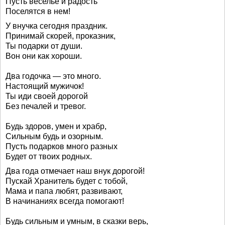
Пусть веселье и радость
Поселятся в нем!
У внучка сегодня праздник.
Принимай скорей, проказник,
Ты подарки от души.
Вон они как хороши.
Два годочка — это много.
Настоящий мужичок!
Ты иди своей дорогой
Без печалей и тревог.
Будь здоров, умен и храбр,
Сильным будь и озорным.
Пусть подарков много разных
Будет от твоих родных.
Два года отмечает наш внук дорогой!
Пускай Хранитель будет с тобой,
Мама и папа любят, развивают,
В начинаниях всегда помогают!
Будь сильным и умным, в сказки верь,