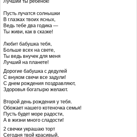
Лучший ты ребёнок!
Пусть лучатся солнышки
В глазках твоих ясных,
Ведь тебе два годика —
Ты живи, как в сказке!
Любит бабушка тебя,
Больше всех на свете,
Ты ведь внучек для меня
Лучший на планете!
Дорогие бабушка с дедулей
С внуком свечи все задули!
С днем рождения поздравляют,
Здоровья богатырю желают.
Второй день рождения у тебя.
Обожает нашего котеночка семья!
Пусть будет море радости,
А в жизни много сладости!
2 свечки украшаю торт
Сегодня твой красивый,