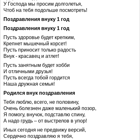
У Господа мы просим долголетья,
Чтоб на тебя подольше посмотреть!
Поздравления внуку 1 год
Поздравления внуку 1 год
Пусть здоровье будет крепким,
Крепнет мышечный корсет!
Пусть приносит только радость
Внук - красавец и атлет!
Пусть занятным будет хобби
И отличными друзья!
Пусть всегда тобой гордится
Наша дружная семья!
Родился внук поздравления
Тебя люблю, всего, не половину,
Очень болезнен даже маленький позор,
Я помогу, внучок, подставлю спину,
А надо грудь – от выстрелов в упор!
Иных сегодня не предвижу версий,
Сердечно поздравляю я тебя,