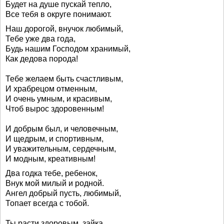
Будет на душе пускай тепло,
Все тебя в округе понимают.
Наш дорогой, внучок любимый,
Тебе уже два года,
Будь нашим Господом хранимый,
Как дедова порода!
Тебе желаем быть счастливым,
И храбрецом отменным,
И очень умным, и красивым,
Чтоб вырос здоровенным!
И добрым был, и человечным,
И щедрым, и спортивным,
И уважительным, сердечным,
И модным, креативным!
Два годка тебе, ребенок,
Внук мой милый и родной.
Ангел добрый пусть, любимый,
Топает всегда с тобой.
Ты расти здоровым, зайка,