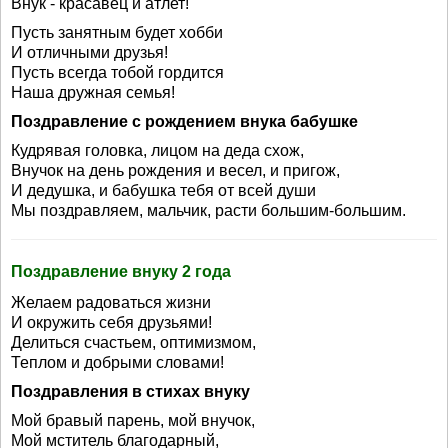
Внук - красавец и атлет!
Пусть занятным будет хобби
И отличными друзья!
Пусть всегда тобой гордится
Наша дружная семья!
Поздравление с рождением внука бабушке
Кудрявая головка, лицом на деда схож,
Внучок на день рождения и весел, и пригож,
И дедушка, и бабушка тебя от всей души
Мы поздравляем, мальчик, расти большим-большим.
Поздравление внуку 2 года
Желаем радоваться жизни
И окружить себя друзьями!
Делиться счастьем, оптимизмом,
Теплом и добрыми словами!
Поздравления в стихах внуку
Мой бравый парень, мой внучок,
Мой мститель благодарный,