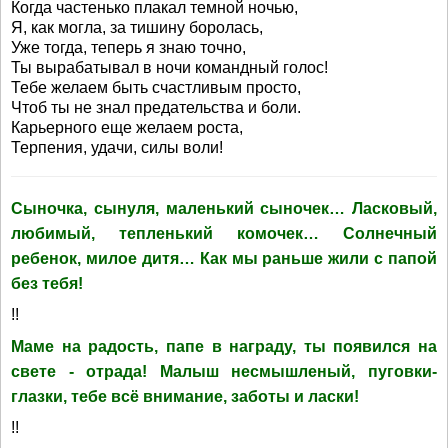
Когда частенько плакал темной ночью,
Я, как могла, за тишину боролась,
Уже тогда, теперь я знаю точно,
Ты вырабатывал в ночи командный голос!
Тебе желаем быть счастливым просто,
Чтоб ты не знал предательства и боли.
Карьерного еще желаем роста,
Терпения, удачи, силы воли!
Сыночка, сынуля, маленький сыночек… Ласковый,
любимый, тепленький комочек… Солнечный
ребенок, милое дитя… Как мы раньше жили с папой
без тебя!
!!
Маме на радость, папе в награду, ты появился на
свете - отрада! Малыш несмышленый, пуговки-
глазки, тебе всё внимание, заботы и ласки!
!!