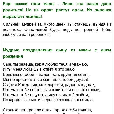
Еще шажки твои малы - Лишь год назад дано
родиться! Но из орлят растут орлы, Из львенка
вырастает львица!
Сильней, мудрей за много дней Ты станешь, выйдя из
пеленок... Счастливой будь, ведь нет родней Тебя,
любимый наш ребенок!!!
Мудрые поздравления сыну от мамы с днем
рождения
Сын, ты знаешь, как я люблю тебя и уважаю,
И ты меня любишь в ответ, я это знаю,
Ведь мы с тобой – маленькая, дружная семья,
Мы не просто мать и сын, мы с тобой друзья!
С Днем Рождения, мой дорогой, радость в доме,
Я желаю тебе состояться в жизни, и все, что кроме,
Я желаю тебе ощутить силу взаимной любви,
Поздравляю, сын, интересно жизнь свою живи!
Сколько лет прошло с тех пор, как тебя качала,