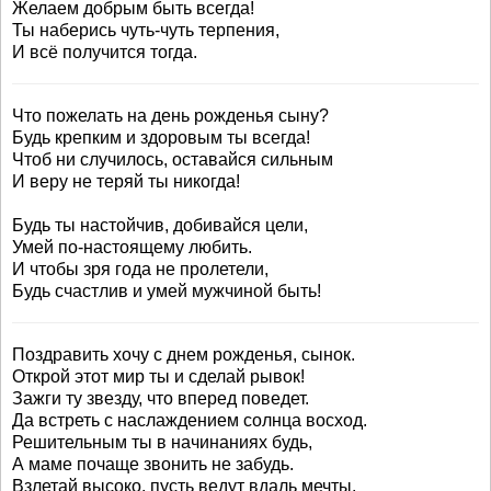
Желаем добрым быть всегда!
Ты наберись чуть-чуть терпения,
И всё получится тогда.
Что пожелать на день рожденья сыну?
Будь крепким и здоровым ты всегда!
Чтоб ни случилось, оставайся сильным
И веру не теряй ты никогда!
Будь ты настойчив, добивайся цели,
Умей по-настоящему любить.
И чтобы зря года не пролетели,
Будь счастлив и умей мужчиной быть!
Поздравить хочу с днем рожденья, сынок.
Открой этот мир ты и сделай рывок!
Зажги ту звезду, что вперед поведет.
Да встреть с наслаждением солнца восход.
Решительным ты в начинаниях будь,
А маме почаще звонить не забудь.
Взлетай высоко, пусть ведут вдаль мечты.