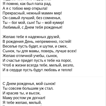
Я помню, как был папа рад,
А я с тобою мир открыла!
Прекрасный, нежный мамин мир!
Он самый лучший, без сомненья,
Ты – бог мой, сын! Ты – мой кумир!
Любимый, с Днем тебя рожденья!
Желаю тебе я надежных друзей,
В рождения День, непременно, гостей!
Веселье пусть будет, и шутки, и смех,
Сынок, ты для мамы, поверь, лучше всех!
Желаю отличной учебы, сынок,
И счастье придет пусть к тебе на порог,
Чтоб в жизни всегда тебе, милый, везло,
И в сердце пусть будут любовь и тепло!
С Днем рожденья, мой сынок!
Ты совсем большим уж стал.
И красив ты, и высок,
Маму ростом уж догнал!
Я тебе желаю, милый,