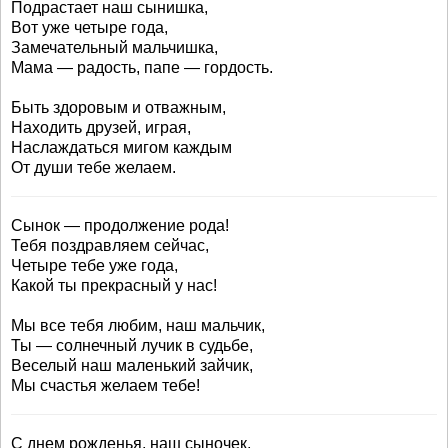
Подрастает наш сынишка,
Вот уже четыре года,
Замечательный мальчишка,
Мама — радость, папе — гордость.
Быть здоровым и отважным,
Находить друзей, играя,
Наслаждаться мигом каждым
От души тебе желаем.
Сынок — продолжение рода!
Тебя поздравляем сейчас,
Четыре тебе уже года,
Какой ты прекрасный у нас!
Мы все тебя любим, наш мальчик,
Ты — солнечный лучик в судьбе,
Веселый наш маленький зайчик,
Мы счастья желаем тебе!
С днем рожденья, наш сыночек,