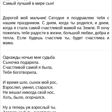
Самый лучший в мире сын!
Дорогой мой мальчик! Сегодня я поздравляю тебя с
нашим праздником. С днем, когда ты родился, и днем,
когда я стала самой счастливой мамой на Земле. Я хочу
пожелать тебе радости в жизни, большой любви, добра и
тепла. Если будешь счастлив ты, будет счастлива и
мама.
Однажды ночью мне судьба
Сыночка подарила.
Счастливой самой я была,
Тебя боготворила.
И время шло, сынок мой рос,
Взрослел, умнел, старался.
Не вешал никогда свой нос,
Хоть, было, огорчался.
Ну а теперь уж взрослый ты.