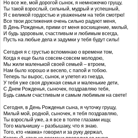
Но все же, мой дорогой сынок, я немножечко грущу,
Ты такой взрослый, сильный, мудрый и успешный,
Я с великой гордостью и уваженьем на тебя смотрю!
Все твои достижения очень сильно радуют меня,
В День Рожденья, прими от меня восхищение, милый,
И будь здоровым, счастливым и любимым всегда,
Пусть на любые дела и задумки у тебя будут силы!
Сегодня я с грустью вспоминаю о времени том,
Когда я еще была совсем-совсем молодою,
Мы жили маленькой своей семьей – втроем,
Нам было хорошо и весело, с папой и тобою.
Теперь ты вырос, сынок, и улетел из гнезда,
У тебя уже своя дружная семья и маленькие дети,
С Днем Рожденья, сыночек, поздравляю тебя,
Будь самым счастливым и самым любимым на свете!
Сегодня, в День Рожденья сына, я чуточку грущу,
Милый мой, родной, сыночек, я тебя поздравляю,
Ты взрослый уже, а я все в толпе глазами ищу,
Того мальчишку – разбышаку, что я знаю.
Того, кто «мама» говорил и за руку держал,