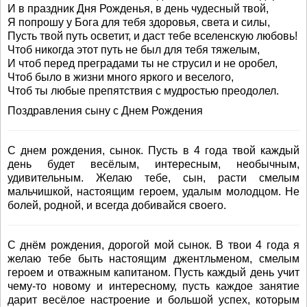
И в праздник Дня Рожденья, в день чудесный твой,
Я попрошу у Бога для тебя здоровья, света и силы,
Пусть твой путь осветит, и даст тебе вселенскую любовь!
Чтоб никогда этот путь не был для тебя тяжелым,
И чтоб перед преградами ты не струсил и не оробел,
Чтоб было в жизни много яркого и веселого,
Чтоб ты любые препятствия с мудростью преодолел.
Поздравления сыну с Днем Рождения
С днем рождения, сынок. Пусть в 4 года твой каждый
день будет весёлым, интересным, необычным,
удивительным. Желаю тебе, сын, расти смелым
мальчишкой, настоящим героем, удалым молодцом. Не
болей, родной, и всегда добивайся своего.
С днём рождения, дорогой мой сынок. В твои 4 года я
желаю тебе быть настоящим джентльменом, смелым
героем и отважным капитаном. Пусть каждый день учит
чему-то новому и интересному, пусть каждое занятие
дарит весёлое настроение и большой успех, которым