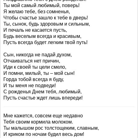
Ты мой самый любимый, поверь!
Я желаю тебе, без сомненья,
Чтобы счастье зашло к тебе в дверь!
Ты, сынок, будь здоровым и сильным,
И печаль не касается пусть,
Будь веселым всегда и красивым,
Пусть всегда будет легким твой путь!
Сын, никогда не падай духом,
Отчаиваться нет причин,
Иди к своей ты цели смело,
И помни, милый, ты – мой сын!
Горда тобой всегда я буду,
И ты меня не подведи!
С рожденья Днем тебя, любимый,
Пусть счастье ждет лишь впереди!
Мне кажется, совсем еще недавно
Тебя своим кормила молоком.
Ты малышом рос толстощеким, славным,
И криком по ночам будил весь дом!