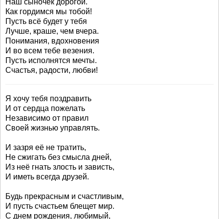
Наш сыночек дорогой.
Как гордимся мы тобой!
Пусть всё будет у тебя
Лучше, краше, чем вчера.
Понимания, вдохновения
И во всем тебе везения.
Пусть исполнятся мечты.
Счастья, радости, любви!
Я хочу тебя поздравить
И от сердца пожелать
Независимо от правил
Своей жизнью управлять.
И зазря её не тратить,
Не сжигать без смысла дней,
Из неё гнать злость и зависть,
И иметь всегда друзей.
Будь прекрасным и счастливым,
И пусть счастьем блещет мир.
С днем рождения, любимый,