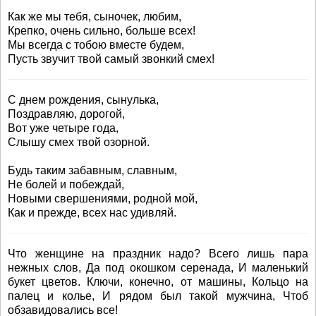
Как же мы тебя, сыночек, любим,
Крепко, очень сильно, больше всех!
Мы всегда с тобою вместе будем,
Пусть звучит твой самый звонкий смех!
С днем рождения, сынулька,
Поздравляю, дорогой,
Вот уже четыре года,
Слышу смех твой озорной.
Будь таким забавным, славным,
Не болей и побеждай,
Новыми свершениями, родной мой,
Как и прежде, всех нас удивляй.
Что женщине на праздник надо? Всего лишь пара
нежных слов, Да под окошком серенада, И маленький
букет цветов. Ключи, конечно, от машины, Кольцо на
палец и колье, И рядом был такой мужчина, Чтоб
обзавидовались все!