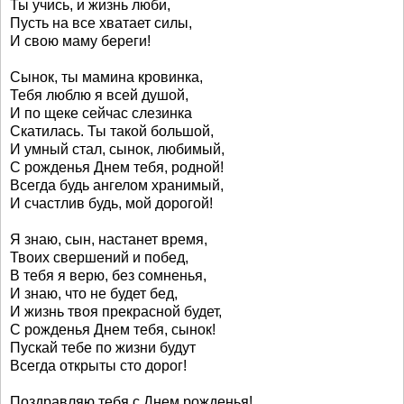
Ты учись, и жизнь люби,
Пусть на все хватает силы,
И свою маму береги!
Сынок, ты мамина кровинка,
Тебя люблю я всей душой,
И по щеке сейчас слезинка
Скатилась. Ты такой большой,
И умный стал, сынок, любимый,
С рожденья Днем тебя, родной!
Всегда будь ангелом хранимый,
И счастлив будь, мой дорогой!
Я знаю, сын, настанет время,
Твоих свершений и побед,
В тебя я верю, без сомненья,
И знаю, что не будет бед,
И жизнь твоя прекрасной будет,
С рожденья Днем тебя, сынок!
Пускай тебе по жизни будут
Всегда открыты сто дорог!
Поздравляю тебя с Днем рожденья!