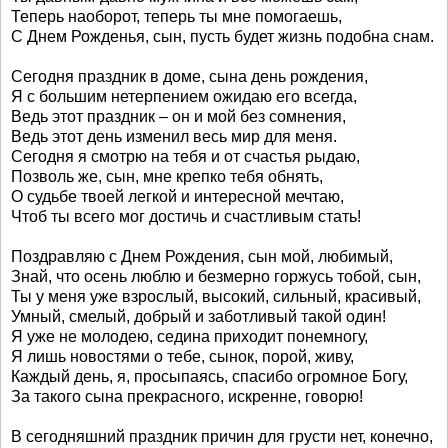
Теперь наоборот, теперь ты мне помогаешь,
С Днем Рожденья, сын, пусть будет жизнь подобна снам.
Сегодня праздник в доме, сына день рождения,
Я с большим нетерпением ожидаю его всегда,
Ведь этот праздник – он и мой без сомнения,
Ведь этот день изменил весь мир для меня.
Сегодня я смотрю на тебя и от счастья рыдаю,
Позволь же, сын, мне крепко тебя обнять,
О судьбе твоей легкой и интересной мечтаю,
Чтоб ты всего мог достичь и счастливым стать!
Поздравляю с Днем Рождения, сын мой, любимый,
Знай, что осень люблю и безмерно горжусь тобой, сын,
Ты у меня уже взрослый, высокий, сильный, красивый,
Умный, смелый, добрый и заботливый такой один!
Я уже не молодею, седина приходит понемногу,
Я лишь новостями о тебе, сынок, порой, живу,
Каждый день, я, просыпаясь, спасибо огромное Богу,
За такого сына прекрасного, искренне, говорю!
В сегодняшний праздник причин для грусти нет, конечно,