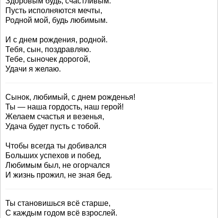
Здоровым будь, счастливым.
Пусть исполняются мечты,
Родной мой, будь любимым.
И с днем рождения, родной.
Тебя, сын, поздравляю.
Тебе, сыночек дорогой,
Удачи я желаю.
Сынок, любимый, с днем рожденья!
Ты — наша гордость, наш герой!
Желаем счастья и везенья,
Удача будет пусть с тобой.
Чтобы всегда ты добивался
Больших успехов и побед,
Любимым был, не огорчался
И жизнь прожил, не зная бед.
Ты становишься всё старше,
С каждым годом всё взрослей.