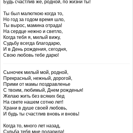
Будь счастлив же, родной, по жизни ты!
Ты был малюткою когда то,
Но год за годом время шло,
Ты вырос, мамина отрада!
На сердце нежно и светло,
Когда тебя я, милый вижу,
Судьбу всегда благодарю,
И в День рождения, сегодня,
Свою любовь тебе дарю!
Сыночек милый мой, родной,
Прекрасный, нежный, дорогой,
Прими от мамы поздравленье
С твоим, любимый, Днем рожденья!
Желаю жить без всяких бед
На свете нашем сотню лет!
Храни в душе своей любовь,
И будь ты счастлив вновь и вновь!
Когда то, много лет назад,
Судьба тебя мне подарила!