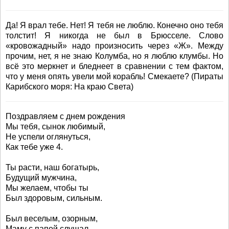
Да! Я врал тебе. Нет! Я тебя не люблю. Конечно оно тебя
толстит! Я никогда не был в Брюсселе. Слово
«кровожадный» надо произносить через «Ж». Между
прочим, нет, я не знаю Колумба, но я люблю клумбы. Но
всё это меркнет и бледнеет в сравнении с тем фактом,
что у меня опять увели мой корабль! Смекаете? (Пираты
Карибского моря: На краю Света)
Поздравляем с днем рождения
Мы тебя, сынок любимый,
Не успели оглянуться,
Как тебе уже 4.
Ты расти, наш богатырь,
Будущий мужчина,
Мы желаем, чтобы ты
Был здоровым, сильным.
Был веселым, озорным,
Маму с папой слушал,