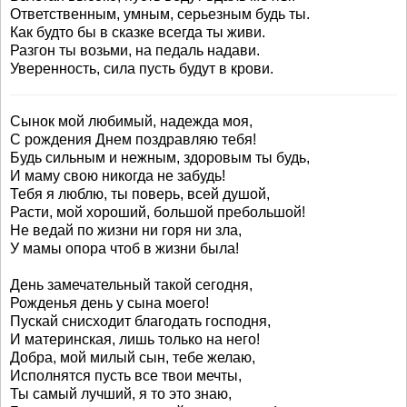
Ответственным, умным, серьезным будь ты.
Как будто бы в сказке всегда ты живи.
Разгон ты возьми, на педаль надави.
Уверенность, сила пусть будут в крови.
Сынок мой любимый, надежда моя,
С рождения Днем поздравляю тебя!
Будь сильным и нежным, здоровым ты будь,
И маму свою никогда не забудь!
Тебя я люблю, ты поверь, всей душой,
Расти, мой хороший, большой пребольшой!
Не ведай по жизни ни горя ни зла,
У мамы опора чтоб в жизни была!
День замечательный такой сегодня,
Рожденья день у сына моего!
Пускай снисходит благодать господня,
И материнская, лишь только на него!
Добра, мой милый сын, тебе желаю,
Исполнятся пусть все твои мечты,
Ты самый лучший, я то это знаю,