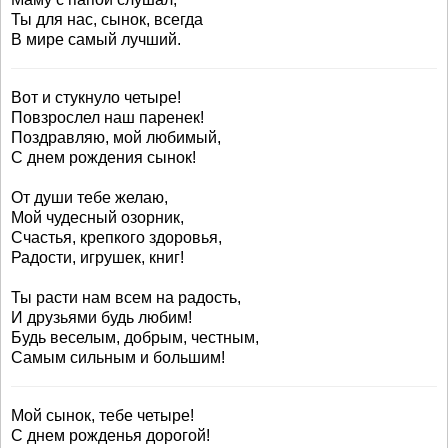
Ты для нас, сынок, всегда
В мире самый лучший.
Вот и стукнуло четыре!
Повзрослел наш паренек!
Поздравляю, мой любимый,
С днем рождения сынок!
От души тебе желаю,
Мой чудесный озорник,
Счастья, крепкого здоровья,
Радости, игрушек, книг!
Ты расти нам всем на радость,
И друзьями будь любим!
Будь веселым, добрым, честным,
Самым сильным и большим!
Мой сынок, тебе четыре!
С днем рожденья дорогой!