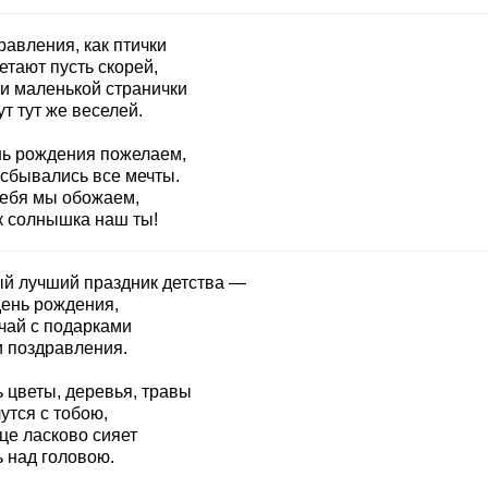
равления, как птички
етают пусть скорей,
и маленькой странички
т тут же веселей.
нь рождения пожелаем,
 сбывались все мечты.
тебя мы обожаем,
к солнышка наш ты!
й лучший праздник детства —
день рождения,
чай с подарками
 поздравления.
 цветы, деревья, травы
утся с тобою,
це ласково сияет
ь над головою.