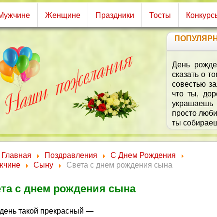
Мужчине
Женщине
Праздники
Тосты
Конкурс
ПОПУЛЯР
О
Главная
Поздравления
С Днем Рождения
жчине
Сыну
Света с днем рождения сына
та с днем рождения сына
 день такой прекрасный —