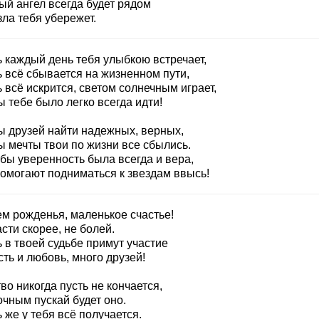
ый ангел всегда будет рядом
зла тебя убережет.
ь каждый день тебя улыбкою встречает,
ь всё сбывается на жизненном пути,
 всё искрится, светом солнечным играет,
 тебе было легко всегда идти!
ы друзей найти надежных, верных,
ы мечты твои по жизни все сбылись.
бы уверенность была всегда и вера,
помогают подниматься к звездам ввысь!
ем рожденья, маленькое счастье!
сти скорее, не болей.
 в твоей судьбе примут участие
ть и любовь, много друзей!
во никогда пусть не кончается,
очным пускай будет оно.
 же у тебя всё получается.