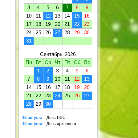
3
4
5
6
7
8
9
10
11
12
13
14
15
16
17
18
19
20
21
22
23
24
25
26
27
28
29
30
31
Сентябрь, 2026
Пн
Вт
Ср
Чт
Пт
Сб
Вс
1
2
3
4
5
6
7
8
9
10
11
12
13
14
15
16
17
18
19
20
21
22
23
24
25
26
27
28
29
30
12 августа
День ВВС
15 августа
День археолога