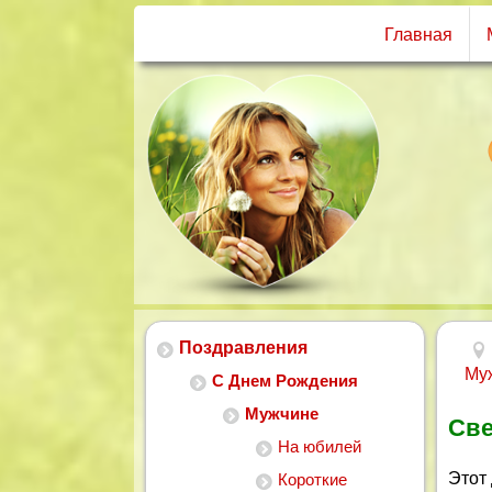
Главная
Поздравления
Му
С Днем Рождения
Мужчине
Све
На юбилей
Этот
Короткие