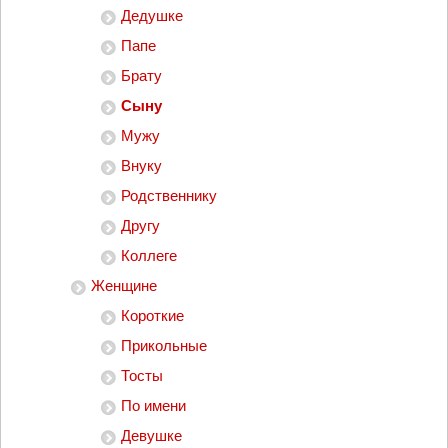
Дедушке
Папе
Брату
Сыну
Мужу
Внуку
Родственнику
Другу
Коллеге
Женщине
Короткие
Прикольные
Тосты
По имени
Девушке