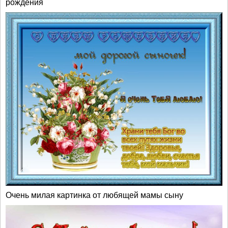
рождения
Очень милая картинка от любящей мамы сыну