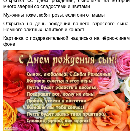
Открытка «С днём рождения, сыночек!» на которой
много зверей со сладостями и цветами
Мужчины тоже любят розы, если они от мамы
Открытка на день рождения вашего взрослого сына.
Немного элитных напитков и конфет
Картинка с поздравительной надписью на чёрно-синем
фоне