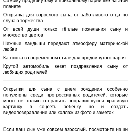
Самому продвинутому и прикольному парнишке на этой
планете
Открытка для взрослого сына от заботливого отца по
случаю торжества
От всей души только тёплые пожелания сыну и
множество цветов
Нежные ландыши передают атмосферу материнской
любви
Картинка в современном стиле для продвинутого парня
Крутой автомобиль везет поздравления сыну от
любящих родителей
Открытки для сына с днем рождения особенно
популярны среди прогрессивных родителей, которые
могут не только отправить понравившуюся красивую
картинку в соцсеть ребенку, но и создать
видеопоздравление или коллаж из фото и заметок.
Если ваш сын уже совсем взрослый, посмотрите наши