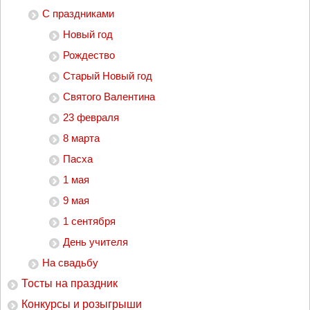
С праздниками
Новый год
Рождество
Старый Новый год
Святого Валентина
23 февраля
8 марта
Пасха
1 мая
9 мая
1 сентября
День учителя
На свадьбу
Тосты на праздник
Конкурсы и розыгрыши