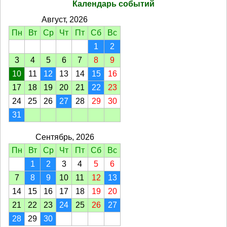
Календарь событий
Август, 2026
Пн
Вт
Ср
Чт
Пт
Сб
Вс
1
2
3
4
5
6
7
8
9
10
11
12
13
14
15
16
17
18
19
20
21
22
23
24
25
26
27
28
29
30
31
Сентябрь, 2026
Пн
Вт
Ср
Чт
Пт
Сб
Вс
1
2
3
4
5
6
7
8
9
10
11
12
13
14
15
16
17
18
19
20
21
22
23
24
25
26
27
28
29
30