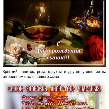
Крепкий напиток, роза, фрукты и другие угощения на
именинном столе вашего сына