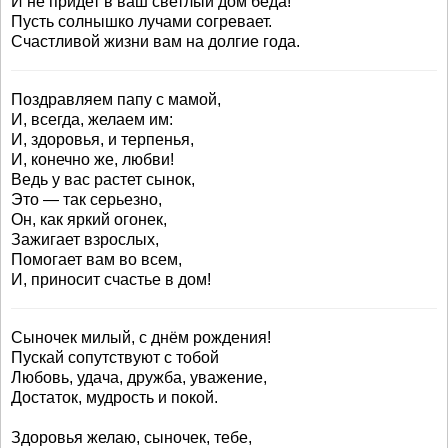
И не придет в ваш светлый дом беда!
Пусть солнышко лучами согревает.
Счастливой жизни вам на долгие года.
Поздравляем папу с мамой,
И, всегда, желаем им:
И, здоровья, и терпенья,
И, конечно же, любви!
Ведь у вас растет сынок,
Это — так серьезно,
Он, как яркий огонек,
Зажигает взрослых,
Помогает вам во всем,
И, приносит счастье в дом!
Сыночек милый, с днём рождения!
Пускай сопутствуют с тобой
Любовь, удача, дружба, уважение,
Достаток, мудрость и покой.
Здоровья желаю, сыночек, тебе,