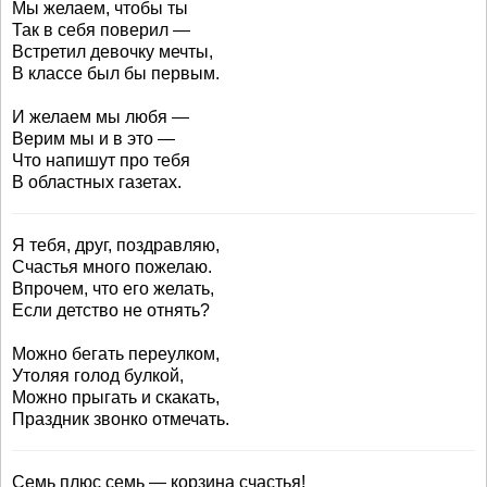
Мы желаем, чтобы ты
Так в себя поверил —
Встретил девочку мечты,
В классе был бы первым.
И желаем мы любя —
Верим мы и в это —
Что напишут про тебя
В областных газетах.
Я тебя, друг, поздравляю,
Счастья много пожелаю.
Впрочем, что его желать,
Если детство не отнять?
Можно бегать переулком,
Утоляя голод булкой,
Можно прыгать и скакать,
Праздник звонко отмечать.
Семь плюс семь — корзина счастья!