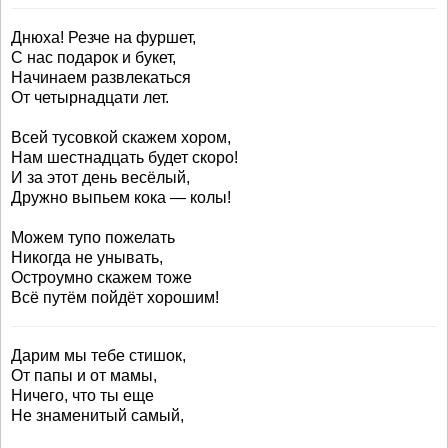
Днюха! Резче на фуршет,
С нас подарок и букет,
Начинаем развлекаться
От четырнадцати лет.
Всей тусовкой скажем хором,
Нам шестнадцать будет скоро!
И за этот день весёлый,
Дружно выпьем кока — колы!
Можем тупо пожелать
Никогда не унывать,
Остроумно скажем тоже
Всё путём пойдёт хорошим!
Дарим мы тебе стишок,
От папы и от мамы,
Ничего, что ты еще
Не знаменитый самый,