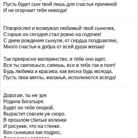
Пусть будет сын твой лишь для счастья причиной
И не огорчает тебя никогда!
Повзрослел и возмужал любимый твой сыночек,
Старше он сегодня стал ровно на годочек!
С днем рождения сынули, от сердца поздравляю,
Много счастья и добра от всей души желаю!
Так прекрасно материнство, и тебе оно идет,
Вся ты светишься, сияешь, все в тебе так и поет!
Будь любима и красива, как весна будь молода,
Пусть твои мечты, желанья, исполняются всегда!
Дорогая, ты не зря
Родила богатыря.
Будет он тебе опорой,
Вырастет совсем уж скоро.
В прошлом сбитые коленки
И рисунки, что на стенке.
Вон сынишка как подрос,