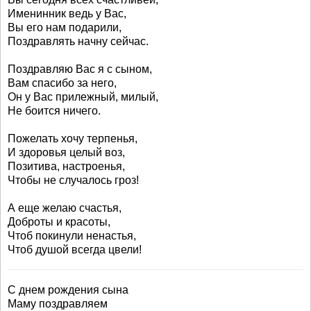
Именинник ведь у Вас,
Вы его нам подарили,
Поздравлять начну сейчас.
Поздравляю Вас я с сыном,
Вам спасибо за него,
Он у Вас прилежный, милый,
Не боится ничего.
Пожелать хочу терпенья,
И здоровья целый воз,
Позитива, настроенья,
Чтобы не случалось гроз!
А еще желаю счастья,
Доброты и красоты,
Чтоб покинули ненастья,
Чтоб душой всегда цвели!
С днем рождения сына
Маму поздравляем