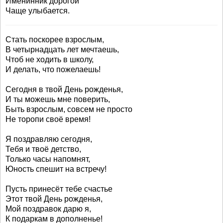
Именинник дорогой
Чаще улыбается.
Стать поскорее взрослым,
В четырнадцать лет мечтаешь,
Чтоб не ходить в школу,
И делать, что пожелаешь!
Сегодня в твой День рожденья,
И ты можешь мне поверить,
Быть взрослым, совсем не просто
Не торопи своё время!
Я поздравляю сегодня,
Тебя и твоё детство,
Только часы напомнят,
Юность спешит на встречу!
Пусть принесёт тебе счастье
Этот твой День рожденья,
Мой поздравок дарю я,
К подаркам в дополненье!