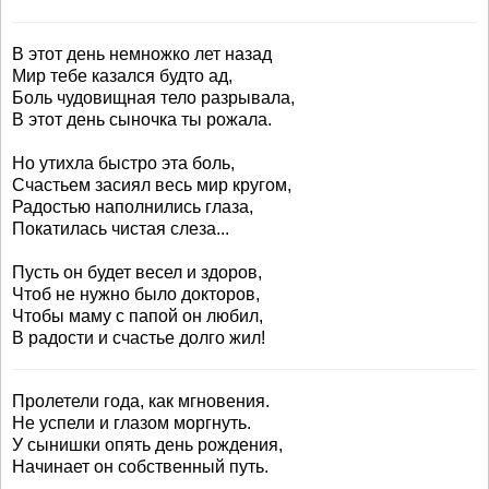
В этот день немножко лет назад
Мир тебе казался будто ад,
Боль чудовищная тело разрывала,
В этот день сыночка ты рожала.
Но утихла быстро эта боль,
Счастьем засиял весь мир кругом,
Радостью наполнились глаза,
Покатилась чистая слеза...
Пусть он будет весел и здоров,
Чтоб не нужно было докторов,
Чтобы маму с папой он любил,
В радости и счастье долго жил!
Пролетели года, как мгновения.
Не успели и глазом моргнуть.
У сынишки опять день рождения,
Начинает он собственный путь.