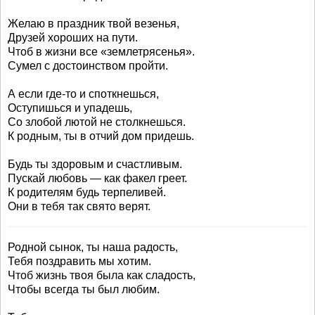
Желаю в праздник твой везенья,
Друзей хороших на пути.
Чтоб в жизни все «землетрясенья».
Сумел с достоинством пройти.
А если где-то и споткнешься,
Оступишься и упадешь,
Со злобой лютой не столкнешься.
К родным, ты в отчий дом придешь.
Будь ты здоровым и счастливым.
Пускай любовь — как факел греет.
К родителям будь терпеливей.
Они в тебя так свято верят.
Родной сынок, ты наша радость,
Тебя поздравить мы хотим.
Чтоб жизнь твоя была как сладость,
Чтобы всегда ты был любим.