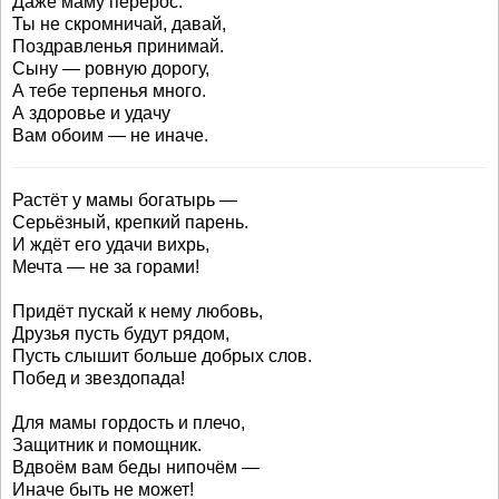
Даже маму перерос.
Ты не скромничай, давай,
Поздравленья принимай.
Сыну — ровную дорогу,
А тебе терпенья много.
А здоровье и удачу
Вам обоим — не иначе.
Растёт у мамы богатырь —
Серьёзный, крепкий парень.
И ждёт его удачи вихрь,
Мечта — не за горами!
Придёт пускай к нему любовь,
Друзья пусть будут рядом,
Пусть слышит больше добрых слов.
Побед и звездопада!
Для мамы гордость и плечо,
Защитник и помощник.
Вдвоём вам беды нипочём —
Иначе быть не может!