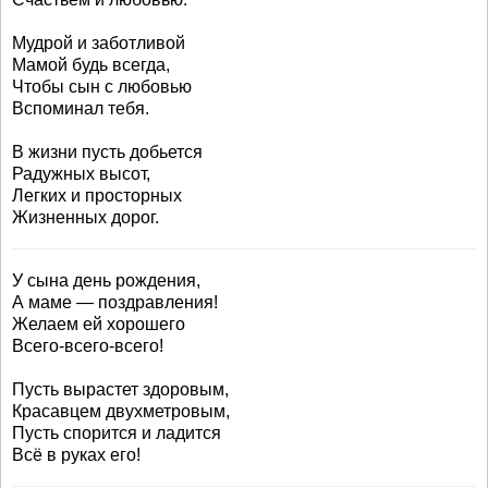
Мудрой и заботливой
Мамой будь всегда,
Чтобы сын с любовью
Вспоминал тебя.
В жизни пусть добьется
Радужных высот,
Легких и просторных
Жизненных дорог.
У сына день рождения,
А маме — поздравления!
Желаем ей хорошего
Всего-всего-всего!
Пусть вырастет здоровым,
Красавцем двухметровым,
Пусть спорится и ладится
Всё в руках его!