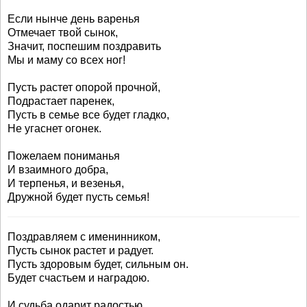
Если нынче день варенья
Отмечает твой сынок,
Значит, поспешим поздравить
Мы и маму со всех ног!
Пусть растет опорой прочной,
Подрастает паренек,
Пусть в семье все будет гладко,
Не угаснет огонек.
Пожелаем пониманья
И взаимного добра,
И терпенья, и везенья,
Дружной будет пусть семья!
Поздравляем с именинником,
Пусть сынок растет и радует.
Пусть здоровым будет, сильным он.
Будет счастьем и наградою.
И судьба одарит радостью,