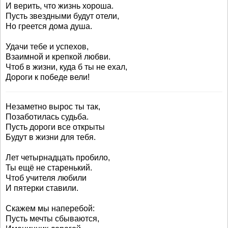
И верить, что жизнь хороша.
Пусть звездными будут отели,
Но греется дома душа.
Удачи тебе и успехов,
Взаимной и крепкой любви.
Чтоб в жизни, куда б ты не ехал,
Дороги к победе вели!
Незаметно вырос ты так,
Позаботилась судьба.
Пусть дороги все открыты
Будут в жизни для тебя.
Лет четырнадцать пробило,
Ты ещё не старенький.
Чтоб учителя любили
И пятерки ставили.
Скажем мы наперебой:
Пусть мечты сбываются,