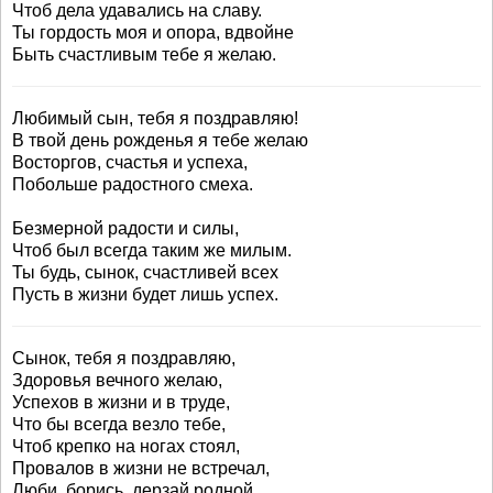
Чтоб дела удавались на славу.
Ты гордость моя и опора, вдвойне
Быть счастливым тебе я желаю.
Любимый сын, тебя я поздравляю!
В твой день рожденья я тебе желаю
Восторгов, счастья и успеха,
Побольше радостного смеха.
Безмерной радости и силы,
Чтоб был всегда таким же милым.
Ты будь, сынок, счастливей всех
Пусть в жизни будет лишь успех.
Сынок, тебя я поздравляю,
Здоровья вечного желаю,
Успехов в жизни и в труде,
Что бы всегда везло тебе,
Чтоб крепко на ногах стоял,
Провалов в жизни не встречал,
Люби, борись, дерзай родной,