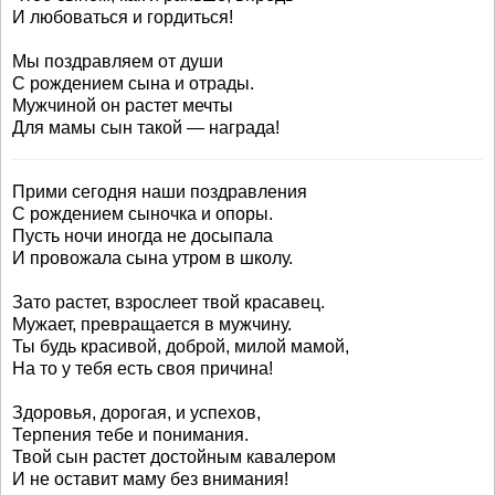
И любоваться и гордиться!
Мы поздравляем от души
С рождением сына и отрады.
Мужчиной он растет мечты
Для мамы сын такой — награда!
Прими сегодня наши поздравления
С рождением сыночка и опоры.
Пусть ночи иногда не досыпала
И провожала сына утром в школу.
Зато растет, взрослеет твой красавец.
Мужает, превращается в мужчину.
Ты будь красивой, доброй, милой мамой,
На то у тебя есть своя причина!
Здоровья, дорогая, и успехов,
Терпения тебе и понимания.
Твой сын растет достойным кавалером
И не оставит маму без внимания!