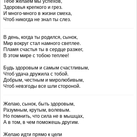
Тебе желаем мы успехов,
Здоровья крепкого и грез.
И много-много в жизни смеха,
Чтоб никогда не знал ты слез.
В день, когда ты родился, сынок,
Мир вокруг стал намного светлее.
Пламя счастья ты в сердце разжег,
В этом мире с тобою теплее!
Будь здоровым и самым счастливым,
Чтоб удача дружила с тобой.
Добрым, честным и миролюбивым,
Чтоб невзгоды все шли стороной.
Желаю, сынок, быть здоровым,
Разумным, крутым, волевым.
Но помнить, что сила не в мышцах,
А в том, в чем поможешь другим.
Желаю идти прямо к цели