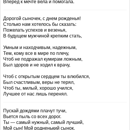
Вперед к мечте вела и помогала.
Дорогой сыночек, с днем рожденья!
Столько нам хотелось бы сказать:
Пожелать успехов и везенья,
В будущем мужчиной крепким стать,
Умным и находчивым, надежным,
Тем, кому все в мире по плечу,
Чтоб не подражал кумирам ложным,
Был здоров и не ходил к врачу,
Чтоб с открытым сердцем ты влюбился,
Был счастливым, веры не терял,
Чтоб ты, милый, хорошо учился,
Лучшее от нас лишь перенял.
Пускай дождями плачут тучи,
Вьется пыль со всех дорог.
Ты — самый нужный, самый лучший,
Мой сын! Мой родненький сынок.