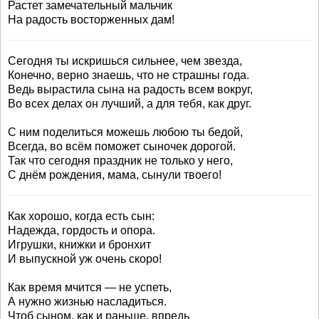
Растет замечательный мальчик
На радость восторженных дам!
Сегодня ты искришься сильнее, чем звезда,
Конечно, верно знаешь, что не страшны года.
Ведь вырастила сына на радость всем вокруг,
Во всех делах он лучший, а для тебя, как друг.
С ним поделиться можешь любою ты бедой,
Всегда, во всём поможет сыночек дорогой.
Так что сегодня праздник не только у него,
С днём рождения, мама, сынули твоего!
Как хорошо, когда есть сын:
Надежда, гордость и опора.
Игрушки, книжки и бронхит
И выпускной уж очень скоро!
Как время мчится — не успеть,
А нужно жизнью насладиться.
Чтоб сыном, как и раньше, впредь