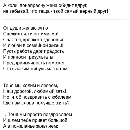
А коли, понапрасну жена обидит вдруг,
не забывай, что теща - твой самый верный друг!
От души желаю зятю
Свежих сил и оптимизма!
Счастья, крепкого здоровья
И любви в семейной жизни!
Пусть работа дарит радость
И приносит результаты!
Предприимчивость поможет
Стать каким-нибудь магнатом!
Тебя мы холим и лелеем,
Наш дорогой, любимый зять!
Но, чтоб поздравить с юбилеем,
Где нам слова получше взять?
…Тебя мы просто поздравляем
И шлем тебе привет большой,
А в пожеланье заявляем: