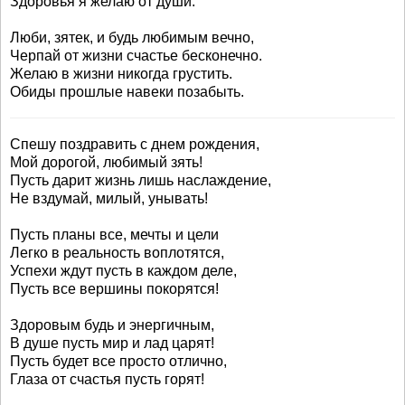
Здоровья я желаю от души.
Люби, зятек, и будь любимым вечно,
Черпай от жизни счастье бесконечно.
Желаю в жизни никогда грустить.
Обиды прошлые навеки позабыть.
Спешу поздравить с днем рождения,
Мой дорогой, любимый зять!
Пусть дарит жизнь лишь наслаждение,
Не вздумай, милый, унывать!
Пусть планы все, мечты и цели
Легко в реальность воплотятся,
Успехи ждут пусть в каждом деле,
Пусть все вершины покорятся!
Здоровым будь и энергичным,
В душе пусть мир и лад царят!
Пусть будет все просто отлично,
Глаза от счастья пусть горят!