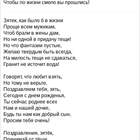
Чтобы по жизни смело вы прошлись!
Зятек, как было б в жизни
Проще всем мужикам,
Чтоб брали в жены дам,
Но ни одной в придачу тещи!
Но что фантазии пустые,
Желаю твердым быть всегда,
На милость тещи не сдаваться,
Гранит не источит вода!
Говорят, что любит взять,
Но тому не верьте,
Поздравляем тебя, зять,
Сегодня с днем рожденья,
Ты сейчас роднее всех
Нам и нашей дочке,
Будь ты нам как добрый сын,
Просим тебя очень!
Поздравления, зятёк,
Принимай от тёщи.