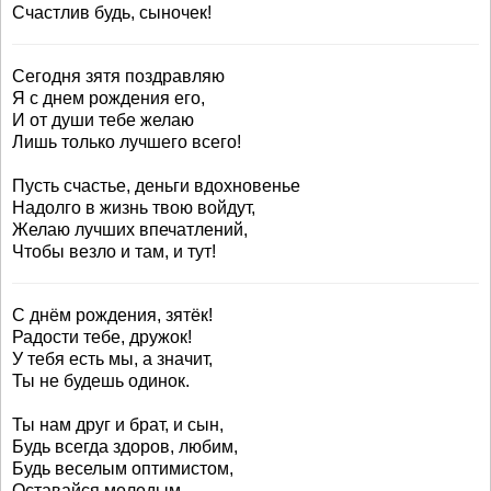
Счастлив будь, сыночек!
Сегодня зятя поздравляю
Я с днем рождения его,
И от души тебе желаю
Лишь только лучшего всего!
Пусть счастье, деньги вдохновенье
Надолго в жизнь твою войдут,
Желаю лучших впечатлений,
Чтобы везло и там, и тут!
С днём рождения, зятёк!
Радости тебе, дружок!
У тебя есть мы, а значит,
Ты не будешь одинок.
Ты нам друг и брат, и сын,
Будь всегда здоров, любим,
Будь веселым оптимистом,
Оставайся молодым.