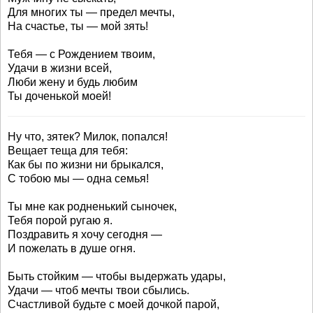
Для многих ты — предел мечты,
На счастье, ты — мой зять!
Тебя — с Рождением твоим,
Удачи в жизни всей,
Люби жену и будь любим
Ты доченькой моей!
Ну что, зятек? Милок, попался!
Вещает теща для тебя:
Как бы по жизни ни брыкался,
С тобою мы — одна семья!
Ты мне как родненький сыночек,
Тебя порой ругаю я.
Поздравить я хочу сегодня —
И пожелать в душе огня.
Быть стойким — чтобы выдержать удары,
Удачи — чтоб мечты твои сбылись.
Счастливой будьте с моей дочкой парой,