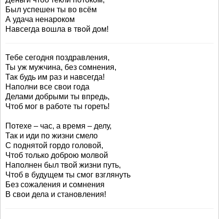
Был успешен ты во всём
А удача ненароком
Навсегда вошла в твой дом!
Тебе сегодня поздравления,
Ты уж мужчина, без сомнения,
Так будь им раз и навсегда!
Наполни все свои года
Делами добрыми ты впредь,
Чтоб мог в работе ты гореть!
Потехе – час, а время – делу,
Так и иди по жизни смело
С поднятой гордо головой,
Чтоб только доброю молвой
Наполнен был твой жизни путь,
Чтоб в будущем ты смог взглянуть
Без сожаления и сомнения
В свои дела и становления!