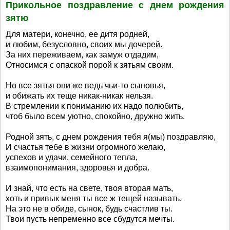
Прикольное поздравление с днем рождения
зятю
Для матери, конечно, ее дитя родней,
и любим, безусловно, своих мы дочерей.
За них переживаем, как замуж отдадим,
Относимся с опаской порой к зятьям своим.
Но все зятья они же ведь чьи-то сыновья,
и обижать их теще никак-никак нельзя.
В стремлении к пониманию их надо полюбить,
чтоб было всем уютно, спокойно, дружно жить.
Родной зять, с днем рождения тебя я(мы) поздравляю,
И счастья тебе в жизни огромного желаю,
успехов и удачи, семейного тепла,
взаимопонимания, здоровья и добра.
И знай, что есть на свете, твоя вторая мать,
хоть и привык меня ты все ж тещей называть.
На это не в обиде, сынок, будь счастлив ты.
Твои пусть непременно все сбудутся мечты.