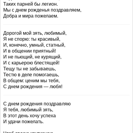
Таких парней бы легион.
Мы с днем рожденья поздравляем,
Добра и мира пожелаем.
Дорогой мой зять, любимый,
Я не спорю: ты красивый,
И, конечно, умный, статный,
И в общении приятный!
И не пьющий, не курящий,
И с карьерою блестящей!
Тещу ты не забываешь,
Тестю в деле помогаешь,
В общем: ценим мы тебя,
С днем рождения — любя!
С днем рождения поздравляю
Я тебя, любимый зять,
В этот день хочу успеха
И удачи пожелать.