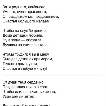
Зятя родного, любимого,
Умного, очень красивого,
С праздником мы поздравляем,
Счастья большого желаем!
Чтобы на службе ценили,
Дома детишки любили,
Ну а жена — обожала,
Лучшим на свете считала!
Чтобы трудился ты в меру,
Был для детишек примером,
Теплого дома, уюта,
Счастья в любую минуту!
От души тебя сердечно
Поздравляю точно в срок,
Чтобы длилось счастье вечно,
Уважаемый зятёк!
Деньги чтоб текли потоком,