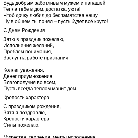
Будь добрым заботливым мужем и папашей,
Тепла тебе в дом, достатка, уюта!
Чтоб дочку любил до беспамятства нашу
Ну в общем ты понял – пусть будет всё круто!
С Днем Рождения
Зятю в праздник пожелаю,
Исполнения желаний,
Проблем понимания,
Заслуг на работе признания.
Коллег уважения,
Денег приумножения,
Благополучия во всем,
Пусть всегда теплом манит дом.
Крепости характера
С праздником рождения,
Зятя я поздравлю,
Крепости характера,
Силы пожелаю.
Мужества, терпения, мечты исполнения,