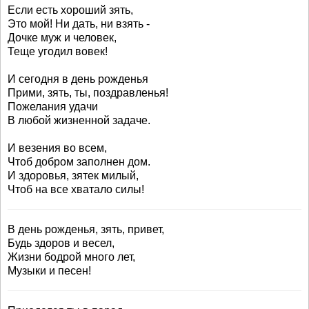
Если есть хороший зять,
Это мой! Ни дать, ни взять -
Дочке муж и человек,
Теще угодил вовек!
И сегодня в день рожденья
Прими, зять, ты, поздравленья!
Пожелания удачи
В любой жизненной задаче.
И везения во всем,
Чтоб добром заполнен дом.
И здоровья, зятек милый,
Чтоб на все хватало силы!
В день рожденья, зять, привет,
Будь здоров и весел,
Жизни бодрой много лет,
Музыки и песен!