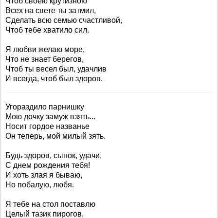
Чтоб своею крутизною
Всех на свете ты затмил,
Сделать всю семью счастливой,
Чтоб тебе хватило сил.
Я любви желаю море,
Что не знает берегов,
Чтоб ты весел был, удачлив
И всегда, чтоб был здоров.
Угораздило парнишку
Мою дочку замуж взять...
Носит гордое названье
Он теперь, мой милый зять.
Будь здоров, сынок, удачи,
С днем рождения тебя!
И хоть злая я бываю,
Но побалую, любя.
Я тебе на стол поставлю
Целый тазик пирогов,