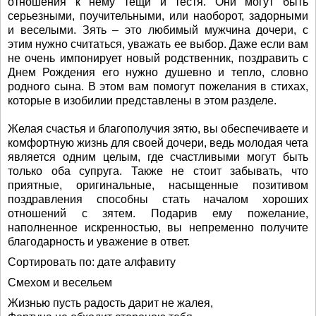
отношения к нему тещи и тестя. Они могут быть
серьезными, поучительными, или наоборот, задорными
и веселыми. Зять – это любимый мужчина дочери, с
этим нужно считаться, уважать ее выбор. Даже если вам
не очень импонирует новый родственник, поздравить с
Днем Рождения его нужно душевно и тепло, словно
родного сына. В этом вам помогут пожелания в стихах,
которые в изобилии представлены в этом разделе.
Желая счастья и благополучия зятю, вы обеспечиваете и
комфортную жизнь для своей дочери, ведь молодая чета
является одним целым, где счастливыми могут быть
только оба супруга. Также не стоит забывать, что
приятные, оригинальные, насыщенные позитивом
поздравления способны стать началом хороших
отношений с зятем. Подарив ему пожелание,
наполненное искренностью, вы непременно получите
благодарность и уважение в ответ.
Сортировать по: дате алфавиту
Смехом и весельем
Жизнью пусть радость дарит не жалея,