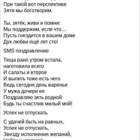
При такой вот перспективе
Зятя мы боготворим.
Ты, зятёк, живи и помни:
Мы поддержим, если что…
Пусть гнездится в вашем доме
Дух любви ещё лет сто!
SMS поздравление
Теща рано утром встала,
наготовила всего
И салаты и второе
И выпить тоже есть чего
Ведь сегодня день варенья
У мужа дочери ее
Поздравляю зять родной
Будь ты счастлив милый мой!
Успех не отпускать
С удачей быть на равных,
Успех не отпускать,
Звезду исполнения желаний,