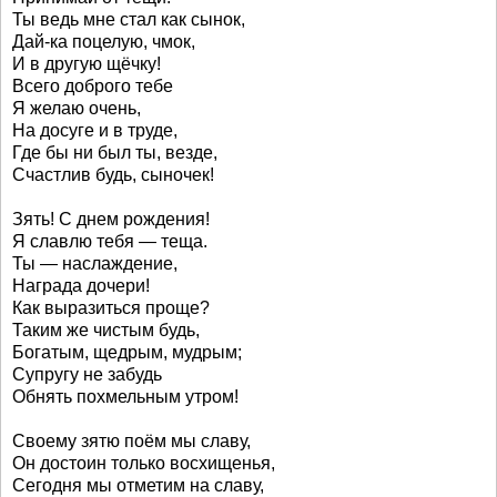
Ты ведь мне стал как сынок,
Дай-ка поцелую, чмок,
И в другую щёчку!
Всего доброго тебе
Я желаю очень,
На досуге и в труде,
Где бы ни был ты, везде,
Счастлив будь, сыночек!
Зять! С днем рождения!
Я славлю тебя — теща.
Ты — наслаждение,
Награда дочери!
Как выразиться проще?
Таким же чистым будь,
Богатым, щедрым, мудрым;
Супругу не забудь
Обнять похмельным утром!
Своему зятю поём мы славу,
Он достоин только восхищенья,
Сегодня мы отметим на славу,