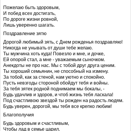
Пожелаю быть здоровым,
И побед всех достигать,
По дороге жизни ровной,
Лишь уверенно шагать.
Поздравление зятю
Дорогой любимый зять, с Днем рожденья поздравляю!
Никогда не унывать от души тебе желаю.
Ты мужчина хоть куда! Повезло и мне, и дочке,
Ей опорой стал, а мне - уважаемым сыночком.
Анекдоты не про нас. Мы с тобой друг друга ценим.
Ты хороший семьянин, не способный на измену.
За тобой, как за стеной, нам уютно и спокойно.
Пусть невзгоды стороной обойдут тебя и войны.
За тебя зятек родной поднимаем мы бокалы, -
Будь удачлив и здоров, и чтоб жизнь тебя ласкала!
Под счастливою звездой ты рожден на радость людям.
Будь уверен, дорогой, мы тебя все крепко любим!
Благополучия
Будь здоровым и счастливым,
Чтобы лад в семье царил.