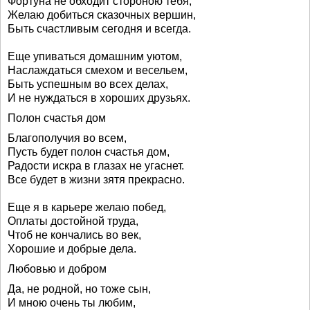
Фортуна не обходит стороною тебя,
Желаю добиться сказочных вершин,
Быть счастливым сегодня и всегда.
Еще упиваться домашним уютом,
Наслаждаться смехом и весельем,
Быть успешным во всех делах,
И не нуждаться в хороших друзьях.
Полон счастья дом
Благополучия во всем,
Пусть будет полон счастья дом,
Радости искра в глазах не угаснет.
Все будет в жизни зятя прекрасно.
Еще я в карьере желаю побед,
Оплаты достойной труда,
Чтоб не кончались во век,
Хорошие и добрые дела.
Любовью и добром
Да, не родной, но тоже сын,
И мною очень ты любим,