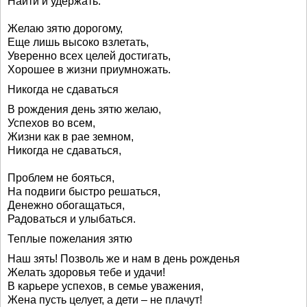
Найти и удержать.
Желаю зятю дорогому,
Еще лишь высоко взлетать,
Уверенно всех целей достигать,
Хорошее в жизни приумножать.
Никогда не сдаваться
В рождения день зятю желаю,
Успехов во всем,
Жизни как в рае земном,
Никогда не сдаваться,
Проблем не бояться,
На подвиги быстро решаться,
Денежно обогащаться,
Радоваться и улыбаться.
Теплые пожелания зятю
Наш зять! Позволь же и нам в день рожденья
Желать здоровья тебе и удачи!
В карьере успехов, в семье уважения,
Жена пусть целует, а дети – не плачут!