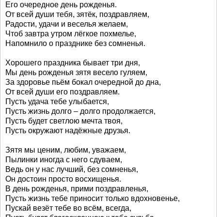
Его очередное день рожденья.
От всей души тебя, зятёк, поздравляем,
Радости, удачи и веселья желаем,
Чтоб завтра утром лёгкое похмелье,
Напомнило о празднике без сомненья.
Хорошего праздника бывает три дня,
Мы день рожденья зятя весело гуляем,
За здоровье пьём бокал очередной до дна,
От всей души его поздравляем.
Пусть удача тебе улыбается,
Пусть жизнь долго – долго продолжается,
Пусть будет светлою мечта твоя,
Пусть окружают надёжные друзья.
Зятя мы ценим, любим, уважаем,
Пылинки иногда с него сдуваем,
Ведь он у нас лучший, без сомненья,
Он достоин просто восхищенья.
В день рожденья, прими поздравленья,
Пусть жизнь тебе приносит только вдохновенье,
Пускай везёт тебе во всём, всегда,