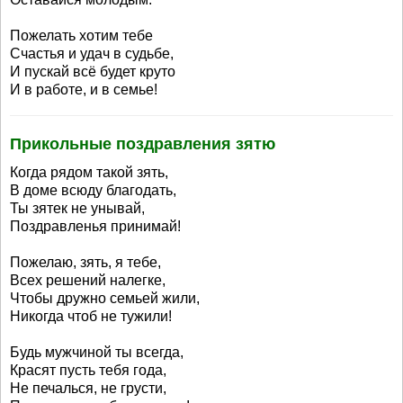
Пожелать хотим тебе
Счастья и удач в судьбе,
И пускай всё будет круто
И в работе, и в семье!
Прикольные поздравления зятю
Когда рядом такой зять,
В доме всюду благодать,
Ты зятек не унывай,
Поздравленья принимай!
Пожелаю, зять, я тебе,
Всех решений налегке,
Чтобы дружно семьей жили,
Никогда чтоб не тужили!
Будь мужчиной ты всегда,
Красят пусть тебя года,
Не печалься, не грусти,