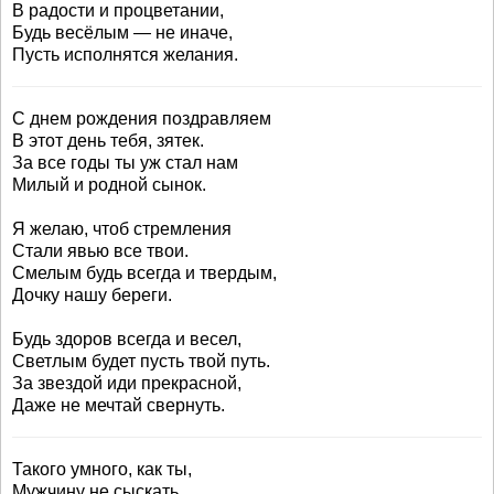
В радости и процветании,
Будь весёлым — не иначе,
Пусть исполнятся желания.
С днем рождения поздравляем
В этот день тебя, зятек.
За все годы ты уж стал нам
Милый и родной сынок.
Я желаю, чтоб стремления
Стали явью все твои.
Смелым будь всегда и твердым,
Дочку нашу береги.
Будь здоров всегда и весел,
Светлым будет пусть твой путь.
За звездой иди прекрасной,
Даже не мечтай свернуть.
Такого умного, как ты,
Мужчину не сыскать,