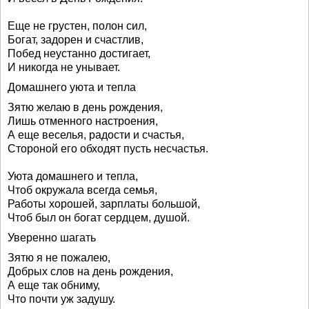
Еще не грустен, полон сил,
Богат, задорен и счастлив,
Побед неустанно достигает,
И никогда не унывает.
Домашнего уюта и тепла
Зятю желаю в день рождения,
Лишь отменного настроения,
А еще веселья, радости и счастья,
Стороной его обходят пусть несчастья.
Уюта домашнего и тепла,
Чтоб окружала всегда семья,
Работы хорошей, зарплаты большой,
Чтоб был он богат сердцем, душой.
Уверенно шагать
Зятю я не пожалею,
Добрых слов на день рождения,
А еще так обниму,
Что почти уж задушу.