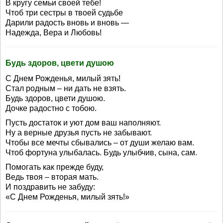
В кругу семьи своей тебе!
Чтоб три сестры в твоей судьбе
Дарили радость вновь и вновь —
Надежда, Вера и Любовь!
Будь здоров, цвети душою
C Днем Рожденья, милый зять!
Стал родным – ни дать не взять.
Будь здоров, цвети душою.
Дочке радостно с тобою.
Пусть достаток и уют дом ваш наполняют.
Ну а верные друзья пусть не забывают.
Чтобы все мечты сбывались – от души желаю вам.
Чтоб фортуна улыбалась. Будь улыбчив, сына, сам.
Помогать как прежде буду,
Ведь твоя – вторая мать.
И поздравить не забуду:
«С Днем Рожденья, милый зять!»