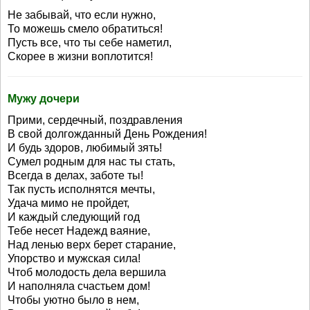
Не забывай, что если нужно,
То можешь смело обратиться!
Пусть все, что ты себе наметил,
Скорее в жизни воплотится!
Мужу дочери
Прими, сердечный, поздравления
В свой долгожданный День Рождения!
И будь здоров, любимый зять!
Сумел родным для нас ты стать,
Всегда в делах, заботе ты!
Так пусть исполнятся мечты,
Удача мимо не пройдет,
И каждый следующий год
Тебе несет Надежд ваяние,
Над ленью верх берет старание,
Упорство и мужская сила!
Чтоб молодость дела вершила
И наполняла счастьем дом!
Чтобы уютно было в нем,