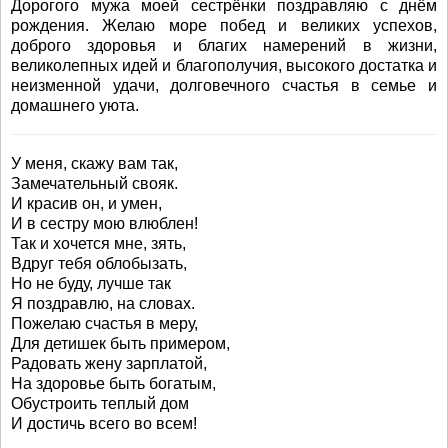
Дорогого мужа моей сестрёнки поздравляю с днём
рождения. Желаю море побед и великих успехов,
доброго здоровья и благих намерений в жизни,
великолепных идей и благополучия, высокого достатка и
неизменной удачи, долговечного счастья в семье и
домашнего уюта.
У меня, скажу вам так,
Замечательный свояк.
И красив он, и умен,
И в сестру мою влюблен!
Так и хочется мне, зять,
Вдруг тебя облобызать,
Но не буду, лучше так
Я поздравлю, на словах.
Пожелаю счастья в меру,
Для детишек быть примером,
Радовать жену зарплатой,
На здоровье быть богатым,
Обустроить теплый дом
И достичь всего во всем!