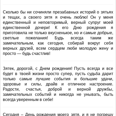
Сколько бы ни сочиняли презабавных историй о зятьях
и тещах, а своего зятя я очень люблю! Он у меня
единственный и неповторимый, верный супруг моей
единственной дочери! К его Дню рождения я
приготовила не только вкусненькое, но и самые добрые,
светлые пожелания! Будь всегда таким же
замечательным, как сегодня, собирай вокруг себя
верных друзей, всем сердцем люби молодую жену и
просто — будь счастлив!
Зятек, дорогой, с Днем рождения! Пусть всегда и все
будет в твоей жизни просто супер, пусть судьба дарит
только самые лучшие события и большие удачи,
здоровье и силы, драйв и отличное настроение.
Радости, счастья, доброй и верной дружбы,
замечательных событий и никогда не унывать, быть
всегда уверенным в себе!
Сегодня – День рождения моего зятя, и я не погрешу