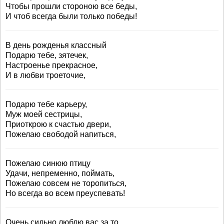
Чтобы прошли стороною все беды,
И чтоб всегда были только победы!
В день рожденья классный
Подарю тебе, зятечек,
Настроенье прекрасное,
И в любви троеточие,
Подарю тебе карьеру,
Муж моей сестрицы,
Приоткрою к счастью двери,
Пожелаю свободой напиться,
Пожелаю синюю птицу
Удачи, непременно, поймать,
Пожелаю совсем не торопиться,
Но всегда во всем преуспевать!
Очень сильно люблю вас за то,