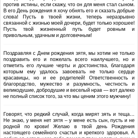
против истины, если скажу, что он для меня стал сыном.
В его День рождения я хочу обнять его и сказать добрые
слова! Пусть в твоей жизни, теперь неразрывно
связанной с жизнью моей дочери, будет только хорошее!
Пусть твой жизненный путь будет ровным и
привольным, удачным и долговечным!
Поздравляя с Днем рождения зятя, мы хотим не только
поздравить его и пожелать всего наилучшего, но и
отметить его лучшие черты и достоинства, благодаря
которым ему удалось завоевать не только сердце
красавицы, но и ее родителей! Ответственность и
благородство, мужество и разумность, честность и
великодушие, добродушие и веселый нрав — вот далеко
не полный список того, за что мы ценим этого мужчину!
Говорят, что редкий случай, когда мирят зять и теща…
Не знаю, у меня нет зятя – у мене есть сын, пусть и не
родной по крови! Желаю в твой день Рождения
настоящего семейного счастья и крепкого здоровья. А