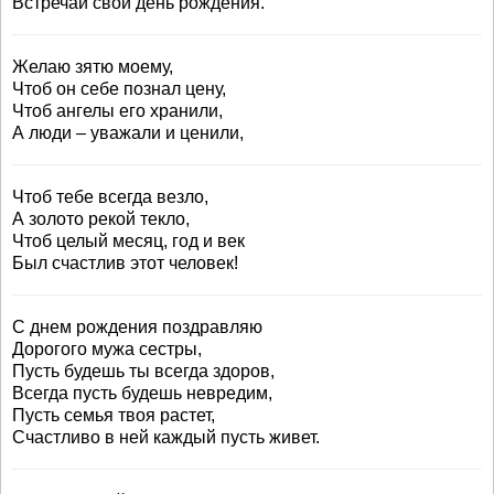
Встречай свой день рождения.
Желаю зятю моему,
Чтоб он себе познал цену,
Чтоб ангелы его хранили,
А люди – уважали и ценили,
Чтоб тебе всегда везло,
А золото рекой текло,
Чтоб целый месяц, год и век
Был счастлив этот человек!
С днем рождения поздравляю
Дорогого мужа сестры,
Пусть будешь ты всегда здоров,
Всегда пусть будешь невредим,
Пусть семья твоя растет,
Счастливо в ней каждый пусть живет.