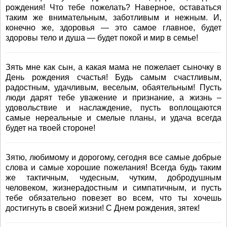
рождения! Что тебе пожелать? Наверное, оставаться
таким же внимательным, заботливым и нежным. И,
конечно же, здоровья — это самое главное, будет
здоровы тело и душа — будет покой и мир в семье!
Зять мне как сын, а какая мама не пожелает сыночку в
День рождения счастья! Будь самым счастливым,
радостным, удачливым, веселым, обаятельным! Пусть
люди дарят тебе уважение и признание, а жизнь –
удовольствие и наслаждение, пусть воплощаются
самые нереальные и смелые планы, и удача всегда
будет на твоей стороне!
Зятю, любимому и дорогому, сегодня все самые добрые
слова и самые хорошие пожелания! Всегда будь таким
же тактичным, чудесным, чутким, добродушным
человеком, жизнерадостным и симпатичным, и пусть
тебе обязательно повезет во всем, что ты хочешь
достигнуть в своей жизни! С Днем рождения, зятек!