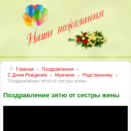
Главная
Поздравления
С Днем Рождения
Мужчине
Родственнику
Поздравление зятю от сестры жены
Поздравление зятю от сестры жены