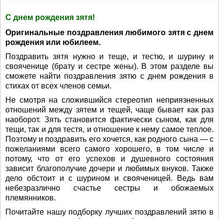
С днем рождения зятя!
Оригинальные поздравления любимого зятя с днем
рождения или юбилеем.
Поздравить зятя нужно и теще, и тестю, и шурину и
свояченице (брату и сестре жены). В этом разделе вы
сможете найти поздравления зятю с днем рождения в
стихах от всех членов семьи.
Не смотря на сложившийся стереотип неприязненных
отношений между зятем и тещей, чаще бывает как раз
наоборот. Зять становится фактически сыном, как для
тещи, так и для тестя, и отношение к нему самое теплое.
Поэтому и поздравить его хочется, как родного сына — с
пожеланиями всего самого хорошего, в том числе и
потому, что от его успехов и душевного состояния
зависит благополучие дочери и любимых внуков. Также
дело обстоит и с шурином и свояченицей. Ведь вам
небезразлично счастье сестры и обожаемых
племянников.
Почитайте нашу подборку лучших поздравлений зятю в