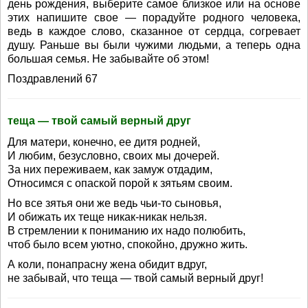
день рождения, выберите самое близкое или на основе
этих напишите свое — порадуйте родного человека,
ведь в каждое слово, сказанное от сердца, согревает
душу. Раньше вы были чужими людьми, а теперь одна
большая семья. Не забывайте об этом!
Поздравлений 67
теща — твой самый верный друг
Для матери, конечно, ее дитя родней,
И любим, безусловно, своих мы дочерей.
За них переживаем, как замуж отдадим,
Относимся с опаской порой к зятьям своим.
Но все зятья они же ведь чьи-то сыновья,
И обижать их теще никак-никак нельзя.
В стремлении к пониманию их надо полюбить,
чтоб было всем уютно, спокойно, дружно жить.
А коли, понапрасну жена обидит вдруг,
не забывай, что теща — твой самый верный друг!