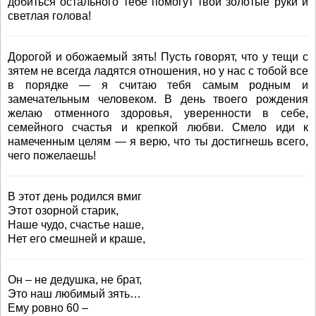
добиться остального тебе помогут твои золотые руки и
светлая голова!
Дорогой и обожаемый зять! Пусть говорят, что у тещи с
зятем не всегда ладятся отношения, но у нас с тобой все
в порядке — я считаю тебя самым родным и
замечательным человеком. В день твоего рождения
желаю отменного здоровья, уверенности в себе,
семейного счастья и крепкой любви. Смело иди к
намеченным целям — я верю, что ты достигнешь всего,
чего пожелаешь!
В этот день родился вмиг
Этот озорной старик,
Наше чудо, счастье наше,
Нет его смешней и краше,
Он – не дедушка, не брат,
Это наш любимый зять…
Ему ровно 60 –