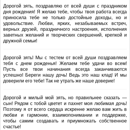
Дорогой зять, поздравляю от всей души с праздником
дня рождения! Я желаю тебе, чтобы твоя работа всегда
приносила тебе не только достойные доходы, но и
удовольствие. Любви, ярких, незабываемых встреч,
верных друзей, праздничного настроения, исполнения
заветных желаний и творческих свершений, крепкой и
дружной семьи!
Дорогой зять! Мы с тестем от всей души поздравляем
тебя с днем рожденья! Желаем тебе удачи во всем!
Пусть все твои начинания всегда заканчиваются
успешно! Береги нашу дочь! Ведь это наш клад! И мы
доверили его тебе! Так не утрать же наше доверие!
Дорогой и милый мой зять, но правильнее сказать —
сын! Рядом с тобой цветет и пахнет моя любимая дочь!
Поэтому я от всего сердца искренне желаю вам жить в
любви и гармонии, взаимопонимании и поддержке,
чтобы самим создавать и приумножать собственное
счастье!