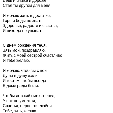
Ведь и ближе и дороже
Стал ты другом для меня.
Я желаю жить в достатке,
Горя и беды не знать.
Здоровья, радости и счастья,
И никогда не унывать.
С днем рождения тебя,
Зять мой, поздравляю,
Жить с моей сестрой счастливо
Я тебе желаю.
Я желаю, чтоб вы с ней
Душа в душу жили
И гостям, чтобы всегда
В доме рады были.
Чтобы детский смех звенел,
У вас не умолкая,
Счастья, верности, любви
Тебе, зять, желаю