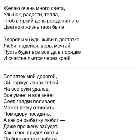
Желаю очень много света,
Улыбок, радости, тепла,
Чтоб в яркий день рождения этот
Цветною жизнь твоя была!
Здоровым будь, живи в достатке,
Люби, надейся, верь, мечтай!
Пусть будет все всегда в порядке
И счастье льется через край!
Вот зятек мой дорогой,
Ой, горжусь я как тобой:
На все руки удалец.
Все умеет и все знает,
Сеет, грядки поливает,
Может ветку отпилить,
Помидору посадить.
А как он рыбалку любит —
Даже про жену забудет.
Как сезон придет охоты,
Он бросает все работы.