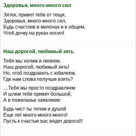
Здоровья, много-много сил
Зятек, привет тебе от тещи,
Здоровья, много-много сил,
Будь счастлив в мелочах и в общем,
Чтоб дочку на руках носил!
Наш дорогой, любимый зять
Тебя мы холим и лелеем,
Наш дорогой, любимый зять!
Но, чтоб поздравить с юбилеем,
Где нам слова получше взять?
…Тебя мы просто поздравляем
И шлем тебе привет большой,
А в пожеланье заявляем:
Будь чист ты телом и душой
Еще лет много-много-много!
Пусть к счастью вас ведет дорога!!!