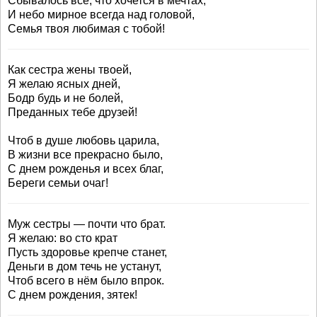
Сбывалось все, что хочется в мечтах,
И небо мирное всегда над головой,
Семья твоя любимая с тобой!
Как сестра жены твоей,
Я желаю ясных дней,
Бодр будь и не болей,
Преданных тебе друзей!
Чтоб в душе любовь царила,
В жизни все прекрасно было,
С днем рожденья и всех благ,
Береги семьи очаг!
Муж сестры — почти что брат.
Я желаю: во сто крат
Пусть здоровье крепче станет,
Деньги в дом течь не устанут,
Чтоб всего в нём было впрок.
С днем рождения, зятек!