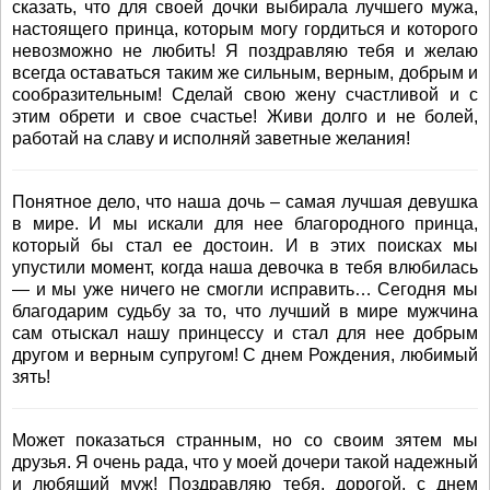
сказать, что для своей дочки выбирала лучшего мужа,
настоящего принца, которым могу гордиться и которого
невозможно не любить! Я поздравляю тебя и желаю
всегда оставаться таким же сильным, верным, добрым и
сообразительным! Сделай свою жену счастливой и с
этим обрети и свое счастье! Живи долго и не болей,
работай на славу и исполняй заветные желания!
Понятное дело, что наша дочь – самая лучшая девушка
в мире. И мы искали для нее благородного принца,
который бы стал ее достоин. И в этих поисках мы
упустили момент, когда наша девочка в тебя влюбилась
— и мы уже ничего не смогли исправить… Сегодня мы
благодарим судьбу за то, что лучший в мире мужчина
сам отыскал нашу принцессу и стал для нее добрым
другом и верным супругом! С днем Рождения, любимый
зять!
Может показаться странным, но со своим зятем мы
друзья. Я очень рада, что у моей дочери такой надежный
и любящий муж! Поздравляю тебя, дорогой, с днем