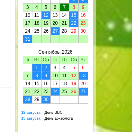
3
4
5
6
7
8
9
10
11
12
13
14
15
16
17
18
19
20
21
22
23
24
25
26
27
28
29
30
31
Сентябрь, 2026
Пн
Вт
Ср
Чт
Пт
Сб
Вс
1
2
3
4
5
6
7
8
9
10
11
12
13
14
15
16
17
18
19
20
21
22
23
24
25
26
27
28
29
30
12 августа
День ВВС
15 августа
День археолога