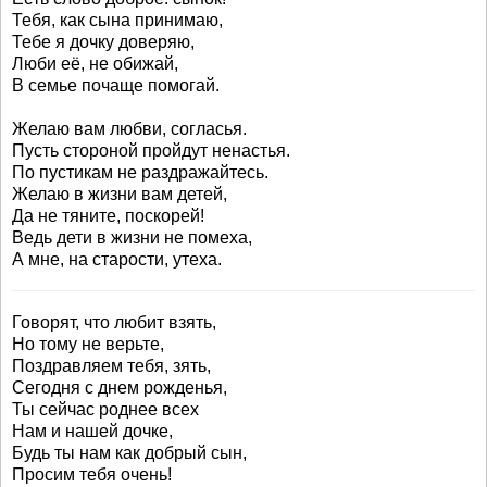
Тебя, как сына принимаю,
Тебе я дочку доверяю,
Люби её, не обижай,
В семье почаще помогай.
Желаю вам любви, согласья.
Пусть стороной пройдут ненастья.
По пустикам не раздражайтесь.
Желаю в жизни вам детей,
Да не тяните, поскорей!
Ведь дети в жизни не помеха,
А мне, на старости, утеха.
Говорят, что любит взять,
Но тому не верьте,
Поздравляем тебя, зять,
Сегодня с днем рожденья,
Ты сейчас роднее всех
Нам и нашей дочке,
Будь ты нам как добрый сын,
Просим тебя очень!