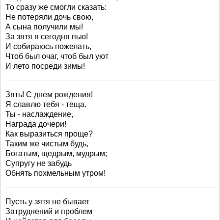
То сразу же смогли сказать:
Не потеряли дочь свою,
А сына получили мы!
За зятя я сегодня пью!
И собираюсь пожелать,
Чтоб был очаг, чтоб был уют
И лето посреди зимы!
Зять! С днем рождения!
Я славлю тебя - теща.
Ты - наслаждение,
Награда дочери!
Как выразиться проще?
Таким же чистым будь,
Богатым, щедрым, мудрым;
Супругу не забудь
Обнять похмельным утром!
Пусть у зятя не бывает
Затруднений и проблем