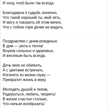
И хочу, чтоб было так всегда.
Благодарна я судьбе, конечно,
Что такой хороший ты, мой зять,
И могу я говорить об этом вечно,
Что с тобою горя дочке не видать.
Поздравляю с днем рожденья.
В дом — уюта и тепла!
Внуков сильных и здоровых,
И веселым быть всегда.
Дочь мою не обижать,
А с цветами встречать.
Изгонять из жизни скуку —
Превратит жизнь в муку.
Молодеть душой и телом,
Радоваться, любить, творить!
В жизни счастья столько,
Что нельзя вообразить!