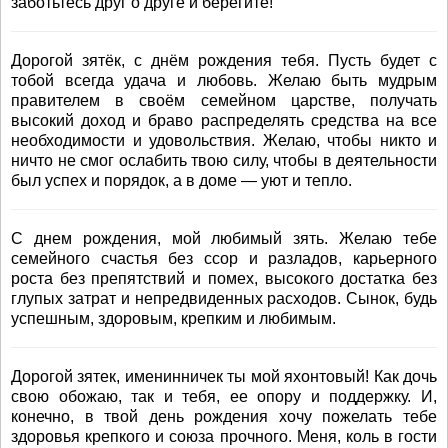
заботьтесь друг о друге и берегите!
Дорогой зятёк, с днём рождения тебя. Пусть будет с
тобой всегда удача и любовь. Желаю быть мудрым
правителем в своём семейном царстве, получать
высокий доход и браво распределять средства на все
необходимости и удовольствия. Желаю, чтобы никто и
ничто не смог ослабить твою силу, чтобы в деятельности
был успех и порядок, а в доме — уют и тепло.
С днем рождения, мой любимый зять. Желаю тебе
семейного счастья без ссор и разладов, карьерного
роста без препятствий и помех, высокого достатка без
глупых затрат и непредвиденных расходов. Сынок, будь
успешным, здоровым, крепким и любимым.
Дорогой зятек, именинничек ты мой яхонтовый! Как дочь
свою обожаю, так и тебя, ее опору и поддержку. И,
конечно, в твой день рождения хочу пожелать тебе
здоровья крепкого и союза прочного. Меня, коль в гости