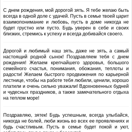
С днем рождения, мой дорогой зять. Я тебе желаю быть
всегда в одной доле с удачей. Пусть в семье твоей царит
взаимопонимание и любовь, пусть в доме никогда не
будет грустно или пусто. Будь уверен в себе и своих
близких, стремись к успеху и всегда добивайся своего.
Дорогой и любимый наш зять, даже не зять, а самый
настоящий родной сынок! Поздравляем тебя с днем
рождения! Желаем крепчайшего здоровья, большого
семейного счастья, понимания, обожания, теплоты и
радости! Желаем быстрого продвижения по карьерной
лестнице, чтобы на работе тебя любили, ценили, хорошо
платили и очень сильно уважали! Вдохновенных будней
и чудесных праздников, а также замечательного отдыха
на теплом море!
Поздравляю, зятек! Будь успешным, всегда улыбайся,
никогда не болей, люби жизнь во всех ее проявлениях и
будь счастливым. Пусть в семье будет покой и уют,