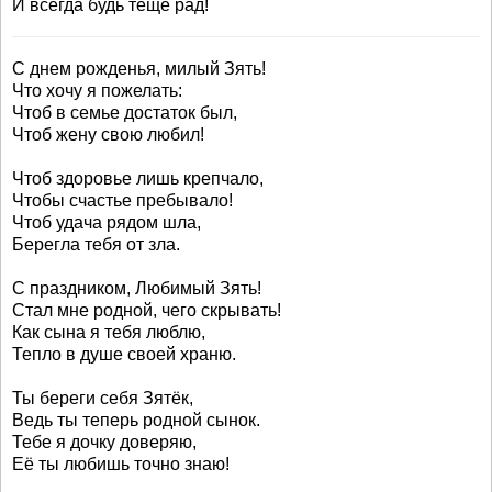
И всегда будь тёще рад!
С днем рожденья, милый Зять!
Что хочу я пожелать:
Чтоб в семье достаток был,
Чтоб жену свою любил!
Чтоб здоровье лишь крепчало,
Чтобы счастье пребывало!
Чтоб удача рядом шла,
Берегла тебя от зла.
С праздником, Любимый Зять!
Стал мне родной, чего скрывать!
Как сына я тебя люблю,
Тепло в душе своей храню.
Ты береги себя Зятёк,
Ведь ты теперь родной сынок.
Тебе я дочку доверяю,
Её ты любишь точно знаю!