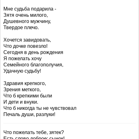
Мне судьба подарила -
Зятя очень милого,
Душевного мужчину,
Твердое плечо.
Хочется завидовать,
Что дочке повезло!
Сегодня в день рождения
Я пожелать хочу
Семейного благополучия,
Удачную судьбу!
Здравия крепкого,
Зрения меткого,
Что б крепкими были
И дети и внуки.
Что б никогда ты не чувствовал
Печаль души, разлуки!
Что пожелать тебе, зятек?
Есть слово доброе: сынок!