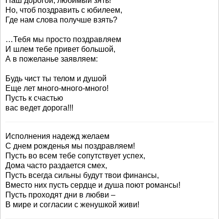
Наш дорогой, любимый зять!
Но, чтоб поздравить с юбилеем,
Где нам слова получше взять?
…Тебя мы просто поздравляем
И шлем тебе привет большой,
А в пожеланье заявляем:
Будь чист ты телом и душой
Еще лет много-много-много!
Пусть к счастью
вас ведет дорога!!!
Исполнения надежд желаем
С днем рожденья мы поздравляем!
Пусть во всем тебе сопутствует успех,
Дома часто раздается смех,
Пусть всегда сильны будут твои финансы,
Вместо них пусть сердце и душа поют романсы!
Пусть проходят дни в любви –
В мире и согласии с женушкой живи!