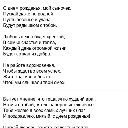
С днем рожденья, мой сыночек,
Пускай даже не родной,
Пусть везенье и удача
Будут рядышком с тобой.
Любовь вечно будет крепкой,
В семье счастья и тепла,
Каждый день огромной жизни
Будет соткан из добра.
На работе вдохновенья,
Чтобы ждал во всем успех,
Жить красиво и богато,
Чтоб мы слышали твой смех!
Бытует мнение, что теща зятю худший враг,
Но мы с тобой, зятек, наверно исключенье.
Тебе желаю я всех самых лучших благ
И поздравляю, милый, с днем рожденья!
Пускай любовь, забота, радость и тепло