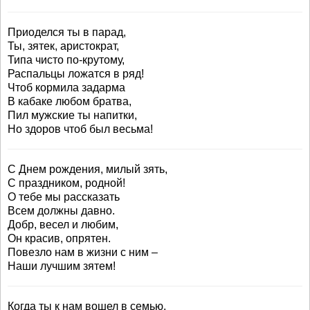
Приоделся ты в парад,
Ты, зятек, аристократ,
Типа чисто по-крутому,
Распальцы ложатся в ряд!
Чтоб кормила задарма
В кабаке любом братва,
Пил мужские ты напитки,
Но здоров чтоб был весьма!
С Днем рождения, милый зять,
С праздником, родной!
О тебе мы рассказать
Всем должны давно.
Добр, весел и любим,
Он красив, опрятен.
Повезло нам в жизни с ним –
Наши лучшим зятем!
Когда ты к нам вошел в семью,