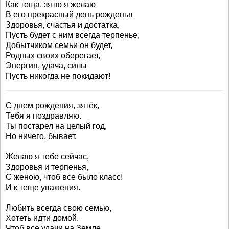
Как теща, зятю я желаю
В его прекрасный день рожденья
Здоровья, счастья и достатка,
Пусть будет с ним всегда терпенье,
Добытчиком семьи он будет,
Родных своих оберегает,
Энергия, удача, силы
Пусть никогда не покидают!
С днем рождения, зятёк,
Тебя я поздравляю.
Ты постарел на целый год,
Но ничего, бывает.
Желаю я тебе сейчас,
Здоровья и терпенья,
С женою, чтоб все было класс!
И к теще уважения.
Любить всегда свою семью,
Хотеть идти домой.
Чтоб все удачи на Земле