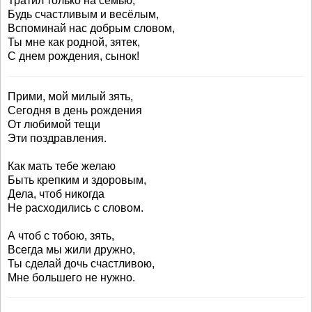
Тратил только на семью,
Будь счастливым и весёлым,
Вспоминай нас добрым словом,
Ты мне как родной, зятек,
С днем рождения, сынок!
Прими, мой милый зять,
Сегодня в день рождения
От любимой тещи
Эти поздравления.
Как мать тебе желаю
Быть крепким и здоровым,
Дела, чтоб никогда
Не расходились с словом.
А чтоб с тобою, зять,
Всегда мы жили дружно,
Ты сделай дочь счастливою,
Мне большего не нужно.