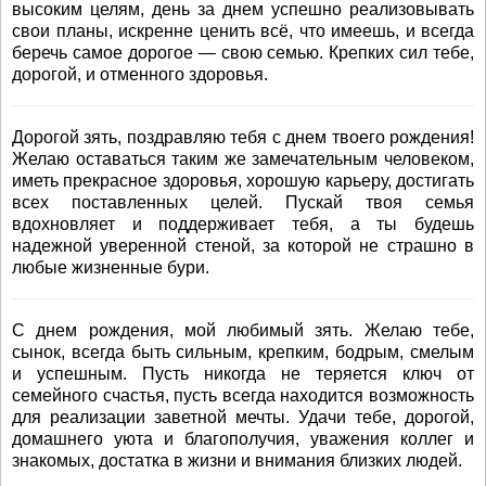
высоким целям, день за днем успешно реализовывать
свои планы, искренне ценить всё, что имеешь, и всегда
беречь самое дорогое — свою семью. Крепких сил тебе,
дорогой, и отменного здоровья.
Дорогой зять, поздравляю тебя с днем твоего рождения!
Желаю оставаться таким же замечательным человеком,
иметь прекрасное здоровья, хорошую карьеру, достигать
всех поставленных целей. Пускай твоя семья
вдохновляет и поддерживает тебя, а ты будешь
надежной уверенной стеной, за которой не страшно в
любые жизненные бури.
С днем рождения, мой любимый зять. Желаю тебе,
сынок, всегда быть сильным, крепким, бодрым, смелым
и успешным. Пусть никогда не теряется ключ от
семейного счастья, пусть всегда находится возможность
для реализации заветной мечты. Удачи тебе, дорогой,
домашнего уюта и благополучия, уважения коллег и
знакомых, достатка в жизни и внимания близких людей.