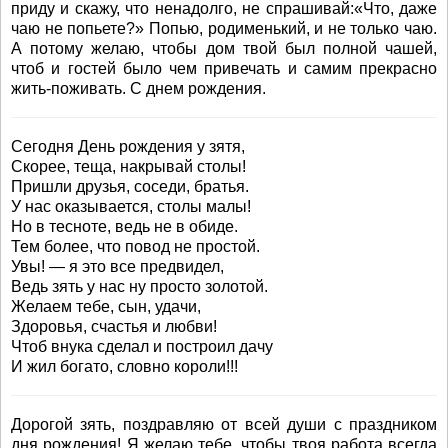
приду и скажу, что ненадолго, не спрашивай:«Что, даже
чаю не попьете?» Попью, родименький, и не только чаю.
А потому желаю, чтобы дом твой был полной чашей,
чтоб и гостей было чем привечать и самим прекрасно
жить-поживать. С днем рождения.
Сегодня День рождения у зятя,
Скорее, теща, накрывай столы!
Пришли друзья, соседи, братья.
У нас оказывается, столы малы!
Но в тесноте, ведь не в обиде.
Тем более, что повод не простой.
Увы! — я это все предвидел,
Ведь зять у нас ну просто золотой.
Желаем тебе, сын, удачи,
Здоровья, счастья и любви!
Чтоб внука сделал и построил дачу
И жил богато, словно короли!!!
Дорогой зять, поздравляю от всей души с праздником
дня рождения! Я желаю тебе, чтобы твоя работа всегда