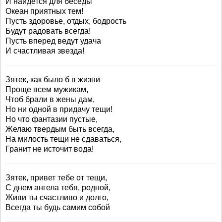
И найдется для беседы
Океан приятных тем!
Пусть здоровье, отдых, бодрость
Будут радовать всегда!
Пусть вперед ведут удача
И счастливая звезда!
Зятек, как было б в жизни
Проще всем мужикам,
Чтоб брали в жены дам,
Но ни одной в придачу тещи!
Но что фантазии пустые,
Желаю твердым быть всегда,
На милость тещи не сдаваться,
Гранит не источит вода!
Зятек, привет тебе от тещи,
С днем ангела тебя, родной,
Живи ты счастливо и долго,
Всегда ты будь самим собой