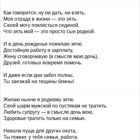
Как говорится, ну ни дать, ни взять,
Моя отрада в жизни — это зять.
Своей могу поклясться сединой,
Что зять мой — это просто сын родной.
И в день рожденья пожелаю зятю
Достойную работу и зарплату,
Жену сговорчивую (в смысле мою дочь),
Друзей, готовых вовремя помочь.
И даже если дни забот полны,
Ты заезжай на тещины блины!
Желаю нынче я родному зятю
Свой шарм мужской по пустякам не тратить.
Любить супругу — в смысле дочь мою,
Здоровье тратить только на семью.
Неволи пуще для других охота,
Ты помни: у тебя семья, работа.