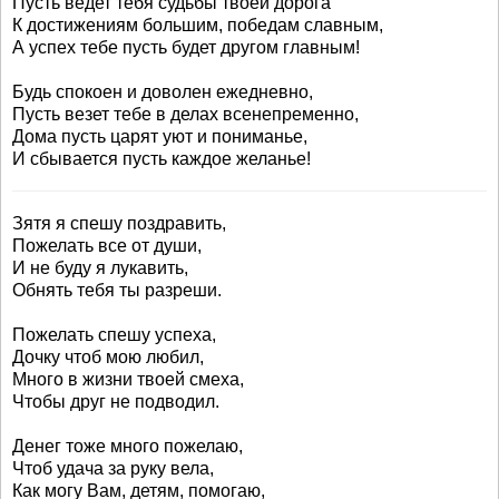
Пусть ведет тебя судьбы твоей дорога
К достижениям большим, победам славным,
А успех тебе пусть будет другом главным!
Будь спокоен и доволен ежедневно,
Пусть везет тебе в делах всенепременно,
Дома пусть царят уют и пониманье,
И сбывается пусть каждое желанье!
Зятя я спешу поздравить,
Пожелать все от души,
И не буду я лукавить,
Обнять тебя ты разреши.
Пожелать спешу успеха,
Дочку чтоб мою любил,
Много в жизни твоей смеха,
Чтобы друг не подводил.
Денег тоже много пожелаю,
Чтоб удача за руку вела,
Как могу Вам, детям, помогаю,