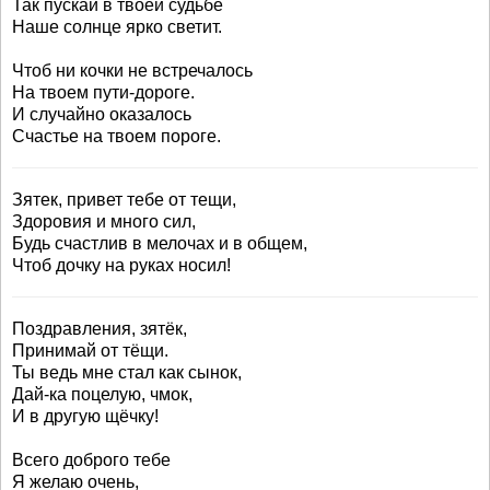
Так пускай в твоей судьбе
Наше солнце ярко светит.
Чтоб ни кочки не встречалось
На твоем пути-дороге.
И случайно оказалось
Счастье на твоем пороге.
Зятек, привет тебе от тещи,
Здоровия и много сил,
Будь счастлив в мелочах и в общем,
Чтоб дочку на руках носил!
Поздравления, зятёк,
Принимай от тёщи.
Ты ведь мне стал как сынок,
Дай-ка поцелую, чмок,
И в другую щёчку!
Всего доброго тебе
Я желаю очень,