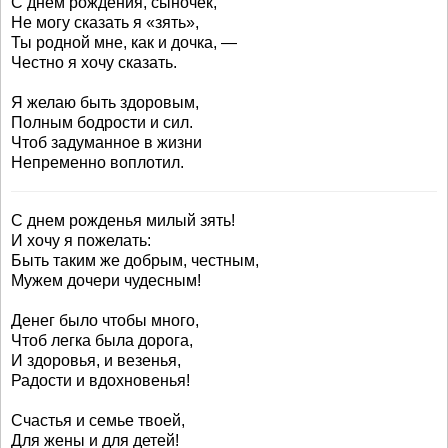
С днем рождения, сыночек,
Не могу сказать я «зять»,
Ты родной мне, как и дочка, —
Честно я хочу сказать.
Я желаю быть здоровым,
Полным бодрости и сил.
Чтоб задуманное в жизни
Непременно воплотил.
С днем рожденья милый зять!
И хочу я пожелать:
Быть таким же добрым, честным,
Мужем дочери чудесным!
Денег было чтобы много,
Чтоб легка была дорога,
И здоровья, и везенья,
Радости и вдохновенья!
Счастья и семье твоей,
Для жены и для детей!