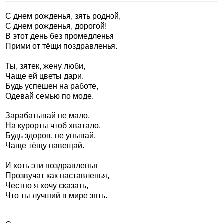
С днем рожденья, зять родной,
С днем рожденья, дорогой!
В этот день без промедленья
Прими от тёщи поздравленья.
Ты, зятек, жену люби,
Чаще ей цветы дари.
Будь успешен на работе,
Одевай семью по моде.
Зарабатывай не мало,
На курорты чтоб хватало.
Будь здоров, не унывай.
Чаще тёщу навещай.
И хоть эти поздравленья
Прозвучат как наставленья,
Честно я хочу сказать,
Что ты лучший в мире зять.