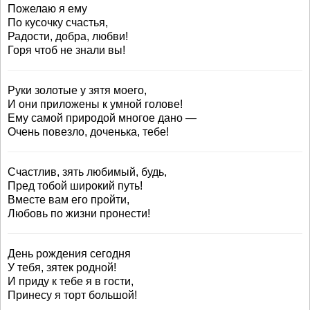
Пожелаю я ему
По кусочку счастья,
Радости, добра, любви!
Горя чтоб не знали вы!
Руки золотые у зятя моего,
И они приложены к умной голове!
Ему самой природой многое дано —
Очень повезло, доченька, тебе!
Счастлив, зять любимый, будь,
Пред тобой широкий путь!
Вместе вам его пройти,
Любовь по жизни пронести!
День рождения сегодня
У тебя, зятек родной!
И приду к тебе я в гости,
Принесу я торт большой!