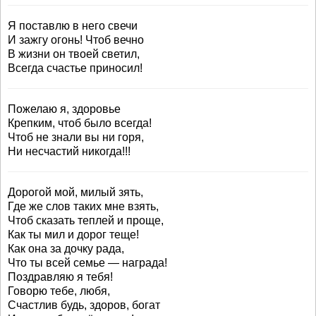
Я поставлю в него свечи
И зажгу огонь! Чтоб вечно
В жизни он твоей светил,
Всегда счастье приносил!
Пожелаю я, здоровье
Крепким, чтоб было всегда!
Чтоб не знали вы ни горя,
Ни несчастий никогда!!!
Дорогой мой, милый зять,
Где же слов таких мне взять,
Чтоб сказать теплей и проще,
Как ты мил и дорог теще!
Как она за дочку рада,
Что ты всей семье — награда!
Поздравляю я тебя!
Говорю тебе, любя,
Счастлив будь, здоров, богат