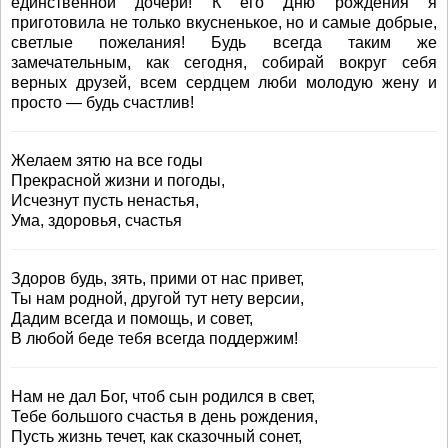
единственной дочери! К его Дню рождения я
приготовила не только вкусненькое, но и самые добрые,
светлые пожелания! Будь всегда таким же
замечательным, как сегодня, собирай вокруг себя
верных друзей, всем сердцем люби молодую жену и
просто — будь счастлив!
Желаем зятю на все годы
Прекрасной жизни и погоды,
Исчезнут пусть ненастья,
Ума, здоровья, счастья
Здоров будь, зять, прими от нас привет,
Ты нам родной, другой тут нету версии,
Дадим всегда и помощь, и совет,
В любой беде тебя всегда поддержим!
Нам не дал Бог, чтоб сын родился в свет,
Тебе большого счастья в день рождения,
Пусть жизнь течет, как сказочный сонет,