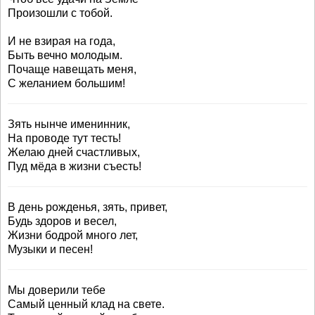
Произошли с тобой.
И не взирая на года,
Быть вечно молодым.
Почаще навещать меня,
С желанием большим!
Зять нынче именинник,
На проводе тут тесть!
Желаю дней счастливых,
Пуд мёда в жизни съесть!
В день рожденья, зять, привет,
Будь здоров и весел,
Жизни бодрой много лет,
Музыки и песен!
Мы доверили тебе
Самый ценный клад на свете.