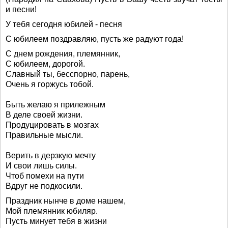
и песни!
У тебя сегодня юбилей - песня
С юбилеем поздравляю, пусть же радуют года!
С днем рождения, племянник,
С юбилеем, дорогой.
Славный ты, бесспорно, парень,
Очень я горжусь тобой.
Быть желаю я прилежным
В деле своей жизни.
Продуцировать в мозгах
Правильные мысли.
Верить в дерзкую мечту
И свои лишь силы.
Чтоб помехи на пути
Вдруг не подкосили.
Праздник нынче в доме нашем,
Мой племянник юбиляр.
Пусть минует тебя в жизни