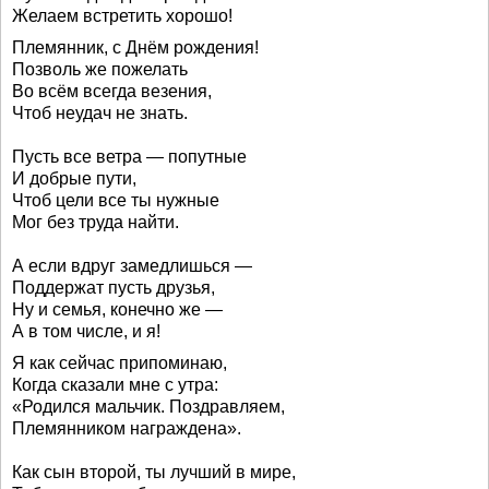
Желаем встретить хорошо!
Племянник, с Днём рождения!
Позволь же пожелать
Во всём всегда везения,
Чтоб неудач не знать.
Пусть все ветра — попутные
И добрые пути,
Чтоб цели все ты нужные
Мог без труда найти.
А если вдруг замедлишься —
Поддержат пусть друзья,
Ну и семья, конечно же —
А в том числе, и я!
Я как сейчас припоминаю,
Когда сказали мне с утра:
«Родился мальчик. Поздравляем,
Племянником награждена».
Как сын второй, ты лучший в мире,