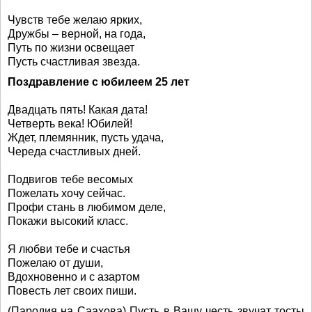
Чувств тебе желаю ярких,
Дружбы – верной, на года,
Путь по жизни освещает
Пусть счастливая звезда.
Поздравление с юбилеем 25 лет
Двадцать пять! Какая дата!
Четверть века! Юбилей!
Ждет, племянник, пусть удача,
Череда счастливых дней.
Подвигов тебе весомых
Пожелать хочу сейчас.
Профи стань в любимом деле,
Покажи высокий класс.
Я любви тебе и счастья
Пожелаю от души,
Вдохновенно и с азартом
Повесть лет своих пиши.
(Пародия на Саахова) Пусть в Вашу честь звучат тосты