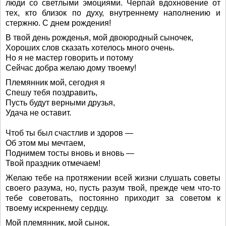
люди со светлыми эмоциями. Черпай вдохновение от
тех, кто близок по духу, внутреннему наполнению и
стержню. С днем рождения!
В твой день рожденья, мой двоюродный сыночек,
Хороших слов сказать хотелось много очень.
Но я не мастер говорить и потому
Сейчас добра желаю дому твоему!
Племянник мой, сегодня я
Спешу тебя поздравить,
Пусть будут верными друзья,
Удача не оставит.
Чтоб ты был счастлив и здоров —
Об этом мы мечтаем,
Поднимем тосты вновь и вновь —
Твой праздник отмечаем!
Желаю тебе на протяжении всей жизни слушать советы
своего разума, но, пусть разум твой, прежде чем что-то
тебе советовать, постоянно приходит за советом к
твоему искреннему сердцу.
Мой племянник, мой сынок,