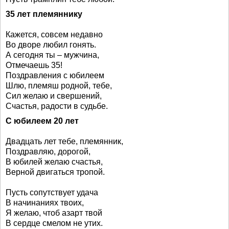
35 лет племяннику
Кажется, совсем недавно
Во дворе любил гонять.
А сегодня ты – мужчина,
Отмечаешь 35!
Поздравления с юбилеем
Шлю, племяш родной, тебе,
Сил желаю и свершений,
Счастья, радости в судьбе.
С юбилеем 20 лет
Двадцать лет тебе, племянник,
Поздравляю, дорогой,
В юбилей желаю счастья,
Верной двигаться тропой.
Пусть сопутствует удача
В начинаниях твоих,
Я желаю, чтоб азарт твой
В сердце смелом не утих.