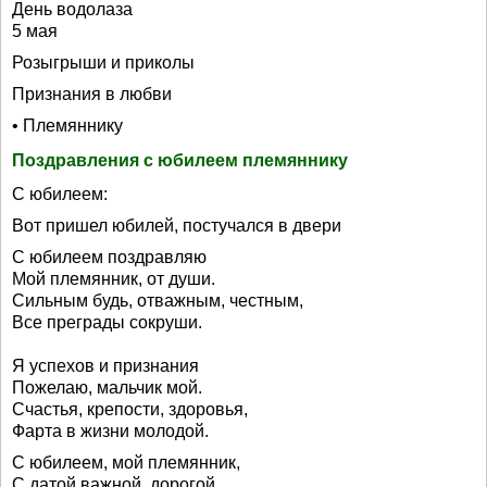
День водолаза
5 мая
Розыгрыши и приколы
Признания в любви
• Племяннику
Поздравления с юбилеем племяннику
С юбилеем:
Вот пришел юбилей, постучался в двери
С юбилеем поздравляю
Мой племянник, от души.
Сильным будь, отважным, честным,
Все преграды сокруши.
Я успехов и признания
Пожелаю, мальчик мой.
Счастья, крепости, здоровья,
Фарта в жизни молодой.
С юбилеем, мой племянник,
С датой важной, дорогой.