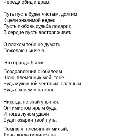
Череда обид и драм.
Путь пусть будет чистым, долгим
К цели значимой ведет.
Пусть любовь судьба подарит,
В сердце пусть восторг живет.
О плохом тебе не думать
Пожелаю нынче я.
Это правда бытия.
Поздравления с юбилеем
Шлю, племянник мой, тебе.
Будь мужчиной честным, славным,
Будь с конем и на коне.
Никогда не знай уныния,
Оптимистом ярым будь,
И тогда лучом удачи
Будет озарен твой путь.
Помню я, племянник милый,
День, когда родился ты.