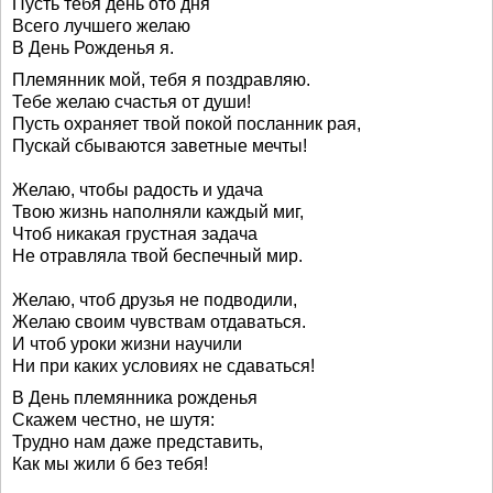
Пусть тебя день ото дня
Всего лучшего желаю
В День Рожденья я.
Племянник мой, тебя я поздравляю.
Тебе желаю счастья от души!
Пусть охраняет твой покой посланник рая,
Пускай сбываются заветные мечты!
Желаю, чтобы радость и удача
Твою жизнь наполняли каждый миг,
Чтоб никакая грустная задача
Не отравляла твой беспечный мир.
Желаю, чтоб друзья не подводили,
Желаю своим чувствам отдаваться.
И чтоб уроки жизни научили
Ни при каких условиях не сдаваться!
В День племянника рожденья
Скажем честно, не шутя:
Трудно нам даже представить,
Как мы жили б без тебя!