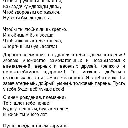
Чтобы трудности решал ты,
Как задачку «дважды два»,
Чтоб здоровым оставался,
Ну, хотя бы, лет до ста!
Чтобы ты любил лишь крепко,
И любимым был всегда,
Чтобы жизнь в тебе кипела,
Энергичным будь всегда!
Дорогой племянник, поздравляю тебя с днем рождения!
Желаю множество замечательных и незабываемых
впечатлений, верных и веселых друзей, крепкого и
непоколебимого здоровья! Ты можешь добиться
сказочных высот и самого желанного. Я в тебя верю! Ты
замечательный, добрый, умный, толковый парень. Пусть
у тебя будет всё лучше всех!
С днем рождения, племянник.
Тетя шлет тебе привет.
Будь успешным, будь веселым
И живи ты много лет.
Пусть всегда в твоем кармане