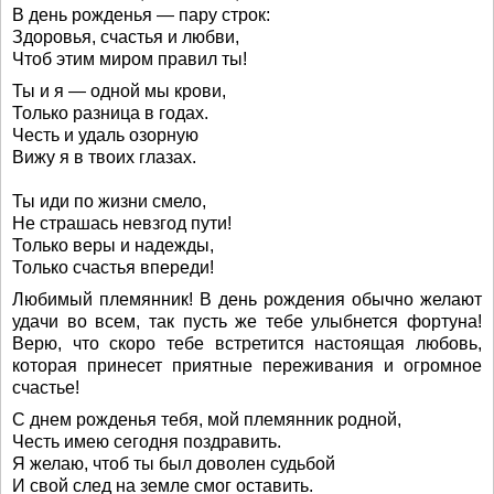
В день рожденья — пару строк:
Здоровья, счастья и любви,
Чтоб этим миром правил ты!
Ты и я — одной мы крови,
Только разница в годах.
Честь и удаль озорную
Вижу я в твоих глазах.
Ты иди по жизни смело,
Не страшась невзгод пути!
Только веры и надежды,
Только счастья впереди!
Любимый племянник! В день рождения обычно желают
удачи во всем, так пусть же тебе улыбнется фортуна!
Верю, что скоро тебе встретится настоящая любовь,
которая принесет приятные переживания и огромное
счастье!
С днем рожденья тебя, мой племянник родной,
Честь имею сегодня поздравить.
Я желаю, чтоб ты был доволен судьбой
И свой след на земле смог оставить.