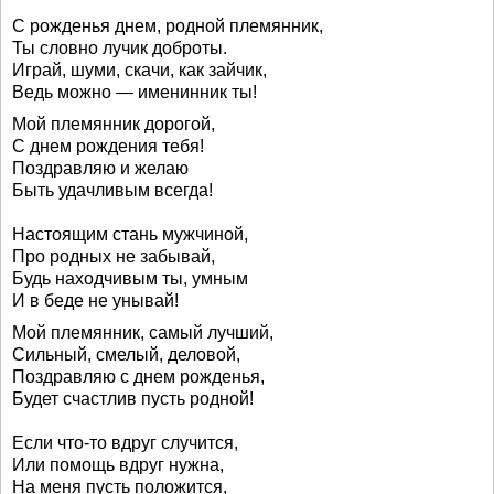
С рожденья днем, родной племянник,
Ты словно лучик доброты.
Играй, шуми, скачи, как зайчик,
Ведь можно — именинник ты!
Мой племянник дорогой,
С днем рождения тебя!
Поздравляю и желаю
Быть удачливым всегда!
Настоящим стань мужчиной,
Про родных не забывай,
Будь находчивым ты, умным
И в беде не унывай!
Мой племянник, самый лучший,
Сильный, смелый, деловой,
Поздравляю с днем рожденья,
Будет счастлив пусть родной!
Если что-то вдруг случится,
Или помощь вдруг нужна,
На меня пусть положится,