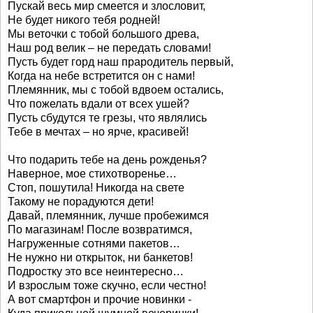
Пускай весь мир смеется и злословит,
Не будет никого тебя родней!
Мы веточки с тобой большого древа,
Наш род велик – не передать словами!
Пусть будет горд наш прародитель первый,
Когда на небе встретится он с нами!
Племянник, мы с тобой вдвоем остались,
Что пожелать вдали от всех ушей?
Пусть сбудутся те грезы, что являлись
Тебе в мечтах – но ярче, красивей!
Что подарить тебе на день рожденья?
Наверное, мое стихотворенье…
Стоп, пошутила! Никогда на свете
Такому не порадуются дети!
Давай, племянник, лучше пробежимся
По магазинам! После возвратимся,
Нагруженные сотнями пакетов…
Не нужно ни открыток, ни банкетов!
Подростку это все неинтересно…
И взрослым тоже скучно, если честно!
А вот смартфон и прочие новинки -