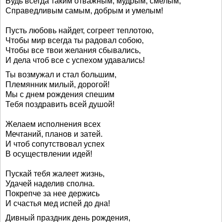
Будь всегда таким отважным, мудрым, смелым,
Справедливым самым, добрым и умелым!
Пусть любовь найдет, согреет теплотою,
Чтобы мир всегда ты радовал собою,
Чтобы все твои желания сбывались,
И дела чтоб все с успехом удавались!
Ты возмужал и стал большим,
Племянник милый, дорогой!
Мы с днем рождения спешим
Тебя поздравить всей душой!
Желаем исполнения всех
Мечтаний, планов и затей.
И чтоб сопутствовал успех
В осуществлении идей!
Пускай тебя жалеет жизнь,
Удачей наделив сполна.
Покрепче за нее держись
И счастья мед испей до дна!
Дивный праздник день рождения,