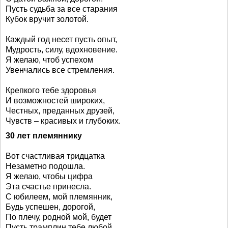
Пусть судьба за все старания
Кубок вручит золотой.
Каждый год несет пусть опыт,
Мудрость, силу, вдохновение.
Я желаю, чтоб успехом
Увенчались все стремления.
Крепкого тебе здоровья
И возможностей широких,
Честных, преданных друзей,
Чувств – красивых и глубоких.
30 лет племяннику
Вот счастливая тридцатка
Незаметно подошла.
Я желаю, чтобы цифра
Эта счастье принесла.
С юбилеем, мой племянник,
Будь успешен, дорогой,
По плечу, родной мой, будет
Пусть трамплин тебе любой.