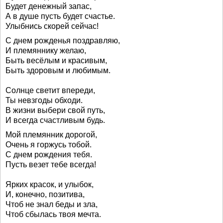
Будет денежный запас,
А в душе пусть будет счастье.
Улыбнись скорей сейчас!
С днем рожденья поздравляю,
И племяннику желаю,
Быть весёлым и красивым,
Быть здоровым и любимым.
Солнце светит впереди,
Ты невзгоды обходи.
В жизни выбери свой путь,
И всегда счастливым будь.
Мой племянник дорогой,
Очень я горжусь тобой.
С днем рождения тебя.
Пусть везет тебе всегда!
Ярких красок, и улыбок,
И, конечно, позитива,
Чтоб не знал беды и зла,
Чтоб сбылась твоя мечта.