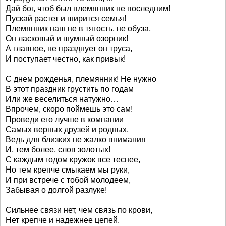
Дай бог, чтоб был племянник не последним!
Пускай растет и ширится семья!
Племянник наш не в тягость, не обуза,
Он ласковый и шумный озорник!
А главное, не празднует он труса,
И поступает честно, как привык!
С днем рожденья, племянник! Не нужно
В этот праздник грустить по годам
Или же веселиться натужно…
Впрочем, скоро поймешь это сам!
Проведи его лучше в компании
Самых верных друзей и родных,
Ведь для близких не жалко внимания
И, тем более, слов золотых!
С каждым годом кружок все теснее,
Но тем крепче смыкаем мы руки,
И при встрече с тобой молодеем,
Забывая о долгой разлуке!
Сильнее связи нет, чем связь по крови,
Нет крепче и надежнее цепей.