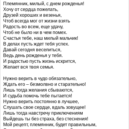
Племянник, милый, с днем рожденья!
Хочу от сердца пожелать,
Друзей хороших и везенья,
Чтоб всегда мог от жизни взять
Радость во всем, еще удачу,
Чтоб не было ни в чем помех.
Счастья тебе, наш милый мальчик!
В делах пусть ждет тебя успех.
Давай сегодня веселиться,
Ведь день рожденья у тебя.
И радостью пусть жизнь искрится,
Желает вся твоя семья.
Нужно верить в чудо обязательно,
Ждать его – безмолвно и старательно!
Лишь тогда желания сбываются,
И судьба помочь тебе пытается!
Нужно верить постоянно в лучшее,
Слушать свое сердце, вдаль зовущее!
Лишь тогда навстречу приключениям
Выйдешь ты без страха, без стеснения!
Мой рецепт, племянник, будет правильным,