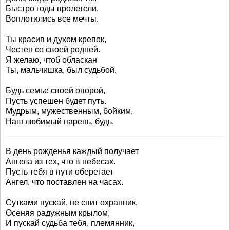
Быстро годы пролетели,
Воплотились все мечты.
Ты красив и духом крепок,
Честен со своей родней.
Я желаю, чтоб обласкан
Ты, мальчишка, был судьбой.
Будь семье своей опорой,
Пусть успешен будет путь.
Мудрым, мужественным, бойким,
Наш любимый парень, будь.
В день рожденья каждый получает
Ангела из тех, что в небесах.
Пусть тебя в пути оберегает
Ангел, что поставлен на часах.
Сутками пускай, не спит охранник,
Осеняя радужным крылом,
И пускай судьба тебя, племянник,