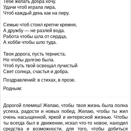
Тебе желать добра хочу.
Удачи чтоб играла лира,
Чтоб каждый день как на пиру.
Семью чтоб стоил крепче кремня,
А дружбу — не разлей вода.
Работа чтобы шла от сердца,
А хобби чтобы шло туда.
Твоя дорога, пусть терниста,
Но чтобы долгою была.
Чтоб путь твой освещал лучистый
Свет солнца, счастья и добра.
Поздравлений: в стихах, в прозе.
Родным:
Дорогой племяш! Желаю, чтобы твоя жизнь была полна
успеха, радости и новых побед. Желаю, чтобы ты жил
очень насыщенной, яркой и интересной жизнью. Чтобы
ты всегда был в движении, искал что-то новое, находил
средства и возможности, для того, чтобы добиться