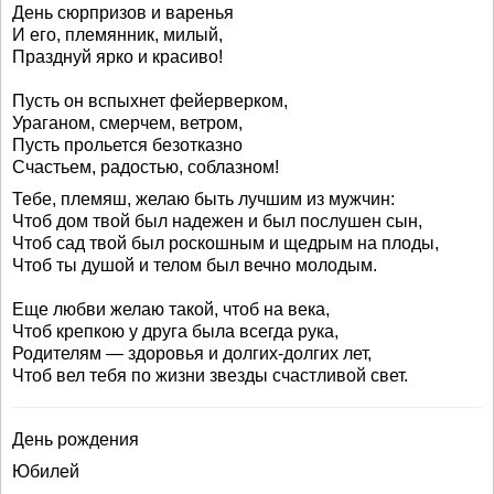
День сюрпризов и варенья
И его, племянник, милый,
Празднуй ярко и красиво!
Пусть он вспыхнет фейерверком,
Ураганом, смерчем, ветром,
Пусть прольется безотказно
Счастьем, радостью, соблазном!
Тебе, племяш, желаю быть лучшим из мужчин:
Чтоб дом твой был надежен и был послушен сын,
Чтоб сад твой был роскошным и щедрым на плоды,
Чтоб ты душой и телом был вечно молодым.
Еще любви желаю такой, чтоб на века,
Чтоб крепкою у друга была всегда рука,
Родителям — здоровья и долгих-долгих лет,
Чтоб вел тебя по жизни звезды счастливой свет.
День рождения
Юбилей