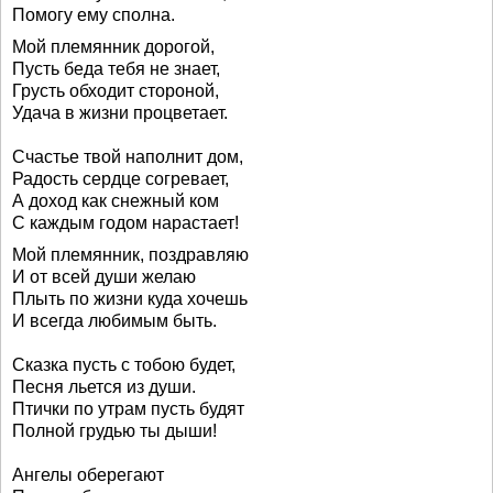
Помогу ему сполна.
Мой племянник дорогой,
Пусть беда тебя не знает,
Грусть обходит стороной,
Удача в жизни процветает.
Счастье твой наполнит дом,
Радость сердце согревает,
А доход как снежный ком
С каждым годом нарастает!
Мой племянник, поздравляю
И от всей души желаю
Плыть по жизни куда хочешь
И всегда любимым быть.
Сказка пусть с тобою будет,
Песня льется из души.
Птички по утрам пусть будят
Полной грудью ты дыши!
Ангелы оберегают