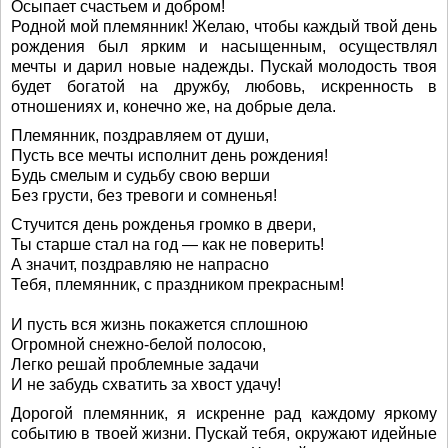
Осыпает счастьем и добром!
Родной мой племянник! Желаю, чтобы каждый твой день
рождения был ярким и насыщенным, осуществлял
мечты и дарил новые надежды. Пускай молодость твоя
будет богатой на дружбу, любовь, искренность в
отношениях и, конечно же, на добрые дела.
Племянник, поздравляем от души,
Пусть все мечты исполнит день рождения!
Будь смелым и судьбу свою верши
Без грусти, без тревоги и сомненья!
Стучится день рожденья громко в двери,
Ты старше стал на год — как не поверить!
А значит, поздравляю не напрасно
Тебя, племянник, с праздником прекрасным!
И пусть вся жизнь покажется сплошною
Огромной снежно-белой полосою,
Легко решай проблемные задачи
И не забудь схватить за хвост удачу!
Дорогой племянник, я искренне рад каждому яркому
событию в твоей жизни. Пускай тебя, окружают идейные