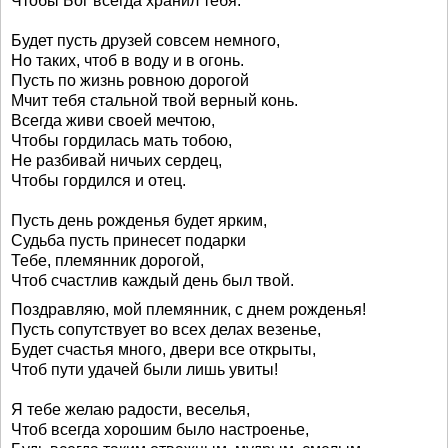
Чтобы Бог всегда хранил тебя.
Будет пусть друзей совсем немного,
Но таких, чтоб в воду и в огонь.
Пусть по жизнь ровною дорогой
Мчит тебя стальной твой верный конь.
Всегда живи своей мечтою,
Чтобы гордилась мать тобою,
Не разбивай ничьих сердец,
Чтобы гордился и отец.
Пусть день рожденья будет ярким,
Судьба пусть принесет подарки
Тебе, племянник дорогой,
Чтоб счастлив каждый день был твой.
Поздравляю, мой племянник, с днем рожденья!
Пусть сопутствует во всех делах везенье,
Будет счастья много, двери все открыты,
Чтоб пути удачей были лишь увиты!
Я тебе желаю радости, веселья,
Чтоб всегда хорошим было настроенье,