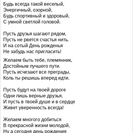
Будь всегда такой веселый,
Энергичный, озорной,
Будь спортивный и здоровый,
С умной светлой головой.
Пусть друзья шагают рядом,
Пусть не рвется счастья нить.
И на сотый День рожденья
Не забудь нас пригласить!
Желаем быть тебе, племянник,
Достойным лучшего пути.
Пусть исчезают все преграды,
Коль ты решишь вперед идти.
Пусть будут на твоей дороге
Одни лишь верные друзья,
И пусть в твоей душе и в сердце
Живет уверенность всегда!
Желаем многого добиться
В прекрасной жизни молодой,
Ну а сегодня день рождения