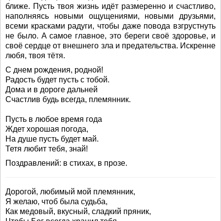
ближе. Пусть твоя жизнь идёт размеренно и счастливо,
наполняясь новыми ощущениями, новыми друзьями,
всеми красками радуги, чтобы даже повода взгрустнуть
не было. А самое главное, это береги своё здоровье, и
своё сердце от внешнего зла и предательства. Искренне
любя, твоя тётя.
С днем рождения, родной!
Радость будет пусть с тобой.
Дома и в дороге дальней
Счастлив будь всегда, племянник.
Пусть в любое время года
Ждет хорошая погода,
На душе пусть будет май.
Тетя любит тебя, знай!
Поздравлений: в стихах, в прозе.
Дорогой, любимый мой племянник,
Я желаю, чтоб была судьба,
Как медовый, вкусный, сладкий пряник,