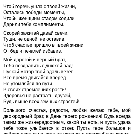
Чтоб горечь ушла с твоей жизни,
Остались победы моменты,
Чтобы женщины стадом ходили
Дарили тебе комплименты.
Скорей зажигай давай свечи,
Туши, не одной, не оставив,
Чтоб счастье пришло в твоей жизни
От бед и печалей избавив.
Мой дорогой и верный брат,
Тебя поздравить с днюхой рад!
Пускай мотор твой вдаль везет,
Все время двигайся вперед.
Не утомляйся по пути –
В своих стремлениях расти!
Здоровья не растрать, друзей,
Будь выше всех земных страстей!
Большого счастья, радости, любви желаю тебе, мой
двоюродный брат, в День твоего рождения! Будь всегда
таким же жизнерадостным, какой ты есть, и пусть удача
тебе тоже улыбается в ответ. Пусть твое большое и