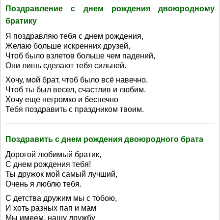
Поздравление с днем рождения двоюродному
братику
Я поздравляю тебя с днем рождения,
Желаю больше искренних друзей,
Чтоб было взлетов больше чем падений,
Они лишь сделают тебя сильней.
Хочу, мой брат, чтоб было всё навечно,
Чтоб ты был весел, счастлив и любим.
Хочу еще негромко и беспечно
Тебя поздравить с праздником твоим.
Поздравить с днем рождения двоюродного брата
Дорогой любимый братик,
С днем рождения тебя!
Ты дружок мой самый лучший,
Очень я люблю тебя.
С детства дружим мы с тобою,
И хоть разных пап и мам
Мы имеем, нашу дружбу