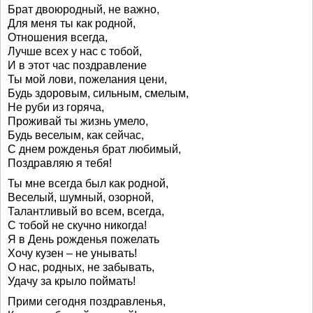
Брат двоюродный, не важно,
Для меня ты как родной,
Отношения всегда,
Лучше всех у нас с тобой,
И в этот час поздравление
Ты мой лови, пожелания цени,
Будь здоровым, сильным, смелым,
Не руби из горяча,
Проживай ты жизнь умело,
Будь веселым, как сейчас,
С днем рожденья брат любимый,
Поздравляю я тебя!
Ты мне всегда был как родной,
Веселый, шумный, озорной,
Талантливый во всем, всегда,
С тобой не скучно никогда!
Я в День рожденья пожелать
Хочу кузен – не унывать!
О нас, родных, не забывать,
Удачу за крыло поймать!
Прими сегодня поздравленья,