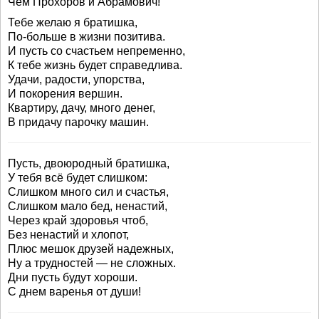
Чем Прохоров и Абрамович!
Тебе желаю я братишка,
По-больше в жизни позитива.
И пусть со счастьем непременно,
К тебе жизнь будет справедлива.
Удачи, радости, упорства,
И покорения вершин.
Квартиру, дачу, много денег,
В придачу парочку машин.
Пусть, двоюродный братишка,
У тебя всё будет слишком:
Слишком много сил и счастья,
Слишком мало бед, ненастий,
Через край здоровья чтоб,
Без ненастий и хлопот,
Плюс мешок друзей надежных,
Ну а трудностей — не сложных.
Дни пусть будут хороши.
С днем варенья от души!