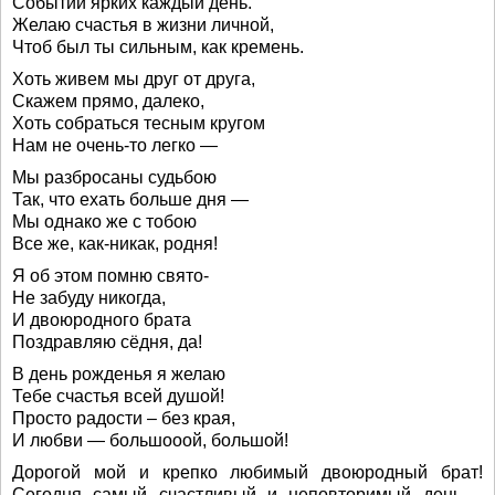
Событий ярких каждый день.
Желаю счастья в жизни личной,
Чтоб был ты сильным, как кремень.
Хоть живем мы друг от друга,
Скажем прямо, далеко,
Хоть собраться тесным кругом
Нам не очень-то легко —
Мы разбросаны судьбою
Так, что ехать больше дня —
Мы однако же с тобою
Все же, как-никак, родня!
Я об этом помню свято-
Не забуду никогда,
И двоюродного брата
Поздравляю сёдня, да!
В день рожденья я желаю
Тебе счастья всей душой!
Просто радости – без края,
И любви — большооой, большой!
Дорогой мой и крепко любимый двоюродный брат!
Сегодня самый счастливый и неповторимый день –