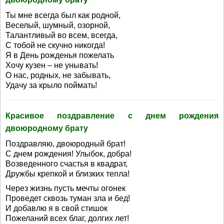
Ты мне всегда был как родной,
Веселый, шумный, озорной,
Талантливый во всем, всегда,
С тобой не скучно никогда!
Я в День рожденья пожелать
Хочу кузен – не унывать!
О нас, родных, не забывать,
Удачу за крыло поймать!
Красивое поздравление с днем рождения
двоюродному брату
Поздравляю, двоюродный брат!
С днем рождения! Улыбок, добра!
Возведенного счастья в квадрат,
Дружбы крепкой и близких тепла!
Через жизнь пусть мечты огонек
Проведет сквозь туман зла и бед!
И добавлю я в свой стишок
Пожеланий всех благ, долгих лет!