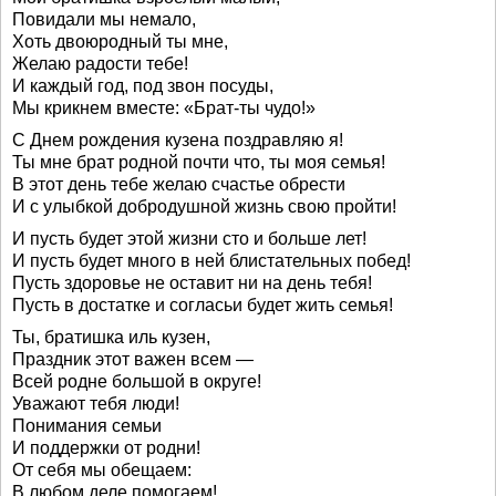
Повидали мы немало,
Хоть двоюродный ты мне,
Желаю радости тебе!
И каждый год, под звон посуды,
Мы крикнем вместе: «Брат-ты чудо!»
С Днем рождения кузена поздравляю я!
Ты мне брат родной почти что, ты моя семья!
В этот день тебе желаю счастье обрести
И с улыбкой добродушной жизнь свою пройти!
И пусть будет этой жизни сто и больше лет!
И пусть будет много в ней блистательных побед!
Пусть здоровье не оставит ни на день тебя!
Пусть в достатке и согласьи будет жить семья!
Ты, братишка иль кузен,
Праздник этот важен всем —
Всей родне большой в округе!
Уважают тебя люди!
Понимания семьи
И поддержки от родни!
От себя мы обещаем:
В любом деле помогаем!