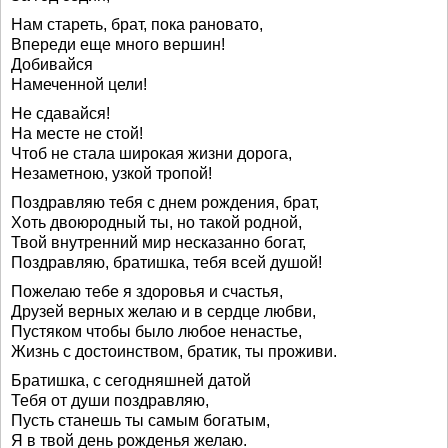
Нам стареть, брат, пока рановато,
Впереди еще много вершин!
Добивайся
Намеченной цели!
Не сдавайся!
На месте не стой!
Чтоб не стала широкая жизни дорога,
Незаметною, узкой тропой!
Поздравляю тебя с днем рождения, брат,
Хоть двоюродный ты, но такой родной,
Твой внутренний мир несказанно богат,
Поздравляю, братишка, тебя всей душой!
Пожелаю тебе я здоровья и счастья,
Друзей верных желаю и в сердце любви,
Пустяком чтобы было любое ненастье,
Жизнь с достоинством, братик, ты проживи.
Братишка, с сегодняшней датой
Тебя от души поздравляю,
Пусть станешь ты самым богатым,
Я в твой день рожденья желаю.