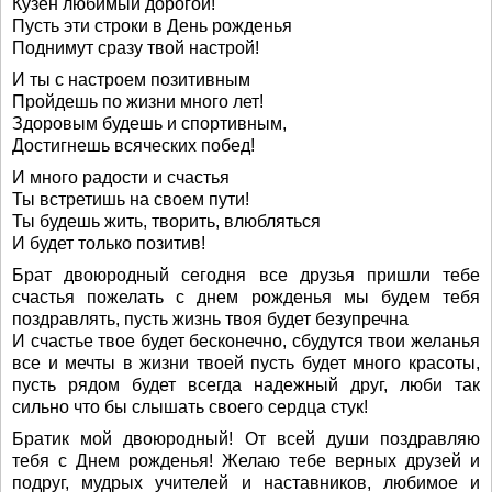
Кузен любимый дорогой!
Пусть эти строки в День рожденья
Поднимут сразу твой настрой!
И ты с настроем позитивным
Пройдешь по жизни много лет!
Здоровым будешь и спортивным,
Достигнешь всяческих побед!
И много радости и счастья
Ты встретишь на своем пути!
Ты будешь жить, творить, влюбляться
И будет только позитив!
Брат двоюродный сегодня все друзья пришли тебе
счастья пожелать с днем рожденья мы будем тебя
поздравлять, пусть жизнь твоя будет безупречна
И счастье твое будет бесконечно, сбудутся твои желанья
все и мечты в жизни твоей пусть будет много красоты,
пусть рядом будет всегда надежный друг, люби так
сильно что бы слышать своего сердца стук!
Братик мой двоюродный! От всей души поздравляю
тебя с Днем рожденья! Желаю тебе верных друзей и
подруг, мудрых учителей и наставников, любимое и