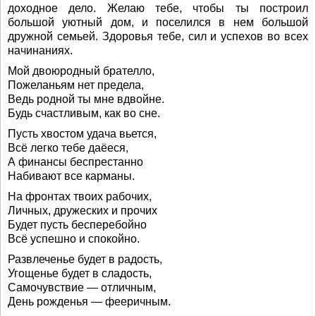
доходное дело. Желаю тебе, чтобы ты построил
большой уютный дом, и поселился в нем большой
дружной семьей. Здоровья тебе, сил и успехов во всех
начинаниях.
Мой двоюродный брателло,
Пожеланьям нет предела,
Ведь родной ты мне вдвойне.
Будь счастливым, как во сне.
Пусть хвостом удача вьется,
Всё легко тебе даёеся,
А финансы беспрестанно
Набивают все карманы.
На фронтах твоих рабочих,
Личных, дружеских и прочих
Будет пусть бесперебойно
Всё успешно и спокойно.
Развлеченье будет в радость,
Угощенье будет в сладость,
Самочувствие — отличным,
День рожденья — фееричным.