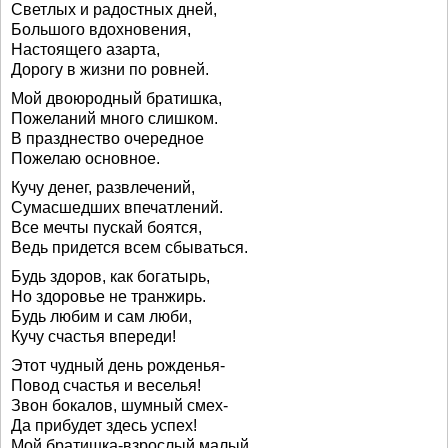
Светлых и радостных дней,
Большого вдохновения,
Настоящего азарта,
Дорогу в жизни по ровней.
Мой двоюродный братишка,
Пожеланий много слишком.
В празднество очередное
Пожелаю основное.
Кучу денег, развлечений,
Сумасшедших впечатлений.
Все мечты пускай боятся,
Ведь придется всем сбываться.
Будь здоров, как богатырь,
Но здоровье не транжирь.
Будь любим и сам люби,
Кучу счастья впереди!
Этот чудный день рожденья-
Повод счастья и веселья!
Звон бокалов, шумный смех-
Да прибудет здесь успех!
Мой братишка-взрослый малый,