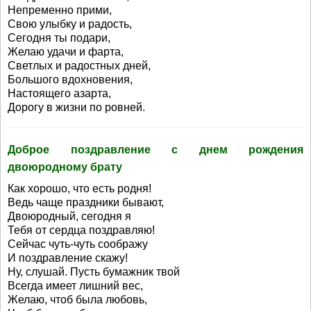
Непременно прими,
Свою улыбку и радость,
Сегодня ты подари,
Желаю удачи и фарта,
Светлых и радостных дней,
Большого вдохновения,
Настоящего азарта,
Дорогу в жизни по ровней.
Доброе поздравление с днем рождения
двоюродному брату
Как хорошо, что есть родня!
Ведь чаще праздники бывают,
Двоюродный, сегодня я
Тебя от сердца поздравляю!
Сейчас чуть-чуть соображу
И поздравление скажу!
Ну, слушай. Пусть бумажник твой
Всегда имеет лишний вес,
Желаю, чтоб была любовь,