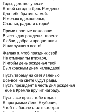
Годы, детство, унесли.
В твой сегодня День Рожденья,
Для тебя братишка мой.
Я желаю вдохновенья,
Счастья, радости с горой.
Прими простые пожелания
В честь дня рожденья твоего:
Любви, добра и процветания
И наилучшего всего!
Желаю я, чтоб праздник свой
Не отмечал ты втихаря,
И чтобы день рожденья твой
Был красным днем календаря!
Пусть твоему на свет явленью
Все-все на свете будут рады,
Пусть президент в честь дня рожденья
Тебе в Кремле вручит награду.
Пусть все призы тебе отдаст
В программе Леня Якубович,
Чтоб ты богаче стал в сто крат