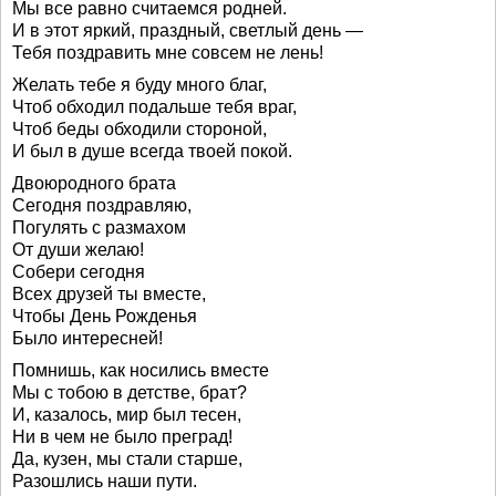
Мы все равно считаемся родней.
И в этот яркий, праздный, светлый день —
Тебя поздравить мне совсем не лень!
Желать тебе я буду много благ,
Чтоб обходил подальше тебя враг,
Чтоб беды обходили стороной,
И был в душе всегда твоей покой.
Двоюродного брата
Сегодня поздравляю,
Погулять с размахом
От души желаю!
Собери сегодня
Всех друзей ты вместе,
Чтобы День Рожденья
Было интересней!
Помнишь, как носились вместе
Мы с тобою в детстве, брат?
И, казалось, мир был тесен,
Ни в чем не было преград!
Да, кузен, мы стали старше,
Разошлись наши пути.