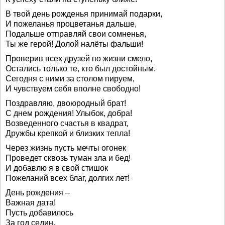
В твой день рожденья принимай подарки,
И пожеланья процветанья дальше,
Подальше отправляй свои сомненья,
Ты же герой! Долой налёты фальши!
Проверив всех друзей по жизни смело,
Остались только те, кто был достойным.
Сегодня с ними за столом пируем,
И чувствуем себя вполне свободно!
Поздравляю, двоюродный брат!
С днем рождения! Улыбок, добра!
Возведенного счастья в квадрат,
Дружбы крепкой и близких тепла!
Через жизнь пусть мечты огонек
Проведет сквозь туман зла и бед!
И добавлю я в свой стишок
Пожеланий всех благ, долгих лет!
День рождения –
Важная дата!
Пусть добавилось
За год седин,