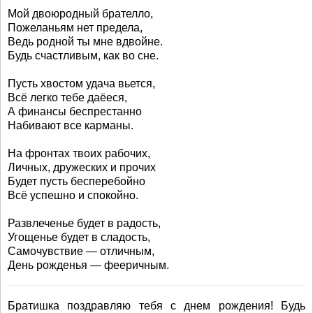
Мой двоюродный брателло,
Пожеланьям нет предела,
Ведь родной ты мне вдвойне.
Будь счастливым, как во сне.
Пусть хвостом удача вьется,
Всё легко тебе даёеся,
А финансы беспрестанно
Набивают все карманы.
На фронтах твоих рабочих,
Личных, дружеских и прочих
Будет пусть бесперебойно
Всё успешно и спокойно.
Развлеченье будет в радость,
Угощенье будет в сладость,
Самочувствие — отличным,
День рожденья — фееричным.
Братишка поздравляю тебя с днем рождения! Будь