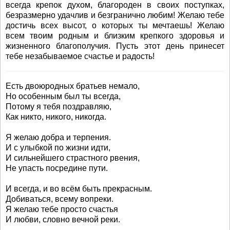
всегда крепок духом, благороден в своих поступках,
безразмерно удачлив и безгранично любим! Желаю тебе
достичь всех высот, о которых ты мечтаешь! Желаю
всем твоим родным и близким крепкого здоровья и
жизненного благополучия. Пусть этот день принесет
тебе незабываемое счастье и радость!
Есть двоюродных братьев немало,
Но особенным был ты всегда,
Потому я тебя поздравляю,
Как никто, никого, никогда.
Я желаю добра и терпения.
И с улыбкой по жизни идти,
И сильнейшего страстного рвения,
Не упасть посредине пути.
И всегда, и во всём быть прекрасным.
Добиваться, всему вопреки.
Я желаю тебе просто счастья
И любви, словно вечной реки.