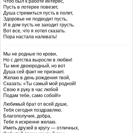
Чтоб был к работе интерес,
Пусть в лотерее повезет,
Душа стремиться пусть в полет,
Здоровье не подводит пусть,
И в дом пусть не заходит грусть.
Вот все, что я хотел сказать.
Пора настала наливать!
Мы не родные по крови,
Но с детства выросли в любви!
Ты мне двоюродный, но вот
Душа сей факт не признает.
Желаю в день рождения твой,
Сказать: «Ты самый мой родной!
Свою я руку в час любой
Подам тебе, само собой!»
Любимый брат от всей души,
Тебя сегодня поздравляю.
Благополучия, добра,
Тебе я искренне желаю.
Иметь друзей в кругу — отличных,