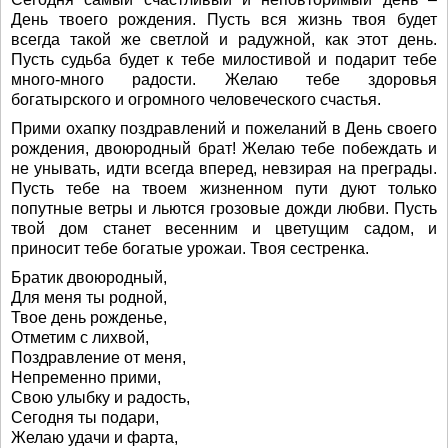
День твоего рождения. Пусть вся жизнь твоя будет
всегда такой же светлой и радужной, как этот день.
Пусть судьба будет к тебе милостивой и подарит тебе
много-много радости. Желаю тебе здоровья
богатырского и огромного человеческого счастья.
Прими охапку поздравлений и пожеланий в День своего
рождения, двоюродный брат! Желаю тебе побеждать и
не унывать, идти всегда вперед, невзирая на преграды.
Пусть тебе на твоем жизненном пути дуют только
попутные ветры и льются грозовые дожди любви. Пусть
твой дом станет весенним и цветущим садом, и
приносит тебе богатые урожаи. Твоя сестренка.
Братик двоюродный,
Для меня ты родной,
Твое день рожденье,
Отметим с лихвой,
Поздравление от меня,
Непременно прими,
Свою улыбку и радость,
Сегодня ты подари,
Желаю удачи и фарта,