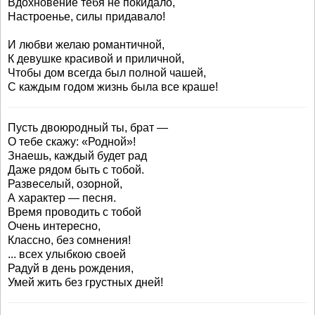
Вдохновение тебя не покидало,
Настроенье, силы придавало!
И любви желаю романтичной,
К девушке красивой и приличной,
Чтобы дом всегда был полной чашей,
С каждым годом жизнь была все краше!
Пусть двоюродный ты, брат —
О тебе скажу: «Родной»!
Знаешь, каждый будет рад
Даже рядом быть с тобой.
Развеселый, озорной,
А характер — песня.
Время проводить с тобой
Очень интересно,
Классно, без сомнения!
... всех улыбкою своей
Радуй в день рождения,
Умей жить без грустных дней!