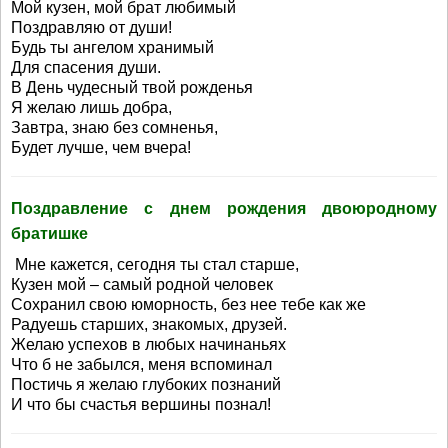
Мой кузен, мой брат любимый
Поздравляю от души!
Будь ты ангелом хранимый
Для спасения души.
В День чудесный твой рожденья
Я желаю лишь добра,
Завтра, знаю без сомненья,
Будет лучше, чем вчера!
Поздравление с днем рождения двоюродному
братишке
Мне кажется, сегодня ты стал старше,
Кузен мой – самый родной человек
Сохранил свою юморность, без нее тебе как же
Радуешь старших, знакомых, друзей.
Желаю успехов в любых начинаньях
Что б не забылся, меня вспоминал
Постичь я желаю глубоких познаний
И что бы счастья вершины познал!