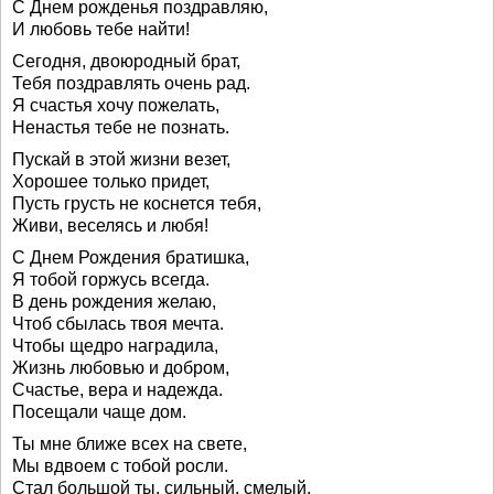
С Днем рожденья поздравляю,
И любовь тебе найти!
Сегодня, двоюродный брат,
Тебя поздравлять очень рад.
Я счастья хочу пожелать,
Ненастья тебе не познать.
Пускай в этой жизни везет,
Хорошее только придет,
Пусть грусть не коснется тебя,
Живи, веселясь и любя!
С Днем Рождения братишка,
Я тобой горжусь всегда.
В день рождения желаю,
Чтоб сбылась твоя мечта.
Чтобы щедро наградила,
Жизнь любовью и добром,
Счастье, вера и надежда.
Посещали чаще дом.
Ты мне ближе всех на свете,
Мы вдвоем с тобой росли.
Стал большой ты, сильный, смелый,