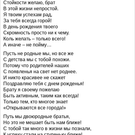
Стойкости желаю, брат
В этой жизни непростой.
Я твоим успехам рад,
За тебя всегда горой!
В день рождения твоего
Скромность просто ни к чему.
Коль желать – только всего!
А иначе – не пойму…
Пусть не родные мы, но все же
С детства мы с тобой похожи.
Потому что родителей наших
С появленья на свет нет роднее.
И никто красивее не скажет
Поздравляю тебя с днем рожденья!
Брату я своему пожелаю
Быть активным, таким как всегда!
Только тем, кто многое знает
«Открываются все города!»
Путь мы двоюродные братья,
Но это не мешает быть нам ближе!
С тобой так много в жизни мы познали,
К успеху стали на ступеньку ближе!