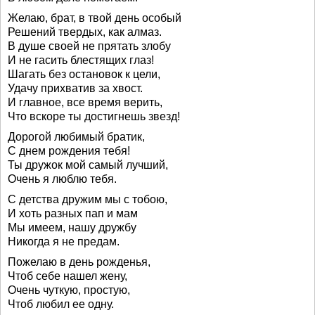
Желаю, брат, в твой день особый
Решений твердых, как алмаз.
В душе своей не прятать злобу
И не гасить блестящих глаз!
Шагать без остановок к цели,
Удачу прихватив за хвост.
И главное, все время верить,
Что вскоре ты достигнешь звезд!
Дорогой любимый братик,
С днем рождения тебя!
Ты дружок мой самый лучший,
Очень я люблю тебя.
С детства дружим мы с тобою,
И хоть разных пап и мам
Мы имеем, нашу дружбу
Никогда я не предам.
Пожелаю в день рожденья,
Чтоб себе нашел жену,
Очень чуткую, простую,
Чтоб любил ее одну.