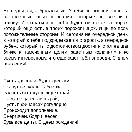
Не седой ты, а брутальный. У тебя не пивной живот, а
накопленные опыт и знания, которые не влезли в
голову. И сыпаться из тебя будет ни песок, а порох,
который еще есть в твоих пороховницах. Ищи во всем
положительные стороны. И сегодня не очередной день,
в который к тебе подкрадывается старость, а очередной
рубеж, который ты с достоинством достиг и стал на шаг
ближе к намеченным целям, заветным желаниям и ко
всему интересному, что еще ждет тебя впереди. С днем
рождения!
Пусть здоровье будет крепким,
Станут не нужны таблетки.
Радость бьет пусть через край,
На душе царит лишь рай,
Пусть в финансах регулярно
Происходит пополнение.
Энергичен, бодр и весел
Будь всегда ты. С днем рождения!