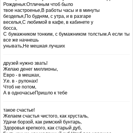
Рожденья:Отличным чтоб было
твое настроенье,В работы часы и в минуты
безделья,По будням, с утра, и в разгаре
веселья,С любимой в кафе, в кабинете у
босса,
С бумажником тонким, с бумажником толстым.А если ты
все же начнешь
унывать,Не мешкая лучших
друзей нужно звать!
Желаю денег миллионы,
Евро - в мешках,
У.е. в - рулонах!
Чтоб не потом,
А в одночасьеПришло к тебе
такое счастье!
Желаем счастья чистого, как хрусталь,
Удачи борзой, как римский бунтарь,
Здоровья крепкого, как старый дуб,