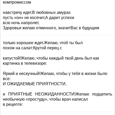
компромиссом
навстречу идет.В любовных амурах
пусть «он» не косячит,А дарит успехи
всю ночь напролет,
Здоровья желаю отменного, значитВас в будущем
только хорошее ждет.Желаю, чтоб ты был
похож на салат:Крутой перец с
капустой!Желаю, чтобы каждый твой день был как
картинка в телевизоре:
Яркий и нескучный!Желаю, чтобы у тебя в жизни было
все:
И ОЖИДАЕМЫЕ ПРИЯТНОСТИ,
и ПРИЯТНЫЕ НЕОЖИДАННОСТИ!Желаю подцепить
необычную «простуду», чтобы врач написал
в рецепте: