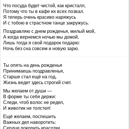
Что посуда будет чистой, как кристалл,
Потому что ты в кафе их всех позвал.
Я теперь очень красиво наряжусь
И с тобою в страстном танце закружусь.
Поздравляю с днем рожденья, милый мой,
А когда вернемся ночью мы домой,
Лишь тогда я свой подарок подарю:
Ночь без сна совсем и новую зарю.
Ты опять на день рожденья
Принимаешь поздравленья,
Старше стал ещё на год,
Жизнь ведет здесь строгий счет.
Мы желаем от души —
В форме ты себя держи:
Следи, чтоб волос не редел,
И животик не толстел!
Ещё желаем, поспешить
Важных дел наворотить:
Сердце покорить красотки,