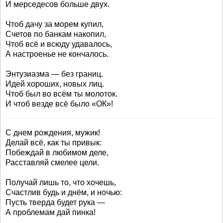
И мерседесов больше двух.
Чтоб дачу за морем купил,
Счетов по банкам накопил,
Чтоб всё и всюду удавалось,
А настроенье не кончалось.
Энтузиазма — без границ.
Идей хороших, новых лиц.
Чтоб был во всём ты молоток.
И чтоб везде всё было «ОК»!
С днем рождения, мужик!
Делай всё, как ты привык:
Побеждай в любимом деле,
Расставляй смелее цели.
Получай лишь то, что хочешь,
Счастлив будь и днём, и ночью:
Пусть тверда будет рука —
А проблемам дай пинка!