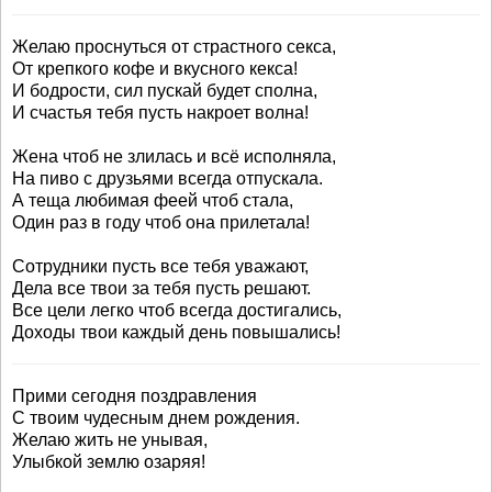
Желаю проснуться от страстного секса,
От крепкого кофе и вкусного кекса!
И бодрости, сил пускай будет сполна,
И счастья тебя пусть накроет волна!
Жена чтоб не злилась и всё исполняла,
На пиво с друзьями всегда отпускала.
А теща любимая феей чтоб стала,
Один раз в году чтоб она прилетала!
Сотрудники пусть все тебя уважают,
Дела все твои за тебя пусть решают.
Все цели легко чтоб всегда достигались,
Доходы твои каждый день повышались!
Прими сегодня поздравления
С твоим чудесным днем рождения.
Желаю жить не унывая,
Улыбкой землю озаряя!