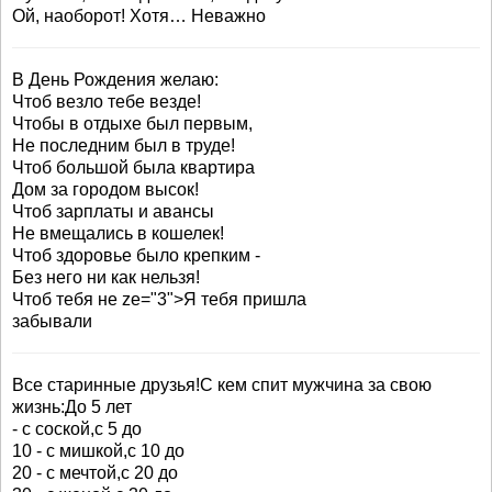
Ой, наоборот! Хотя… Неважно
В День Рождения желаю:
Чтоб везло тебе везде!
Чтобы в отдыхе был первым,
Не последним был в труде!
Чтоб большой была квартира
Дом за городом высок!
Чтоб зарплаты и авансы
Не вмещались в кошелек!
Чтоб здоровье было крепким -
Без него ни как нельзя!
Чтоб тебя не ze="3">Я тебя пришла
забывали
Все старинные друзья!С кем спит мужчина за свою
жизнь:До 5 лет
- с соской,с 5 до
10 - с мишкой,с 10 до
20 - с мечтой,с 20 до