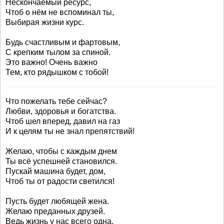
Нескончаемый ресурс,
Чтоб о нём не вспоминал ты,
Выбирая жизни курс.
Будь счастливым и фартовым,
С крепким тылом за спиной.
Это важно! Очень важно
Тем, кто рядышком с тобой!
Что пожелать тебе сейчас?
Любви, здоровья и богатства.
Чтоб шел вперед, давил на газ
И к целям ты не знал препятствий!
Желаю, чтобы с каждым днем
Ты всё успешней становился.
Пускай машина будет, дом,
Чтоб ты от радости светился!
Пусть будет любящей жена.
Желаю преданных друзей.
Ведь жизнь у нас всего одна,