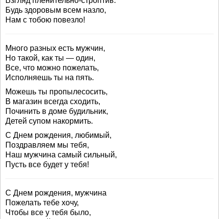
Взгляд пленительно-строптив.
Будь здоровым всем назло,
Нам с тобою повезло!
Много разных есть мужчин,
Но такой, как ты — один,
Все, что можно пожелать,
Исполняешь ты на пять.
Можешь ты пропылесосить,
В магазин всегда сходить,
Починить в доме будильник,
Детей супом накормить.
С Днем рождения, любимый,
Поздравляем мы тебя,
Наш мужчина самый сильный,
Пусть все будет у тебя!
С Днем рождения, мужчина
Пожелать тебе хочу,
Чтобы все у тебя было,