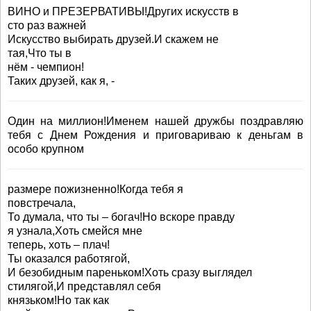
ВИНО и ПРЕЗЕРВАТИВЫ!Других искусств в
сто раз важней
Искусство выбирать друзей.И скажем не
тая,Что ты в
нём - чемпион!
Таких друзей, как я, -
Один на миллион!Именем нашей дружбы поздравляю
тебя с Днем Рождения и приговариваю к деньгам в
особо крупном
размере пожизненно!Когда тебя я
повстречала,
То думала, что ты – богач!Но вскоре правду
я узнала,Хоть смейся мне
теперь, хоть – плач!
Ты оказался работягой,
И безобидным пареньком!Хоть сразу выглядел
стилягой,И представлял себя
князьком!Но так как