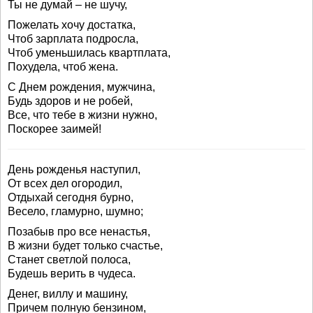
Ты не думай – не шучу,
Пожелать хочу достатка,
Чтоб зарплата подросла,
Чтоб уменьшилась квартплата,
Похудела, чтоб жена.
С Днем рождения, мужчина,
Будь здоров и не робей,
Все, что тебе в жизни нужно,
Поскорее заимей!
День рожденья наступил,
От всех дел огородил,
Отдыхай сегодня бурно,
Весело, гламурно, шумно;
Позабыв про все ненастья,
В жизни будет только счастье,
Станет светлой полоса,
Будешь верить в чудеса.
Денег, виллу и машину,
Причем полную бензином,