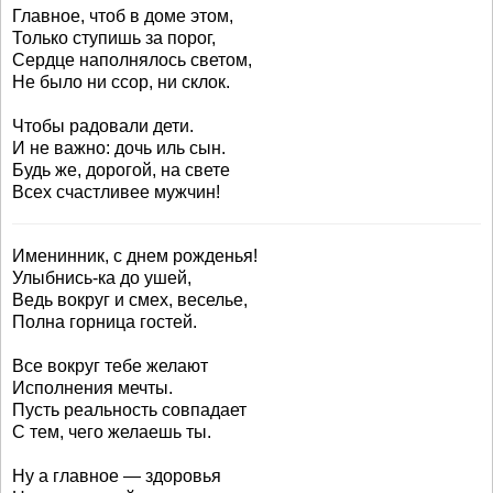
Главное, чтоб в доме этом,
Только ступишь за порог,
Сердце наполнялось светом,
Не было ни ссор, ни склок.
Чтобы радовали дети.
И не важно: дочь иль сын.
Будь же, дорогой, на свете
Всех счастливее мужчин!
Именинник, с днем рожденья!
Улыбнись-ка до ушей,
Ведь вокруг и смех, веселье,
Полна горница гостей.
Все вокруг тебе желают
Исполнения мечты.
Пусть реальность совпадает
С тем, чего желаешь ты.
Ну а главное — здоровья