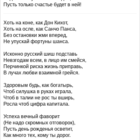
Пусть только счастье будет в ней!
Хоть на коне, как Дон Кихот,
Хоть на осле, как Санчо Панса,
Без остановки жми вперед,
Не упускай фортуны шанса.
Исконно русский шиш подставь
Невзгодам всем, в лицо им смейся,
Перчинкой риска жизнь приправь,
В лучах любви взаимной грейся.
Здоровым будь, как богатырь,
Чтоб силушка в руках играла,
Чтоб в талии не рос ты вширь,
Росла чтоб цифра капитала.
Успеха вечный фаворит
(Не надо скромных отговорок),
Пусть день рожденья осветит,
Как много тех, кому ты дорог.