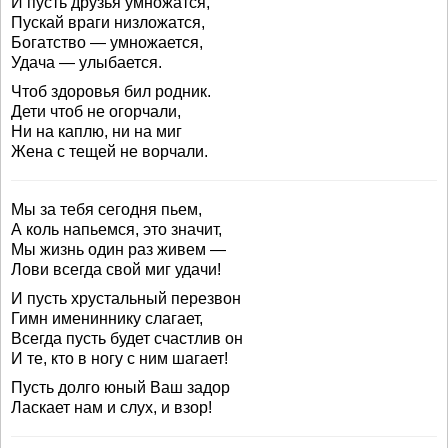
И пусть друзья умножатся,
Пускай враги низложатся,
Богатство — умножается,
Удача — улыбается.
Чтоб здоровья бил родник.
Дети чтоб не огорчали,
Ни на каплю, ни на миг
Жена с тещей не ворчали.
Мы за тебя сегодня пьем,
А коль напьемся, это значит,
Мы жизнь один раз живем —
Лови всегда свой миг удачи!
И пусть хрустальный перезвон
Гимн имениннику слагает,
Всегда пусть будет счастлив он
И те, кто в ногу с ним шагает!
Пусть долго юный Ваш задор
Ласкает нам и слух, и взор!