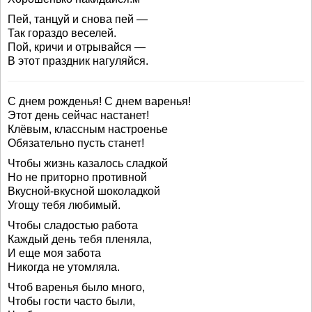
Пей, танцуй и снова пей —
Так гораздо веселей.
Пой, кричи и отрывайся —
В этот праздник нагуляйся.
C днем рожденья! С днем варенья!
Этот день сейчас настанет!
Клёвым, классным настроенье
Обязательно пусть станет!
Чтобы жизнь казалось сладкой
Но не приторно противной
Вкусной-вкусной шоколадкой
Угощу тебя любимый.
Чтобы сладостью работа
Каждый день тебя пленяла,
И еще моя забота
Никогда не утомляла.
Чтоб варенья было много,
Чтобы гости часто были,