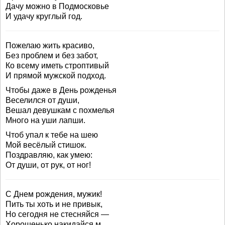
Дачу можно в Подмосковье
И удачу круглый год.
Пожелаю жить красиво,
Без проблем и без забот,
Ко всему иметь строптивый
И прямой мужской подход.
Чтобы даже в День рожденья
Веселился от души,
Вешал девушкам с похмелья
Много на уши лапши.
Чтоб упал к тебе на шею
Мой весёлый стишок.
Поздравляю, как умею:
От души, от рук, от ног!
С Днем рождения, мужик!
Пить ты хоть и не привык,
Но сегодня не стесняйся —
Хорошенько накидайся.м