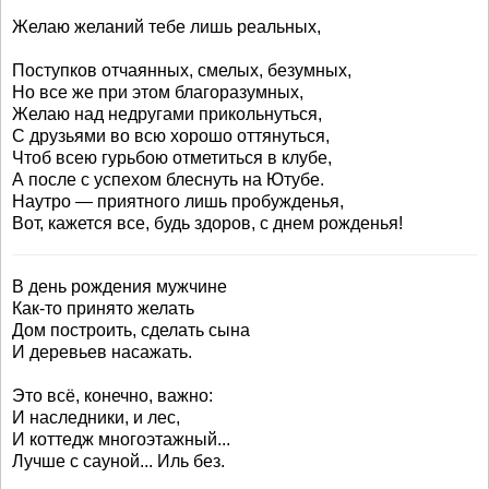
Желаю желаний тебе лишь реальных,
Поступков отчаянных, смелых, безумных,
Но все же при этом благоразумных,
Желаю над недругами прикольнуться,
С друзьями во всю хорошо оттянуться,
Чтоб всею гурьбою отметиться в клубе,
А после с успехом блеснуть на Ютубе.
Наутро — приятного лишь пробужденья,
Вот, кажется все, будь здоров, с днем рожденья!
В день рождения мужчине
Как-то принято желать
Дом построить, сделать сына
И деревьев насажать.
Это всё, конечно, важно:
И наследники, и лес,
И коттедж многоэтажный...
Лучше с сауной... Иль без.