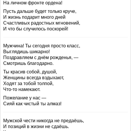
На личном фронте ордена!
Пусть дальше будет только круче,
И жизнь подарит много дней
Счастливых радостных мгновений,
И что бы случилось поскорей!
Мужчина! Ты сегодня просто класс,
Выглядишь шикарно!
Поздравляем с днём рожденья, —
Смотришь благодарно.
Ты красив собой, душой,
Женщины всегда вздыхают,
Ходят за тобой толпой,
Что-то намекают.
Пожелание у нас —
Сияй как чистый ты алмаз!
Мужской чести никогда не предаёшь,
И позиций в жизни не сдаёшь.