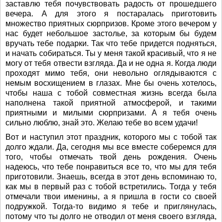
заставлю тебя почувствовать радость от прошедшего
вечера. А для этого я постаралась приготовить
множество приятных сюрпризов. Кроме этого вечером у
нас будет небольшое застолье, за которым бы будем
вручать тебе подарки. Так что тебе придется подняться,
и начать собираться. Ты у меня такой красивый, что я не
могу от тебя отвести взгляда. Да и не одна я. Когда люди
проходят мимо тебя, они невольно оглядываются с
немым восхищением в глазах. Мне бы очень хотелось,
чтобы наша с тобой совместная жизнь всегда была
наполнена такой приятной атмосферой, и такими
приятными и милыми сюрпризами. А я тебя очень
сильно люблю, знай это. Желаю тебе во всем удачи!
Вот и наступил этот праздник, которого мы с тобой так
долго ждали. Да, сегодня мы все вместе соберемся для
того, чтобы отмечать твой день рождения. Очень
надеюсь, что тебе понравиться все то, что мы для тебя
приготовили. Знаешь, всегда в этот день вспоминаю то,
как мы в первый раз с тобой встретились. Тогда у тебя
отмечали твои именины, а я пришла в гости со своей
подружкой. Тогда-то видимо я тебе и приглянулась,
потому что ты долго не отводил от меня своего взгляда,