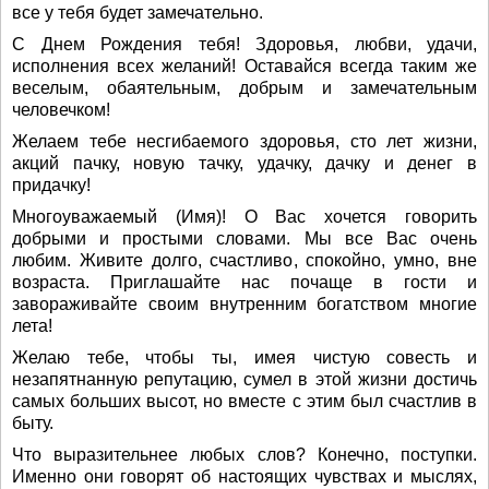
все у тебя будет замечательно.
С Днем Рождения тебя! Здоровья, любви, удачи,
исполнения всех желаний! Оставайся всегда таким же
веселым, обаятельным, добрым и замечательным
человечком!
Желаем тебе несгибаемого здоровья, сто лет жизни,
акций пачку, новую тачку, удачку, дачку и денег в
придачку!
Многоуважаемый (Имя)! О Вас хочется говорить
добрыми и простыми словами. Мы все Вас очень
любим. Живите долго, счастливо, спокойно, умно, вне
возраста. Приглашайте нас почаще в гости и
завораживайте своим внутренним богатством многие
лета!
Желаю тебе, чтобы ты, имея чистую совесть и
незапятнанную репутацию, сумел в этой жизни достичь
самых больших высот, но вместе с этим был счастлив в
быту.
Что выразительнее любых слов? Конечно, поступки.
Именно они говорят об настоящих чувствах и мыслях,