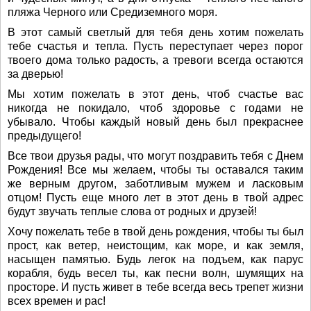
пляжа Черного или Средиземного моря.
В этот самый светлый для тебя день хотим пожелать
тебе счастья и тепла. Пусть переступает через порог
твоего дома только радость, а тревоги всегда остаются
за дверью!
Мы хотим пожелать в этот день, чтоб счастье вас
никогда не покидало, чтоб здоровье с годами не
убывало. Чтобы каждый новый день был прекраснее
предыдущего!
Все твои друзья рады, что могут поздравить тебя с Днем
Рождения! Все мы желаем, чтобы ты оставался таким
же верным другом, заботливым мужем и ласковым
отцом! Пусть еще много лет в этот день в твой адрес
будут звучать теплые слова от родных и друзей!
Хочу пожелать тебе в твой день рождения, чтобы ты был
прост, как ветер, неистощим, как море, и как земля,
насыщен памятью. Будь легок на подъем, как парус
корабля, будь весел ты, как песни волн, шумящих на
просторе. И пусть живет в тебе всегда весь трепет жизни
всех времен и рас!