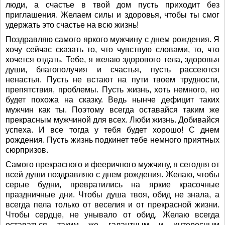
люди, а счастье в твой дом пусть приходит без
приглашения. Желаем силы и здоровья, чтобы ты смог
удержать это счастье на всю жизнь!
Поздравляю самого яркого мужчину с днем рождения. Я
хочу сейчас сказать то, что чувствую словами, то, что
хочется отдать. Тебе, я желаю здорового тела, здоровья
души, благополучия и счастья, пусть рассеются
ненастья. Пусть не встают на пути твоем трудности,
препятствия, проблемы. Пусть жизнь, хоть немного, но
будет похожа на сказку. Ведь нынче дефицит таких
мужчин как ты. Поэтому всегда оставайся таким же
прекрасным мужчиной для всех. Люби жизнь. Добивайся
успеха. И все тогда у тебя будет хорошо! С днем
рождения. Пусть жизнь подкинет тебе немного приятных
сюрпризов.
Самого прекрасного и фееричного мужчину, я сегодня от
всей души поздравляю с днем рождения. Желаю, чтобы
серые будни, превратились на яркие красочные
праздничные дни. Чтобы душа твоя, обид не знала, а
всегда пела только от веселия и от прекрасной жизни.
Чтобы сердце, не унывало от обид. Желаю всегда
оставаться таким же галантным и интересным