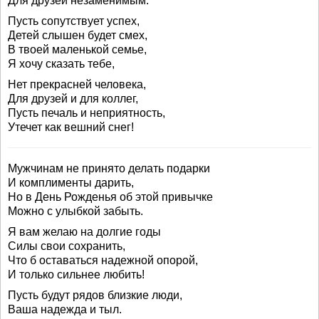
Для друзей незаменимым.
Пусть сопутствует успех,
Детей слышен будет смех,
В твоей маленькой семье,
Я хочу сказать тебе,
Нет прекрасней человека,
Для друзей и для коллег,
Пусть печаль и неприятность,
Утечет как вешний снег!
Мужчинам не принято делать подарки
И комплименты дарить,
Но в День Рожденья об этой привычке
Можно с улыбкой забыть.
Я вам желаю на долгие годы
Силы свои сохранить,
Что б оставаться надежной опорой,
И только сильнее любить!
Пусть будут рядов близкие люди,
Ваша надежда и тыл.