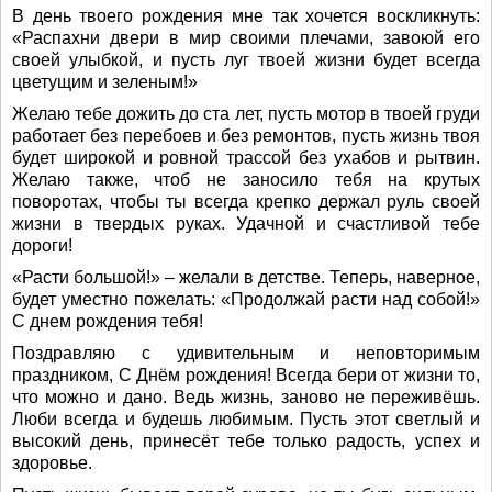
В день твоего рождения мне так хочется воскликнуть:
«Распахни двери в мир своими плечами, завоюй его
своей улыбкой, и пусть луг твоей жизни будет всегда
цветущим и зеленым!»
Желаю тебе дожить до ста лет, пусть мотор в твоей груди
работает без перебоев и без ремонтов, пусть жизнь твоя
будет широкой и ровной трассой без ухабов и рытвин.
Желаю также, чтоб не заносило тебя на крутых
поворотах, чтобы ты всегда крепко держал руль своей
жизни в твердых руках. Удачной и счастливой тебе
дороги!
«Расти большой!» – желали в детстве. Теперь, наверное,
будет уместно пожелать: «Продолжай расти над собой!»
С днем рождения тебя!
Поздравляю с удивительным и неповторимым
праздником, С Днём рождения! Всегда бери от жизни то,
что можно и дано. Ведь жизнь, заново не переживёшь.
Люби всегда и будешь любимым. Пусть этот светлый и
высокий день, принесёт тебе только радость, успех и
здоровье.