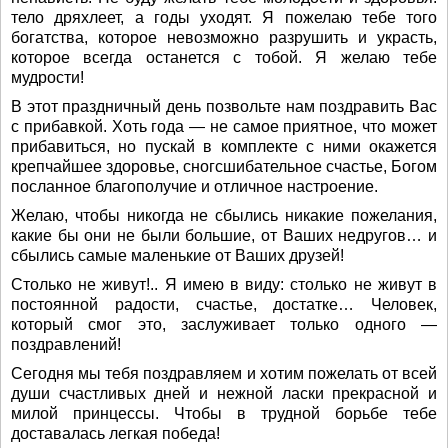
тело дряхлеет, а годы уходят. Я пожелаю тебе того
богатства, которое невозможно разрушить и украсть,
которое всегда останется с тобой. Я желаю тебе
мудрости!
В этот праздничный день позвольте нам поздравить Вас
с прибавкой. Хоть года — не самое приятное, что может
прибавиться, но пускай в комплекте с ними окажется
крепчайшее здоровье, сногсшибательное счастье, Богом
посланное благополучие и отличное настроение.
Желаю, чтобы никогда не сбылись никакие пожелания,
какие бы они не были большие, от Ваших недругов… и
сбылись самые маленькие от Ваших друзей!
Столько не живут!.. Я имею в виду: столько не живут в
постоянной радости, счастье, достатке… Человек,
который смог это, заслуживает только одного —
поздравлений!
Сегодня мы тебя поздравляем и хотим пожелать от всей
души счастливых дней и нежной ласки прекрасной и
милой принцессы. Чтобы в трудной борьбе тебе
доставалась легкая победа!