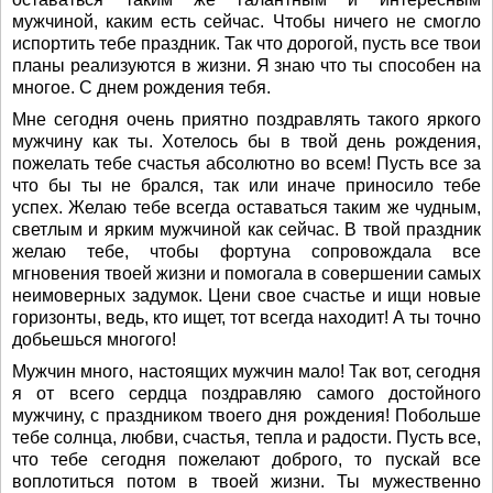
мужчиной, каким есть сейчас. Чтобы ничего не смогло
испортить тебе праздник. Так что дорогой, пусть все твои
планы реализуются в жизни. Я знаю что ты способен на
многое. С днем рождения тебя.
Мне сегодня очень приятно поздравлять такого яркого
мужчину как ты. Хотелось бы в твой день рождения,
пожелать тебе счастья абсолютно во всем! Пусть все за
что бы ты не брался, так или иначе приносило тебе
успех. Желаю тебе всегда оставаться таким же чудным,
светлым и ярким мужчиной как сейчас. В твой праздник
желаю тебе, чтобы фортуна сопровождала все
мгновения твоей жизни и помогала в совершении самых
неимоверных задумок. Цени свое счастье и ищи новые
горизонты, ведь, кто ищет, тот всегда находит! А ты точно
добьешься многого!
Мужчин много, настоящих мужчин мало! Так вот, сегодня
я от всего сердца поздравляю самого достойного
мужчину, с праздником твоего дня рождения! Побольше
тебе солнца, любви, счастья, тепла и радости. Пусть все,
что тебе сегодня пожелают доброго, то пускай все
воплотиться потом в твоей жизни. Ты мужественно