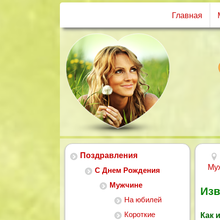
Главная
Поздравления
Му
С Днем Рождения
Мужчине
Изв
На юбилей
Короткие
Как 