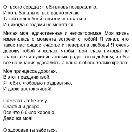
От всего сердца я тебя вновь поздравляю,
И хоть банально, все равно желаю
Такой волшебной в жизни оставаться
И никогда с годами не меняться!
Милая моя, единственная и неповторимая! Моя жизнь
изменилась с момента встречи с тобой! Я узнал, что
такое настоящее счастье и поверил в любовь! Я очень
дорожу тобой и желаю, чтобы твои глаза никогда не
знали слёз и лучились только радостью и добром, чтобы
все начинания удавались, а наша любовь только крепла!
Моя принцесса дорогая,
В этот праздник твой,
Я тебя с любовью поздравляю,
И дарю цветок живой!
Пожелать тебе хочу,
Счастья и добра,
Все что б было хорошо,
Девочка моя!
О здоровье ты заботься,