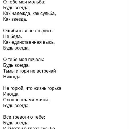
О тебе моя мольба:
Будь всегда,
Как надежда, как судьба,
Как звезда.
Ошибиться не стыдись:
Не беда.
Как единственная высь,
Будь всегда.
О тебе моя печаль:
Будь всегда.
Тьмы и горя не встречай
Никогда.
Не горюй, что жизнь горька
Иногда.
Словно пламя маяка,
Будь всегда.
Все тревоги о тебе:
Будь всегда.
И смотри в глаза судьбе