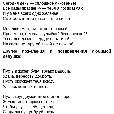
Сегодня день — сплошное ликованье!
Все рады празднику — тебя я поздравляю!
И у меня всего одно желанье:
Смотреть в твои глаза — они сияют!
Моя любимая, ты так неотразима!
Прелестна, весела, с улыбкой белоснежной!
Ты навсегда мне сердце поразила!
На свете нет другой такой же нежной!
Другие пожелания и поздравления любимой
девушке:
Пусть в жизни будут только радость,
Удача, верность, доброта.
Пусть окружает тебя всюду
Улыбок нежных теплота.
Пусть круг друзей твой станет шире,
Желаю много ярких встреч,
Чтобы друзья тебя ценили,
Старались дружбу уберечь.