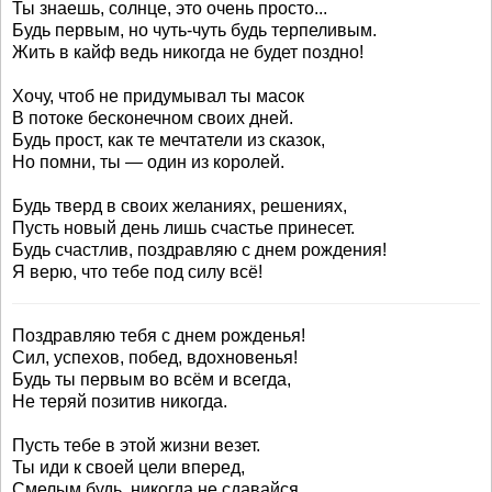
Ты знаешь, солнце, это очень просто...
Будь первым, но чуть-чуть будь терпеливым.
Жить в кайф ведь никогда не будет поздно!
Хочу, чтоб не придумывал ты масок
В потоке бесконечном своих дней.
Будь прост, как те мечтатели из сказок,
Но помни, ты — один из королей.
Будь тверд в своих желаниях, решениях,
Пусть новый день лишь счастье принесет.
Будь счастлив, поздравляю с днем рождения!
Я верю, что тебе под силу всё!
Поздравляю тебя с днем рожденья!
Сил, успехов, побед, вдохновенья!
Будь ты первым во всём и всегда,
Не теряй позитив никогда.
Пусть тебе в этой жизни везет.
Ты иди к своей цели вперед,
Смелым будь, никогда не сдавайся