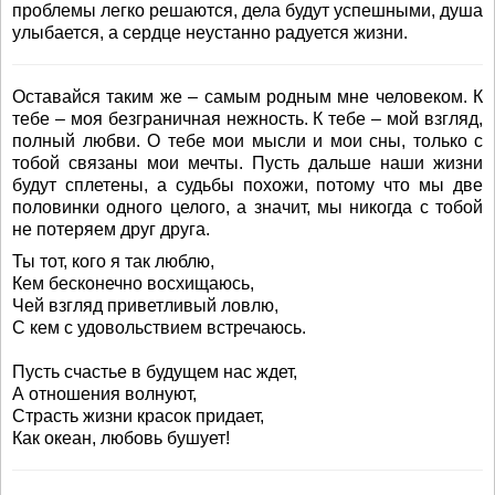
проблемы легко решаются, дела будут успешными, душа
улыбается, а сердце неустанно радуется жизни.
Оставайся таким же – самым родным мне человеком. К
тебе – моя безграничная нежность. К тебе – мой взгляд,
полный любви. О тебе мои мысли и мои сны, только с
тобой связаны мои мечты. Пусть дальше наши жизни
будут сплетены, а судьбы похожи, потому что мы две
половинки одного целого, а значит, мы никогда с тобой
не потеряем друг друга.
Ты тот, кого я так люблю,
Кем бесконечно восхищаюсь,
Чей взгляд приветливый ловлю,
С кем с удовольствием встречаюсь.
Пусть счастье в будущем нас ждет,
А отношения волнуют,
Страсть жизни красок придает,
Как океан, любовь бушует!