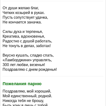
От души желаю благ,
Четких козырей в руках.
Пусть сопутствует удачка,
Не кончается заначка.
Силы духа и терпенья,
Креатива, вдохновенья,
Радостно с душой работать,
Не тонуть в делах, заботах!
Вкусно кушать, сладко спать,
«Ламборджини» управлять,
300 лет любви, везенья!
Поздравляю с днем рожденья!
Пожелания парню
Поздравляю, мой хороший,
Мой единственный, родной.
Никогда тебя не брошу,
Быть хочу я лишь с тобой.