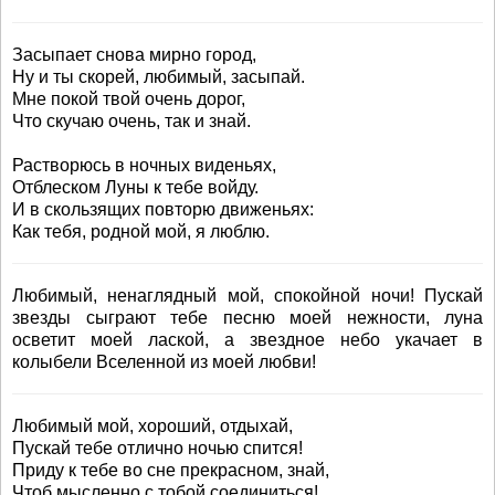
Засыпает снова мирно город,
Ну и ты скорей, любимый, засыпай.
Мне покой твой очень дорог,
Что скучаю очень, так и знай.
Растворюсь в ночных виденьях,
Отблеском Луны к тебе войду.
И в скользящих повторю движеньях:
Как тебя, родной мой, я люблю.
Любимый, ненаглядный мой, спокойной ночи! Пускай
звезды сыграют тебе песню моей нежности, луна
осветит моей лаской, а звездное небо укачает в
колыбели Вселенной из моей любви!
Любимый мой, хороший, отдыхай,
Пускай тебе отлично ночью спится!
Приду к тебе во сне прекрасном, знай,
Чтоб мысленно с тобой соединиться!