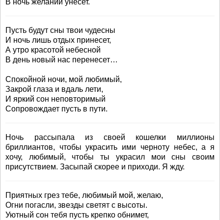
В ночь желаний унесет.
Пусть будут сны твои чудесны
И ночь лишь отдых принесет,
А утро красотой небесной
В день новый нас перенесет…
Спокойной ночи, мой любимый,
Закрой глаза и вдаль лети,
И яркий сон неповторимый
Сопровождает пусть в пути.
Ночь рассыпала из своей кошелки миллионы
бриллиантов, чтобы украсить ими черноту небес, а я
хочу, любимый, чтобы ты украсил мои сны своим
присутствием. Засыпай скорее и приходи. Я жду.
Приятных грез тебе, любимый мой, желаю,
Огни погасли, звезды светят с высоты.
Уютный сон тебя пусть крепко обнимет,