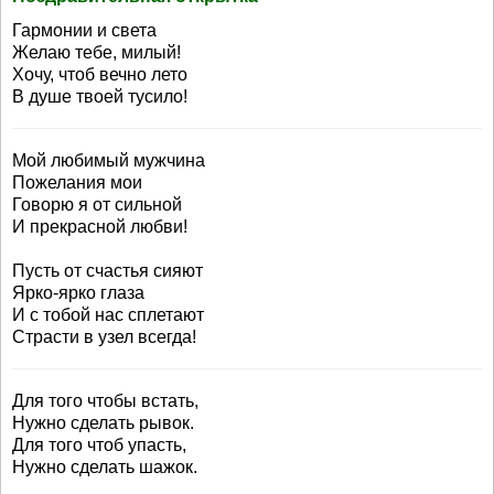
Гармонии и света
Желаю тебе, милый!
Хочу, чтоб вечно лето
В душе твоей тусило!
Мой любимый мужчина
Пожелания мои
Говорю я от сильной
И прекрасной любви!
Пусть от счастья сияют
Ярко-ярко глаза
И с тобой нас сплетают
Страсти в узел всегда!
Для того чтобы встать,
Нужно сделать рывок.
Для того чтоб упасть,
Нужно сделать шажок.