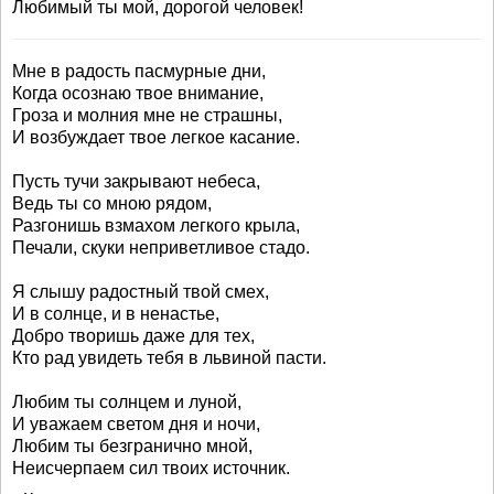
Любимый ты мой, дорогой человек!
Мне в радость пасмурные дни,
Когда осознаю твое внимание,
Гроза и молния мне не страшны,
И возбуждает твое легкое касание.
Пусть тучи закрывают небеса,
Ведь ты со мною рядом,
Разгонишь взмахом легкого крыла,
Печали, скуки неприветливое стадо.
Я слышу радостный твой смех,
И в солнце, и в ненастье,
Добро творишь даже для тех,
Кто рад увидеть тебя в львиной пасти.
Любим ты солнцем и луной,
И уважаем светом дня и ночи,
Любим ты безгранично мной,
Неисчерпаем сил твоих источник.