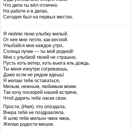
Что дела ты вёл отлично.
На работе и в делах,
Сегодня был на первых местах.
Я люблю твою улыбку милый,
От нее мне тепло, как весной.
Улыбайся мне каждое утро,
Солнца лучик — ты мой родной!
Мне с улыбкой твоей не страшно,
Пусть хоть ветер, хоть вьюга иль дождь.
Ты меня изнутри согреваешь,
Даже если не рядом идешь!
Я желаю тебе оставаться,
Милым, нежным, любимым моим.
Так хочу поскорей нашей встречи,
Чтоб дарить тебе ласки свои.
Прости, (Имя), что опоздала,
Вчера тебя не поздравляла.
Я шлю тебе мильон чмок чмок,
Желаю радости мешок.