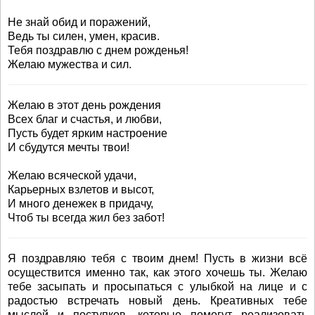
Не знай обид и поражений,
Ведь ты силен, умен, красив.
Тебя поздравлю с днем рожденья!
Желаю мужества и сил.
Желаю в этот день рождения
Всех благ и счастья, и любви,
Пусть будет ярким настроение
И сбудутся мечты твои!
Желаю всяческой удачи,
Карьерных взлетов и высот,
И много денежек в придачу,
Чтоб ты всегда жил без забот!
Я поздравляю тебя с твоим днем! Пусть в жизни всё
осуществится именно так, как этого хочешь ты. Желаю
тебе засыпать и просыпаться с улыбкой на лице и с
радостью встречать новый день. Креативных тебе
мыслей и поступков, которые помогут реализовать