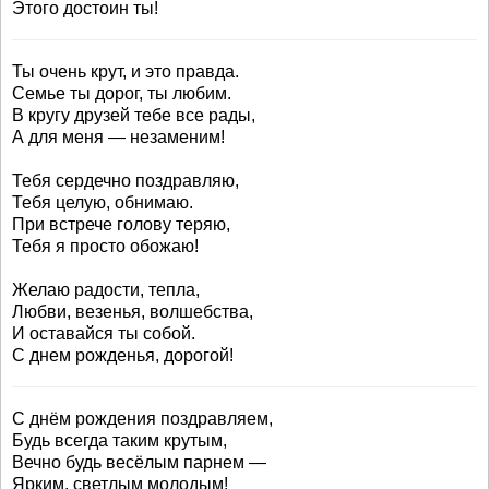
Этого достоин ты!
Ты очень крут, и это правда.
Семье ты дорог, ты любим.
В кругу друзей тебе все рады,
А для меня — незаменим!
Тебя сердечно поздравляю,
Тебя целую, обнимаю.
При встрече голову теряю,
Тебя я просто обожаю!
Желаю радости, тепла,
Любви, везенья, волшебства,
И оставайся ты собой.
С днем рожденья, дорогой!
С днём рождения поздравляем,
Будь всегда таким крутым,
Вечно будь весёлым парнем —
Ярким, светлым молодым!