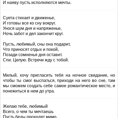
И наяву пусть исполняются мечты.
Суета стихает и движенье,
И готовы все ко сну вокруг.
Унося шум дня и напряженье,
Ночь забот и дел закончит круг.
Пусть, любимый, сны она подарит,
Что приносят отдых и покой,
Позади сомненья дня оставит.
Спи. Целую. Встречи жду с тобой.
Милый, хочу пригласить тебя на ночное свидание, но
чтобы ты смог выспаться, приходи на него во сне, там
мы сможем создать себе самое романтическое место, и
понежиться в нем до утра.
Желаю тебе, любимый
Всего, о чем ты мечтаешь
Пусть беды проходят мимо,