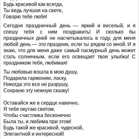
Будь красивой как всегда,
Ты ведь лучшая на свете,
Говорю тебе любя!
Сегодня праздничный день — яркий и веселый, и я
спешу тебя с ним поздравить! И сколько бы
праздничных дней не насчитывалось в году, для меня
любой день — это праздник, если ты рядом со мной. И я
знаю, что для меня даже самый пасмурный день может
стать солнечным, если его освещает твоя улыбка! С
праздником тебя, любимая!
Ты любовью вошла в мою душу,
Подарила гармонию, ласку,
Никогда это все не разрушу,
Сохраню эту нежную сказку!
Оставайся же в сердце навечно,
Я тебя окутаю светом,
Чтобы счастлива бесконечно
Была ты, и любима при этом!
Будь такой же красивой, чудесной,
Элегантной и интересной!