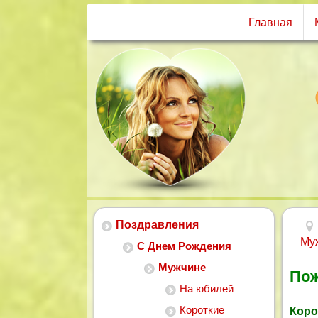
Главная
Поздравления
Му
С Днем Рождения
Мужчине
Пож
На юбилей
Короткие
Коро