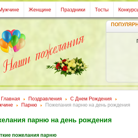
Мужчине
Женщине
Праздники
Тосты
Конкурс
ПОПУЛЯР
Главная
Поздравления
С Днем Рождения
жчине
Парню
Пожелания парню на день рождения
елания парню на день рождения
ткие пожелания парню