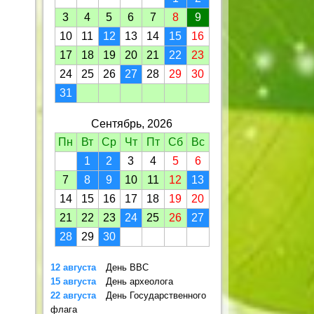
3
4
5
6
7
8
9
10
11
12
13
14
15
16
17
18
19
20
21
22
23
24
25
26
27
28
29
30
31
Сентябрь, 2026
Пн
Вт
Ср
Чт
Пт
Сб
Вс
1
2
3
4
5
6
7
8
9
10
11
12
13
14
15
16
17
18
19
20
21
22
23
24
25
26
27
28
29
30
12 августа
День ВВС
15 августа
День археолога
22 августа
День Государственного
флага