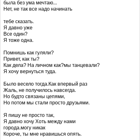
была без ума мечтаю...
Нет, не так все надо начинать
тебе сказать.
Я давно уже
Все один?
Я тоже одна.
Помнишь как гуляли?
Привет, как ты?
Как дела? На личном как?мы танцевали?
Я хочу вернуться туда.
Было весело тогда.Как впервый раз
Жаль, не получилось навсегда.
Но будто связаны цепями,
Но потом мы стали просто друзьями.
Я пишу не просто так,
Я давно хочу Хоть между нами
города.могу никак
Короче, ты мне нравишься опять.