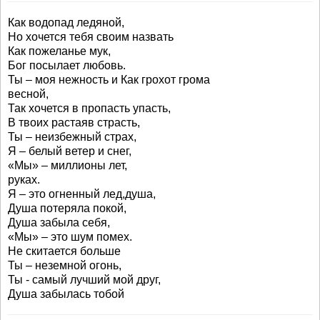
Как водопад ледяной,
Но хочется тебя своим назвать
Как пожеланье мук,
Бог посылает любовь.
Ты – моя нежность и Как грохот грома
весной,
Так хочется в пропасть упасть,
В твоих растаяв страсть,
Ты – неизбежный страх,
Я – белый ветер и снег,
«Мы» – миллионы лет,
руках.
Я – это огненный лед,душа,
Душа потеряла покой,
Душа забыла себя,
«Мы» – это шум помех.
Не скитается больше
Ты – неземной огонь,
Ты - самый лучший мой друг,
Душа забылась тобой