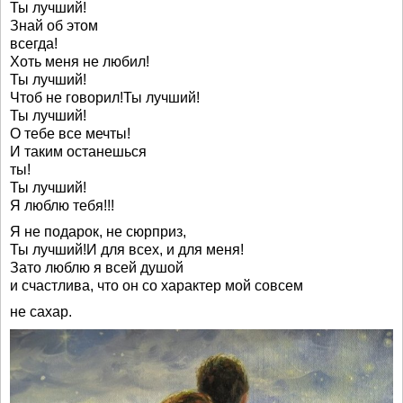
Ты лучший!
Знай об этом
всегда!
Хоть меня не любил!
Ты лучший!
Чтоб не говорил!Ты лучший!
Ты лучший!
О тебе все мечты!
И таким останешься
ты!
Ты лучший!
Я люблю тебя!!!
Я не подарок, не сюрприз,
Ты лучший!И для всех, и для меня!
Зато люблю я всей душой
и счастлива, что он со характер мой совсем
не сахар.