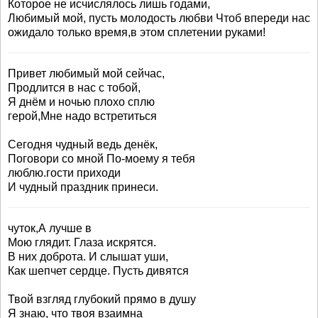
Которое не исчислялось лишь годами,
Любимый мой, пусть молодость любви Чтоб впереди нас
ожидало только время,в этом сплетении руками!
Привет любимый мой сейчас,
Продлится в нас с тобой,
Я днём и ночью плохо сплю
герой,Мне надо встретиться
Сегодня чудный ведь денёк,
Поговори со мной По-моему я тебя
люблю.гости приходи
И чудный праздник принеси.
чуток,А лучше в
Мою глядит. Глаза искрятся.
В них доброта. И слышат уши,
Как шепчет сердце. Пусть дивятся
Твой взгляд глубокий прямо в душу
Я знаю, что твоя взаимна