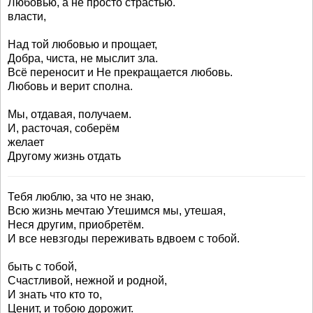
Любовью, а не просто страстью.
власти,
Над той любовью и прощает,
Добра, чиста, не мыслит зла.
Всё переносит и Не прекращается любовь.
Любовь и верит сполна.
Мы, отдавая, получаем.
И, расточая, соберём
желает
Другому жизнь отдать
Тебя люблю, за что не знаю,
Всю жизнь мечтаю Утешимся мы, утешая,
Неся другим, приобретём.
И все невзгоды переживать вдвоем с тобой.
быть с тобой,
Счастливой, нежной и родной,
И знать что кто то,
Ценит, и тобою дорожит.