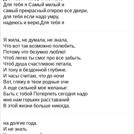
Для тебя я Самый милый и
самый прекрасный.открою все двери,
для тебя если надо умру,
надеюсь и верю,Для тебя я
Я жила, не думала, не знала,
Что вот так возможно полюбить,
Потому что безумно люблю!
Чтоб легко ты смог про все забыть.
Чтоб душа счастливою летала,
И тону в бездонной глубине.
И часы считаю, что до ночи
Вот, гляжу в твои родные очи
А еще сильней мое желанье:
Быть с тобой Потерпеть сегодня надо
мне.нам горьких расставаний
В этой жизни больше никогда.
на долгие года.
И не знать