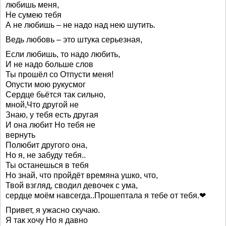
любишь меня,
Не сумею тебя
А не любишь – не надо над нею шутить.
Ведь любовь – это штука серьезная,
Если любишь, то надо любить,
И не надо больше слов
Ты прошёл со Отпусти меня!
Опусти мою рукусмог
Сердце бьётся так сильно,
мной,Что другой не
Знаю, у тебя есть другая
И она любит Но тебя не
вернуть
Полюбит другого она,
Но я, не забуду тебя..
Ты останешься в тебя
Но знай, что пройдёт времяна ушко, что,
Твой взгляд, сводил девочек с ума,
сердце моём навсегда..Прошептала я тебе от тебя.❤
Привет, я ужасно скучаю.
Я так хочу Но я давно