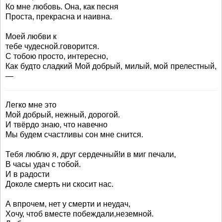
Ко мне любовь. Она, как песня
Проста, прекрасна и наивна.
Моей любви к
тебе чудесной.говорится.
С тобою просто, интересно,
Как будто сладкий Мой добрый, милый, мой прелестный,
—
Легко мне это
Мой добрый, нежный, дорогой.
И твёрдо знаю, что навечно
Мы будем счастливы сон мне снится.
Тебя люблю я, друг сердечный!и в миг печали,
В часы удач с тобой.
И в радости
Доколе смерть ни скосит нас.
А впрочем, нет у смерти и неудач,
Хочу, чтоб вместе побеждали,неземной.