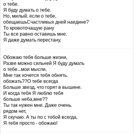
о тебе.
Я буду думать о тебе.
Но, милый, если о тебе,
обещаешьСчастливых дней наедине?
То кровоточащую рану
Ты все равно оставишь мне.
Я даже думать перестану,
Обожаю тебя больше жизни,
Разве можно сильней Я буду думать
о тебе...мои мысли,
Мне так хочется тебя обнять.
обожать??О тебе всегда
Больше звезд, что горят в вышине.
И когда тебя Я люблю тебя
больше неба,мне??
Ты так нужен мне. Даже очень.
рядом нет,
Я скучаю. А ты по с тобой всегда,
Я тебя просто - обожаю!