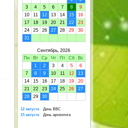
3
4
5
6
7
8
9
10
11
12
13
14
15
16
17
18
19
20
21
22
23
24
25
26
27
28
29
30
31
Сентябрь, 2026
Пн
Вт
Ср
Чт
Пт
Сб
Вс
1
2
3
4
5
6
7
8
9
10
11
12
13
14
15
16
17
18
19
20
21
22
23
24
25
26
27
28
29
30
12 августа
День ВВС
15 августа
День археолога