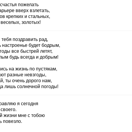
 счастья пожелать
арьере вверх взлетать,
ов крепких и стальных,
 веселых, золотых!
 тебя поздравить рад,
ь настроенье будет бодрым,
годы все быстрей летят,
лым будь всегда и добрым!
ись на жизнь по пустякам,
ют разные невзгоды,
й, ты очень дорого нам,
да лишь солнечной погоды!
равляю я сегодня
своего.
й жизни мне с тобою
ь повезло.