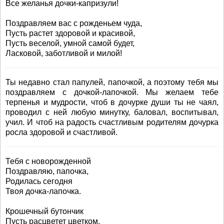
Все желанья дочки-капризули!
Поздравляем вас с рожденьем чуда,
Пусть растет здоровой и красивой,
Пусть веселой, умной самой будет,
Ласковой, заботливой и милой!
Ты недавно стал папулей, папочкой, а поэтому тебя мы
поздравляем с дочкой-лапочкой. Мы желаем тебе
терпенья и мудрости, чтоб в дочурке души ты не чаял,
проводил с ней любую минутку, баловал, воспитывал,
учил. И чтоб на радость счастливым родителям дочурка
росла здоровой и счастливой.
Тебя с новорожденной
Поздравляю, папочка,
Родилась сегодня
Твоя дочка-лапочка.
Крошечный бутончик
Пусть расцветет цветком,