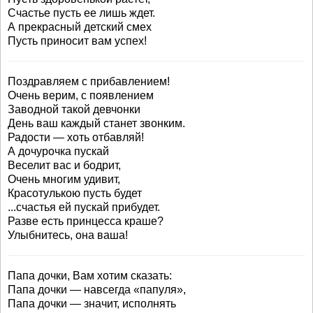
Счастье пусть ее лишь ждет.
А прекрасный детский смех
Пусть приносит вам успех!
Поздравляем с прибавлением!
Очень верим, с появлением
Заводной такой девчонки
День ваш каждый станет звонким.
Радости — хоть отбавляй!
А дочурочка пускай
Веселит вас и бодрит,
Очень многим удивит,
Красотулькою пусть будет
...счастья ей пускай прибудет.
Разве есть принцесса краше?
Улыбнитесь, она ваша!
Папа дочки, Вам хотим сказать:
Папа дочки — навсегда «папуля»,
Папа дочки — значит, исполнять