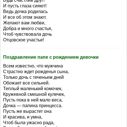
Будь счастлив друг!
И пусть глаза сияют!
Ведь дочка родилась
И все об этом знают.
Желают вам любви,
Добра и много счастья,
Чтоб чувствовала дочь
Отцовское участье!
Поздравление папе с рождением девочки
Всем известно, что мужчина
Страстно ждет рожденья сына,
Только дочь с теченьем дней
Обожает все сильней.
Теплый маленький комочек,
Кружевной смешной кулечек,
Пусть пока в ней мало веса,
Дочка — папина принцесса.
Пусть же вырастет она
И красива, и умна,
Чтоб была ужасно рада,