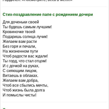
Стих-поздравление папе с рождением дочери
Для доченьки своей
Ты будешь самым лучшим!
Кровиночке твоей
Подаришь солнца лучик!
Желаем вам расти
Без горя и печали,
На жизненном пути
Чтоб радости вас ждали!
Ты горд, что стал отцом!
И с дочкой на руках,
С сияющим лицом,
Витаешь в облаках.
Желаем вам добра,
Чтоб все сбылись мечты,
Чтоб жизнь была долга
И помыслы чисты!