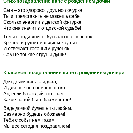
Стих-поздравление папе с рождением дочки
Сын – это здорово, друг, но дочурка!..
Ты и представить не можешь себе,
Сколько энергии в детской фигурке,
Что она значит в отцовской судьбе!
Только родившись, буквально с пеленок
Крепости рушит и льдины крушит,
И отвечают касаньям ручонок
Самые тонкие струны души!
Красивое поздравление папе с рождением дочери
Для дочки папа – идеал,
И для нее он совершенство.
Ах, если б каждый это знал:
Какое папой быть блаженство!
Ведь дочкой будешь ты любим,
Безмерно будешь обожаем!
Тебя с событием таким
Мы все сегодня поздравляем!