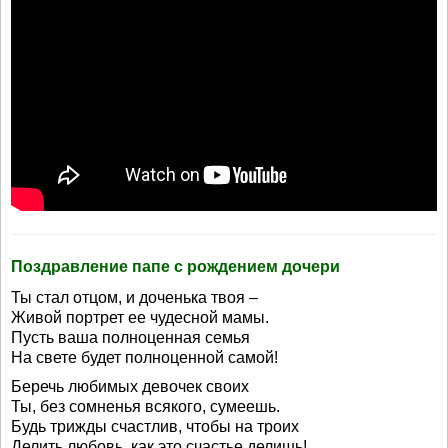
Поздравление папе с рождением дочери
Ты стал отцом, и доченька твоя –
Живой портрет ее чудесной мамы.
Пусть ваша полноценная семья
На свете будет полноценной самой!
Беречь любимых девочек своих
Ты, без сомненья всякого, сумеешь.
Будь трижды счастлив, чтобы на троих
Делить любовь, как это счастье делишь!