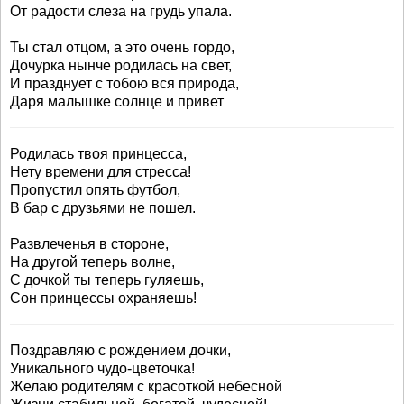
От радости слеза на грудь упала.
Ты стал отцом, а это очень гордо,
Дочурка нынче родилась на свет,
И празднует с тобою вся природа,
Даря малышке солнце и привет
Родилась твоя принцесса,
Нету времени для стресса!
Пропустил опять футбол,
В бар с друзьями не пошел.
Развлеченья в стороне,
На другой теперь волне,
С дочкой ты теперь гуляешь,
Сон принцессы охраняешь!
Поздравляю с рождением дочки,
Уникального чудо-цветочка!
Желаю родителям с красоткой небесной