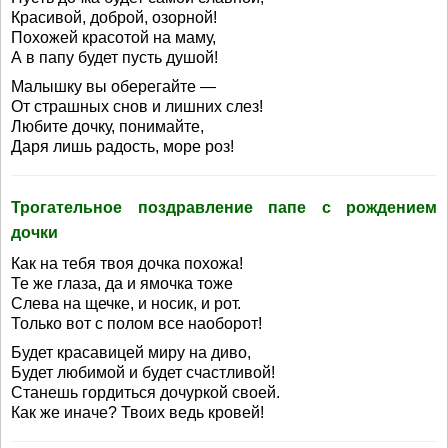
Красивой, доброй, озорной!
Похожей красотой на маму,
А в папу будет пусть душой!
Малышку вы оберегайте —
От страшных снов и лишних слез!
Любите дочку, понимайте,
Даря лишь радость, море роз!
Трогательное поздравление папе с рождением
дочки
Как на тебя твоя дочка похожа!
Те же глаза, да и ямочка тоже
Слева на щечке, и носик, и рот.
Только вот с полом все наоборот!
Будет красавицей миру на диво,
Будет любимой и будет счастливой!
Станешь гордиться дочуркой своей.
Как же иначе? Твоих ведь кровей!