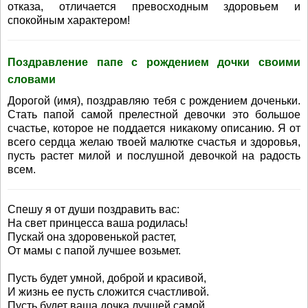
отказа, отличается превосходным здоровьем и
спокойным характером!
Поздравление папе с рождением дочки своими
словами
Дорогой (имя), поздравляю тебя с рождением доченьки.
Стать папой самой прелестной девочки это большое
счастье, которое не поддается никакому описанию. Я от
всего сердца желаю твоей малютке счастья и здоровья,
пусть растет милой и послушной девочкой на радость
всем.
Спешу я от души поздравить вас:
На свет принцесса ваша родилась!
Пускай она здоровенькой растет,
От мамы с папой лучшее возьмет.
Пусть будет умной, доброй и красивой,
И жизнь ее пусть сложится счастливой.
Пусть будет ваша дочка лучшей самой