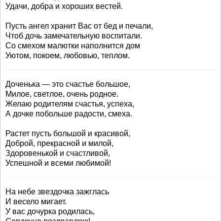
Удачи, добра и хороших вестей.
Пусть ангел хранит Вас от бед и печали,
Чтоб дочь замечательную воспитали.
Со смехом малютки наполнится дом
Уютом, покоем, любовью, теплом.
Доченька — это счастье большое,
Милое, светлое, очень родное.
Желаю родителям счастья, успеха,
А дочке побольше радости, смеха.
Растет пусть большой и красивой,
Доброй, прекрасной и милой,
Здоровенькой и счастливой,
Успешной и всеми любимой!
На небе звездочка зажглась
И весело мигает.
У вас дочурка родилась,