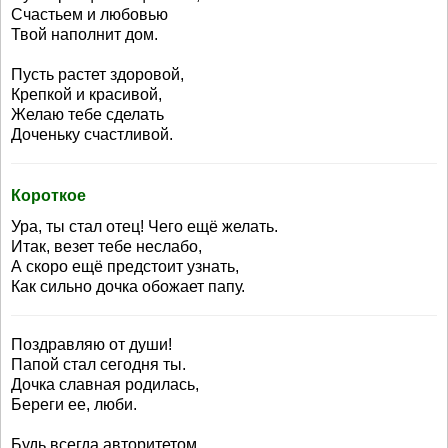
Счастьем и любовью
Твой наполнит дом.
Пусть растет здоровой,
Крепкой и красивой,
Желаю тебе сделать
Доченьку счастливой.
Короткое
Ура, ты стал отец! Чего ещё желать.
Итак, везет тебе неслабо,
А скоро ещё предстоит узнать,
Как сильно дочка обожает папу.
Поздравляю от души!
Папой стал сегодня ты.
Дочка славная родилась,
Береги ее, люби.
Будь всегда авторитетом