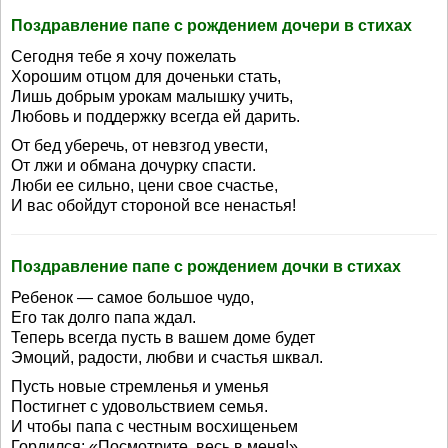
Поздравление папе с рождением дочери в стихах
Сегодня тебе я хочу пожелать
Хорошим отцом для доченьки стать,
Лишь добрым урокам малышку учить,
Любовь и поддержку всегда ей дарить.
От бед уберечь, от невзгод увести,
От лжи и обмана дочурку спасти.
Люби ее сильно, цени свое счастье,
И вас обойдут стороной все ненастья!
Поздравление папе с рождением дочки в стихах
Ребенок — самое большое чудо,
Его так долго папа ждал.
Теперь всегда пусть в вашем доме будет
Эмоций, радости, любви и счастья шквал.
Пусть новые стремленья и уменья
Постигнет с удовольствием семья.
И чтобы папа с честным восхищеньем
Гордился: «Посмотрите, весь в меня!»