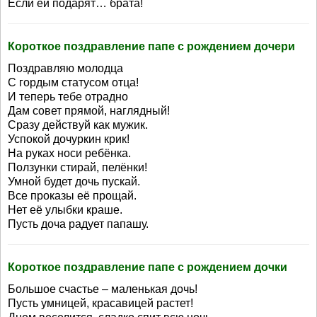
Если ей подарят… брата!
Короткое поздравление папе с рождением дочери
Поздравляю молодца
С гордым статусом отца!
И теперь тебе отрадно
Дам совет прямой, наглядный!
Сразу действуй как мужик.
Успокой дочуркин крик!
На руках носи ребёнка.
Ползунки стирай, пелёнки!
Умной будет дочь пускай.
Все проказы её прощай.
Нет её улыбки краше.
Пусть доча радует папашу.
Короткое поздравление папе с рождением дочки
Большое счастье – маленькая дочь!
Пусть умницей, красавицей растет!