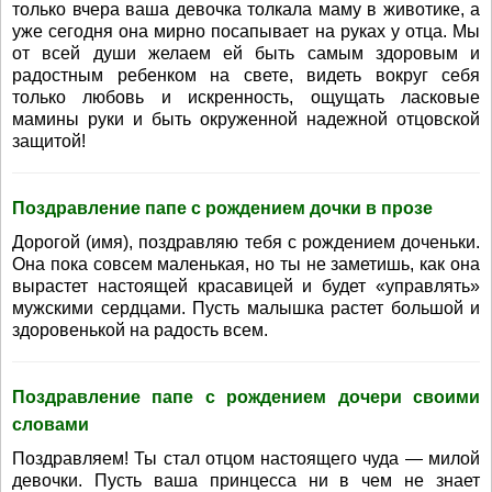
только вчера ваша девочка толкала маму в животике, а
уже сегодня она мирно посапывает на руках у отца. Мы
от всей души желаем ей быть самым здоровым и
радостным ребенком на свете, видеть вокруг себя
только любовь и искренность, ощущать ласковые
мамины руки и быть окруженной надежной отцовской
защитой!
Поздравление папе с рождением дочки в прозе
Дорогой (имя), поздравляю тебя с рождением доченьки.
Она пока совсем маленькая, но ты не заметишь, как она
вырастет настоящей красавицей и будет «управлять»
мужскими сердцами. Пусть малышка растет большой и
здоровенькой на радость всем.
Поздравление папе с рождением дочери своими
словами
Поздравляем! Ты стал отцом настоящего чуда — милой
девочки. Пусть ваша принцесса ни в чем не знает