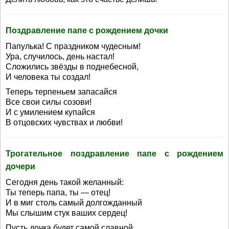
Поздравление папе с рождением дочки
Папулька! С праздником чудесным!
Ура, случилось, день настал!
Сложились звёзды в поднебесной,
И человека ты создал!
Теперь терпеньем запасайся
Все свои силы созови!
И с умилением купайся
В отцовских чувствах и любви!
Трогательное поздравление папе с рождением
дочери
Сегодня день такой желанный:
Ты теперь папа, ты — отец!
И в миг столь самый долгожданный
Мы слышим стук ваших сердец!
Пусть дочка будет самой славной,