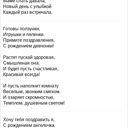
Маме спать давала,
Новый день с улыбкой
Каждый раз встречала.
Готовы ползунки,
Игрушки и пеленки.
Примите поздравления,
С рождением девчонки!
Растет пускай здоровая,
Смышленая она.
И будет пусть счастливая,
Красивая всегда!
И пусть наполнит комнату
Веселым, звонким смехом.
И озаряет скромностью,
Темплом, душевным светом!
Хочу тебя поздравить я,
С рождением ангелочка.