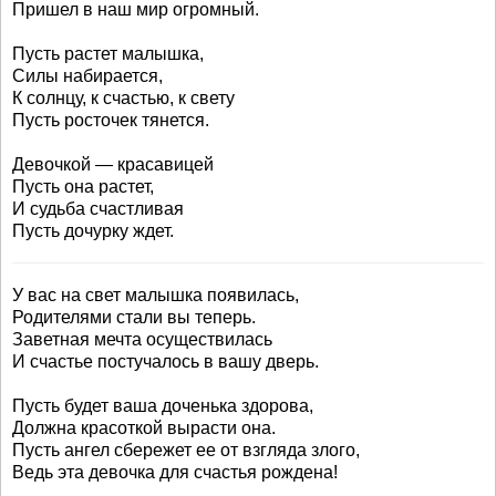
Пришел в наш мир огромный.
Пусть растет малышка,
Силы набирается,
К солнцу, к счастью, к свету
Пусть росточек тянется.
Девочкой — красавицей
Пусть она растет,
И судьба счастливая
Пусть дочурку ждет.
У вас на свет малышка появилась,
Родителями стали вы теперь.
Заветная мечта осуществилась
И счастье постучалось в вашу дверь.
Пусть будет ваша доченька здорова,
Должна красоткой вырасти она.
Пусть ангел сбережет ее от взгляда злого,
Ведь эта девочка для счастья рождена!