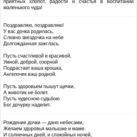
приятных хлопот, радости и счастья в воспитании
маленького чуда!
Поздравляю, поздравляю!
У вас дочка родилась,
Словно звездочка на небе
Долгожданная зажглась.
Пусть счастливой и красивой,
Умной, доброй, озорной
Подрастает ваша крошка,
Ангелочек ваш родной.
Пусть здоровьем пышут щечки,
А животик не болит.
Пусть чудесною судьбою
Бог дочурку наделит.
Рождение дочки — дано небесами,
Желаем здоровья малышке и маме.
И солнечных дней, и спокойных ночей,