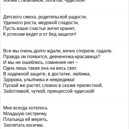
Жизни стабильной, богатой, чудесной!
Детского смеха, родительской радости,
Удачного роста, медовой сладости,
Пусть ваше счастье ангел хранит,
К успехам ведет и от бед защитит!
Все мы очень долго ждали, вечно спорили, гадали,
Правда ли появится, девченочка-красавица?
И мы не ошиблись, сомнения нет –
Одна лишь такая она на весь свет.
В надежной защите, в достатке, любима,
Здорова, улыбчива и невредима!
Пускай же растет, словно в сказке прелестной,
Заботливой, чуткой, принцессой чудесной!
Мне всегда хотелось
Младшую сестричку,
Платьица ей мерять,
Заплетать косички.