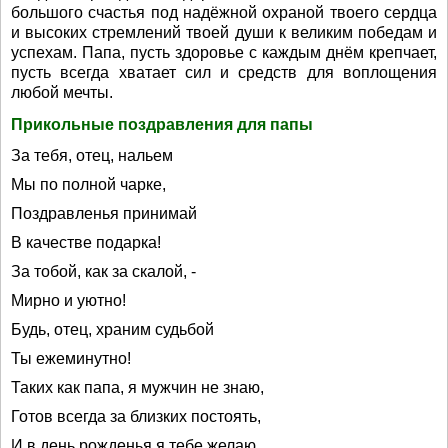
большого счастья под надёжной охраной твоего сердца
и высоких стремлений твоей души к великим победам и
успехам. Папа, пусть здоровье с каждым днём крепчает,
пусть всегда хватает сил и средств для воплощения
любой мечты.
Прикольные поздравления для папы
За тебя, отец, нальем
Мы по полной чарке,
Поздравленья принимай
В качестве подарка!
За тобой, как за скалой, -
Мирно и уютно!
Будь, отец, храним судьбой
Ты ежеминутно!
Таких как папа, я мужчин не знаю,
Готов всегда за близких постоять,
И в день рожденья я тебе желаю,