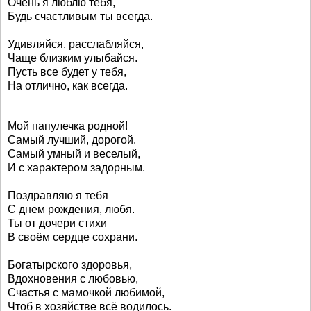
Очень я люблю тебя,
Будь счастливым ты всегда.
Удивляйся, расслабляйся,
Чаще близким улыбайся.
Пусть все будет у тебя,
На отлично, как всегда.
Мой папулечка родной!
Самый лучший, дорогой.
Самый умный и веселый,
И с характером задорным.
Поздравляю я тебя
С днем рождения, любя.
Ты от дочери стихи
В своём сердце сохрани.
Богатырского здоровья,
Вдохновения с любовью,
Счастья с мамочкой любимой,
Чтоб в хозяйстве всё водилось.