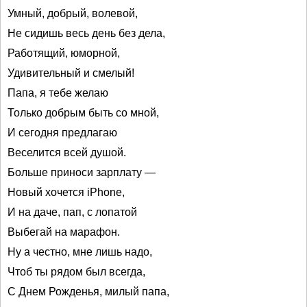
Умный, добрый, волевой,
Не сидишь весь день без дела,
Работящий, юморной,
Удивительный и смелый!
Папа, я тебе желаю
Только добрым быть со мной,
И сегодня предлагаю
Веселится всей душой.
Больше приноси зарплату —
Новый хочется iPhone,
И на даче, пап, с лопатой
Выбегай на марафон.
Ну а честно, мне лишь надо,
Чтоб ты рядом был всегда,
С Днем Рожденья, милый папа,