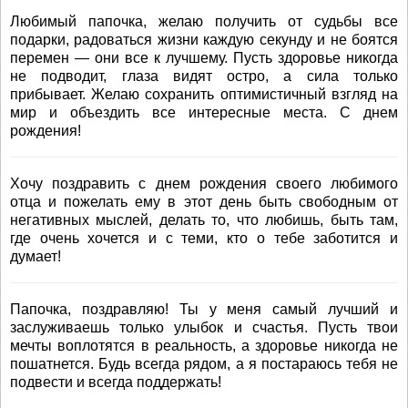
Любимый папочка, желаю получить от судьбы все
подарки, радоваться жизни каждую секунду и не боятся
перемен — они все к лучшему. Пусть здоровье никогда
не подводит, глаза видят остро, а сила только
прибывает. Желаю сохранить оптимистичный взгляд на
мир и объездить все интересные места. С днем
рождения!
Хочу поздравить с днем рождения своего любимого
отца и пожелать ему в этот день быть свободным от
негативных мыслей, делать то, что любишь, быть там,
где очень хочется и с теми, кто о тебе заботится и
думает!
Папочка, поздравляю! Ты у меня самый лучший и
заслуживаешь только улыбок и счастья. Пусть твои
мечты воплотятся в реальность, а здоровье никогда не
пошатнется. Будь всегда рядом, а я постараюсь тебя не
подвести и всегда поддержать!