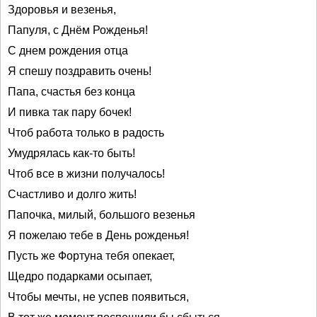
Здоровья и везенья,
Папуля, с Днём Рожденья!
С днем рождения отца
Я спешу поздравить очень!
Папа, счастья без конца
И пивка так пару бочек!
Чтоб работа только в радость
Умудрялась как-то быть!
Чтоб все в жизни получалось!
Счастливо и долго жить!
Папочка, милый, большого везенья
Я пожелаю тебе в День рожденья!
Пусть же Фортуна тебя опекает,
Щедро подарками осыпает,
Чтобы мечты, не успев появиться,