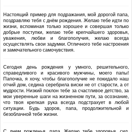
Настоящий пример для подражания, мой дорогой папа,
поздравляю тебя с днём рождения. Желаю тебе идти по
жизни, вспоминая только хорошее и совершая только
добрые поступки, желаю тебе крепчайшего здоровья,
уважения, любви и благополучия, желаю всегда
осуществлять свои задумки. Отличного тебе настроения
и замечательного самочувствия.
Сегодня день рождения у умного, решительного,
справедливого и красивого мужчины, моего папы!
Папочка, я хочу, чтобы благополучие не покидало наш
отчий дом, седина серебрила виски не от старости, а от
мудрости. Низкий поклон тебе за счастливое детство, за
мои уверенные шаги на жизненном пути, за осознание,
что твоя крепкая рука всегда подстрахует в любой
ситуации. Будь здоров, папа, продолжительной и
безоблачной тебе жизни.
С днем рожденья, папа. Желаю тебе здоровья, сил,