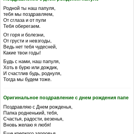
Родной ты наш папуля,
тебя мы поздравляем,
От сглаза и от пули
Тебя оберегаем.
От горя и болезни,
От грусти и невзгоды,
Ведь нет тебя чудесней,
Какие твои годы!
Будь с нами, наш папуля,
Хоть в бурю или дождик,
И счастлив будь, роднуля,
Тогда мы будем тоже.
Оригинальное поздравление с днем рождения папе
Поздравляю с Днем рожденья,
Папка родненький, тебя,
Счастья, радости, везенья,
Вновь желаю я любя!
Еще крепкого здоровья,