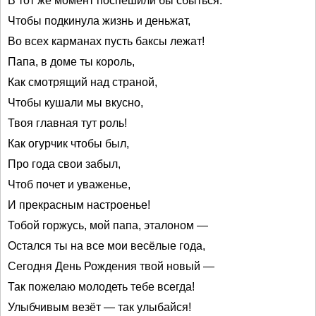
В тот же момент поспешили бы сбыться.
Чтобы подкинула жизнь и деньжат,
Во всех карманах пусть баксы лежат!
Папа, в доме ты король,
Как смотрящий над страной,
Чтобы кушали мы вкусно,
Твоя главная тут роль!
Как огурчик чтобы был,
Про года свои забыл,
Чтоб почет и уваженье,
И прекрасным настроенье!
Тобой горжусь, мой папа, эталоном —
Остался ты на все мои весёлые года,
Сегодня День Рождения твой новый —
Так пожелаю молодеть тебе всегда!
Улыбчивым везёт — так улыбайся!