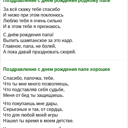
Поздравление с днем рождения родному папе
За всё скажу тебе спасибо
И низко при этом поклонюсь
Люблю тебя я очень сильно
И в этом тебе я признаюсь.
С днём рождения папа!
Выпить шампанское за это надо.
Главное, папа, не болей,
А пока давай праздновать скорей.
Поздравление с днем рождения папе хорошее
Спасибо, папочка, тебе,
Что ты мне много позволяешь,
Что подставляв себя судьбе,
Меня от бед ты защищаешь.
Что покупаешь мне дары,
Серьезные и так, от сердца,
Что для любой моей игры
Нашел ты время в моем детстве.