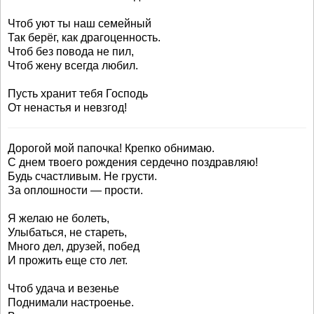
Чтоб уют ты наш семейный
Так берёг, как драгоценность.
Чтоб без повода не пил,
Чтоб жену всегда любил.
Пусть хранит тебя Господь
От ненастья и невзгод!
Дорогой мой папочка! Крепко обнимаю.
С днем твоего рождения сердечно поздравляю!
Будь счастливым. Не грусти.
За оплошности — прости.
Я желаю не болеть,
Улыбаться, не стареть,
Много дел, друзей, побед
И прожить еще сто лет.
Чтоб удача и везенье
Поднимали настроенье.