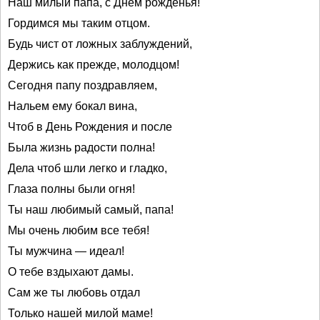
Наш милый папа, с Днём рожденья!
Гордимся мы таким отцом.
Будь чист от ложных заблуждений,
Держись как прежде, молодцом!
Сегодня папу поздравляем,
Нальем ему бокал вина,
Чтоб в День Рождения и после
Была жизнь радости полна!
Дела чтоб шли легко и гладко,
Глаза полны были огня!
Ты наш любимый самый, папа!
Мы очень любим все тебя!
Ты мужчина — идеал!
О тебе вздыхают дамы.
Сам же ты любовь отдал
Только нашей милой маме!