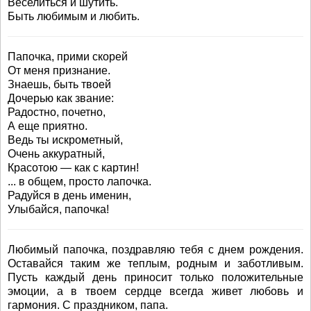
Веселиться и шутить.
Быть любимым и любить.
Папочка, прими скорей
От меня признание.
Знаешь, быть твоей
Дочерью как звание:
Радостно, почетно,
А еще приятно.
Ведь ты искрометный,
Очень аккуратный,
Красотою — как с картин!
... в общем, просто лапочка.
Радуйся в день именин,
Улыбайся, папочка!
Любимый папочка, поздравляю тебя с днем рождения.
Оставайся таким же теплым, родным и заботливым.
Пусть каждый день приносит только положительные
эмоции, а в твоем сердце всегда живет любовь и
гармония. С праздником, папа.