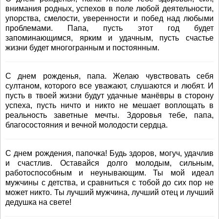
внимания родных, успехов в поле любой деятельности,
упорства, смелости, уверенности и побед над любыми
проблемами. Папа, пусть этот год будет
запоминающимся, ярким и удачным, пусть счастье
жизни будет многогранным и постоянным.
С днем рожденья, папа. Желаю чувствовать себя
султаном, которого все уважают, слушаются и любят. И
пусть в твоей жизни будут удачные манёвры в сторону
успеха, пусть ничто и никто не мешает воплощать в
реальность заветные мечты. Здоровья тебе, папа,
благосостояния и вечной молодости сердца.
С днем рождения, папочка! Будь здоров, могуч, удачлив
и счастлив. Оставайся долго молодым, сильным,
работоспособным и неунывающим. Ты мой идеал
мужчины с детства, и сравниться с тобой до сих пор не
может никто. Ты лучший мужчина, лучший отец и лучший
дедушка на свете!