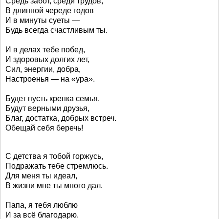
Средь забот, среди трудов,
В длинной череде годов
И в минуты суеты —
Будь всегда счастливым ты.
И в делах тебе побед,
И здоровых долгих лет,
Сил, энергии, добра,
Настроенья — на «ура».
Будет пусть крепка семья,
Будут верными друзья,
Благ, достатка, добрых встреч.
Обещай себя беречь!
С детства я тобой горжусь,
Подражать тебе стремлюсь.
Для меня ты идеал,
В жизни мне ты много дал.
Папа, я тебя люблю
И за всё благодарю.