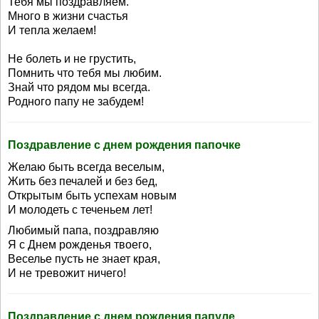
Тебя мы поздравляем.
Много в жизни счастья
И тепла желаем!
Не болеть и не грустить,
Помнить что тебя мы любим.
Знай что рядом мы всегда.
Родного папу не забудем!
Поздравление с днем рождения папочке
Желаю быть всегда веселым,
Жить без печалей и без бед,
Открытым быть успехам новым
И молодеть с теченьем лет!
Любимый папа, поздравляю
Я с Днем рожденья твоего,
Веселье пусть не знает края,
И не тревожит ничего!
Поздравление с днем рождения папуле