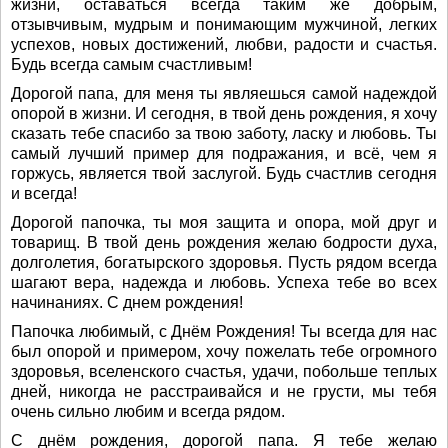
жизни, оставаться всегда таким же добрым,
отзывчивым, мудрым и понимающим мужчиной, легких
успехов, новых достижений, любви, радости и счастья.
Будь всегда самым счастливым!
Дорогой папа, для меня ты являешься самой надеждой
опорой в жизни. И сегодня, в твой день рождения, я хочу
сказать тебе спасибо за твою заботу, ласку и любовь. Ты
самый лучший пример для подражания, и всё, чем я
горжусь, является твой заслугой. Будь счастлив сегодня
и всегда!
Дорогой папочка, ты моя защита и опора, мой друг и
товарищ. В твой день рождения желаю бодрости духа,
долголетия, богатырского здоровья. Пусть рядом всегда
шагают вера, надежда и любовь. Успеха тебе во всех
начинаниях. С днем рождения!
Папочка любимый, с Днём Рождения! Ты всегда для нас
был опорой и примером, хочу пожелать тебе огромного
здоровья, вселенского счастья, удачи, побольше теплых
дней, никогда не расстраивайся и не грусти, мы тебя
очень сильно любим и всегда рядом.
С днём рождения, дорогой папа. Я тебе желаю