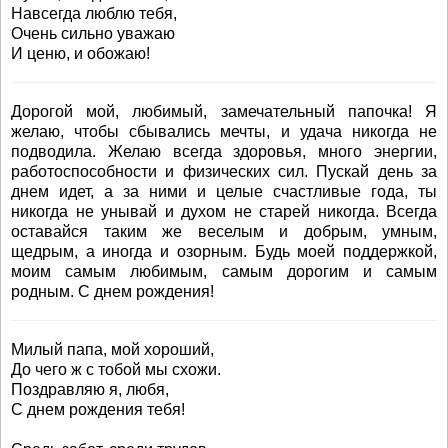
Навсегда люблю тебя,
Очень сильно уважаю
И ценю, и обожаю!
Дорогой мой, любимый, замечательный папочка! Я
желаю, чтобы сбывались мечты, и удача никогда не
подводила. Желаю всегда здоровья, много энергии,
работоспособности и физических сил. Пускай день за
днем идет, а за ними и целые счастливые года, ты
никогда не унывай и духом не старей никогда. Всегда
оставайся таким же веселым и добрым, умным,
щедрым, а иногда и озорным. Будь моей поддержкой,
моим самым любимым, самым дорогим и самым
родным. С днем рождения!
Милый папа, мой хороший,
До чего ж с тобой мы схожи.
Поздравляю я, любя,
С днем рождения тебя!