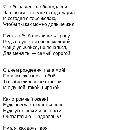
Я тебе за детство благодарна,
За любовь, что мне всегда дарил.
И сегодня я тебе желаю,
Чтобы ты как можно дольше жил.
Пусть тебя болезни не затронут,
Ведь в душе ты очень молодой.
Чаще улыбайся, не печалься,
Для меня ты — самый дорогой!
С днем рождения, папа мой!
Повезло же мне с тобой.
Ты заботливый, не строгий
И с душой, такой широкой,
Как огромный океан!
Будь всегда от счастья пьян,
Будь успешным и веселым,
Обязательно — здоровым!
Ну а я, как дочь твоя,