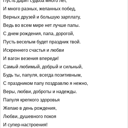
Пусть дарит судьба много лет,
И много разных, желанных побед,
Верных друзей и большую зарплату,
Ведь во всем мире нет лучше папы.
С днем рождения, папа, дорогой,
Пусть веселым будет праздник твой.
Искреннего счастья и любви
И вагон везения впереди!
Самый любимый, добрый и сильный,
Будь ты, папуля, всегда позитивным,
С праздником папу поздравлю я нежно,
Веры, любви, доброты и надежды.
Папуля крепкого здоровья
Желаю в день рождения,
Любви, душевного покоя
И супер-настроения!