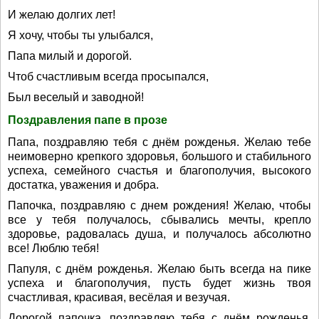
И желаю долгих лет!
Я хочу, чтобы ты улыбался,
Папа милый и дорогой.
Чтоб счастливым всегда просыпался,
Был веселый и заводной!
Поздравления папе в прозе
Папа, поздравляю тебя с днём рожденья. Желаю тебе
неимоверно крепкого здоровья, большого и стабильного
успеха, семейного счастья и благополучия, высокого
достатка, уважения и добра.
Папочка, поздравляю с днем рождения! Желаю, чтобы
все у тебя получалось, сбывались мечты, крепло
здоровье, радовалась душа, и получалось абсолютно
все! Люблю тебя!
Папуля, с днём рожденья. Желаю быть всегда на пике
успеха и благополучия, пусть будет жизнь твоя
счастливая, красивая, весёлая и везучая.
Дорогой папочка, поздравляю тебя с днём рожденья.