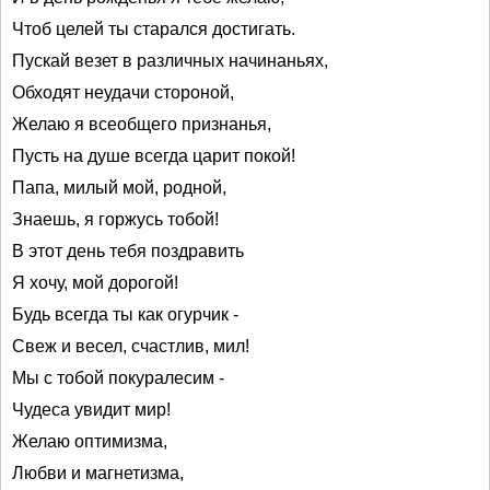
Чтоб целей ты старался достигать.
Пускай везет в различных начинаньях,
Обходят неудачи стороной,
Желаю я всеобщего признанья,
Пусть на душе всегда царит покой!
Папа, милый мой, родной,
Знаешь, я горжусь тобой!
В этот день тебя поздравить
Я хочу, мой дорогой!
Будь всегда ты как огурчик -
Свеж и весел, счастлив, мил!
Мы с тобой покуралесим -
Чудеса увидит мир!
Желаю оптимизма,
Любви и магнетизма,