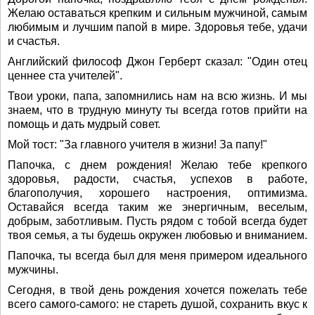
Желаю оставаться крепким и сильным мужчиной, самым
любимым и лучшим папой в мире. Здоровья тебе, удачи
и счастья.
Английский философ Джон Герберт сказал: "Один отец
ценнее ста учителей".
Твои уроки, папа, запомнились нам на всю жизнь. И мы
знаем, что в трудную минуту ты всегда готов прийти на
помощь и дать мудрый совет.
Мой тост: "За главного учителя в жизни! За папу!"
Папочка, с днем рождения! Желаю тебе крепкого
здоровья, радости, счастья, успехов в работе,
благополучия, хорошего настроения, оптимизма.
Оставайся всегда таким же энергичным, веселым,
добрым, заботливым. Пусть рядом с тобой всегда будет
твоя семья, а ты будешь окружен любовью и вниманием.
Папочка, ты всегда был для меня примером идеального
мужчины.
Сегодня, в твой день рождения хочется пожелать тебе
всего самого-самого: не стареть душой, сохранить вкус к