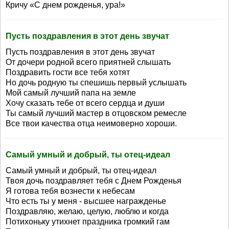
Кричу «С днем рожденья, ура!»
Пусть поздравления в этот день звучат
Пусть поздравления в этот день звучат
От дочери родной всего приятней слышать
Поздравить гости все тебя хотят
Но дочь родную ты спешишь первый услышать
Мой самый лучший папа на земле
Хочу сказать тебе от всего сердца и души
Ты самый лучший мастер в отцовском ремесле
Все твои качества отца неимоверно хороши.
Самый умный и добрый, ты отец-идеал
Самый умный и добрый, ты отец-идеал
Твоя дочь поздравляет тебя с Днем Рожденья
Я готова тебя вознести к небесам
Что есть ты у меня - высшее награжденье
Поздравляю, желаю, целую, люблю и когда
Потихоньку утихнет праздника громкий гам