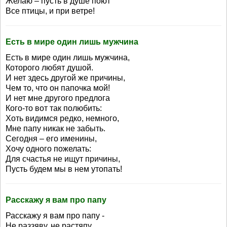
Желаю – пусть в душе поют
Все птицы, и при ветре!
Есть в мире один лишь мужчина
Есть в мире один лишь мужчина,
Которого любят душой.
И нет здесь другой же причины,
Чем то, что он папочка мой!
И нет мне другого предлога
Кого-то вот так полюбить:
Хоть видимся редко, немного,
Мне папу никак не забыть.
Сегодня – его именины,
Хочу одного пожелать:
Для счастья не ищут причины,
Пусть будем мы в нем утопать!
Расскажу я вам про папу
Расскажу я вам про папу -
Не раззяву, не растяпу.