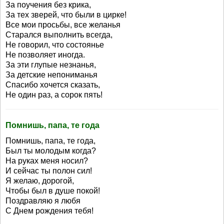
За поучения без крика,
За тех зверей, что были в цирке!
Все мои просьбы, все желанья
Старался выполнить всегда,
Не говорил, что состоянье
Не позволяет иногда.
За эти глупые незнанья,
За детские непониманья
Спасибо хочется сказать,
Не один раз, а сорок пять!
Помнишь, папа, те года
Помнишь, папа, те года,
Был ты молодым когда?
На руках меня носил?
И сейчас ты полон сил!
Я желаю, дорогой,
Чтобы был в душе покой!
Поздравляю я любя
С Днем рождения тебя!