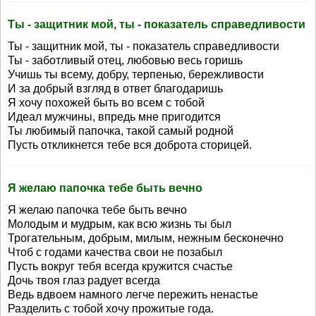
Ты - защитник мой, ты - показатель справедливости
Ты - защитник мой, ты - показатель справедливости
Ты - заботливый отец, любовью весь горишь
Учишь ты всему, добру, терпенью, бережливости
И за добрый взгляд в ответ благодаришь
Я хочу похожей быть во всем с тобой
Идеал мужчины, впредь мне пригодится
Ты любимый папочка, такой самый родной
Пусть откликнется тебе вся доброта сторицей.
Я желаю папочка тебе быть вечно
Я желаю папочка тебе быть вечно
Молодым и мудрым, как всю жизнь ты был
Трогательным, добрым, милым, нежным бесконечно
Чтоб с годами качества свои не позабыл
Пусть вокруг тебя всегда кружится счастье
Дочь твоя глаз радует всегда
Ведь вдвоем намного легче пережить ненастье
Разделить с тобой хочу прожитые года.