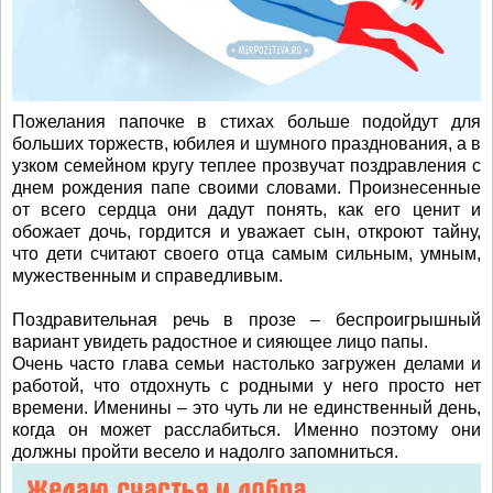
Пожелания папочке в стихах больше подойдут для
больших торжеств, юбилея и шумного празднования, а в
узком семейном кругу теплее прозвучат поздравления с
днем рождения папе своими словами. Произнесенные
от всего сердца они дадут понять, как его ценит и
обожает дочь, гордится и уважает сын, откроют тайну,
что дети считают своего отца самым сильным, умным,
мужественным и справедливым.
Поздравительная речь в прозе – беспроигрышный
вариант увидеть радостное и сияющее лицо папы.
Очень часто глава семьи настолько загружен делами и
работой, что отдохнуть с родными у него просто нет
времени. Именины – это чуть ли не единственный день,
когда он может расслабиться. Именно поэтому они
должны пройти весело и надолго запомниться.