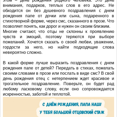
этом – день рождения родного человека. Это день
внимания, подарков, теплых слов в его адрес. Не
обходится он без душевного поздравления с днем
рождения папе от дочки или сына, подаренного в
стихотворной форме, через смс, сказанного в прозе. Что
позволяет понять, как дорог и нужен он своим близким.
Многие считают, что отцы не склонны к проявлению
чувств и эмоций, поэтому теряются при выборе
пожеланий. Хочется сказать о своей любви, уважении,
гордости за него, но найти подходящие слова
невероятно сложно.
В какой форме лучше выразить поздравления с днем
рождения папе от детей? Передать в стихах, пожелать
своими словами в прозе или послать в виде смс? В свой
день рождения отец с нетерпением ждет красивое и
трогательное поздравление. Поверьте, он будет рад
любому ласковому слову, если оно сопровождается
искренностью, заботой и теплотой.