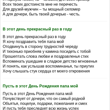
Всех твоих достоинств мне не перечесть
Для друзей-мужчин – ты мощный силомер
А для дочери, быть твоей дочерью - честь.
В этот день прекрасный раз в году
В этот день прекрасный раз в году
Я хочу поздравить тебя папа мой
Отодвинуть в сторону трудностей череду
И тихонько приобняв у камина посидеть с тобой
Прошептать слова любви и поздравленья стих
Вспоминать ушедшие в сладкое детство мгновенья
И понять, как услышав воспоминанья, ты приутих
Хочу слышать стук сердца от моего откровения
Пусть в этот День Рождения папа мой
Пусть в этот День Рождения папа мой
Почувствует от дочери, что он самый родной
Объятья, поцелуи, подарки, пожелания и смех
И пусть тебя преследует всю жизнь успех