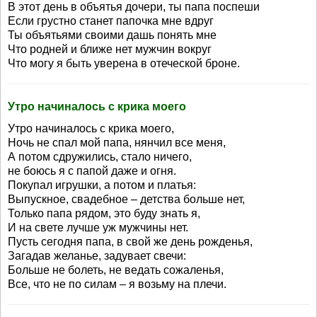
В этот день в объятья дочери, ты папа поспеши
Если грустно станет папочка мне вдруг
Ты объятьями своими дашь понять мне
Что родней и ближе нет мужчин вокруг
Что могу я быть уверена в отеческой броне.
Утро начиналось с крика моего
Утро начиналось с крика моего,
Ночь не спал мой папа, нянчил все меня,
А потом сдружились, стало ничего,
не боюсь я с папой даже и огня.
Покупал игрушки, а потом и платья:
Выпускное, свадебное – детства больше нет,
Только папа рядом, это буду знать я,
И на свете лучше уж мужчины нет.
Пусть сегодня папа, в свой же день рожденья,
Загадав желанье, задувает свечи:
Больше не болеть, не ведать сожаленья,
Все, что не по силам – я возьму на плечи.