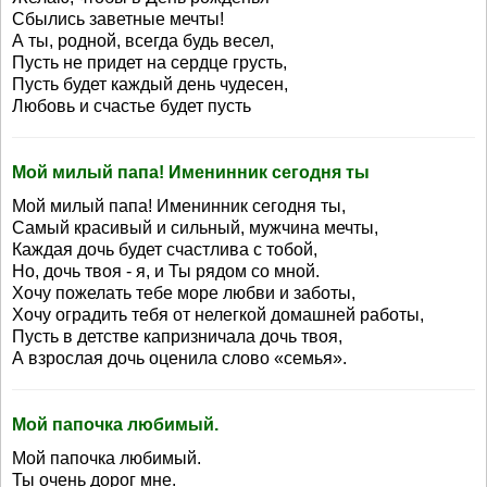
Сбылись заветные мечты!
А ты, родной, всегда будь весел,
Пусть не придет на сердце грусть,
Пусть будет каждый день чудесен,
Любовь и счастье будет пусть
Мой милый папа! Именинник сегодня ты
Мой милый папа! Именинник сегодня ты,
Самый красивый и сильный, мужчина мечты,
Каждая дочь будет счастлива с тобой,
Но, дочь твоя - я, и Ты рядом со мной.
Хочу пожелать тебе море любви и заботы,
Хочу оградить тебя от нелегкой домашней работы,
Пусть в детстве капризничала дочь твоя,
А взрослая дочь оценила слово «семья».
Мой папочка любимый.
Мой папочка любимый.
Ты очень дорог мне.