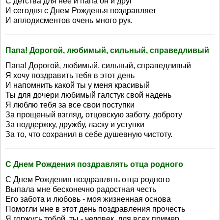
С детства для нее и папа он и друг
И сегодня с Днем Рожденья поздравляет
И аплодисментов очень много рук.
Папа! Дорогой, любимый, сильный, справедливый
Папа! Дорогой, любимый, сильный, справедливый
Я хочу поздравить тебя в этот день
И напомнить какой ты у меня красивый
Ты для дочери любимый галстук свой надень
Я люблю тебя за все свои поступки
За прощеный взгляд, отцовскую заботу, доброту
За поддержку, дружбу, ласку и уступки
За то, что сохранил в себе душевную чистоту.
С Днем Рождения поздравлять отца родного
С Днем Рождения поздравлять отца родного
Выпала мне бесконечно радостная честь
Его забота и любовь - моя жизненная основа
Помогли мне в этот день поздравления прочесть
Я горжусь тобой, ты - человек, для всех пример