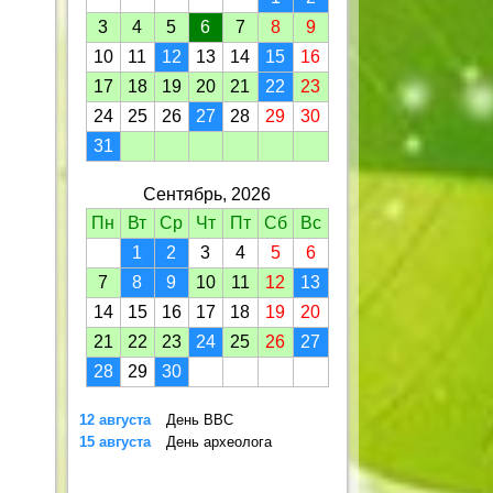
3
4
5
6
7
8
9
10
11
12
13
14
15
16
17
18
19
20
21
22
23
24
25
26
27
28
29
30
31
Сентябрь, 2026
Пн
Вт
Ср
Чт
Пт
Сб
Вс
1
2
3
4
5
6
7
8
9
10
11
12
13
14
15
16
17
18
19
20
21
22
23
24
25
26
27
28
29
30
12 августа
День ВВС
15 августа
День археолога