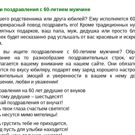
и поздравления с 60-летием мужчине
шего родственника или друга юбилей? Ему исполняется 60
прекрасный повод поздравить его! Кроме традиционных н
иятных подарков, ваш папа, муж, дедушка или просто бл
век будет несказанно рад услышать от вас красивые и искр
.
, вы ищите поздравление с 60-летием мужчине? Обр
ание на то разнообразие поздравительных строк, ко
лагается вашему внимание на нашем сайте. Они обязат
утся по вкусу юбиляру, подарят ему заряд хорошего настро
жительных эмоций и уверенности в вашем к нему д
шении, любви и уважении!
равления на 60 лет дедушке от внуков
гому дедушке – шестьдесят!
ай поздравления от внучат!
 твои глаза счастьем светятся!
ь несутся мимо метелицы!
 грустить тебе не приходится,
д пусть для улыбки находится!