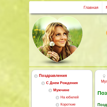
Главная
Поздравления
Му
С Днем Рождения
Мужчине
Поз
На юбилей
Короткие
Позд