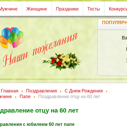
Мужчине
Женщине
Праздники
Тосты
Конкурс
ПОПУЛЯР
Ва
Главная
Поздравления
С Днем Рождения
жчине
Папе
Поздравление отцу на 60 лет
дравление отцу на 60 лет
равления с юбилеем 60 лет папе